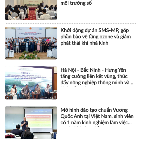
môi trường số
Khởi động dự án SMS-MP, góp
phần bảo vệ tầng ozone và giảm
phát thải khí nhà kính
Hà Nội - Bắc Ninh - Hưng Yên
tăng cường liên kết vùng, thúc
đẩy nông nghiệp thông minh và
kinh tế xanh
Mô hình đào tạo chuẩn Vương
Quốc Anh tại Việt Nam, sinh viên
có 1 năm kinh nghiệm làm việc
trước khi nhận bằng