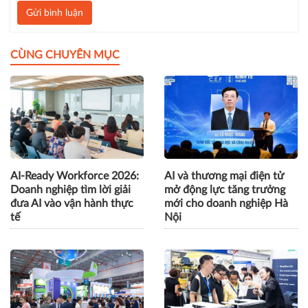
Gửi bình luận
CÙNG CHUYÊN MỤC
AI-Ready Workforce 2026:
AI và thương mại điện tử
Doanh nghiệp tìm lời giải
mở động lực tăng trưởng
đưa AI vào vận hành thực
mới cho doanh nghiệp Hà
tế
Nội