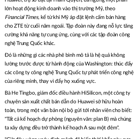
lớn hoạt động kinh doanh vào thị trường Mỹ, theo
Financial Times,
kể từ khi Mỹ áp đặt lệnh cấm bán hàng
cho ZTE từ cuối năm ngoái. Tập đoàn này đang nỗ lực tăng
cường khả năng tự cung ứng, cùng với các tập đoàn công
nghệ Trung Quốc khác.
Đó là những gì các nhà phê bình mô tả là hệ quả không
lường trước được từ hành động của Washington: thúc đẩy
các công ty công nghệ Trung Quốc tự phát triển công nghệ
của riêng mình, thay vì đẩy họ xuống vực.
Bà He Tingbo, giám đốc điều hành HiSilicon, một công ty
chuyên sản xuất chất bán dẫn do Huawei sở hữu hoàn
toàn, trong một văn bản nội bộ gửi tới nhân viên cho biết:
"Tất cả kế hoạch dự phòng (nguyên văn: plan B) mà chúng
ta xây dựng đều trở thành kế hoạch A sau một đêm".