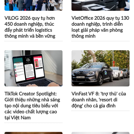
VILOG 2026 quy tụ hơn
VietOffice 2026 quy tụ 130
450 doanh nghiệp, thúc
doanh nghiệp, trình diễn
đẩy phát triển logistics
loạt giải pháp văn phòng
thông minh và bền vững
thông minh
TikTok Creator Spotlight:
VinFast VF 8: 'trợ thủ' của
Giới thiệu những nhà sáng
doanh nhân, 'resort di
tạo nội dung tiêu biểu với
động' cho cả gia đình
các video chất lượng cao
tại Việt Nam