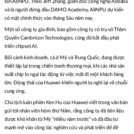
tên AliNPU. Theo Jeff Zhang, giám đốc công nghệ Alibaba
và là người đứng đầu DAMO Academy, AliNPU dự kiến
có mặt chính thức vào tháng Sáu năm nay.
Một số công ty gia đình, bao gồm công ty có trụ sở Thâm
Quyến Cambricon Technologies, cũng đã bắt đầu phát
triển chipset AI.
Bối cảnh kinh doanh, cả ở Mỹ và Trung Quốc, đang được
thiết lập lại trong chiến tranh thương mại, khi các nhà sản
xuất chip lo ngại tác động từ việc mất đi một khách hàng
lớn. Động thái của Huawei khiến người ta nghĩ lại về chuỗi
cung ứng.
Chủ tịch luân phiên Ken Hu của Huawei viết trong văn bản
gửi tới nhân viên hôm thứ Năm, rằng công ty đã tiên liệu
được khó khăn từ Mỹ "nhiều năm trước" và đã đầu tư
mạnh mẽ vào công tác nghiên cứu và phát triển để đề