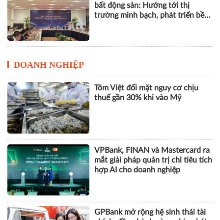
bất động sản: Hướng tới thị
trường minh bạch, phát triển bền
vững
DOANH NGHIỆP
Tôm Việt đối mặt nguy cơ chịu
thuế gần 30% khi vào Mỹ
VPBank, FINAN và Mastercard ra
mắt giải pháp quản trị chi tiêu tích
hợp AI cho doanh nghiệp
GPBank mở rộng hệ sinh thái tài