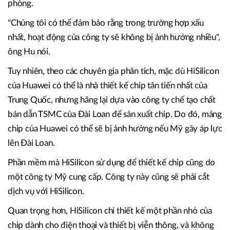
phòng.
"Chúng tôi có thể đảm bảo rằng trong trường hợp xấu
nhất, hoạt động của công ty sẽ không bị ảnh hưởng nhiều",
ông Hu nói.
Tuy nhiên, theo các chuyên gia phân tich, mặc dù HiSilicon
của Huawei có thể là nhà thiết kế chip tân tiến nhất của
Trung Quốc, nhưng hãng lại dựa vào công ty chế tạo chất
bán dẫn TSMC của Đài Loan để sản xuất chip. Do đó, mảng
chip của Huawei có thể sẽ bị ảnh hưởng nếu Mỹ gây áp lực
lên Đài Loan.
Phần mềm mà HiSilicon sử dụng để thiết kế chip cũng do
một công ty Mỹ cung cấp. Công ty này cũng sẽ phải cắt
dịch vụ với HiSilicon.
Quan trọng hơn, HiSilicon chỉ thiết kế một phần nhỏ của
chip dành cho điện thoại và thiết bị viễn thông, và không