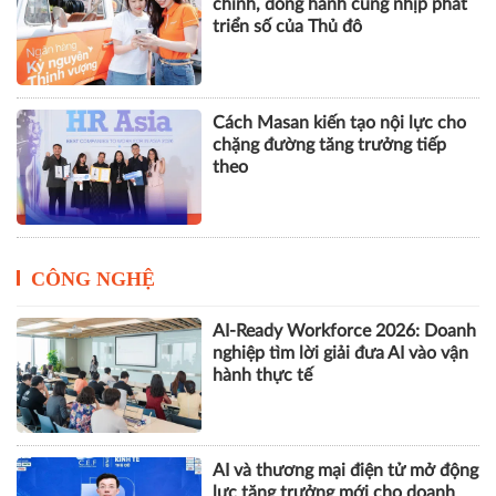
chính, đồng hành cùng nhịp phát
triển số của Thủ đô
Cách Masan kiến tạo nội lực cho
chặng đường tăng trưởng tiếp
theo
CÔNG NGHỆ
AI-Ready Workforce 2026: Doanh
nghiệp tìm lời giải đưa AI vào vận
hành thực tế
AI và thương mại điện tử mở động
lực tăng trưởng mới cho doanh