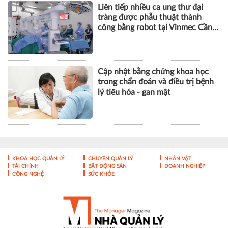
Liên tiếp nhiều ca ung thư đại
tràng được phẫu thuật thành
công bằng robot tại Vinmec Cần
Thơ
Cập nhật bằng chứng khoa học
trong chẩn đoán và điều trị bệnh
lý tiêu hóa - gan mật
KHOA HỌC QUẢN LÝ
CHUYỆN QUẢN LÝ
NHÂN VẬT
TÀI CHÍNH
BẤT ĐỘNG SẢN
DOANH NGHIỆP
CÔNG NGHỆ
SỨC KHỎE