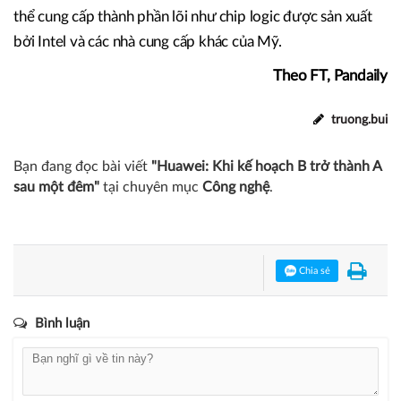
thể cung cấp thành phần lõi như chip logic được sản xuất
bởi Intel và các nhà cung cấp khác của Mỹ.
Theo FT, Pandaily
truong.bui
Bạn đang đọc bài viết
"Huawei: Khi kế hoạch B trở thành A
sau một đêm"
tại chuyên mục
Công nghệ
.
Chia sẻ
Bình luận