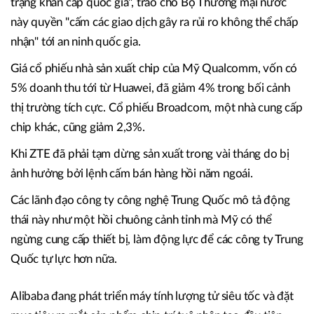
trạng khẩn cấp quốc gia", trao cho Bộ Thương mại nước
này quyền "cấm các giao dịch gây ra rủi ro không thể chấp
nhận" tới an ninh quốc gia.
Giá cổ phiếu nhà sản xuất chip của Mỹ Qualcomm, vốn có
5% doanh thu tới từ Huawei, đã giảm 4% trong bối cảnh
thị trường tích cực. Cổ phiếu Broadcom, một nhà cung cấp
chip khác, cũng giảm 2,3%.
Khi ZTE đã phải tạm dừng sản xuất trong vài tháng do bị
ảnh hưởng bởi lệnh cấm bán hàng hồi năm ngoái.
Các lãnh đạo công ty công nghệ Trung Quốc mô tả động
thái này như một hồi chuông cảnh tỉnh mà Mỹ có thể
ngừng cung cấp thiết bị, làm động lực để các công ty Trung
Quốc tự lực hơn nữa.
Alibaba đang phát triển máy tính lượng tử siêu tốc và đặt