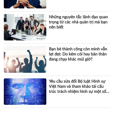
Những nguyên tắc lãnh đạo quan
trọng từ các nhà quản trị mà bạn
nên biết
Bạn bè thành công còn mình vẫn
lẹt đẹt: Do kém cỏi hay bản thân
đang chạy khác múi giờ?
Yêu cầu sửa đổi Bộ luật Hình sự
Việt Nam và tham khảo tái cấu
trúc trách nhiệm hình sự một số
tội danh trong kỷ nguyên trí tuệ
nhân tạo