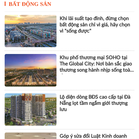
BẤT ĐỘNG SẢN
Khi lãi suất tạo đỉnh, đừng chọn
bất động sản chỉ vì giá, hãy chọn
vì "sống được"
Khu phố thương mại SOHO tại
The Global City: Nơi bản sắc giao
thương song hành nhịp sống toàn
cầu
Lộ diện dòng BĐS cao cấp tại Đà
Nẵng lọt tầm ngắm giới thượng
lưu
Góp ý sửa đổi Luật Kinh doanh