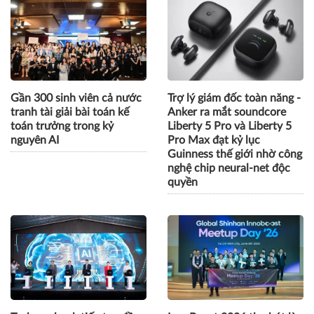
Gần 300 sinh viên cả nước
Trợ lý giám đốc toàn năng -
tranh tài giải bài toán kế
Anker ra mắt soundcore
toán trưởng trong kỷ
Liberty 5 Pro và Liberty 5
nguyên AI
Pro Max đạt kỷ lục
Guinness thế giới nhờ công
nghệ chip neural-net độc
quyền