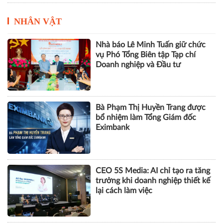
NHÂN VẬT
Nhà báo Lê Minh Tuấn giữ chức
vụ Phó Tổng Biên tập Tạp chí
Doanh nghiệp và Đầu tư
Bà Phạm Thị Huyền Trang được
bổ nhiệm làm Tổng Giám đốc
Eximbank
CEO 5S Media: AI chỉ tạo ra tăng
trưởng khi doanh nghiệp thiết kế
lại cách làm việc