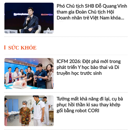
Phó Chủ tịch SHB Đỗ Quang Vinh
tham gia Đoàn Chủ tịch Hội
Doanh nhân trẻ Việt Nam khóa
VIII
SỨC KHỎE
ICFM 2026: Đột phá mới trong
phát triển Y học bào thai và Di
truyền học trước sinh
Tưởng mất khả năng đi lại, cụ bà
phục hồi thần kì sau thay khớp
gối bằng robot CORI