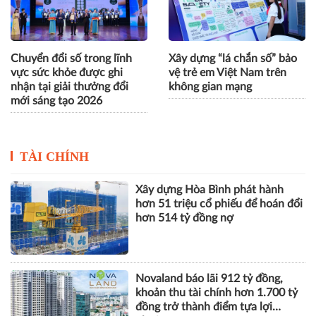
Chuyển đổi số trong lĩnh
Xây dựng “lá chắn số” bảo
vực sức khỏe được ghi
vệ trẻ em Việt Nam trên
nhận tại giải thưởng đổi
không gian mạng
mới sáng tạo 2026
TÀI CHÍNH
Xây dựng Hòa Bình phát hành
hơn 51 triệu cổ phiếu để hoán đổi
hơn 514 tỷ đồng nợ
Novaland báo lãi 912 tỷ đồng,
khoản thu tài chính hơn 1.700 tỷ
đồng trở thành điểm tựa lợi