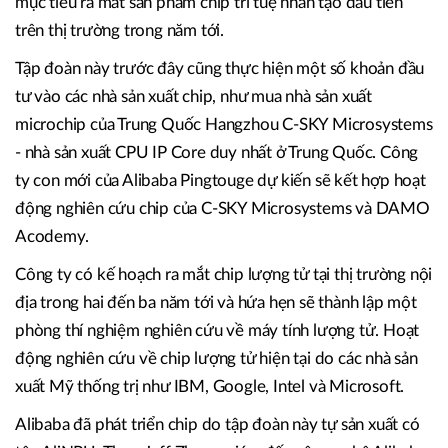
mục tiêu ra mắt sản phẩm chip trí tuệ nhân tạo đầu tiên
trên thị trường trong năm tới.
Tập đoàn này trước đây cũng thực hiện một số khoản đầu
tư vào các nhà sản xuất chip, như mua nhà sản xuất
microchip của Trung Quốc Hangzhou C-SKY Microsystems
- nhà sản xuất CPU IP Core duy nhất ở Trung Quốc. Công
ty con mới của Alibaba Pingtouge dự kiến sẽ kết hợp hoạt
động nghiên cứu chip của C-SKY Microsystems và DAMO
Acodemy.
Công ty có kế hoạch ra mắt chip lượng tử tại thị trường nội
địa trong hai đến ba năm tới và hứa hẹn sẽ thành lập một
phòng thí nghiệm nghiên cứu về máy tính lượng tử. Hoạt
động nghiên cứu về chip lượng tử hiện tại do các nhà sản
xuất Mỹ thống trị như IBM, Google, Intel và Microsoft.
Alibaba đã phát triển chip do tập đoàn này tự sản xuất có