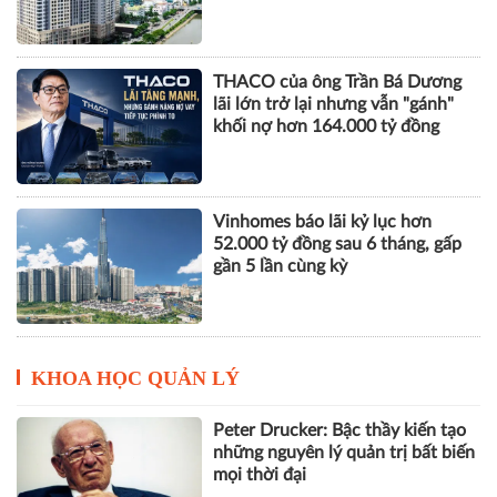
nhuận
THACO của ông Trần Bá Dương
lãi lớn trở lại nhưng vẫn "gánh"
khối nợ hơn 164.000 tỷ đồng
Vinhomes báo lãi kỷ lục hơn
52.000 tỷ đồng sau 6 tháng, gấp
gần 5 lần cùng kỳ
KHOA HỌC QUẢN LÝ
Peter Drucker: Bậc thầy kiến tạo
những nguyên lý quản trị bất biến
mọi thời đại