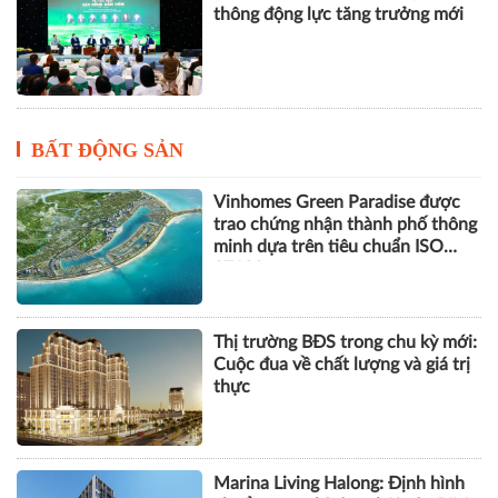
thông động lực tăng trưởng mới
BẤT ĐỘNG SẢN
Vinhomes Green Paradise được
trao chứng nhận thành phố thông
minh dựa trên tiêu chuẩn ISO
37122
Thị trường BĐS trong chu kỳ mới:
Cuộc đua về chất lượng và giá trị
thực
Marina Living Halong: Định hình