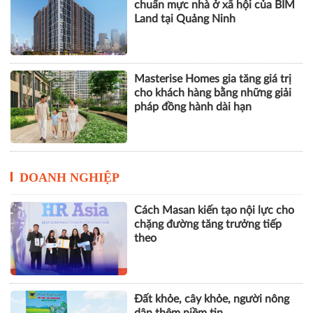
chuẩn mực nhà ở xã hội của BIM
Land tại Quảng Ninh
Masterise Homes gia tăng giá trị
cho khách hàng bằng những giải
pháp đồng hành dài hạn
DOANH NGHIỆP
Cách Masan kiến tạo nội lực cho
chặng đường tăng trưởng tiếp
theo
Đất khỏe, cây khỏe, người nông
dân thêm niềm tin