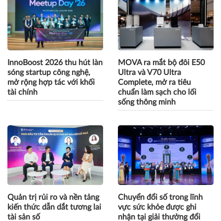
InnoBoost 2026 thu hút làn
MOVA ra mắt bộ đôi E50
sóng startup công nghệ,
Ultra và V70 Ultra
mở rộng hợp tác với khối
Complete, mở ra tiêu
tài chính
chuẩn làm sạch cho lối
sống thông minh
Quản trị rủi ro và nền tảng
Chuyển đổi số trong lĩnh
kiến thức dẫn dắt tương lai
vực sức khỏe được ghi
tài sản số
nhận tại giải thưởng đổi