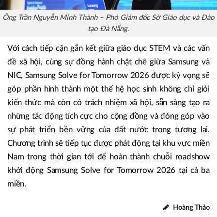
Ông Trần Nguyễn Minh Thành – Phó Giám đốc Sở Giáo dục và Đào
tạo Đà Nẵng.
Với cách tiếp cận gắn kết giữa giáo dục STEM và các vấn
đề xã hội, cùng sự đồng hành chặt chẽ giữa Samsung và
NIC, Samsung Solve for Tomorrow 2026 được kỳ vọng sẽ
góp phần hình thành một thế hệ học sinh không chỉ giỏi
kiến thức mà còn có trách nhiệm xã hội, sẵn sàng tạo ra
những tác động tích cực cho cộng đồng và đóng góp vào
sự phát triển bền vững của đất nước trong tương lai.
Chương trình sẽ tiếp tục được phát động tại khu vực miền
Nam trong thời gian tới để hoàn thành chuỗi roadshow
khởi động Samsung Solve for Tomorrow 2026 tại cả ba
miền.
Hoàng Thảo