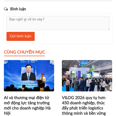
Bình luận
Gửi bình luận
CÙNG CHUYÊN MỤC
AI và thương mại điện tử
VILOG 2026 quy tụ hơn
mở động lực tăng trưởng
450 doanh nghiệp, thúc
mới cho doanh nghiệp Hà
đẩy phát triển logistics
Nội
thông minh và bền vững