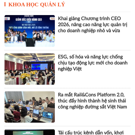
KHOA HỌC QUẢN LÝ
Khai giảng Chương trình CEO
2026, nâng cao năng lực quản trị
cho doanh nghiệp nhỏ và vừa
ESG, số hóa và năng lực chống
chịu tạo động lực mới cho doanh
nghiệp Việt
Ra mắt Rail&Cons Platform 2.0,
thúc đẩy hình thành hệ sinh thái
công nghiệp đường sắt Việt Nam
Tái cấu trúc kênh dẫn vốn, khơi