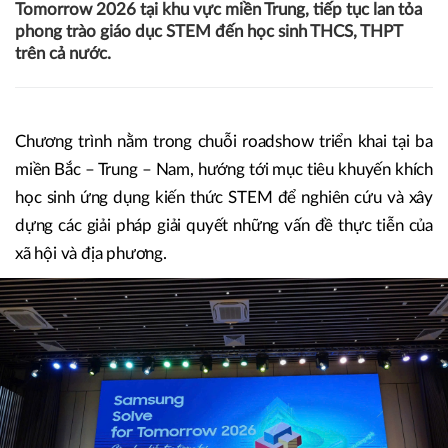
Tomorrow 2026 tại khu vực miền Trung, tiếp tục lan tỏa
phong trào giáo dục STEM đến học sinh THCS, THPT
trên cả nước.
Chương trình nằm trong chuỗi roadshow triển khai tại ba
miền Bắc – Trung – Nam, hướng tới mục tiêu khuyến khích
học sinh ứng dụng kiến thức STEM để nghiên cứu và xây
dựng các giải pháp giải quyết những vấn đề thực tiễn của
xã hội và địa phương.