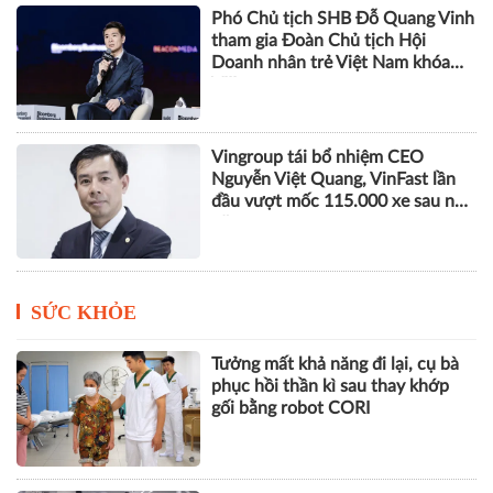
Phó Chủ tịch SHB Đỗ Quang Vinh
tham gia Đoàn Chủ tịch Hội
Doanh nhân trẻ Việt Nam khóa
VIII
Vingroup tái bổ nhiệm CEO
Nguyễn Việt Quang, VinFast lần
đầu vượt mốc 115.000 xe sau nửa
năm
SỨC KHỎE
Tưởng mất khả năng đi lại, cụ bà
phục hồi thần kì sau thay khớp
gối bằng robot CORI