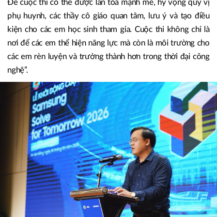
Để cuộc thi có thể được lan tỏa mạnh mẽ, hy vọng quý vị
phụ huynh, các thầy cô giáo quan tâm, lưu ý và tạo điều
kiện cho các em học sinh tham gia. Cuộc thi không chỉ là
nơi để các em thể hiện năng lực mà còn là môi trường cho
các em rèn luyện và trưởng thành hơn trong thời đại công
nghệ”.