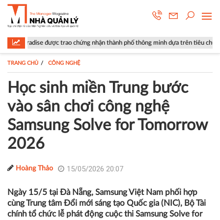
c trao chứng nhận thành phố thông minh dựa trên tiêu chuẩn ISO 37122
TRANG CHỦ
CÔNG NGHỆ
Học sinh miền Trung bước
vào sân chơi công nghệ
Samsung Solve for Tomorrow
2026
15/05/2026 20:07
Hoàng Thảo
Ngày 15/5 tại Đà Nẵng, Samsung Việt Nam phối hợp
cùng Trung tâm Đổi mới sáng tạo Quốc gia (NIC), Bộ Tài
chính tổ chức lễ phát động cuộc thi Samsung Solve for