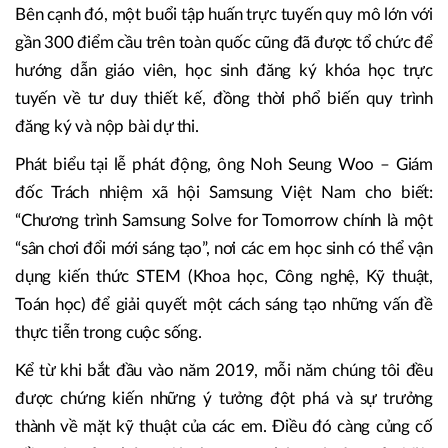
Bên cạnh đó, một buổi tập huấn trực tuyến quy mô lớn với
gần 300 điểm cầu trên toàn quốc cũng đã được tổ chức để
hướng dẫn giáo viên, học sinh đăng ký khóa học trực
tuyến về tư duy thiết kế, đồng thời phổ biến quy trình
đăng ký và nộp bài dự thi.
Phát biểu tại lễ phát động, ông Noh Seung Woo – Giám
đốc Trách nhiệm xã hội Samsung Việt Nam cho biết:
“Chương trình Samsung Solve for Tomorrow chính là một
“sân chơi đổi mới sáng tạo”, nơi các em học sinh có thể vận
dụng kiến thức STEM (Khoa học, Công nghệ, Kỹ thuật,
Toán học) để giải quyết một cách sáng tạo những vấn đề
thực tiễn trong cuộc sống.
Kể từ khi bắt đầu vào năm 2019, mỗi năm chúng tôi đều
được chứng kiến những ý tưởng đột phá và sự trưởng
thành về mặt kỹ thuật của các em. Điều đó càng củng cố