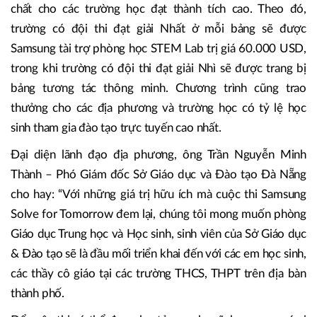
chất cho các trường học đạt thành tích cao. Theo đó,
trường có đội thi đạt giải Nhất ở mỗi bảng sẽ được
Samsung tài trợ phòng học STEM Lab trị giá 60.000 USD,
trong khi trường có đội thi đạt giải Nhì sẽ được trang bị
bảng tương tác thông minh. Chương trình cũng trao
thưởng cho các địa phương và trường học có tỷ lệ học
sinh tham gia đào tạo trực tuyến cao nhất.
Đại diện lãnh đạo địa phương, ông Trần Nguyễn Minh
Thành – Phó Giám đốc Sở Giáo dục và Đào tạo Đà Nẵng
cho hay: “Với những giá trị hữu ích mà cuộc thi Samsung
Solve for Tomorrow đem lại, chúng tôi mong muốn phòng
Giáo dục Trung học và Học sinh, sinh viên của Sở Giáo dục
& Đào tạo sẽ là đầu mối triển khai đến với các em học sinh,
các thầy cô giáo tại các trường THCS, THPT trên địa bàn
thành phố.