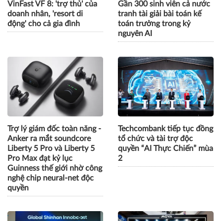
VinFast VF 8: 'trợ thủ' của
Gần 300 sinh viên cả nước
doanh nhân, 'resort di
tranh tài giải bài toán kế
động' cho cả gia đình
toán trưởng trong kỷ
nguyên AI
Trợ lý giám đốc toàn năng -
Techcombank tiếp tục đồng
Anker ra mắt soundcore
tổ chức và tài trợ độc
Liberty 5 Pro và Liberty 5
quyền “AI Thực Chiến” mùa
Pro Max đạt kỷ lục
2
Guinness thế giới nhờ công
nghệ chip neural-net độc
quyền