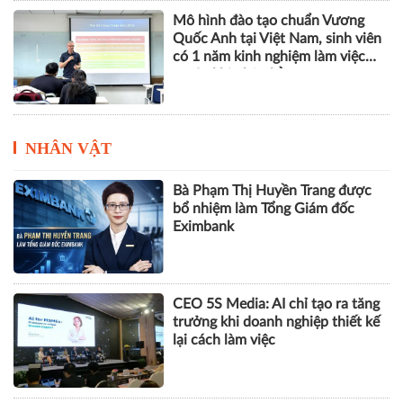
Mô hình đào tạo chuẩn Vương
Quốc Anh tại Việt Nam, sinh viên
có 1 năm kinh nghiệm làm việc
trước khi nhận bằng
NHÂN VẬT
Bà Phạm Thị Huyền Trang được
bổ nhiệm làm Tổng Giám đốc
Eximbank
CEO 5S Media: AI chỉ tạo ra tăng
trưởng khi doanh nghiệp thiết kế
lại cách làm việc