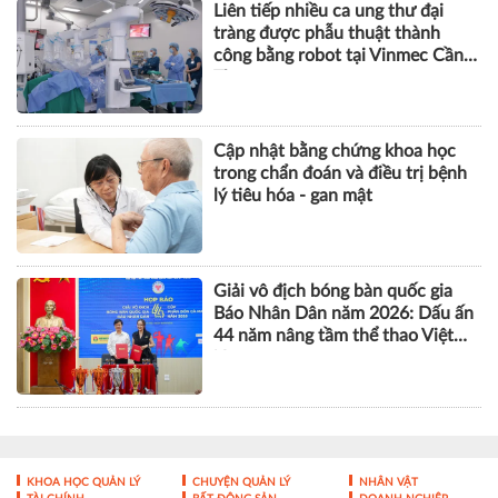
Liên tiếp nhiều ca ung thư đại
tràng được phẫu thuật thành
công bằng robot tại Vinmec Cần
Thơ
Cập nhật bằng chứng khoa học
trong chẩn đoán và điều trị bệnh
lý tiêu hóa - gan mật
Giải vô địch bóng bàn quốc gia
Báo Nhân Dân năm 2026: Dấu ấn
44 năm nâng tầm thể thao Việt
Nam
KHOA HỌC QUẢN LÝ
CHUYỆN QUẢN LÝ
NHÂN VẬT