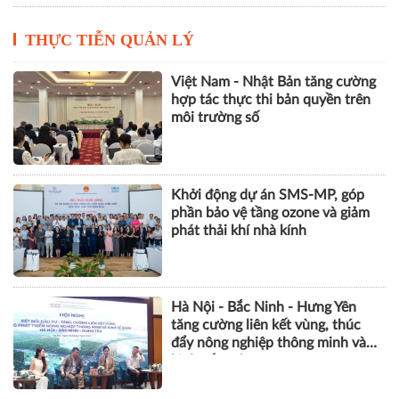
THỰC TIỄN QUẢN LÝ
Việt Nam - Nhật Bản tăng cường
hợp tác thực thi bản quyền trên
môi trường số
Khởi động dự án SMS-MP, góp
phần bảo vệ tầng ozone và giảm
phát thải khí nhà kính
Hà Nội - Bắc Ninh - Hưng Yên
tăng cường liên kết vùng, thúc
đẩy nông nghiệp thông minh và
kinh tế xanh