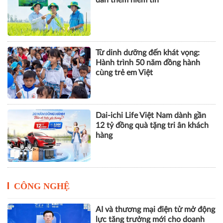
Từ dinh dưỡng đến khát vọng:
Hành trình 50 năm đồng hành
cùng trẻ em Việt
Dai-ichi Life Việt Nam dành gần
12 tỷ đồng quà tặng tri ân khách
hàng
CÔNG NGHỆ
AI và thương mại điện tử mở động
lực tăng trưởng mới cho doanh