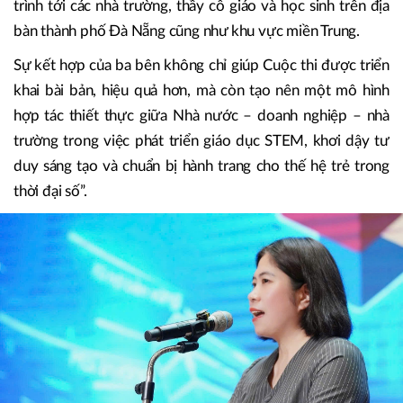
trình tới các nhà trường, thầy cô giáo và học sinh trên địa
bàn thành phố Đà Nẵng cũng như khu vực miền Trung.
Sự kết hợp của ba bên không chỉ giúp Cuộc thi được triển
khai bài bản, hiệu quả hơn, mà còn tạo nên một mô hình
hợp tác thiết thực giữa Nhà nước – doanh nghiệp – nhà
trường trong việc phát triển giáo dục STEM, khơi dậy tư
duy sáng tạo và chuẩn bị hành trang cho thế hệ trẻ trong
thời đại số”.