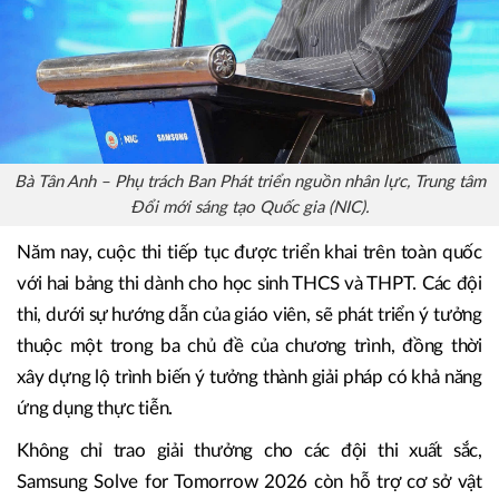
Bà Tân Anh – Phụ trách Ban Phát triển nguồn nhân lực, Trung tâm
Đổi mới sáng tạo Quốc gia (NIC).
Năm nay, cuộc thi tiếp tục được triển khai trên toàn quốc
với hai bảng thi dành cho học sinh THCS và THPT. Các đội
thi, dưới sự hướng dẫn của giáo viên, sẽ phát triển ý tưởng
thuộc một trong ba chủ đề của chương trình, đồng thời
xây dựng lộ trình biến ý tưởng thành giải pháp có khả năng
ứng dụng thực tiễn.
Không chỉ trao giải thưởng cho các đội thi xuất sắc,
Samsung Solve for Tomorrow 2026 còn hỗ trợ cơ sở vật