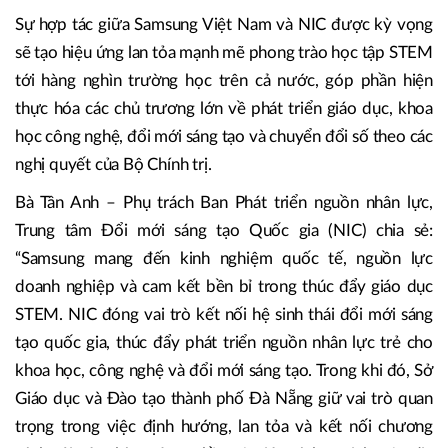
Sự hợp tác giữa Samsung Việt Nam và NIC được kỳ vọng
sẽ tạo hiệu ứng lan tỏa mạnh mẽ phong trào học tập STEM
tới hàng nghìn trường học trên cả nước, góp phần hiện
thực hóa các chủ trương lớn về phát triển giáo dục, khoa
học công nghệ, đổi mới sáng tạo và chuyển đổi số theo các
nghị quyết của Bộ Chính trị.
Bà Tân Anh – Phụ trách Ban Phát triển nguồn nhân lực,
Trung tâm Đổi mới sáng tạo Quốc gia (NIC) chia sẻ:
“Samsung mang đến kinh nghiệm quốc tế, nguồn lực
doanh nghiệp và cam kết bền bỉ trong thúc đẩy giáo dục
STEM. NIC đóng vai trò kết nối hệ sinh thái đổi mới sáng
tạo quốc gia, thúc đẩy phát triển nguồn nhân lực trẻ cho
khoa học, công nghệ và đổi mới sáng tạo. Trong khi đó, Sở
Giáo dục và Đào tạo thành phố Đà Nẵng giữ vai trò quan
trọng trong việc định hướng, lan tỏa và kết nối chương