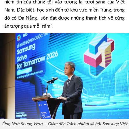
niềm tin của chúng tôi vào tương lai tươi sáng của Việt
Nam. Đặc biệt, học sinh đến từ khu vực miền Trung, trong
đó có Đà Nẵng, luôn đạt được những thành tích vô cùng
ấn tượng qua mỗi năm”.
Ông Noh Seung Woo – Giám đốc Trách nhiệm xã hội Samsung Việt