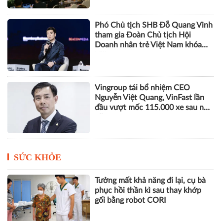
Phó Chủ tịch SHB Đỗ Quang Vinh
tham gia Đoàn Chủ tịch Hội
Doanh nhân trẻ Việt Nam khóa
VIII
Vingroup tái bổ nhiệm CEO
Nguyễn Việt Quang, VinFast lần
đầu vượt mốc 115.000 xe sau nửa
năm
SỨC KHỎE
Tưởng mất khả năng đi lại, cụ bà
phục hồi thần kì sau thay khớp
gối bằng robot CORI