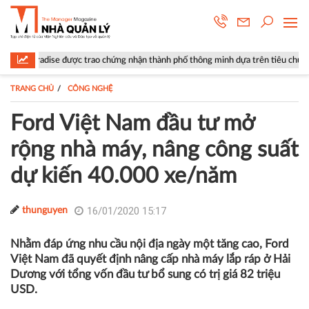
 được trao chứng nhận thành phố thông minh dựa trên tiêu chuẩn ISO 37122
TRANG CHỦ
CÔNG NGHỆ
Ford Việt Nam đầu tư mở
rộng nhà máy, nâng công suất
dự kiến 40.000 xe/năm
16/01/2020 15:17
thunguyen
Nhằm đáp ứng nhu cầu nội địa ngày một tăng cao, Ford
Việt Nam đã quyết định nâng cấp nhà máy lắp ráp ở Hải
Dương với tổng vốn đầu tư bổ sung có trị giá 82 triệu
USD.