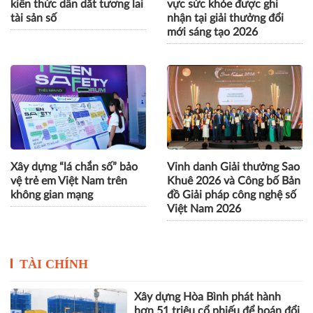
kiến thức dẫn dắt tương lai
vực sức khỏe được ghi
tài sản số
nhận tại giải thưởng đổi
mới sáng tạo 2026
Xây dựng “lá chắn số” bảo
Vinh danh Giải thưởng Sao
vệ trẻ em Việt Nam trên
Khuê 2026 và Công bố Bản
không gian mạng
đồ Giải pháp công nghệ số
Việt Nam 2026
TÀI CHÍNH
Xây dựng Hòa Bình phát hành
hơn 51 triệu cổ phiếu để hoán đổi