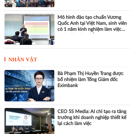
Mô hình đào tạo chuẩn Vương
Quốc Anh tại Việt Nam, sinh viên
có 1 năm kinh nghiệm làm việc
trước khi nhận bằng
NHÂN VẬT
Bà Phạm Thị Huyền Trang được
bổ nhiệm làm Tổng Giám đốc
Eximbank
CEO 5S Media: AI chỉ tạo ra tăng
trưởng khi doanh nghiệp thiết kế
lại cách làm việc