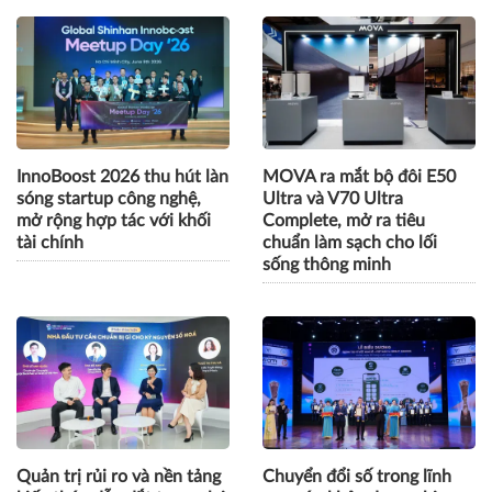
InnoBoost 2026 thu hút làn
MOVA ra mắt bộ đôi E50
sóng startup công nghệ,
Ultra và V70 Ultra
mở rộng hợp tác với khối
Complete, mở ra tiêu
tài chính
chuẩn làm sạch cho lối
sống thông minh
Quản trị rủi ro và nền tảng
Chuyển đổi số trong lĩnh