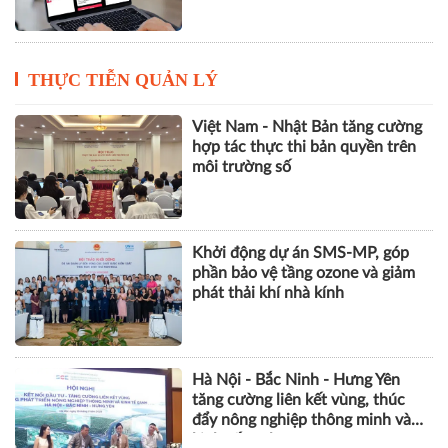
THỰC TIỄN QUẢN LÝ
Việt Nam - Nhật Bản tăng cường
hợp tác thực thi bản quyền trên
môi trường số
Khởi động dự án SMS-MP, góp
phần bảo vệ tầng ozone và giảm
phát thải khí nhà kính
Hà Nội - Bắc Ninh - Hưng Yên
tăng cường liên kết vùng, thúc
đẩy nông nghiệp thông minh và
kinh tế xanh