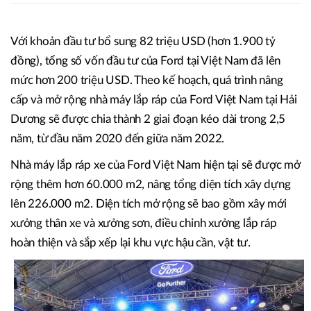
Với khoản đầu tư bổ sung 82 triệu USD (hơn 1.900 tỷ
đồng), tổng số vốn đầu tư của Ford tại Việt Nam đã lên
mức hơn 200 triệu USD. Theo kế hoạch, quá trình nâng
cấp và mở rộng nhà máy lắp ráp của Ford Việt Nam tại Hải
Dương sẽ được chia thành 2 giai đoạn kéo dài trong 2,5
năm, từ đầu năm 2020 đến giữa năm 2022.
Nhà máy lắp ráp xe của Ford Việt Nam hiện tại sẽ được mở
rộng thêm hơn 60.000 m2, nâng tổng diện tích xây dựng
lên 226.000 m2. Diện tích mở rộng sẽ bao gồm xây mới
xưởng thân xe và xưởng sơn, điều chỉnh xưởng lắp ráp
hoàn thiện và sắp xếp lại khu vực hậu cần, vật tư.