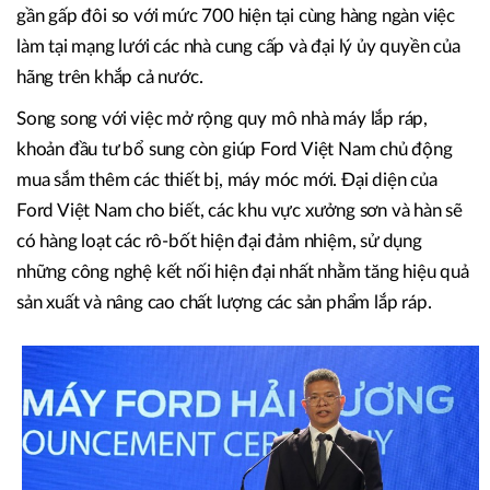
gần gấp đôi so với mức 700 hiện tại cùng hàng ngàn việc
làm tại mạng lưới các nhà cung cấp và đại lý ủy quyền của
hãng trên khắp cả nước.
Song song với việc mở rộng quy mô nhà máy lắp ráp,
khoản đầu tư bổ sung còn giúp Ford Việt Nam chủ động
mua sắm thêm các thiết bị, máy móc mới. Đại diện của
Ford Việt Nam cho biết, các khu vực xưởng sơn và hàn sẽ
có hàng loạt các rô-bốt hiện đại đảm nhiệm, sử dụng
những công nghệ kết nối hiện đại nhất nhằm tăng hiệu quả
sản xuất và nâng cao chất lượng các sản phẩm lắp ráp.