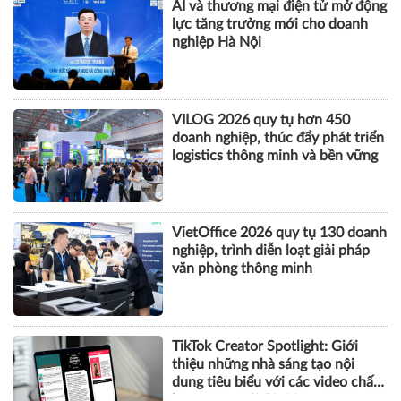
AI và thương mại điện tử mở động
lực tăng trưởng mới cho doanh
nghiệp Hà Nội
VILOG 2026 quy tụ hơn 450
doanh nghiệp, thúc đẩy phát triển
logistics thông minh và bền vững
VietOffice 2026 quy tụ 130 doanh
nghiệp, trình diễn loạt giải pháp
văn phòng thông minh
TikTok Creator Spotlight: Giới
thiệu những nhà sáng tạo nội
dung tiêu biểu với các video chất
lượng cao tại Việt Nam