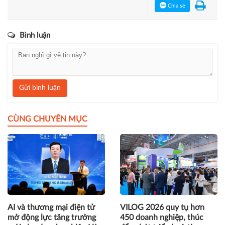
Chia sẻ
Bình luận
Gửi bình luận
CÙNG CHUYÊN MỤC
AI và thương mại điện tử
VILOG 2026 quy tụ hơn
mở động lực tăng trưởng
450 doanh nghiệp, thúc