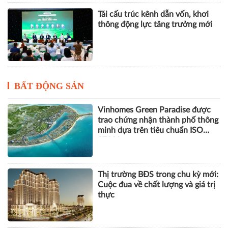
Tái cấu trúc kênh dẫn vốn, khơi
thông động lực tăng trưởng mới
BẤT ĐỘNG SẢN
Vinhomes Green Paradise được
trao chứng nhận thành phố thông
minh dựa trên tiêu chuẩn ISO
37122
Thị trường BĐS trong chu kỳ mới:
Cuộc đua về chất lượng và giá trị
thực