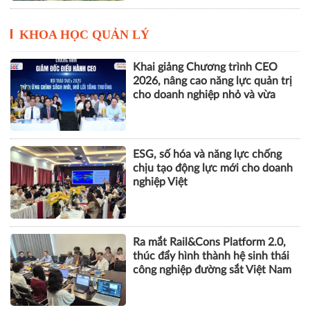
KHOA HỌC QUẢN LÝ
Khai giảng Chương trình CEO
2026, nâng cao năng lực quản trị
cho doanh nghiệp nhỏ và vừa
ESG, số hóa và năng lực chống
chịu tạo động lực mới cho doanh
nghiệp Việt
Ra mắt Rail&Cons Platform 2.0,
thúc đẩy hình thành hệ sinh thái
công nghiệp đường sắt Việt Nam