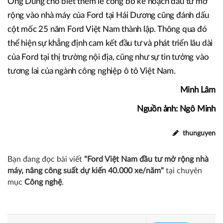
Ông Dũng cho biết thêm lễ công bố kế hoạch đầu tư mở
rộng vào nhà máy của Ford tại Hải Dương cũng đánh dấu
cột mốc 25 năm Ford Việt Nam thành lập. Thông qua đó
thể hiện sự khẳng định cam kết đầu tư và phát triển lâu dài
của Ford tại thị trường nội địa, cũng như sự tin tưởng vào
tương lai của ngành công nghiệp ô tô Việt Nam.
Minh Lâm
Nguồn ảnh: Ngô Minh
thunguyen
Bạn đang đọc bài viết
"Ford Việt Nam đầu tư mở rộng nhà
máy, nâng công suất dự kiến 40.000 xe/năm"
tại chuyên
mục
Công nghệ
.