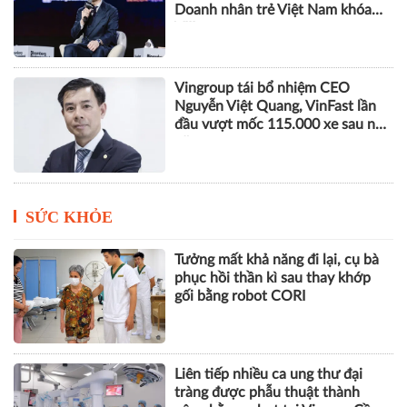
Doanh nhân trẻ Việt Nam khóa
VIII
Vingroup tái bổ nhiệm CEO
Nguyễn Việt Quang, VinFast lần
đầu vượt mốc 115.000 xe sau nửa
năm
SỨC KHỎE
Tưởng mất khả năng đi lại, cụ bà
phục hồi thần kì sau thay khớp
gối bằng robot CORI
Liên tiếp nhiều ca ung thư đại
tràng được phẫu thuật thành