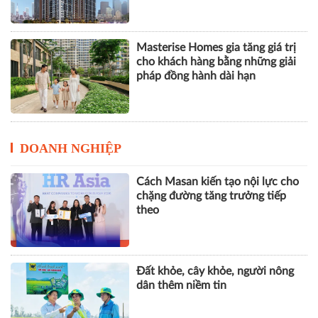
Masterise Homes gia tăng giá trị
cho khách hàng bằng những giải
pháp đồng hành dài hạn
DOANH NGHIỆP
Cách Masan kiến tạo nội lực cho
chặng đường tăng trưởng tiếp
theo
Đất khỏe, cây khỏe, người nông
dân thêm niềm tin