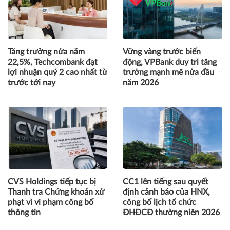
Tăng trưởng nửa năm
Vững vàng trước biến
22,5%, Techcombank đạt
động, VPBank duy trì tăng
lợi nhuận quý 2 cao nhất từ
trưởng mạnh mẽ nửa đầu
trước tới nay
năm 2026
CVS Holdings tiếp tục bị
CC1 lên tiếng sau quyết
Thanh tra Chứng khoán xử
định cảnh báo của HNX,
phạt vì vi phạm công bố
công bố lịch tổ chức
thông tin
ĐHĐCĐ thường niên 2026