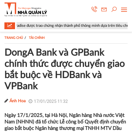
ợc trao chứng nhận thành phố thông minh dựa trên tiêu chuẩn ISO 37122
TRANG CHỦ
TÀI CHÍNH
DongA Bank và GPBank
chính thức được chuyển giao
bắt buộc về HDBank và
VPBank
17/01/2025 11:32
Ánh Hoa
Ngày 17/1/2025, tại Hà Nội, Ngân hàng Nhà nước Việt
Nam (NHNN) đã tổ chức Lễ công bố Quyết định chuyển
giao bắt buộc Ngân hàng thương mại TNHH MTV Dầu