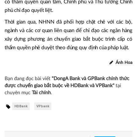
có thẩm quyền quan tâm, Chính phủ và Thủ tướng Chính
phủ chỉ đạo quyết liệt.
Thời gian qua, NHNN đã phối hợp chặt chẽ với các bộ,
ngành và các cơ quan liên quan để chỉ đạo các ngân hàng
xây dựng phương án chuyển giao bắt buộc trình cấp có
thẩm quyền phê duyệt theo đúng quy định của pháp luật.
Ánh Hoa
Bạn đang đọc bài viết
"DongA Bank và GPBank chính thức
được chuyển giao bắt buộc về HDBank và VPBank"
tại
chuyên mục
Tài chính
.
HDBank
VPbank