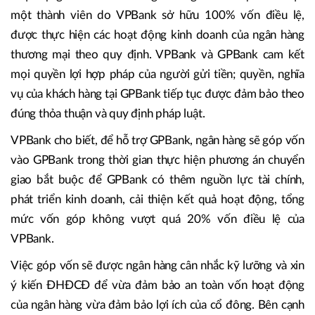
một thành viên do VPBank sở hữu 100% vốn điều lệ,
được thực hiện các hoạt động kinh doanh của ngân hàng
thương mại theo quy định. VPBank và GPBank cam kết
mọi quyền lợi hợp pháp của người gửi tiền; quyền, nghĩa
vụ của khách hàng tại GPBank tiếp tục được đảm bảo theo
đúng thỏa thuận và quy định pháp luật.
VPBank cho biết, để hỗ trợ GPBank, ngân hàng sẽ góp vốn
vào GPBank trong thời gian thực hiện phương án chuyển
giao bắt buộc để GPBank có thêm nguồn lực tài chính,
phát triển kinh doanh, cải thiện kết quả hoạt động, tổng
mức vốn góp không vượt quá 20% vốn điều lệ của
VPBank.
Việc góp vốn sẽ được ngân hàng cân nhắc kỹ lưỡng và xin
ý kiến ĐHĐCĐ để vừa đảm bảo an toàn vốn hoạt động
của ngân hàng vừa đảm bảo lợi ích của cổ đông. Bên cạnh