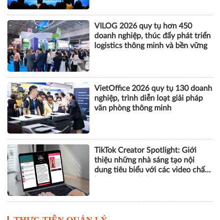
VILOG 2026 quy tụ hơn 450
doanh nghiệp, thúc đẩy phát triển
logistics thông minh và bền vững
VietOffice 2026 quy tụ 130 doanh
nghiệp, trình diễn loạt giải pháp
văn phòng thông minh
TikTok Creator Spotlight: Giới
thiệu những nhà sáng tạo nội
dung tiêu biểu với các video chất
lượng cao tại Việt Nam
THỰC TIỄN QUẢN LÝ