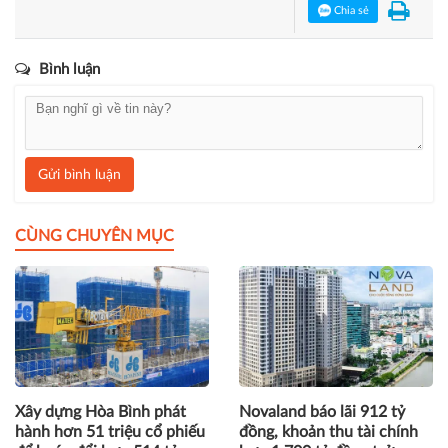
Chia sẻ
Bình luận
Gửi bình luận
CÙNG CHUYÊN MỤC
Xây dựng Hòa Bình phát
Novaland báo lãi 912 tỷ
hành hơn 51 triệu cổ phiếu
đồng, khoản thu tài chính