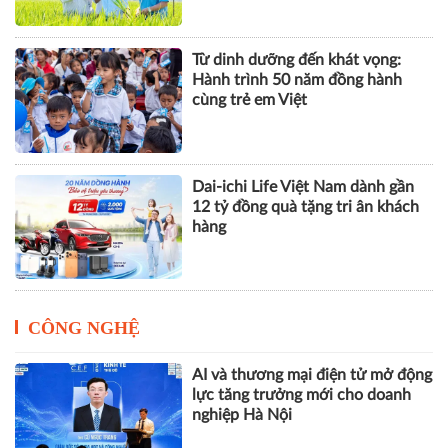
Từ dinh dưỡng đến khát vọng:
Hành trình 50 năm đồng hành
cùng trẻ em Việt
Dai-ichi Life Việt Nam dành gần
12 tỷ đồng quà tặng tri ân khách
hàng
CÔNG NGHỆ
AI và thương mại điện tử mở động
lực tăng trưởng mới cho doanh
nghiệp Hà Nội