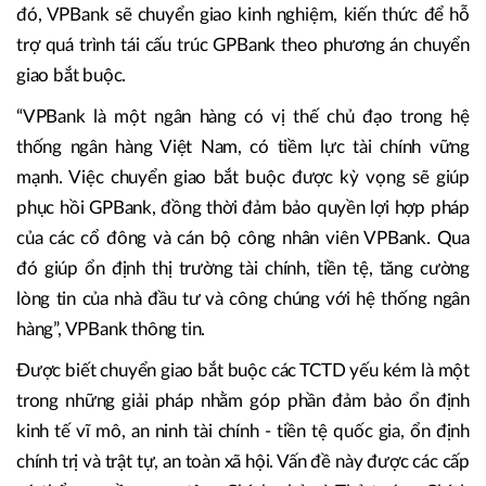
đó, VPBank sẽ chuyển giao kinh nghiệm, kiến thức để hỗ
trợ quá trình tái cấu trúc GPBank theo phương án chuyển
giao bắt buộc.
“VPBank là một ngân hàng có vị thế chủ đạo trong hệ
thống ngân hàng Việt Nam, có tiềm lực tài chính vững
mạnh. Việc chuyển giao bắt buộc được kỳ vọng sẽ giúp
phục hồi GPBank, đồng thời đảm bảo quyền lợi hợp pháp
của các cổ đông và cán bộ công nhân viên VPBank. Qua
đó giúp ổn định thị trường tài chính, tiền tệ, tăng cường
lòng tin của nhà đầu tư và công chúng với hệ thống ngân
hàng”, VPBank thông tin.
Được biết chuyển giao bắt buộc các TCTD yếu kém là một
trong những giải pháp nhằm góp phần đảm bảo ổn định
kinh tế vĩ mô, an ninh tài chính - tiền tệ quốc gia, ổn định
chính trị và trật tự, an toàn xã hội. Vấn đề này được các cấp