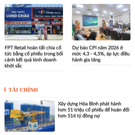
FPT Retail hoàn tất chia cổ
Dự báo CPI năm 2026 ở
tức bằng cổ phiếu trong bối
mức 4,3 - 4,5%, áp lực điều
cảnh kết quả kinh doanh
hành gia tăng
khởi sắc
TÀI CHÍNH
Xây dựng Hòa Bình phát hành
hơn 51 triệu cổ phiếu để hoán đổi
hơn 514 tỷ đồng nợ