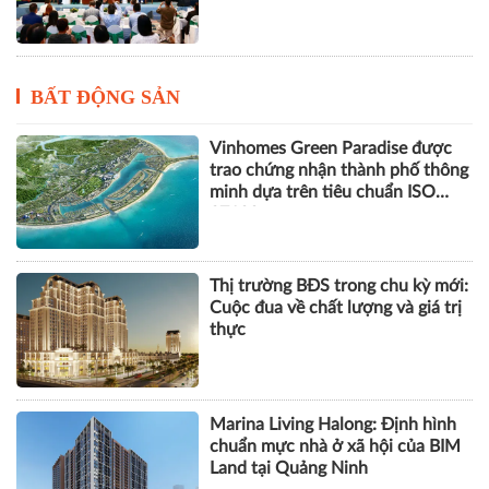
BẤT ĐỘNG SẢN
Vinhomes Green Paradise được
trao chứng nhận thành phố thông
minh dựa trên tiêu chuẩn ISO
37122
Thị trường BĐS trong chu kỳ mới:
Cuộc đua về chất lượng và giá trị
thực
Marina Living Halong: Định hình
chuẩn mực nhà ở xã hội của BIM
Land tại Quảng Ninh