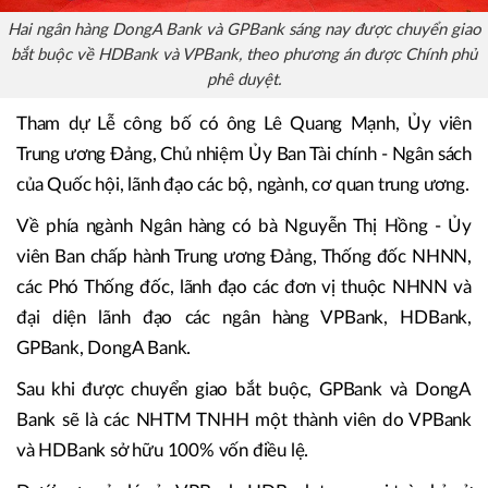
Hai ngân hàng DongA Bank và GPBank sáng nay được chuyển giao
bắt buộc về HDBank và VPBank, theo phương án được Chính phủ
phê duyệt.
Tham dự Lễ công bố có ông Lê Quang Mạnh, Ủy viên
Trung ương Đảng, Chủ nhiệm Ủy Ban Tài chính - Ngân sách
của Quốc hội, lãnh đạo các bộ, ngành, cơ quan trung ương.
Về phía ngành Ngân hàng có bà Nguyễn Thị Hồng - Ủy
viên Ban chấp hành Trung ương Đảng, Thống đốc NHNN,
các Phó Thống đốc, lãnh đạo các đơn vị thuộc NHNN và
đại diện lãnh đạo các ngân hàng VPBank, HDBank,
GPBank, DongA Bank.
Sau khi được chuyển giao bắt buộc, GPBank và DongA
Bank sẽ là các NHTM TNHH một thành viên do VPBank
và HDBank sở hữu 100% vốn điều lệ.