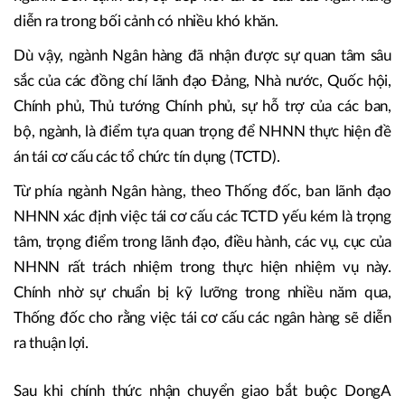
diễn ra trong bối cảnh có nhiều khó khăn.
Dù vậy, ngành Ngân hàng đã nhận được sự quan tâm sâu
sắc của các đồng chí lãnh đạo Đảng, Nhà nước, Quốc hội,
Chính phủ, Thủ tướng Chính phủ, sự hỗ trợ của các ban,
bộ, ngành, là điểm tựa quan trọng để NHNN thực hiện đề
án tái cơ cấu các tổ chức tín dụng (TCTD).
Từ phía ngành Ngân hàng, theo Thống đốc, ban lãnh đạo
NHNN xác định việc tái cơ cấu các TCTD yếu kém là trọng
tâm, trọng điểm trong lãnh đạo, điều hành, các vụ, cục của
NHNN rất trách nhiệm trong thực hiện nhiệm vụ này.
Chính nhờ sự chuẩn bị kỹ lưỡng trong nhiều năm qua,
Thống đốc cho rằng việc tái cơ cấu các ngân hàng sẽ diễn
ra thuận lợi.
Sau khi chính thức nhận chuyển giao bắt buộc DongA