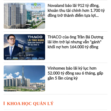
Novaland báo lãi 912 tỷ đồng,
khoản thu tài chính hơn 1.700 tỷ
đồng trở thành điểm tựa lợi
nhuận
THACO của ông Trần Bá Dương
lãi lớn trở lại nhưng vẫn "gánh"
khối nợ hơn 164.000 tỷ đồng
Vinhomes báo lãi kỷ lục hơn
52.000 tỷ đồng sau 6 tháng, gấp
gần 5 lần cùng kỳ
KHOA HỌC QUẢN LÝ