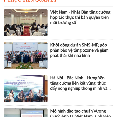
Việt Nam - Nhật Bản tăng cường
hợp tác thực thi bản quyền trên
môi trường số
Khởi động dự án SMS-MP, góp
phần bảo vệ tầng ozone và giảm
phát thải khí nhà kính
Hà Nội - Bắc Ninh - Hưng Yên
tăng cường liên kết vùng, thúc
đẩy nông nghiệp thông minh và
kinh tế xanh
Mô hình đào tạo chuẩn Vương
Quốc Anh tại Việt Nam, sinh viên