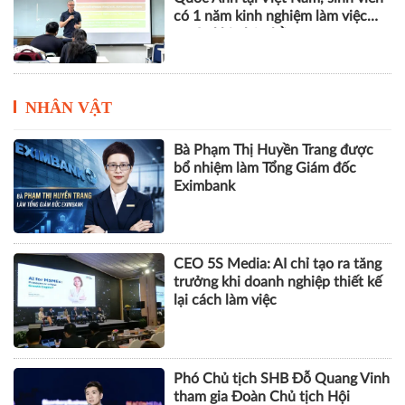
có 1 năm kinh nghiệm làm việc
trước khi nhận bằng
NHÂN VẬT
Bà Phạm Thị Huyền Trang được
bổ nhiệm làm Tổng Giám đốc
Eximbank
CEO 5S Media: AI chỉ tạo ra tăng
trưởng khi doanh nghiệp thiết kế
lại cách làm việc
Phó Chủ tịch SHB Đỗ Quang Vinh
tham gia Đoàn Chủ tịch Hội