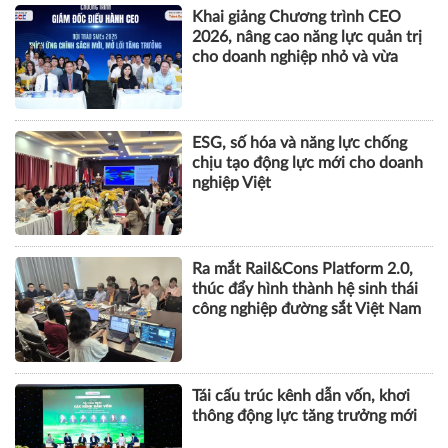
Khai giảng Chương trình CEO
2026, nâng cao năng lực quản trị
cho doanh nghiệp nhỏ và vừa
ESG, số hóa và năng lực chống
chịu tạo động lực mới cho doanh
nghiệp Việt
Ra mắt Rail&Cons Platform 2.0,
thúc đẩy hình thành hệ sinh thái
công nghiệp đường sắt Việt Nam
Tái cấu trúc kênh dẫn vốn, khơi
thông động lực tăng trưởng mới