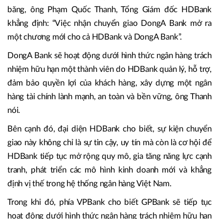
băng, ông Phạm Quốc Thanh, Tổng Giám đốc HDBank
khẳng định: “Việc nhận chuyển giao DongA Bank mở ra
một chương mới cho cả HDBank và DongA Bank”.
DongA Bank sẽ hoạt động dưới hình thức ngân hàng trách
nhiệm hữu hạn một thành viên do HDBank quản lý, hỗ trợ,
đảm bảo quyền lợi của khách hàng, xây dựng một ngân
hàng tài chính lành mạnh, an toàn và bền vững, ông Thanh
nói.
Bên cạnh đó, đại diện HDBank cho biết, sự kiện chuyển
giao này không chỉ là sự tin cậy, uy tín mà còn là cơ hội để
HDBank tiếp tục mở rộng quy mô, gia tăng năng lực cạnh
tranh, phát triển các mô hình kinh doanh mới và khẳng
định vị thế trong hệ thống ngân hàng Việt Nam.
Trong khi đó, phía VPBank cho biết GPBank sẽ tiếp tục
hoạt động dưới hình thức ngân hàng trách nhiệm hữu hạn