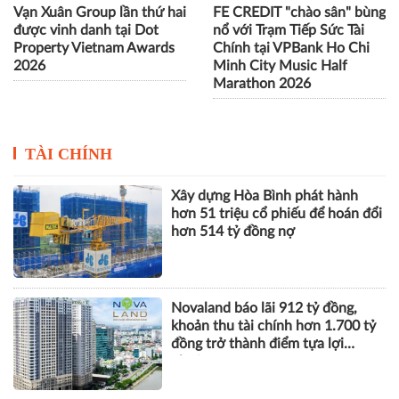
Vạn Xuân Group lần thứ hai
FE CREDIT "chào sân" bùng
được vinh danh tại Dot
nổ với Trạm Tiếp Sức Tài
Property Vietnam Awards
Chính tại VPBank Ho Chi
2026
Minh City Music Half
Marathon 2026
TÀI CHÍNH
Xây dựng Hòa Bình phát hành
hơn 51 triệu cổ phiếu để hoán đổi
hơn 514 tỷ đồng nợ
Novaland báo lãi 912 tỷ đồng,
khoản thu tài chính hơn 1.700 tỷ
đồng trở thành điểm tựa lợi
nhuận