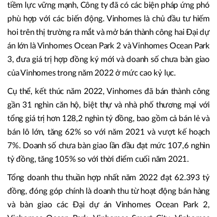
tiềm lực vững mạnh, Công ty đã có các biện pháp ứng phó
phù hợp với các biến động. Vinhomes là chủ đầu tư hiếm
hoi trên thị trường ra mắt và mở bán thành công hai Đại dự
án lớn là Vinhomes Ocean Park 2 và Vinhomes Ocean Park
3, đưa giá trị hợp đồng ký mới và doanh số chưa bàn giao
của Vinhomes trong năm 2022 ở mức cao kỷ lục.
Cụ thể, kết thúc năm 2022, Vinhomes đã bán thành công
gần 31 nghìn căn hộ, biệt thự và nhà phố thương mại với
tổng giá trị hơn 128,2 nghìn tỷ đồng, bao gồm cả bán lẻ và
bán lô lớn, tăng 62% so với năm 2021 và vượt kế hoạch
7%. Doanh số chưa bàn giao lần đầu đạt mức 107,6 nghìn
tỷ đồng, tăng 105% so với thời điểm cuối năm 2021.
Tổng doanh thu thuần hợp nhất năm 2022 đạt 62.393 tỷ
đồng, đóng góp chính là doanh thu từ hoạt động bán hàng
và bàn giao các Đại dự án Vinhomes Ocean Park 2,