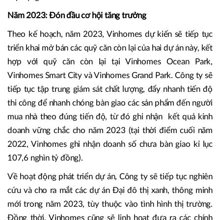
Năm 2023: Đón đầu cơ hội tăng trưởng
Theo kế hoạch, năm 2023, Vinhomes dự kiến sẽ tiếp tục
triển khai mở bán các quỹ căn còn lại của hai dự án này, kết
hợp với quỹ căn còn lại tại Vinhomes Ocean Park,
Vinhomes Smart City và Vinhomes Grand Park. Công ty sẽ
tiếp tục tập trung giám sát chất lượng, đẩy nhanh tiến độ
thi công để nhanh chóng bàn giao các sản phẩm đến người
mua nhà theo đúng tiến độ, từ đó ghi nhận kết quả kinh
doanh vững chắc cho năm 2023 (tại thời điểm cuối năm
2022, Vinhomes ghi nhận doanh số chưa bàn giao kỉ lục
107,6 nghìn tỷ đồng).
Về hoạt động phát triển dự án, Công ty sẽ tiếp tục nghiên
cứu và cho ra mắt các dự án Đại đô thị xanh, thông minh
mới trong năm 2023, tùy thuộc vào tình hình thị trường.
Đồng thời, Vinhomes cũng sẽ linh hoạt đưa ra các chính