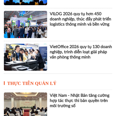
VILOG 2026 quy tụ hơn 450
doanh nghiệp, thúc đẩy phát triển
logistics thông minh và bền vững
VietOffice 2026 quy tụ 130 doanh
nghiệp, trình diễn loạt giải pháp
văn phòng thông minh
THỰC TIỄN QUẢN LÝ
Việt Nam - Nhật Bản tăng cường
hợp tác thực thi bản quyền trên
môi trường số