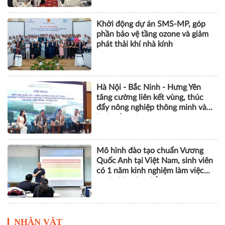
Khởi động dự án SMS-MP, góp
phần bảo vệ tầng ozone và giảm
phát thải khí nhà kính
Hà Nội - Bắc Ninh - Hưng Yên
tăng cường liên kết vùng, thúc
đẩy nông nghiệp thông minh và
kinh tế xanh
Mô hình đào tạo chuẩn Vương
Quốc Anh tại Việt Nam, sinh viên
có 1 năm kinh nghiệm làm việc
trước khi nhận bằng
NHÂN VẬT