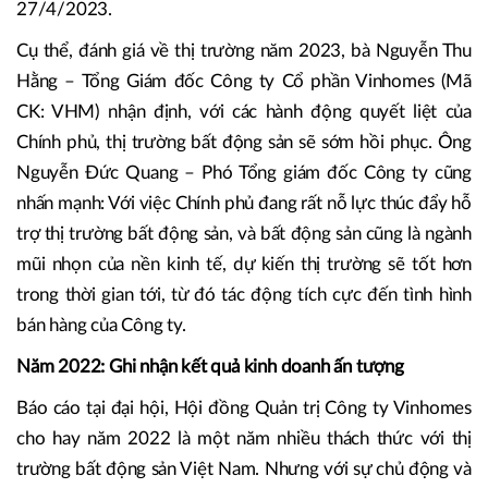
27/4/2023.
Cụ thể, đánh giá về thị trường năm 2023, bà Nguyễn Thu
Hằng – Tổng Giám đốc Công ty Cổ phần Vinhomes (Mã
CK: VHM) nhận định, với các hành động quyết liệt của
Chính phủ, thị trường bất động sản sẽ sớm hồi phục. Ông
Nguyễn Đức Quang – Phó Tổng giám đốc Công ty cũng
nhấn mạnh: Với việc Chính phủ đang rất nỗ lực thúc đẩy hỗ
trợ thị trường bất động sản, và bất động sản cũng là ngành
mũi nhọn của nền kinh tế, dự kiến thị trường sẽ tốt hơn
trong thời gian tới, từ đó tác động tích cực đến tình hình
bán hàng của Công ty.
Năm 2022: Ghi nhận kết quả kinh doanh ấn tượng
Báo cáo tại đại hội, Hội đồng Quản trị Công ty Vinhomes
cho hay năm 2022 là một năm nhiều thách thức với thị
trường bất động sản Việt Nam. Nhưng với sự chủ động và