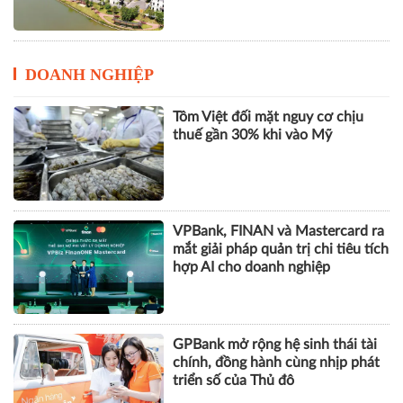
DOANH NGHIỆP
Tôm Việt đối mặt nguy cơ chịu
thuế gần 30% khi vào Mỹ
VPBank, FINAN và Mastercard ra
mắt giải pháp quản trị chi tiêu tích
hợp AI cho doanh nghiệp
GPBank mở rộng hệ sinh thái tài
chính, đồng hành cùng nhịp phát
triển số của Thủ đô