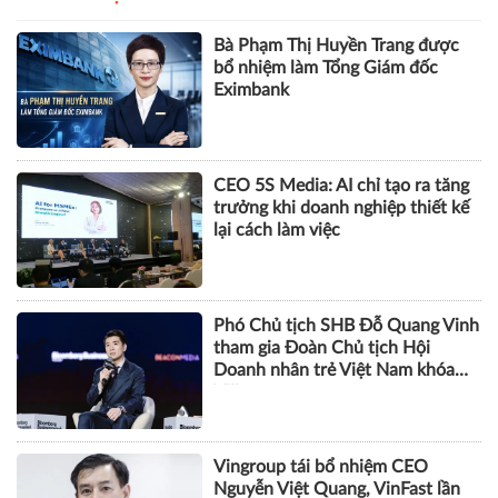
Bà Phạm Thị Huyền Trang được
bổ nhiệm làm Tổng Giám đốc
Eximbank
CEO 5S Media: AI chỉ tạo ra tăng
trưởng khi doanh nghiệp thiết kế
lại cách làm việc
Phó Chủ tịch SHB Đỗ Quang Vinh
tham gia Đoàn Chủ tịch Hội
Doanh nhân trẻ Việt Nam khóa
VIII
Vingroup tái bổ nhiệm CEO
Nguyễn Việt Quang, VinFast lần