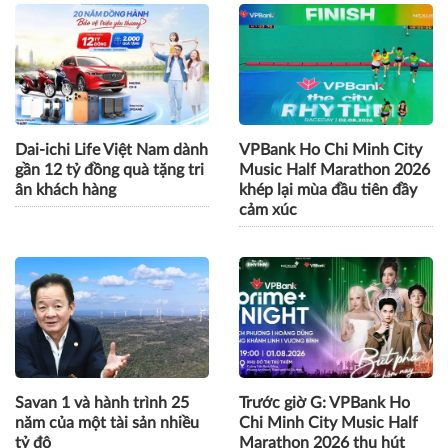
Dai-ichi Life Việt Nam dành
VPBank Ho Chi Minh City
gần 12 tỷ đồng quà tặng tri
Music Half Marathon 2026
ân khách hàng
khép lại mùa đầu tiên đầy
cảm xúc
Savan 1 và hành trình 25
Trước giờ G: VPBank Ho
năm của một tài sản nhiều
Chi Minh City Music Half
tỷ đô
Marathon 2026 thu hút