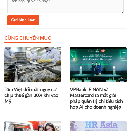
Gửi bình luận
CÙNG CHUYÊN MỤC
Tôm Việt đối mặt nguy cơ
VPBank, FINAN và
chịu thuế gần 30% khi vào
Mastercard ra mắt giải
Mỹ
pháp quản trị chi tiêu tích
hợp AI cho doanh nghiệp