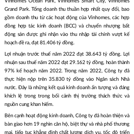
Vinhomes Ocean Park, Vinhomes Smart City, Vinhomes
Grand Park. Tổng doanh thu thuần hợp nhất quy đổi, bao
gồm doanh thu từ các hoạt động của Vinhomes, các hợp
đồng hợp tác kinh doanh (BCC) và chuyển nhượng bất
động sản được ghi nhận vào thu nhập tài chính vượt kế
hoạch đề ra, đạt 81.406 tỷ đồng.
Lợi nhuận trước thuế năm 2022 đạt 38.643 tỷ đồng. Lợi
nhuận sau thuế năm 2022 đạt 29.162 tỷ đồng, hoàn thành
97% kế hoạch năm 2022. Trong năm 2022, Công ty đã
thực hiện nộp trên 35.830 tỷ đồng vào Ngân sách Nhà
nước. Đây là những kết quả kinh doanh ấn tượng và đáng
khích lệ trong trong bối cảnh thị trường thách thức và
nguồn cung khan hiếm.
Bên cạnh hoạt động kinh doanh, Công ty đã hoàn thiện và
bàn giao hơn 19 nghìn căn hộ, biệt thự và nhà phố thương
mại, tiếp tục khẳng định chất lượng dịch vụ, tốc độ triển