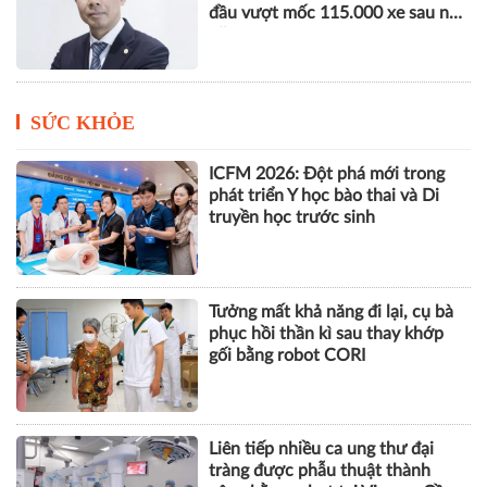
đầu vượt mốc 115.000 xe sau nửa
năm
SỨC KHỎE
ICFM 2026: Đột phá mới trong
phát triển Y học bào thai và Di
truyền học trước sinh
Tưởng mất khả năng đi lại, cụ bà
phục hồi thần kì sau thay khớp
gối bằng robot CORI
Liên tiếp nhiều ca ung thư đại
tràng được phẫu thuật thành