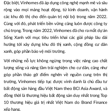
Đặc biệt, Vinhomes đã áp dụng công nghệ mạnh mẽ và sâu
rộng vào mọi mảng hoạt động, từ kinh doanh, vận hành
các khu đô thị cho đến quản trị nội bộ trong năm 2022.
Cùng với đó, phát triển bền vững cũng luôn được công ty
chú trọng. Trong năm 2022, Vinhomes đã cho ra mắt dự án
Sống Xanh với mục tiêu triển khai các giải pháp lâu dài
hướng tới xây dựng khu đô thị xanh, cộng đồng cư dân
xanh, góp phần bảo vệ môi trường.
Với những nỗ lực không ngừng trong việc nâng cao chất
lượng sống và nâng tầm trải nghiệm cho cư dân, cũng như
góp phần tháo gỡ điểm nghẽn về nguồn cung trên thị
trường, Vinhomes tiếp tục được vinh danh là chủ đầu tư
bất động sản hàng đầu Việt Nam theo BCI Asia Award, và
đồng thời là thương hiệu bất động sản duy nhất trong Top
10 thương hiệu giá trị nhất Việt Nam do Brand Finance
xếp hạng.