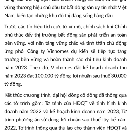
vững thương hiệu chủ đầu tư bất động sản uy tín nhất Việt
Nam, kiến tạo những khu đô thị đáng sống hàng đầu.
Trước các tín hiệu tích cực từ vĩ mô, chính sách khi Chính
phủ thúc đẩy thị trường bất động sản phát triển an toàn
bền vững, với nền tảng vững chắc và tinh thần chủ động
ứng phó, Công ty Vinhomes dự kiến sẽ tiếp tục tăng
trưởng bền vững và hoàn thành các chỉ tiêu kinh doanh
năm 2023. Theo đó, Vinhomes đặt kế hoạch doanh thu
năm 2023 đạt 100.000 tỷ đồng, lợi nhuận sau thuế 30.000
tỷ đồng.
Kết thúc chương trình, đại hội đồng cổ đông đã thông qua
các tờ trình gồm: Tờ trình của HĐQT về tình hình kinh
doanh năm 2022 và kế hoạch kinh doanh năm 2023, Tờ
trình phương án sử dụng lợi nhuận sau thuế lũy kế năm
2022, Tờ trình thông qua thù lao cho thành viên HĐQT và