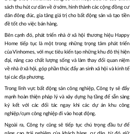
sách thu hút cư dân về ở sớm, hình thành các cộng đồng cư
dân đông đúc, gia tăng giá trị cho bất động sản và tạo tiền
đề tốt cho việc bán hàng.
Bên cạnh đó, phát triển nhà ở xã hội thương hiệu Happy
Home tiếp tục là một trong những trọng tâm phát triển
của Vinhomes, với mục tiêu kiến tạo những khu đô thị hiện
đại, nâng cao chất lượng sống và làm thay đổi quan niệm
về nhà ở xã hội, góp phần thúc đẩy an sinh xã hội và kinh tế
tại các địa phương.
Trong lĩnh vực bất động sản công nghiệp, Công ty sẽ đẩy
mạnh hoàn thiện pháp lý và xây dựng hạ tầng để sẵn sàng
ký kết với các đối tác ngay khi các dự án khu công
nghiệp/cụm công nghiệp đi vào hoạt động.
Ngoài ra, Công ty cũng sẽ tiếp tục chú trọng đầu tư để
nâng cao trải nghiệm của khách hàng, cư dân, từ đó giữ