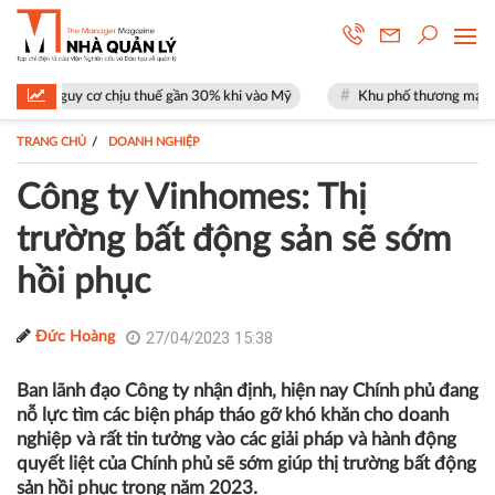
 chịu thuế gần 30% khi vào Mỹ
Khu phố thương mại SOHO tại The Glob
TRANG CHỦ
DOANH NGHIỆP
Công ty Vinhomes: Thị
trường bất động sản sẽ sớm
hồi phục
27/04/2023 15:38
Đức Hoàng
Ban lãnh đạo Công ty nhận định, hiện nay Chính phủ đang
nỗ lực tìm các biện pháp tháo gỡ khó khăn cho doanh
nghiệp và rất tin tưởng vào các giải pháp và hành động
quyết liệt của Chính phủ sẽ sớm giúp thị trường bất động
sản hồi phục trong năm 2023.