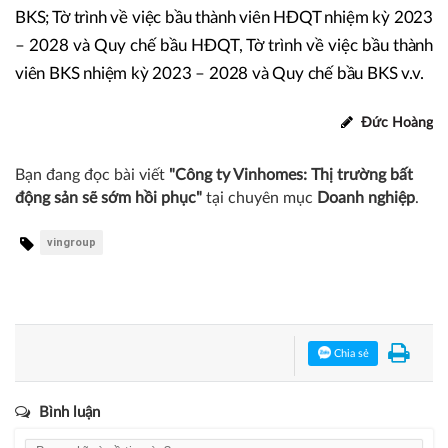
BKS; Tờ trình về việc bầu thành viên HĐQT nhiệm kỳ 2023
– 2028 và Quy chế bầu HĐQT, Tờ trình về việc bầu thành
viên BKS nhiệm kỳ 2023 – 2028 và Quy chế bầu BKS v.v.
Đức Hoàng
Bạn đang đọc bài viết
"Công ty Vinhomes: Thị trường bất
động sản sẽ sớm hồi phục"
tại chuyên mục
Doanh nghiệp
.
vingroup
Chia sẻ
Bình luận