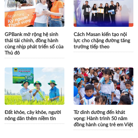
GPBank mở rộng hệ sinh
Cách Masan kiến tạo nội
thái tài chính, đồng hành
lực cho chặng đường tăng
cùng nhịp phát triển số của
trưởng tiếp theo
Thủ đô
Đất khỏe, cây khỏe, người
Từ dinh dưỡng đến khát
nông dân thêm niềm tin
vọng: Hành trình 50 năm
đồng hành cùng trẻ em Việt