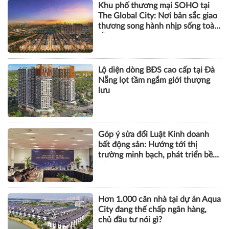
Khu phố thương mại SOHO tại
The Global City: Nơi bản sắc giao
thương song hành nhịp sống toàn
cầu
Lộ diện dòng BĐS cao cấp tại Đà
Nẵng lọt tầm ngắm giới thượng
lưu
Góp ý sửa đổi Luật Kinh doanh
bất động sản: Hướng tới thị
trường minh bạch, phát triển bền
vững
Hơn 1.000 căn nhà tại dự án Aqua
City đang thế chấp ngân hàng,
chủ đầu tư nói gì?