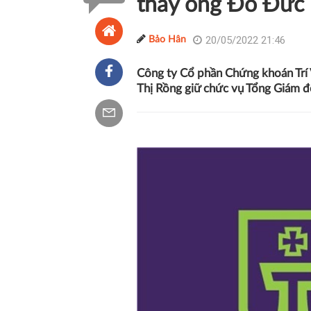
thay ông Đỗ Đức
20/05/2022 21:46
Bảo Hân
Công ty Cổ phần Chứng khoán Trí 
Thị Rồng giữ chức vụ Tổng Giám 