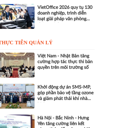
VietOffice 2026 quy tụ 130
doanh nghiệp, trình diễn
loạt giải pháp văn phòng
thông minh
THỰC TIỄN QUẢN LÝ
Việt Nam - Nhật Bản tăng
cường hợp tác thực thi bản
quyền trên môi trường số
Khởi động dự án SMS-MP,
góp phần bảo vệ tầng ozone
và giảm phát thải khí nhà
kính
Hà Nội - Bắc Ninh - Hưng
Yên tăng cường liên kết