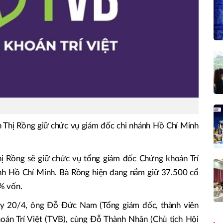
n Thị Rồng giữ chức vụ giám đốc chi nhánh Hồ Chí Minh
ị Rồng sẽ giữ chức vụ tổng giám đốc Chứng khoán Trí
nh Hồ Chí Minh. Bà Rồng hiện đang nắm giữ 37.500 cổ
% vốn.
ày 20/4, ông Đỗ Đức Nam (Tổng giám đốc, thành viên
n Trí Việt (TVB), cùng Đỗ Thành Nhân (Chủ tịch Hội