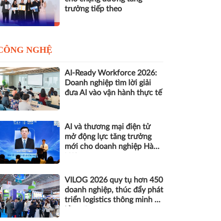
trưởng tiếp theo
CÔNG NGHỆ
AI-Ready Workforce 2026:
Doanh nghiệp tìm lời giải
đưa AI vào vận hành thực tế
AI và thương mại điện tử
mở động lực tăng trưởng
mới cho doanh nghiệp Hà
Nội
VILOG 2026 quy tụ hơn 450
doanh nghiệp, thúc đẩy phát
triển logistics thông minh và
bền vững