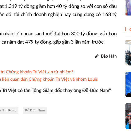
đạt 1.319 tỷ đồng giảm hơn 40 tỷ đồng so với con số đầu
ân đối tài chính doanh nghiệp này cũng đang có 168 tỷ
 nhận lợi nhuận sau thuế đạt hơn 300 tỷ đồng, gấp hơn
 cả năm đạt 479 tỷ đồng, gấp gần 3 lần năm trước.
Bảo Hân
trị Chứng khoán Trí Việt xin từ nhiệm?
n liên quan đến Chứng khoán Trí Việt và nhóm Louis
 Trí Việt có tân Tổng Giám đốc thay ông Đỗ Đức Nam"
n Thị Rồng
Đỗ Đức Nam