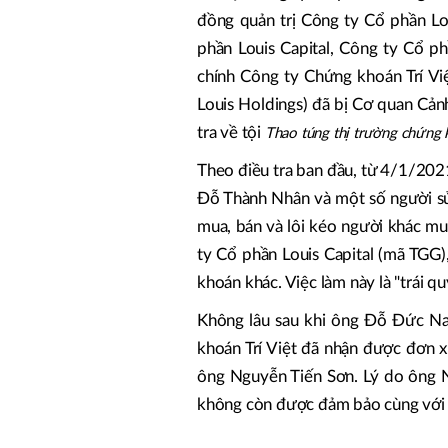
đồng quản trị Công ty Cổ phần Lo
phần Louis Capital, Công ty Cổ ph
chính Công ty Chứng khoán Trí Việ
Louis Holdings) đã bị Cơ quan Cảnh
tra về tội
Thao túng thị trường chứng 
Theo điều tra ban đầu, từ 4/1/2
Đỗ Thành Nhân và một số người sử
mua, bán và lôi kéo người khác mu
ty Cổ phần Louis Capital (mã TGG)
khoán khác. Việc làm này là "trái qu
Không lâu sau khi ông Đỗ Đức Na
khoán Trí Việt đã nhận được đơn 
ông Nguyễn Tiến Sơn. Lý do ông N
không còn được đảm bảo cùng với 