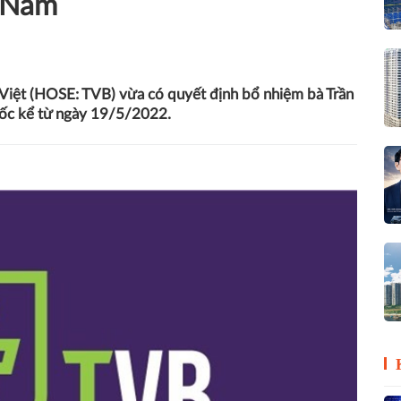
 Nam
Việt (HOSE: TVB) vừa có quyết định bổ nhiệm bà Trần
đốc kể từ ngày 19/5/2022.