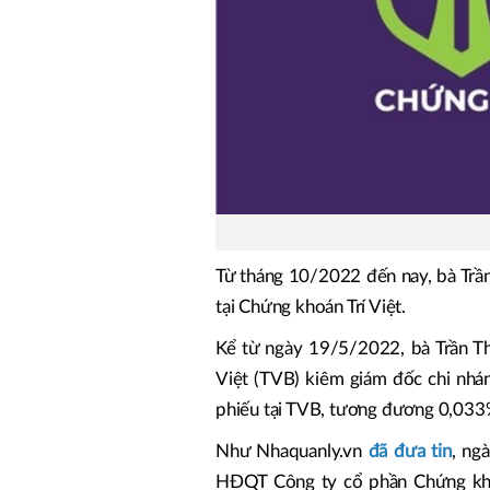
Từ tháng 10/2022 đến nay, bà Trầ
tại Chứng khoán Trí Việt.
Kể từ ngày 19/5/2022, bà Trần Th
Việt (TVB) kiêm giám đốc chi nhá
phiếu tại TVB, tương đương 0,033
Như Nhaquanly.vn
đã đưa tin
, ng
HĐQT Công ty cổ phần Chứng khoá