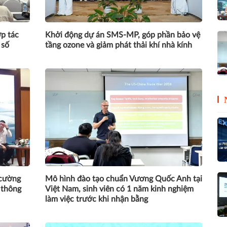
p tác
Khởi động dự án SMS-MP, góp phần bảo vệ
 số
tầng ozone và giảm phát thải khí nhà kính
 cường
Mô hình đào tạo chuẩn Vương Quốc Anh tại
 thông
Việt Nam, sinh viên có 1 năm kinh nghiệm
làm việc trước khi nhận bằng