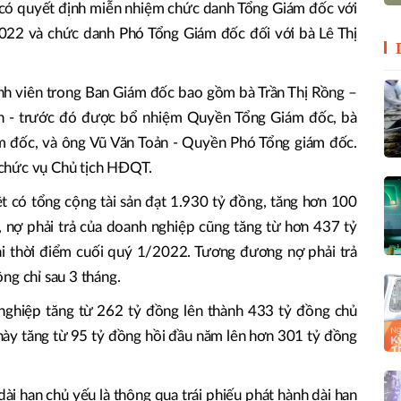
 có quyết định miễn nhiệm chức danh Tổng Giám đốc với
2 và chức danh Phó Tổng Giám đốc đối với bà Lê Thị
ành viên trong Ban Giám đốc bao gồm bà Trần Thị Rồng –
n - trước đó được bổ nhiệm Quyền Tổng Giám đốc, bà
 đốc, và ông Vũ Văn Toản - Quyền Phó Tổng giám đốc.
chức vụ Chủ tịch HĐQT.
ệt có tổng cộng tài sản đạt 1.930 tỷ đồng, tăng hơn 100
, nợ phải trả của doanh nghiệp cũng tăng từ hơn 437 tỷ
ại thời điểm cuối quý 1/2022. Tương đương nợ phải trả
ng chỉ sau 3 tháng.
nghiệp tăng từ 262 tỷ đồng lên thành 433 tỷ đồng chủ
 này tăng từ 95 tỷ đồng hồi đầu năm lên hơn 301 tỷ đồng
i hạn chủ yếu là thông qua trái phiếu phát hành dài hạn