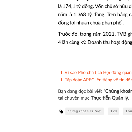
là 174,1 tỷ đồng. Vốn chủ sở hữu 
năm là 1.368 tỷ đồng. Trên bảng c
đồng lợi nhuận chưa phân phối.
Trước đó, trong năm 2021, TVB ghi
4 lần cùng kỳ. Doanh thu hoạt động
Vì sao Phó chủ tịch Hội đồng quản 
Tập đoàn APEC lên tiếng về tin đồ
Bạn đang đọc bài viết
"Chứng khoán
tại chuyên mục
Thực tiễn Quản lý
.
chứng khoán Trí Việt
TVB
Trầ