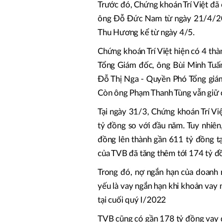
Trước đó, Chứng khoán Trí Việt đã
ông Đỗ Đức Nam từ ngày 21/4/202
Thu Hương kể từ ngày 4/5.
Chứng khoán Trí Việt hiện có 4 th
Tổng Giám đốc, ông Bùi Minh Tuấ
Đỗ Thị Nga - Quyền Phó Tổng giám
Còn ông Phạm Thanh Tùng vẫn giữ 
Tại ngày 31/3, Chứng khoán Trí Vi
tỷ đồng so với đầu năm. Tuy nhiên
đồng lên thành gần 611 tỷ đồng t
của TVB đã tăng thêm tới 174 tỷ đồ
Trong đó, nợ ngắn hạn của doanh 
yếu là vay ngắn hạn khi khoản vay
tại cuối quý I/2022
TVB cũng có gần 178 tỷ đồng vay dà