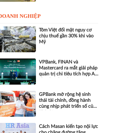
DOANH NGHIỆP
Tôm Việt đối mặt nguy cơ
chịu thuế gần 30% khi vào
Mỹ
VPBank, FINAN và
Mastercard ra mắt giải pháp
quản trị chi tiêu tích hợp AI
cho doanh nghiệp
GPBank mở rộng hệ sinh
thái tài chính, đồng hành
cùng nhịp phát triển số của
Thủ đô
Cách Masan kiến tạo nội lực
cho chặng đường tăng