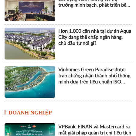
trường minh bạch, phát triển bền
vững
Hơn 1.000 căn nhà tại dự án Aqua
City đang thế chấp ngân hàng,
chủ đầu tư nói gì?
Vinhomes Green Paradise được
trao chứng nhận thành phố thông
minh dựa trên tiêu chuẩn ISO
37122
DOANH NGHIỆP
VPBank, FINAN và Mastercard ra
mắt giải pháp quản trị chi tiêu tích