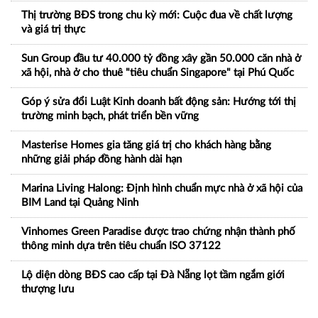
Thị trường BĐS trong chu kỳ mới: Cuộc đua về chất lượng
và giá trị thực
Sun Group đầu tư 40.000 tỷ đồng xây gần 50.000 căn nhà ở
xã hội, nhà ở cho thuê "tiêu chuẩn Singapore" tại Phú Quốc
Góp ý sửa đổi Luật Kinh doanh bất động sản: Hướng tới thị
trường minh bạch, phát triển bền vững
Masterise Homes gia tăng giá trị cho khách hàng bằng
những giải pháp đồng hành dài hạn
Marina Living Halong: Định hình chuẩn mực nhà ở xã hội của
BIM Land tại Quảng Ninh
Vinhomes Green Paradise được trao chứng nhận thành phố
thông minh dựa trên tiêu chuẩn ISO 37122
Lộ diện dòng BĐS cao cấp tại Đà Nẵng lọt tầm ngắm giới
thượng lưu