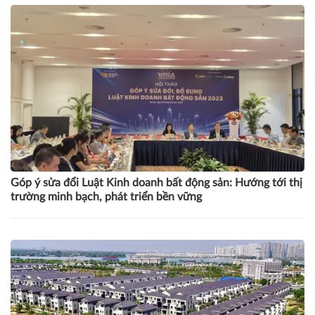
Góp ý sửa đổi Luật Kinh doanh bất động sản: Hướng tới thị
trường minh bạch, phát triển bền vững