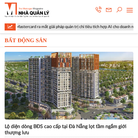
card ra mắt giải pháp quản trị chi tiêu tích hợp AI cho doanh nghiệp
BẤT ĐỘNG SẢN
Lộ diện dòng BĐS cao cấp tại Đà Nẵng lọt tầm ngắm giới
thượng lưu