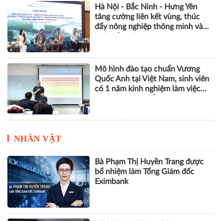
Hà Nội - Bắc Ninh - Hưng Yên
tăng cường liên kết vùng, thúc
đẩy nông nghiệp thông minh và
kinh tế xanh
Mô hình đào tạo chuẩn Vương
Quốc Anh tại Việt Nam, sinh viên
có 1 năm kinh nghiệm làm việc
trước khi nhận bằng
NHÂN VẬT
Bà Phạm Thị Huyền Trang được
bổ nhiệm làm Tổng Giám đốc
Eximbank