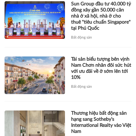
Sun Group đầu tư 40.000 tỷ
đồng xây gần 50.000 căn
nhà ở xã hội, nhà ở cho
thuê "tiêu chuẩn Singapore"
tại Phú Quốc
Bất động sản
Tài sản biểu tượng bên vịnh
Nam Chơn nhân đôi sức hút
với ưu đãi về ở sớm lên tới
10%
Bất động sản
Thương hiệu bất động sản
hạng sang Sotheby’s
International Realty vào Việt
Nam