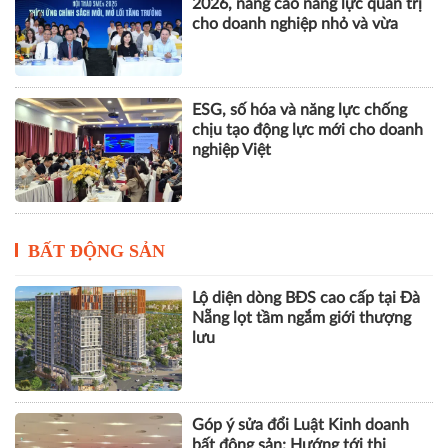
2026, nâng cao năng lực quản trị
cho doanh nghiệp nhỏ và vừa
ESG, số hóa và năng lực chống
chịu tạo động lực mới cho doanh
nghiệp Việt
BẤT ĐỘNG SẢN
Lộ diện dòng BĐS cao cấp tại Đà
Nẵng lọt tầm ngắm giới thượng
lưu
Góp ý sửa đổi Luật Kinh doanh
bất động sản: Hướng tới thị