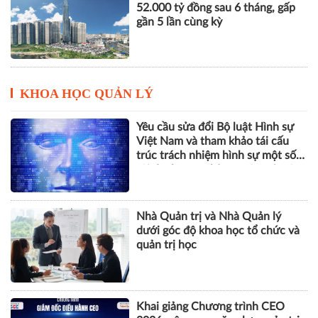
52.000 tỷ đồng sau 6 tháng, gấp
gần 5 lần cùng kỳ
KHOA HỌC QUẢN LÝ
Yêu cầu sửa đổi Bộ luật Hình sự
Việt Nam và tham khảo tái cấu
trúc trách nhiệm hình sự một số
tội danh trong kỷ nguyên trí tuệ
nhân tạo
Nhà Quản trị và Nhà Quản lý
dưới góc độ khoa học tổ chức và
quản trị học
Khai giảng Chương trình CEO