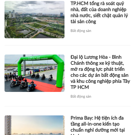
TP.HCM tổng rà soát quỹ
nhà, đất của doanh nghiệp
nhà nước, siết chặt quản lý
tài sản công
Bất động sản
Đại lộ Lương Hòa - Bình
Chánh thông xe kỹ thuật,
mở ra động lực phát triển
cho các dự án bất động sản
và khu công nghiệp phía Tây
TP HCM
Bất động sản
Prima Bay: Hệ tiện ích đa
tầng all-in-one kiến tạo
chuẩn nghỉ dưỡng mới tại