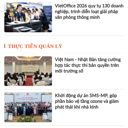
VietOffice 2026 quy tụ 130 doanh
nghiệp, trình diễn loạt giải pháp
văn phòng thông minh
THỰC TIỄN QUẢN LÝ
Việt Nam - Nhật Bản tăng cường
hợp tác thực thi bản quyền trên
môi trường số
Khởi động dự án SMS-MP, góp
phần bảo vệ tầng ozone và giảm
phát thải khí nhà kính