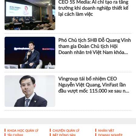
CEO 5S Media: AI chỉ tạo ra tăng
trưởng khi doanh nghiệp thiết kế
lại cách làm việc
Phó Chủ tịch SHB Đỗ Quang Vinh
tham gia Đoàn Chủ tịch Hội
Doanh nhân trẻ Việt Nam khóa
VIII
Vingroup tái bổ nhiệm CEO
Nguyễn Việt Quang, VinFast lần
đầu vượt mốc 115.000 xe sau nửa
năm
KHOA HỌC QUẢN LÝ
CHUYỆN QUẢN LÝ
NHÂN VẬT
TÀI CHÍNH
BẤT ĐỘNG SẢN
DOANH NGHIỆP