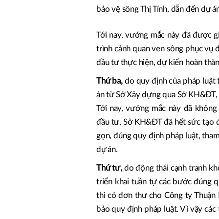
bảo vệ sông Thị Tính, dẫn đến dự án
Tới nay, vướng mắc này đã được gi
trình cảnh quan ven sông phục vụ đ
đầu tư thực hiện, dự kiến hoàn t
Thứ ba,
do quy định của pháp luật 
án từ Sở Xây dựng qua Sở KH&ĐT, làm
Tới nay, vướng mắc này đã không 
đầu tư, Sở KH&ĐT đã hết sức tạo đ
gọn, đúng quy định pháp luật, tham
dự án.
Thứ tư,
do động thái cạnh tranh kh
triển khai tuần tự các bước đúng
thì có đơn thư cho Công ty Thuận 
bảo quy định pháp luật. Vì vậy các t