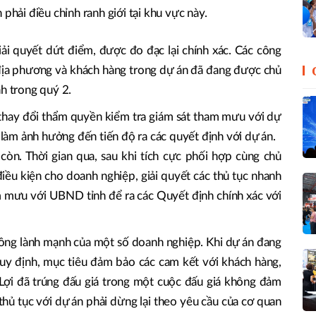
 phải điều chỉnh ranh giới tại khu vực này.
ải quyết dứt điểm, được đo đạc lại chính xác. Các công
ịa phương và khách hàng trong dự án đã đang được chủ
hành trong quý 2.
thay đổi thẩm quyền kiểm tra giám sát tham mưu với dự
 ảnh hưởng đến tiến độ ra các quyết định với dự án.
còn. Thời gian qua, sau khi tích cực phối hợp cùng chủ
iều kiện cho doanh nghiệp, giải quyết các thủ tục nhanh
 mưu với UBND tỉnh để ra các Quyết định chính xác với
ông lành mạnh của một số doanh nghiệp. Khi dự án đang
 quy định, mục tiêu đảm bảo các cam kết với khách hàng,
Lợi đã trúng đấu giá trong một cuộc đấu giá không đảm
hủ tục với dự án phải dừng lại theo yêu cầu của cơ quan