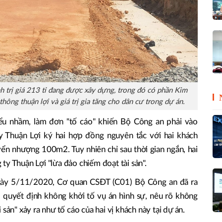
 trị giá 213 tỉ đang được xây dựng, trong đó có phần Kim
ông thuận lợi và giá trị gia tăng cho dân cư trong dự án.
̉u nhầm, làm đơn "tố cáo" khiến Bộ Công an phải vào
Thuận Lợi ký hai hợp đồng nguyên tắc với hai khách
yển nhượng 100m2. Tuy nhiên chỉ sau thời gian ngắn, hai
Thuận Lợi "lừa đảo chiếm đoạt tài sản".
 ngày 5/11/2020, Cơ quan CSĐT (C01) Bộ Công an đã ra
yết định không khởi tố vụ án hình sự, nêu rõ không
 sản" xảy ra như tố cáo của hai vị khách này tại dự án.