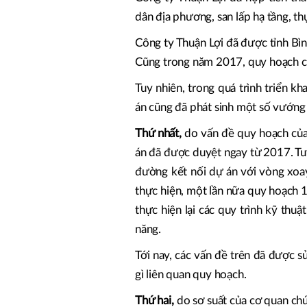
dân địa phương, san lấp hạ tầng, th
Công ty Thuận Lợi đã được tỉnh Bìn
Cũng trong năm 2017, quy hoạch chi
Tuy nhiên, trong quá trình triển khai
án cũng đã phát sinh một số vướ
Thứ nhất,
do vấn đề quy hoạch củ
án đã được duyệt ngay từ 2017. Tu
đường kết nối dự án với vòng xo
thực hiện, một lần nữa quy hoạch 1
thực hiện lại các quy trình kỹ thuạ
năng.
Tới nay, các vấn đề trên đã được 
gì liên quan quy hoạch.
Thứ hai,
do sơ suất của cơ quan ch