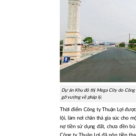
Dự án Khu đô thị Mega City do Công
gỡ vướng về pháp lý.
Thời điểm Công ty Thuận Lợi được 
lội, làm nơi chăn thả gia súc cho mọ
nợ tiền sử dụng đất, chưa đền 
Công ty Thuận Lợi đã nộp tiền tha