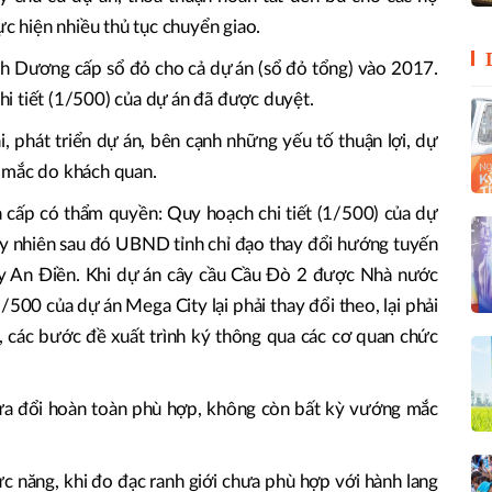
ực hiện nhiều thủ tục chuyển giao.
h Dương cấp sổ đỏ cho cả dự án (sổ đỏ tổng) vào 2017.
 tiết (1/500) của dự án đã được duyệt.
, phát triển dự án, bên cạnh những yếu tố thuận lợi, dự
ng mắc do khách quan.
a cấp có thẩm quyền: Quy hoạch chi tiết (1/500) của dự
y nhiên sau đó UBND tỉnh chỉ đạo thay đổi hướng tuyến
ay An Điền. Khi dự án cây cầu Cầu Đò 2 được Nhà nước
/500 của dự án Mega City lại phải thay đổi theo, lại phải
̂t, các bước đề xuất trình ký thông qua các cơ quan chức
sửa đổi hoàn toàn phù hợp, không còn bất kỳ vướng mắc
ức năng, khi đo đạc ranh giới chưa phù hợp với hành lang