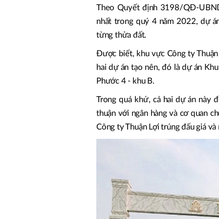
Theo Quyết định 3198/QĐ-UBND d
nhất trong quý 4 năm 2022, dự án
từng thửa đất.
Được biết, khu vực Công ty Thuận Lơ
hai dự án tạo nên, đó là dự án Khu
Phước 4 - khu B.
Trong quá khứ, cả hai dự án này 
thuận với ngân hàng và cơ quan c
Công ty Thuận Lợi trúng đấu giá và