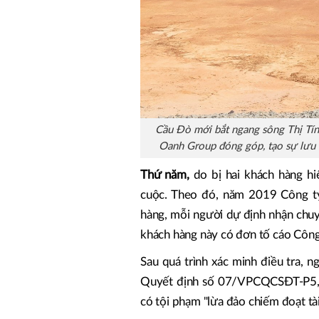
Cầu Đò mới bắt ngang sông Thị Tính
Oanh Group đóng góp, tạo sự lưu th
Thứ năm,
do bị hai khách hàng hiê
cuộc. Theo đó, năm 2019 Công ty 
hàng, mỗi người dự định nhận chu
khách hàng này có đơn tố cáo Công ty 
Sau quá trình xác minh điều tra,
Quyết định số 07/VPCQCSĐT-P5, qu
có tội phạm "lừa đảo chiếm đoạt tài