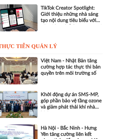
TikTok Creator Spotlight:
Giới thiệu những nhà sáng
tạo nội dung tiêu biểu với
các video chất lượng cao tại
Việt Nam
THỰC TIỄN QUẢN LÝ
Việt Nam - Nhật Bản tăng
cường hợp tác thực thi bản
quyền trên môi trường số
Khởi động dự án SMS-MP,
góp phần bảo vệ tầng ozone
và giảm phát thải khí nhà
kính
Hà Nội - Bắc Ninh - Hưng
Yên tăng cường liên kết