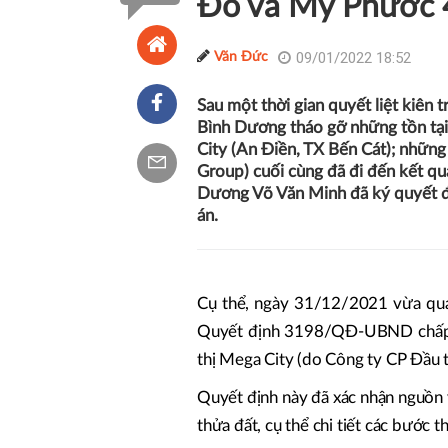
Đò và Mỹ Phước 
09/01/2022 18:52
Văn Đức
Sau một thời gian quyết liệt kiên t
Bình Dương tháo gỡ những tồn tạ
City (An Điền, TX Bến Cát); những
Group) cuối cùng đã đi đến kết qua
Dương Võ Văn Minh đã ký quyết địn
án.
Cụ thể, ngày 31/12/2021 vừa qua, 
Quyết định 3198/QĐ-UBND chấp thu
thị Mega City (do Công ty CP Đầu t
Quyết định này đã xác nhận nguồn vô
thửa đất, cụ thể chi tiết các bước