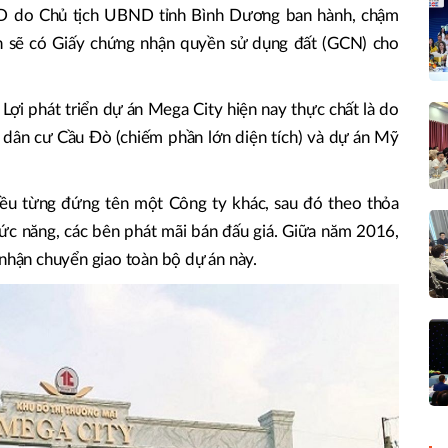
o Chủ tịch UBND tỉnh Bình Dương ban hành, chậm
 sẽ có Giấy chứng nhận quyền sử dụng đất (GCN) cho
̣i phát triển dự án Mega City hiện nay thực chất là do
 dân cư Cầu Đò (chiếm phần lớn diện tích) và dự án Mỹ
đều từng đứng tên một Công ty khác, sau đó theo thỏa
hức năng, các bên phát mãi bán đấu giá. Giữa năm 2016,
 nhận chuyển giao toàn bộ dự án này.