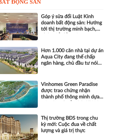
BẤT ĐỘNG SẢN
Góp ý sửa đổi Luật Kinh
doanh bất động sản: Hướng
tới thị trường minh bạch,
phát triển bền vững
Hơn 1.000 căn nhà tại dự án
Aqua City đang thế chấp
ngân hàng, chủ đầu tư nói
gì?
Vinhomes Green Paradise
được trao chứng nhận
thành phố thông minh dựa
trên tiêu chuẩn ISO 37122
Thị trường BĐS trong chu
kỳ mới: Cuộc đua về chất
lượng và giá trị thực