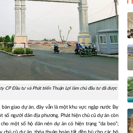
 ty CP Đầu tư và Phát triển Thuận Lợi làm chủ đầu tư đã được
bàn giao dự án, đây vẫn là một khu vực ngập nước lầy
̂t số người dân địa phương. Phát hiện chủ cũ dự án còn
bù cho một số hộ dân nên dự án có hiện trạng “da beo”;
y chủ cũ dự án, thỏa thuận hoàn tất đền bù cho các hộ