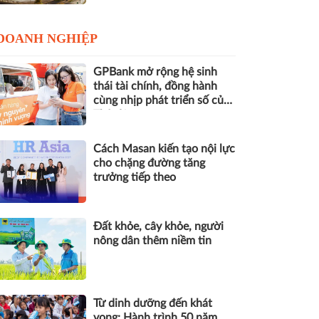
DOANH NGHIỆP
GPBank mở rộng hệ sinh
thái tài chính, đồng hành
cùng nhịp phát triển số của
Thủ đô
Cách Masan kiến tạo nội lực
cho chặng đường tăng
trưởng tiếp theo
Đất khỏe, cây khỏe, người
nông dân thêm niềm tin
Từ dinh dưỡng đến khát
vọng: Hành trình 50 năm