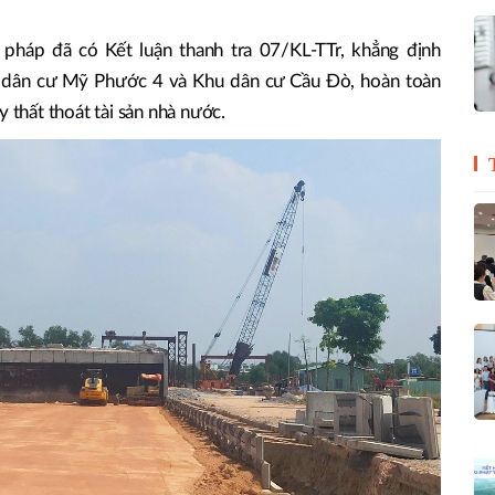
pháp đã có Kết luận thanh tra 07/KL-TTr, khẳng định
 dân cư Mỹ Phước 4 và Khu dân cư Cầu Đò, hoàn toàn
hất thoát tài sản nhà nước.