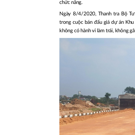
chức năng.
Ngày 8/4/2020, Thanh tra Bộ Tư 
trong cuộc bán đấu giá dự án Khu
không có hành vi làm trái, không gây t