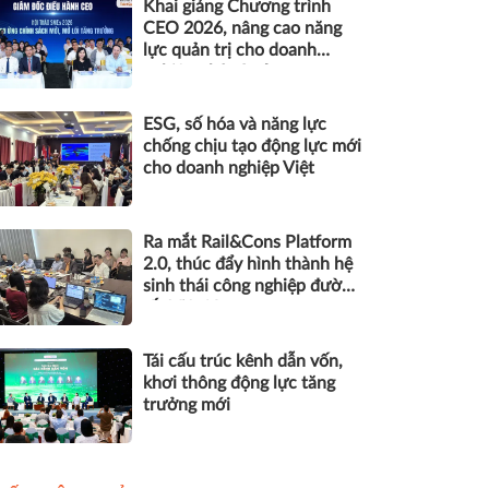
Khai giảng Chương trình
CEO 2026, nâng cao năng
lực quản trị cho doanh
nghiệp nhỏ và vừa
ESG, số hóa và năng lực
chống chịu tạo động lực mới
cho doanh nghiệp Việt
Ra mắt Rail&Cons Platform
2.0, thúc đẩy hình thành hệ
sinh thái công nghiệp đường
sắt Việt Nam
Tái cấu trúc kênh dẫn vốn,
khơi thông động lực tăng
trưởng mới