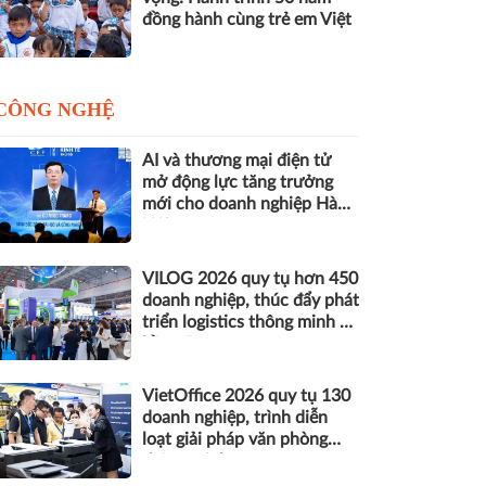
đồng hành cùng trẻ em Việt
CÔNG NGHỆ
AI và thương mại điện tử
mở động lực tăng trưởng
mới cho doanh nghiệp Hà
Nội
VILOG 2026 quy tụ hơn 450
doanh nghiệp, thúc đẩy phát
triển logistics thông minh và
bền vững
VietOffice 2026 quy tụ 130
doanh nghiệp, trình diễn
loạt giải pháp văn phòng
thông minh