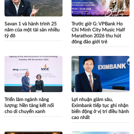
Savan 1 và hành trình 25
Trước giờ G: VPBank Ho
năm của một tài sản nhiều
Chi Minh City Music Half
tỷ đô
Marathon 2026 thu hút
đông đảo giới trẻ
Triển lãm ngành năng
Lợi nhuận giảm sâu,
lượng: Nền tảng kết nối
Eximbank tiếp tục ghi nhận
cho di chuyển xanh
biến động ở vị trí điều hành
cao nhất