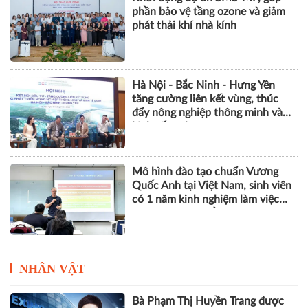
phần bảo vệ tầng ozone và giảm
phát thải khí nhà kính
Hà Nội - Bắc Ninh - Hưng Yên
tăng cường liên kết vùng, thúc
đẩy nông nghiệp thông minh và
kinh tế xanh
Mô hình đào tạo chuẩn Vương
Quốc Anh tại Việt Nam, sinh viên
có 1 năm kinh nghiệm làm việc
trước khi nhận bằng
NHÂN VẬT
Bà Phạm Thị Huyền Trang được