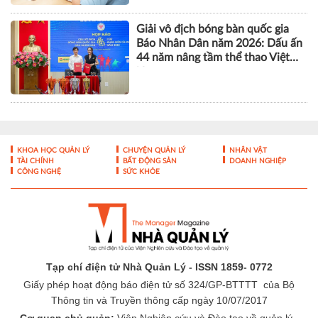
Giải vô địch bóng bàn quốc gia
Báo Nhân Dân năm 2026: Dấu ấn
44 năm nâng tầm thể thao Việt
Nam
KHOA HỌC QUẢN LÝ
CHUYỆN QUẢN LÝ
NHÂN VẬT
TÀI CHÍNH
BẤT ĐỘNG SẢN
DOANH NGHIỆP
CÔNG NGHỆ
SỨC KHỎE
Tạp chí điện tử Nhà Quản Lý - ISSN 1859- 0772
Giấy phép hoạt động báo điện tử số 324/GP-BTTTT của Bộ
Thông tin và Truyền thông cấp ngày 10/07/2017