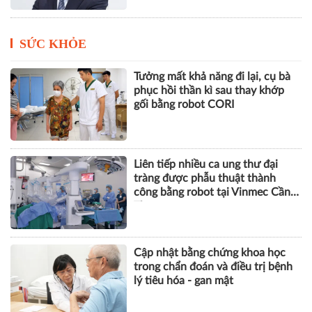
SỨC KHỎE
Tưởng mất khả năng đi lại, cụ bà
phục hồi thần kì sau thay khớp
gối bằng robot CORI
Liên tiếp nhiều ca ung thư đại
tràng được phẫu thuật thành
công bằng robot tại Vinmec Cần
Thơ
Cập nhật bằng chứng khoa học
trong chẩn đoán và điều trị bệnh
lý tiêu hóa - gan mật