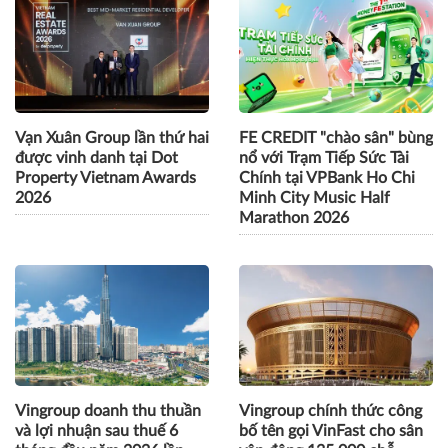
Vạn Xuân Group lần thứ hai
FE CREDIT "chào sân" bùng
được vinh danh tại Dot
nổ với Trạm Tiếp Sức Tài
Property Vietnam Awards
Chính tại VPBank Ho Chi
2026
Minh City Music Half
Marathon 2026
Vingroup doanh thu thuần
Vingroup chính thức công
và lợi nhuận sau thuế 6
bố tên gọi VinFast cho sân