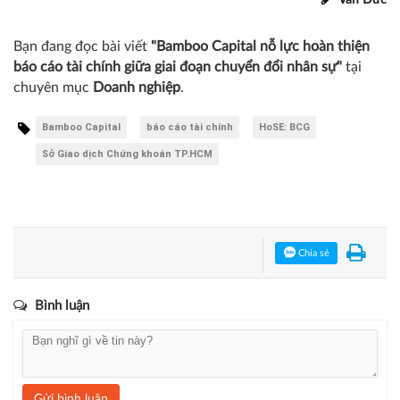
Bạn đang đọc bài viết
"Bamboo Capital nỗ lực hoàn thiện
báo cáo tài chính giữa giai đoạn chuyển đổi nhân sự"
tại
chuyên mục
Doanh nghiệp
.
Bamboo Capital
báo cáo tài chính
HoSE: BCG
Sở Giao dịch Chứng khoán TP.HCM
Chia sẻ
Bình luận
Gửi bình luận