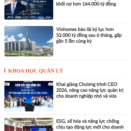
khối nợ hơn 164.000 tỷ đồng
Vinhomes báo lãi kỷ lục hơn
52.000 tỷ đồng sau 6 tháng, gấp
gần 5 lần cùng kỳ
KHOA HỌC QUẢN LÝ
Khai giảng Chương trình CEO
2026, nâng cao năng lực quản trị
cho doanh nghiệp nhỏ và vừa
ESG, số hóa và năng lực chống
chịu tạo động lực mới cho doanh