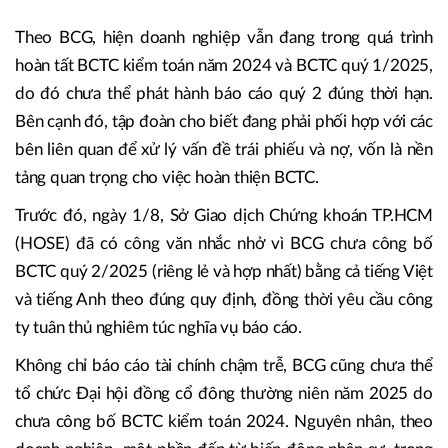
Theo BCG, hiện doanh nghiệp vẫn đang trong quá trình
hoàn tất BCTC kiểm toán năm 2024 và BCTC quý 1/2025,
do đó chưa thể phát hành báo cáo quý 2 đúng thời hạn.
Bên cạnh đó, tập đoàn cho biết đang phải phối hợp với các
bên liên quan để xử lý vấn đề trái phiếu và nợ, vốn là nền
tảng quan trọng cho việc hoàn thiện BCTC.
Trước đó, ngày 1/8, Sở Giao dịch Chứng khoán TP.HCM
(HOSE) đã có công văn nhắc nhở vì BCG chưa công bố
BCTC quý 2/2025 (riêng lẻ và hợp nhất) bằng cả tiếng Việt
và tiếng Anh theo đúng quy định, đồng thời yêu cầu công
ty tuân thủ nghiêm túc nghĩa vụ báo cáo.
Không chỉ báo cáo tài chính chậm trễ, BCG cũng chưa thể
tổ chức Đại hội đồng cổ đông thường niên năm 2025 do
chưa công bố BCTC kiểm toán 2024. Nguyên nhân, theo