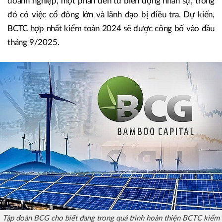
doanh nghiệp, một phần đến từ biến động nhân sự, trong
đó có việc cổ đông lớn và lãnh đạo bị điều tra. Dự kiến,
BCTC hợp nhất kiểm toán 2024 sẽ được công bố vào đầu
tháng 9/2025.
Tập đoàn BCG cho biết đang trong quá trình hoàn thiện BCTC kiểm