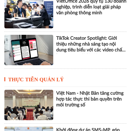
VietOffice 2026 quy tụ 130 doanh
nghiệp, trình diễn loạt giải pháp
văn phòng thông minh
TikTok Creator Spotlight: Giới
thiệu những nhà sáng tạo nội
dung tiêu biểu với các video chất
lượng cao tại Việt Nam
THỰC TIỄN QUẢN LÝ
Việt Nam - Nhật Bản tăng cường
hợp tác thực thi bản quyền trên
môi trường số
Khởi động dự án SMS-MP, góp