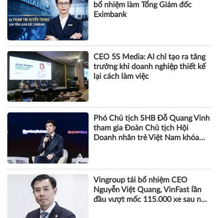
bổ nhiệm làm Tổng Giám đốc
Eximbank
CEO 5S Media: AI chỉ tạo ra tăng
trưởng khi doanh nghiệp thiết kế
lại cách làm việc
Phó Chủ tịch SHB Đỗ Quang Vinh
tham gia Đoàn Chủ tịch Hội
Doanh nhân trẻ Việt Nam khóa
VIII
Vingroup tái bổ nhiệm CEO
Nguyễn Việt Quang, VinFast lần
đầu vượt mốc 115.000 xe sau nửa
năm