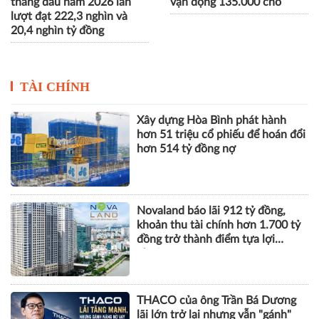
tháng đầu năm 2026 lần
vận động 135.000 chỗ
lượt đạt 222,3 nghìn và
20,4 nghìn tỷ đồng
TÀI CHÍNH
Xây dựng Hòa Bình phát hành
hơn 51 triệu cổ phiếu để hoán đổi
hơn 514 tỷ đồng nợ
Novaland báo lãi 912 tỷ đồng,
khoản thu tài chính hơn 1.700 tỷ
đồng trở thành điểm tựa lợi
nhuận
THACO của ông Trần Bá Dương
lãi lớn trở lại nhưng vẫn "gánh"