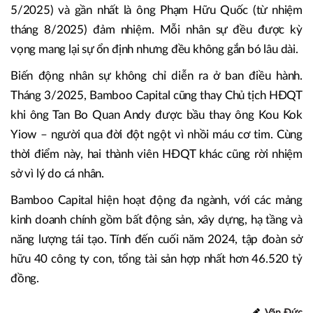
5/2025) và gần nhất là ông Phạm Hữu Quốc (từ nhiệm
tháng 8/2025) đảm nhiệm. Mỗi nhân sự đều được kỳ
vọng mang lại sự ổn định nhưng đều không gắn bó lâu dài.
Biến động nhân sự không chỉ diễn ra ở ban điều hành.
Tháng 3/2025, Bamboo Capital cũng thay Chủ tịch HĐQT
khi ông Tan Bo Quan Andy được bầu thay ông Kou Kok
Yiow – người qua đời đột ngột vì nhồi máu cơ tim. Cùng
thời điểm này, hai thành viên HĐQT khác cũng rời nhiệm
sở vì lý do cá nhân.
Bamboo Capital hiện hoạt động đa ngành, với các mảng
kinh doanh chính gồm bất động sản, xây dựng, hạ tầng và
năng lượng tái tạo. Tính đến cuối năm 2024, tập đoàn sở
hữu 40 công ty con, tổng tài sản hợp nhất hơn 46.520 tỷ
đồng.
Văn Đức