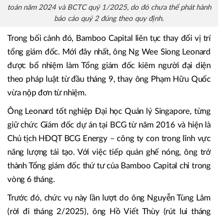
toán năm 2024 và BCTC quý 1/2025, do đó chưa thể phát hành
báo cáo quý 2 đúng theo quy định.
Trong bối cảnh đó, Bamboo Capital liên tục thay đổi vị trí
tổng giám đốc. Mới đây nhất, ông Ng Wee Siong Leonard
được bổ nhiệm làm Tổng giám đốc kiêm người đại diện
theo pháp luật từ đầu tháng 9, thay ông Phạm Hữu Quốc
vừa nộp đơn từ nhiệm.
Ông Leonard tốt nghiệp Đại học Quản lý Singapore, từng
giữ chức Giám đốc dự án tại BCG từ năm 2016 và hiện là
Chủ tịch HĐQT BCG Energy – công ty con trong lĩnh vực
năng lượng tái tạo. Với việc tiếp quản ghế nóng, ông trở
thành Tổng giám đốc thứ tư của Bamboo Capital chỉ trong
vòng 6 tháng.
Trước đó, chức vụ này lần lượt do ông Nguyễn Tùng Lâm
(rời đi tháng 2/2025), ông Hồ Viết Thùy (rút lui tháng