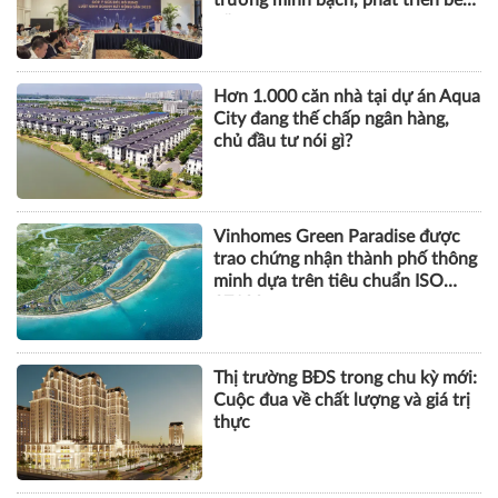
trường minh bạch, phát triển bền
vững
Hơn 1.000 căn nhà tại dự án Aqua
City đang thế chấp ngân hàng,
chủ đầu tư nói gì?
Vinhomes Green Paradise được
trao chứng nhận thành phố thông
minh dựa trên tiêu chuẩn ISO
37122
Thị trường BĐS trong chu kỳ mới:
Cuộc đua về chất lượng và giá trị
thực