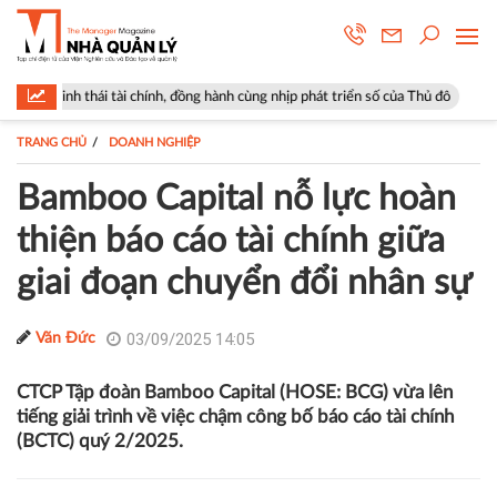
i tài chính, đồng hành cùng nhịp phát triển số của Thủ đô
Góp ý sửa đ
TRANG CHỦ
DOANH NGHIỆP
Bamboo Capital nỗ lực hoàn
thiện báo cáo tài chính giữa
giai đoạn chuyển đổi nhân sự
03/09/2025 14:05
Văn Đức
CTCP Tập đoàn Bamboo Capital (HOSE: BCG) vừa lên
tiếng giải trình về việc chậm công bố báo cáo tài chính
(BCTC) quý 2/2025.