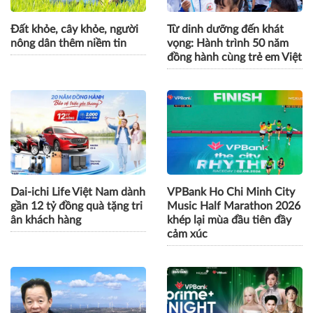
Đất khỏe, cây khỏe, người
Từ dinh dưỡng đến khát
nông dân thêm niềm tin
vọng: Hành trình 50 năm
đồng hành cùng trẻ em Việt
Dai-ichi Life Việt Nam dành
VPBank Ho Chi Minh City
gần 12 tỷ đồng quà tặng tri
Music Half Marathon 2026
ân khách hàng
khép lại mùa đầu tiên đầy
cảm xúc