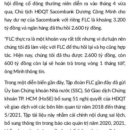
hội đồng cổ đông thường niên diễn ra vào tháng 4 vừa
qua, Chủ tịch HĐQT Sacombank Dương Công Minh cho
hay dư nợ của Sacombank với riêng FLC là khoảng 3.200
tỷ đồng và ngân hàng đã thu hồi 2.600 tỷ đồng.
"FLC thực ra là một khoản vay rất tốt nhưng vì dư luận nên
chúng tôi đã làm việc với FLC để thu hồi lại và họ cũng hợp
tác. Hiện nay, chúng tôi đã thu được 2.600 tỷ đồng, còn
600 tỷ đồng còn lại sẽ hoàn trả trong vòng 1 tháng tới",
ông Minh thông tin.
Trong một diễn biến gần đây, Tập đoàn FLC gần đây đã gửi
Ủy ban Chứng khoán Nhà nước (SSC), Sở Giao dịch Chứng
khoán TP. HCM (HoSE) bổ sung 51 nghị quyết của HĐQT
về giao dịch với các bên liên quan từ năm 2018 đến tháng
5/2021. Tập tài liệu này nhằm cải chính nội dung sai lệch,
bổ sung thông tin trong báo cáo quản trị năm 2020, 2021,