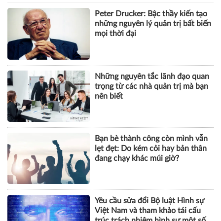
Peter Drucker: Bậc thầy kiến tạo
những nguyên lý quản trị bất biến
mọi thời đại
Những nguyên tắc lãnh đạo quan
trọng từ các nhà quản trị mà bạn
nên biết
Bạn bè thành công còn mình vẫn
lẹt đẹt: Do kém cỏi hay bản thân
đang chạy khác múi giờ?
Yêu cầu sửa đổi Bộ luật Hình sự
Việt Nam và tham khảo tái cấu
trúc trách nhiệm hình sự một số