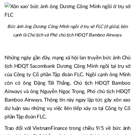
Bức ảnh ông Dương Công Minh ngồi ở trụ sở FLC (ở giữa), bên
cạnh là Chủ tịch và Phó chủ tịch HĐQT Bamboo Airways.
Những ngày gần đây, mạng xã hội lan truyền bức ảnh Chủ
tịch HĐQT Sacombank Dương Công Minh ngồi tại trụ sở
của Công ty Cổ phần Tập đoàn FLC. Ngồi cạnh ông Minh
còn có ông Đặng Tất Thắng, Chủ tịch HĐQT Bamboo
Airways và ông Nguyễn Ngọc Trọng, Phó chủ tịch HĐQT
Bamboo Airways. Thông tin này ngay lập tức gây xôn xao
dư luận sau những vụ việc liên tiếp xảy ra tại Công ty Cổ
phần Tập đoàn FLC.
Trao đổi với VietnamFinance trong chiều 9/5 về bức ảnh