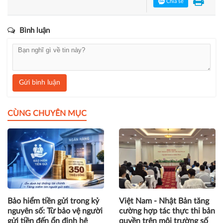
Chia sẻ
Bình luận
Gửi bình luận
CÙNG CHUYÊN MỤC
Bảo hiểm tiền gửi trong kỷ
Việt Nam - Nhật Bản tăng
nguyên số: Từ bảo vệ người
cường hợp tác thực thi bản
gửi tiền đến ổn định hệ
quyền trên môi trường số