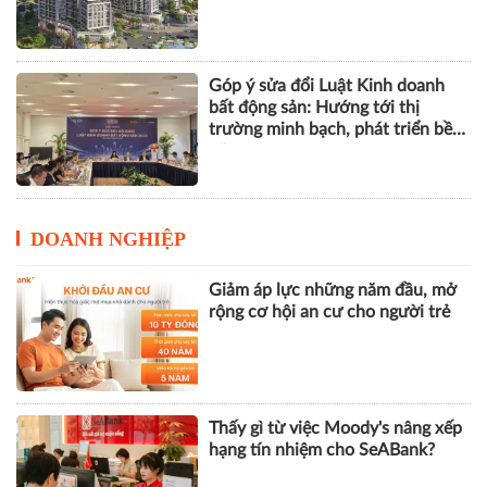
Góp ý sửa đổi Luật Kinh doanh
bất động sản: Hướng tới thị
trường minh bạch, phát triển bền
vững
DOANH NGHIỆP
Giảm áp lực những năm đầu, mở
rộng cơ hội an cư cho người trẻ
Thấy gì từ việc Moody's nâng xếp
hạng tín nhiệm cho SeABank?