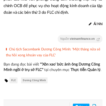
chính OCB để phục vụ cho hoạt động kinh doanh của tập
đoàn và các bên thứ 3 do FLC chỉ định.
Ái Nhi
Nguồn
vietnamfinance.vn
Chủ tịch Sacombank Dương Công Minh: 'Một tháng nữa sẽ
thu hồi xong khoản vay của FLC'
Bạn đang đọc bài viết
"'Xôn xao' bức ảnh ông Dương Công
Minh ngồi ở trụ sở FLC"
tại chuyên mục
Thực tiễn Quản lý
.
FLC
Dương Công Minh