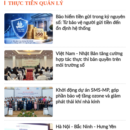
THỰC TIỄN QUẢN LÝ
Bảo hiểm tiền gửi trong kỷ nguyên
số: Từ bảo vệ người gửi tiền đến
ổn định hệ thống
Việt Nam - Nhật Bản tăng cường
hợp tác thực thi bản quyền trên
môi trường số
Khởi động dự án SMS-MP, góp
phần bảo vệ tầng ozone và giảm
phát thải khí nhà kính
Hà Nội - Bắc Ninh - Hưng Yên