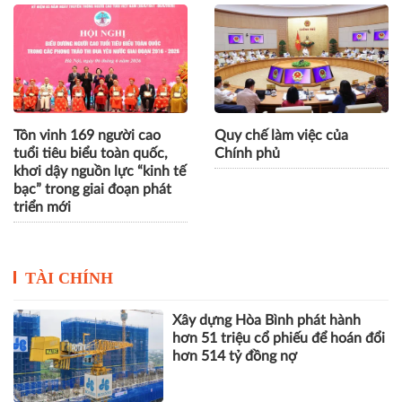
Tôn vinh 169 người cao
Quy chế làm việc của
tuổi tiêu biểu toàn quốc,
Chính phủ
khơi dậy nguồn lực “kinh tế
bạc” trong giai đoạn phát
triển mới
TÀI CHÍNH
Xây dựng Hòa Bình phát hành
hơn 51 triệu cổ phiếu để hoán đổi
hơn 514 tỷ đồng nợ