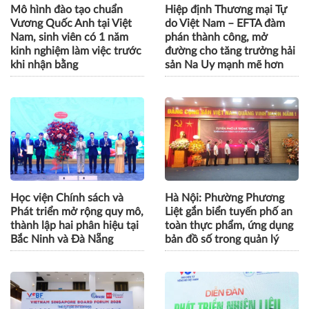
Mô hình đào tạo chuẩn
Hiệp định Thương mại Tự
Vương Quốc Anh tại Việt
do Việt Nam – EFTA đàm
Nam, sinh viên có 1 năm
phán thành công, mở
kinh nghiệm làm việc trước
đường cho tăng trưởng hải
khi nhận bằng
sản Na Uy mạnh mẽ hơn
Học viện Chính sách và
Hà Nội: Phường Phương
Phát triển mở rộng quy mô,
Liệt gắn biển tuyến phố an
thành lập hai phân hiệu tại
toàn thực phẩm, ứng dụng
Bắc Ninh và Đà Nẵng
bản đồ số trong quản lý