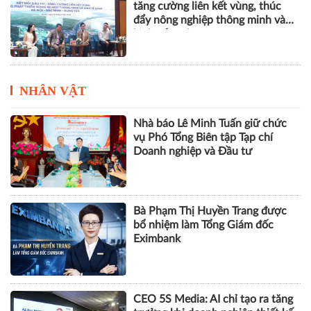
tăng cường liên kết vùng, thúc
đẩy nông nghiệp thông minh và
kinh tế xanh
NHÂN VẬT
Nhà báo Lê Minh Tuấn giữ chức
vụ Phó Tổng Biên tập Tạp chí
Doanh nghiệp và Đầu tư
Bà Phạm Thị Huyền Trang được
bổ nhiệm làm Tổng Giám đốc
Eximbank
CEO 5S Media: AI chỉ tạo ra tăng