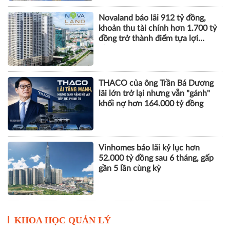
Novaland báo lãi 912 tỷ đồng,
khoản thu tài chính hơn 1.700 tỷ
đồng trở thành điểm tựa lợi
nhuận
THACO của ông Trần Bá Dương
lãi lớn trở lại nhưng vẫn "gánh"
khối nợ hơn 164.000 tỷ đồng
Vinhomes báo lãi kỷ lục hơn
52.000 tỷ đồng sau 6 tháng, gấp
gần 5 lần cùng kỳ
KHOA HỌC QUẢN LÝ