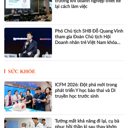
trưởng khi doanh nghiệp thiết kế
lại cách làm việc
Phó Chủ tịch SHB Đỗ Quang Vinh
tham gia Đoàn Chủ tịch Hội
Doanh nhân trẻ Việt Nam khóa
VIII
SỨC KHỎE
ICFM 2026: Đột phá mới trong
phát triển Y học bào thai và Di
truyền học trước sinh
Tưởng mất khả năng đi lại, cụ bà
phục hồi thần kì sau thay khớp