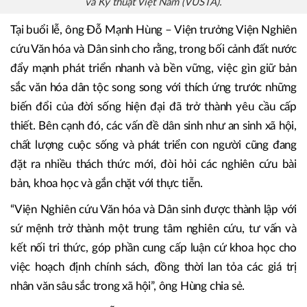
và Kỹ thuật Việt Nam (VUSTA).
Tại buổi lễ, ông Đỗ Mạnh Hùng – Viện trưởng Viện Nghiên
cứu Văn hóa và Dân sinh cho rằng, trong bối cảnh đất nước
đẩy mạnh phát triển nhanh và bền vững, việc gìn giữ bản
sắc văn hóa dân tộc song song với thích ứng trước những
biến đổi của đời sống hiện đại đã trở thành yêu cầu cấp
thiết. Bên cạnh đó, các vấn đề dân sinh như an sinh xã hội,
chất lượng cuộc sống và phát triển con người cũng đang
đặt ra nhiều thách thức mới, đòi hỏi các nghiên cứu bài
bản, khoa học và gắn chặt với thực tiễn.
“Viện Nghiên cứu Văn hóa và Dân sinh được thành lập với
sứ mệnh trở thành một trung tâm nghiên cứu, tư vấn và
kết nối tri thức, góp phần cung cấp luận cứ khoa học cho
việc hoạch định chính sách, đồng thời lan tỏa các giá trị
nhân văn sâu sắc trong xã hội”, ông Hùng chia sẻ.