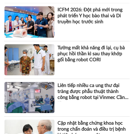
ICFM 2026: Đột phá mới trong
phát triển Y học bào thai và Di
truyền học trước sinh
Tưởng mất khả năng đi lại, cụ bà
phục hồi thần kì sau thay khớp
gối bằng robot CORI
Liên tiếp nhiều ca ung thư đại
tràng được phẫu thuật thành
công bằng robot tại Vinmec Cần
Thơ
Cập nhật bằng chứng khoa học
trong chẩn đoán và điều trị bệnh