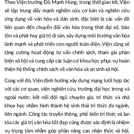
Theo Viện trưởng Đỗ Mạnh Hùng, trong thời gian tới, Viện
sẽ tập trung đẩy mạnh nghiên cứu cơ bản và nghiên cứu
ứng dụng về văn hóa và dân sinh, đặc biệt là các vấn đề
liên quan đến chuyển đổi văn hóa trong thời đại số, bảo
tồn và phát huy giá trị di sản, xây dựng môi trường văn hóa
lành mạnh và phát triển con người toàn diện. Viện cũng sẽ
tăng cường hoạt động tư vấn chính sách, tham gia phản
biện xã hội và cung cấp các luận cứ khoa học phục vụ hoàn
thiện hệ thống chính sách về văn hóa và an sinh xã hội.
Cùng với đó, Viện định hướng xây dựng mạng lưới hợp tác
với các cơ quan, viện nghiên cứu, trường đại học trong và
ngoài nước; kết nối đội ngũ chuyên gia, trí thức và nhà
khoa học nhằm hình thành hệ sinh thái tri thức đa ngành,
liên ngành. Công tác truyền thông, phổ biến tri thức và lan
tỏa các giá trị văn hóa tốt đẹp cũng được xác định là nhiệm
vụ trọng tâm nhằm góp phần nâng cao nhận thức xã hội,