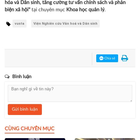
hóa và Dân sinh, tăng cường tư vấn chính sách và phản
biện xã hội"
tại chuyên mục
Khoa học quản lý
.
vusta
Viện Nghiên cứu Văn hoá và Dân sinh
Chia sẻ
Bình luận
Gửi bình luận
CÙNG CHUYÊN MỤC