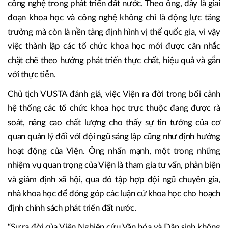
công nghệ trong phát triển đất nước. Theo ông, đây là giai
đoạn khoa học và công nghệ không chỉ là động lực tăng
trưởng mà còn là nền tảng định hình vị thế quốc gia, vì vậy
việc thành lập các tổ chức khoa học mới được cân nhắc
chặt chẽ theo hướng phát triển thực chất, hiệu quả và gắn
với thực tiễn.
Chủ tịch VUSTA đánh giá, việc Viện ra đời trong bối cảnh
hệ thống các tổ chức khoa học trực thuộc đang được rà
soát, nâng cao chất lượng cho thấy sự tin tưởng của cơ
quan quản lý đối với đội ngũ sáng lập cũng như định hướng
hoạt động của Viện. Ông nhấn mạnh, một trong những
nhiệm vụ quan trọng của Viện là tham gia tư vấn, phản biện
và giám định xã hội, qua đó tập hợp đội ngũ chuyên gia,
nhà khoa học để đóng góp các luận cứ khoa học cho hoạch
định chính sách phát triển đất nước.
“Sự ra đời của Viện Nghiên cứu Văn hóa và Dân sinh không