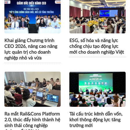
Khai giảng Chương trình
ESG, số hóa và năng lực
CEO 2026, nâng cao năng
chống chịu tạo động lực
lực quản trị cho doanh
mới cho doanh nghiệp Việt
nghiệp nhỏ và vừa
Ra mắt Rail&Cons Platform
Tái cấu trúc kênh dẫn vốn,
2.0, thúc đẩy hình thành hệ
khơi thông động lực tăng
sinh thái công nghiệp
trưởng mới