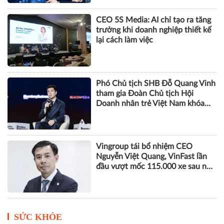
CEO 5S Media: AI chỉ tạo ra tăng
trưởng khi doanh nghiệp thiết kế
lại cách làm việc
Phó Chủ tịch SHB Đỗ Quang Vinh
tham gia Đoàn Chủ tịch Hội
Doanh nhân trẻ Việt Nam khóa
VIII
Vingroup tái bổ nhiệm CEO
Nguyễn Việt Quang, VinFast lần
đầu vượt mốc 115.000 xe sau nửa
năm
SỨC KHỎE