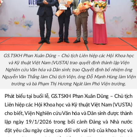
GS.TSKH Phan Xuân Dũng – Chủ tịch Liên hiệp các Hội Khoa học
và Kỹ thuật Việt Nam (VUSTA) trao quyết định thành lập Viện
Nghiên cứu Văn hóa và Dân sinh; trao Quyết định bổ nhiệm ông
Nguyễn Văn Thắng làm Chủ tịch Viện, ông Đỗ Mạnh Hùng làm Viện
trưởng và bà Phạm Thị Hương Ngát làm Phó Viện trưởng.
Phát biểu tại buổi lễ, GS.TSKH Phan Xuân Dũng – Chủ tịch
Liên hiệp các Hội Khoa học và Kỹ thuật Việt Nam (VUSTA)
cho biết, Viện Nghiên cứu Văn hóa và Dân sinh được thành
lập ngày 19/1/2026 trong bối cảnh Đảng và Nhà nước
đặt yêu cầu ngày càng cao đối với vai trò của khoa học và