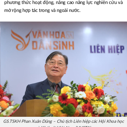
phương thức hoạt động, nâng cao năng lực nghiên cứu và
mở rộng hợp tác trong và ngoài nước.
GS.TSKH Phan Xuân Dũng – Chủ tịch Liên hiệp các Hội Khoa học