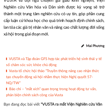
VUSTA và đội ngũ chuyên gia giàu kinh nghiệm, Viện
Nghiên cứu Văn hóa và Dân sinh được kỳ vọng sẽ trở
thành một trung tâm nghiên cứu có uy tín, góp phần cung
cấp luận cứ khoa học cho quá trình hoạch định chính sách,
lan tỏa các giá trị nhân văn và nâng cao chất lượng đời sống
xã hội trong giai đoạn mới.
Mai Phương
VUSTA và Tập đoàn GFS hợp tác phát triển hệ sinh thái y tế
số chăm sóc sức khỏe chủ động
Vusta tổ chức hội thảo “Truyền thông nâng cao nhận thức
tạo chuyển động xã hội nhằm thực hiện Nghị quyết 57-
NQ/TW”
Báo chí – “mắt xích” quan trọng trong hoạt động tư vấn,
phản biện chính sách công của Vusta
Bạn đang đọc bài viết
"VUSTA ra mắt Viện Nghiên cứu Văn