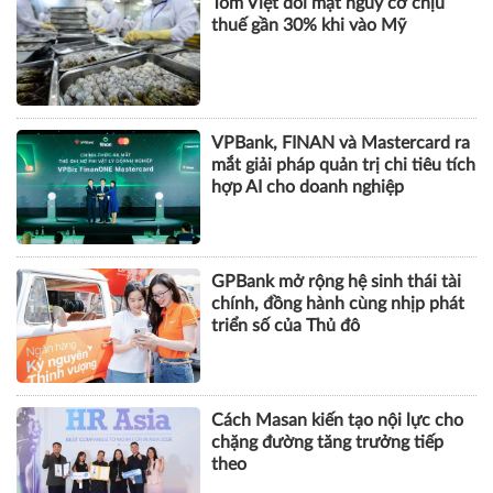
Tôm Việt đối mặt nguy cơ chịu
thuế gần 30% khi vào Mỹ
VPBank, FINAN và Mastercard ra
mắt giải pháp quản trị chi tiêu tích
hợp AI cho doanh nghiệp
GPBank mở rộng hệ sinh thái tài
chính, đồng hành cùng nhịp phát
triển số của Thủ đô
Cách Masan kiến tạo nội lực cho
chặng đường tăng trưởng tiếp
theo