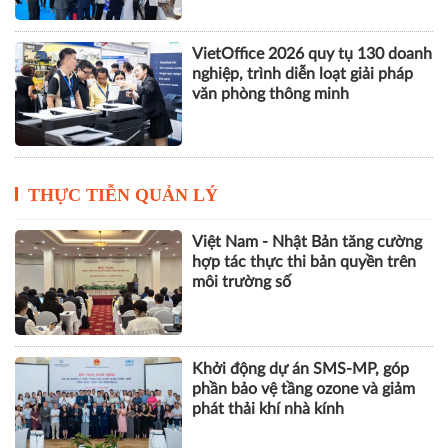
VietOffice 2026 quy tụ 130 doanh
nghiệp, trình diễn loạt giải pháp
văn phòng thông minh
THỰC TIỄN QUẢN LÝ
Việt Nam - Nhật Bản tăng cường
hợp tác thực thi bản quyền trên
môi trường số
Khởi động dự án SMS-MP, góp
phần bảo vệ tầng ozone và giảm
phát thải khí nhà kính