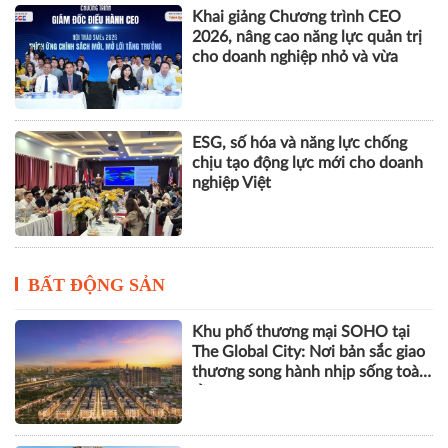
Khai giảng Chương trình CEO
2026, nâng cao năng lực quản trị
cho doanh nghiệp nhỏ và vừa
ESG, số hóa và năng lực chống
chịu tạo động lực mới cho doanh
nghiệp Việt
BẤT ĐỘNG SẢN
Khu phố thương mại SOHO tại
The Global City: Nơi bản sắc giao
thương song hành nhịp sống toàn
cầu