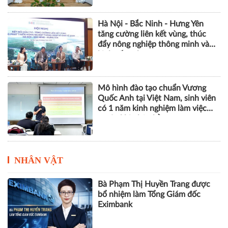
Hà Nội - Bắc Ninh - Hưng Yên
tăng cường liên kết vùng, thúc
đẩy nông nghiệp thông minh và
kinh tế xanh
Mô hình đào tạo chuẩn Vương
Quốc Anh tại Việt Nam, sinh viên
có 1 năm kinh nghiệm làm việc
trước khi nhận bằng
NHÂN VẬT
Bà Phạm Thị Huyền Trang được
bổ nhiệm làm Tổng Giám đốc
Eximbank