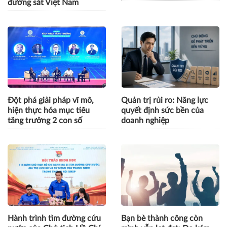
đường sắt Việt Nam
Đột phá giải pháp vĩ mô,
Quản trị rủi ro: Năng lực
hiện thực hóa mục tiêu
quyết định sức bền của
tăng trưởng 2 con số
doanh nghiệp
Hành trình tìm đường cứu
Bạn bè thành công còn