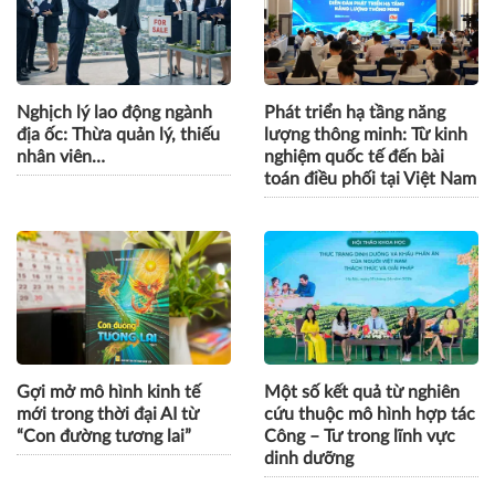
Nghịch lý lao động ngành
Phát triển hạ tầng năng
địa ốc: Thừa quản lý, thiếu
lượng thông minh: Từ kinh
nhân viên…
nghiệm quốc tế đến bài
toán điều phối tại Việt Nam
Gợi mở mô hình kinh tế
Một số kết quả từ nghiên
mới trong thời đại AI từ
cứu thuộc mô hình hợp tác
“Con đường tương lai”
Công – Tư trong lĩnh vực
dinh dưỡng