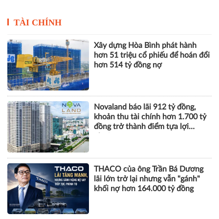
TÀI CHÍNH
Xây dựng Hòa Bình phát hành
hơn 51 triệu cổ phiếu để hoán đổi
hơn 514 tỷ đồng nợ
Novaland báo lãi 912 tỷ đồng,
khoản thu tài chính hơn 1.700 tỷ
đồng trở thành điểm tựa lợi
nhuận
THACO của ông Trần Bá Dương
lãi lớn trở lại nhưng vẫn "gánh"
khối nợ hơn 164.000 tỷ đồng