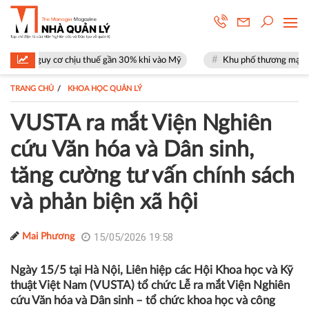
hịu thuế gần 30% khi vào Mỹ
Khu phố thương mại SOHO tại The Global 
TRANG CHỦ
KHOA HỌC QUẢN LÝ
VUSTA ra mắt Viện Nghiên
cứu Văn hóa và Dân sinh,
tăng cường tư vấn chính sách
và phản biện xã hội
15/05/2026 19:58
Mai Phương
Ngày 15/5 tại Hà Nội, Liên hiệp các Hội Khoa học và Kỹ
thuật Việt Nam (VUSTA) tổ chức Lễ ra mắt Viện Nghiên
cứu Văn hóa và Dân sinh – tổ chức khoa học và công