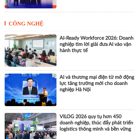
CÔNG NGHỆ
AI-Ready Workforce 2026: Doanh
nghiệp tìm lời giải đưa AI vào vận
hành thực tế
AI và thương mại điện tử mở động
lực tăng trưởng mới cho doanh
nghiệp Hà Nội
VILOG 2026 quy tụ hơn 450
doanh nghiệp, thúc đẩy phát triển
logistics thông minh và bền vững