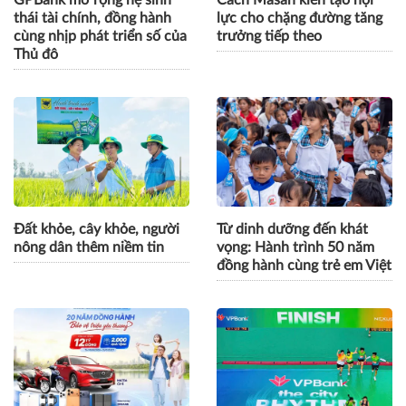
GPBank mở rộng hệ sinh
Cách Masan kiến tạo nội
thái tài chính, đồng hành
lực cho chặng đường tăng
cùng nhịp phát triển số của
trưởng tiếp theo
Thủ đô
Đất khỏe, cây khỏe, người
Từ dinh dưỡng đến khát
nông dân thêm niềm tin
vọng: Hành trình 50 năm
đồng hành cùng trẻ em Việt