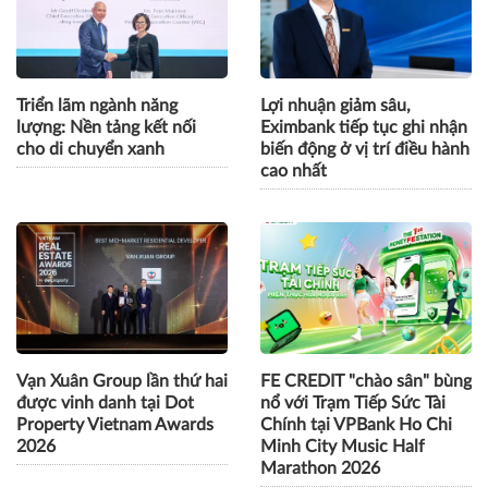
Triển lãm ngành năng
Lợi nhuận giảm sâu,
lượng: Nền tảng kết nối
Eximbank tiếp tục ghi nhận
cho di chuyển xanh
biến động ở vị trí điều hành
cao nhất
Vạn Xuân Group lần thứ hai
FE CREDIT "chào sân" bùng
được vinh danh tại Dot
nổ với Trạm Tiếp Sức Tài
Property Vietnam Awards
Chính tại VPBank Ho Chi
2026
Minh City Music Half
Marathon 2026