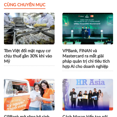
CÙNG CHUYÊN MỤC
Tôm Việt đối mặt nguy cơ
VPBank, FINAN và
chịu thuế gần 30% khi vào
Mastercard ra mắt giải
Mỹ
pháp quản trị chi tiêu tích
hợp AI cho doanh nghiệp