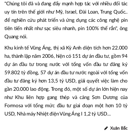
"Chúng tôi đã và đang đẩy mạnh hợp tác với nhiều đối tác
uy tín trên thế giới như Mỹ, Israel, Đài Loan, Trung Quốc..
để nghiên cứu phát triển và ứng dụng các công nghệ pin
tiên tiến nhất như sạc siêu nhanh, pin 100% thể rắn", ông
Quang nói.
Khu kinh tế Vũng Áng, thị xã Kỳ Anh diện tích hơn 22.000
ha, thành lập năm 2006, hiện có 151 dự án đầu tư, gồm 94
dự án đầu tư trong nước với tổng vốn đầu tư đăng ký
59.802 tỷ đồng, 57 dự án đầu tư nước ngoài với tổng vốn
đầu tư đăng ký hơn 13,5 tỷ USD, giải quyết việc làm cho
gần 20.000 lao động. Trong đó, một số dự án lớn hiện nay
như Khu liên hợp gang thép và cảng Sơn Dương của
Formosa với tổng mức đầu tư giai đoạn một hơn 10 tỷ
USD, Nhà máy Nhiệt điện Vũng Áng I 1,2 tỷ USD...
Xuân Bắc