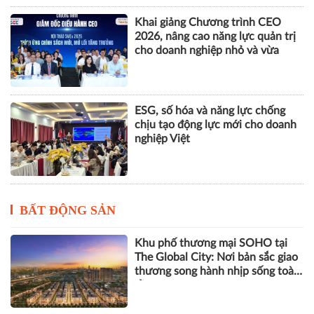
Khai giảng Chương trình CEO
2026, nâng cao năng lực quản trị
cho doanh nghiệp nhỏ và vừa
ESG, số hóa và năng lực chống
chịu tạo động lực mới cho doanh
nghiệp Việt
BẤT ĐỘNG SẢN
Khu phố thương mại SOHO tại
The Global City: Nơi bản sắc giao
thương song hành nhịp sống toàn
cầu