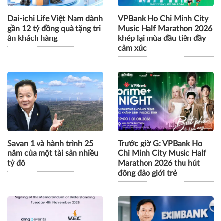
Dai-ichi Life Việt Nam dành
VPBank Ho Chi Minh City
gần 12 tỷ đồng quà tặng tri
Music Half Marathon 2026
ân khách hàng
khép lại mùa đầu tiên đầy
cảm xúc
Savan 1 và hành trình 25
Trước giờ G: VPBank Ho
năm của một tài sản nhiều
Chi Minh City Music Half
tỷ đô
Marathon 2026 thu hút
đông đảo giới trẻ