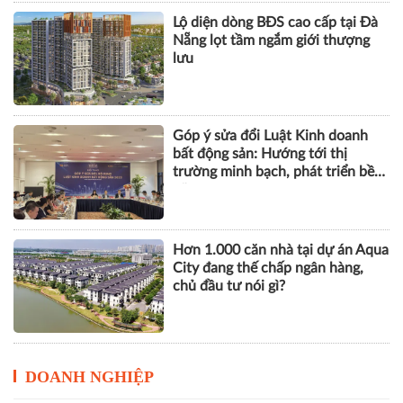
Lộ diện dòng BĐS cao cấp tại Đà
Nẵng lọt tầm ngắm giới thượng
lưu
Góp ý sửa đổi Luật Kinh doanh
bất động sản: Hướng tới thị
trường minh bạch, phát triển bền
vững
Hơn 1.000 căn nhà tại dự án Aqua
City đang thế chấp ngân hàng,
chủ đầu tư nói gì?
DOANH NGHIỆP