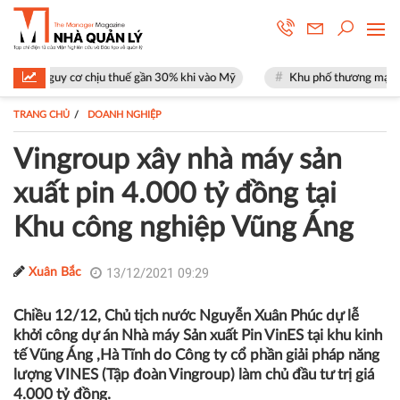
cơ chịu thuế gần 30% khi vào Mỹ
Khu phố thương mại SOHO tại The Glo
TRANG CHỦ
DOANH NGHIỆP
Vingroup xây nhà máy sản
xuất pin 4.000 tỷ đồng tại
Khu công nghiệp Vũng Áng
13/12/2021 09:29
Xuân Bắc
Chiều 12/12, Chủ tịch nước Nguyễn Xuân Phúc dự lễ
khởi công dự án Nhà máy Sản xuất Pin VinES tại khu kinh
tế Vũng Áng ,Hà Tĩnh do Công ty cổ phần giải pháp năng
lượng VINES (Tập đoàn Vingroup) làm chủ đầu tư trị giá
4.000 tỷ đồng.