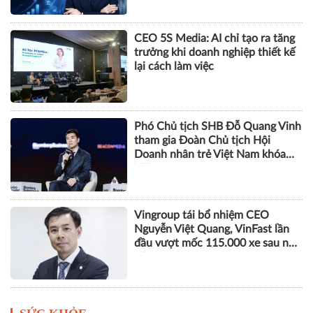
CEO 5S Media: AI chỉ tạo ra tăng
trưởng khi doanh nghiệp thiết kế
lại cách làm việc
Phó Chủ tịch SHB Đỗ Quang Vinh
tham gia Đoàn Chủ tịch Hội
Doanh nhân trẻ Việt Nam khóa
VIII
Vingroup tái bổ nhiệm CEO
Nguyễn Việt Quang, VinFast lần
đầu vượt mốc 115.000 xe sau nửa
năm