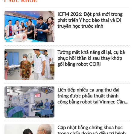
SỨC KHỎE
ICFM 2026: Đột phá mới trong
phát triển Y học bào thai và Di
truyền học trước sinh
Tưởng mất khả năng đi lại, cụ bà
phục hồi thần kì sau thay khớp
gối bằng robot CORI
Liên tiếp nhiều ca ung thư đại
tràng được phẫu thuật thành
công bằng robot tại Vinmec Cần
Thơ
Cập nhật bằng chứng khoa học
trong chẩn đoán và điều trị bệnh