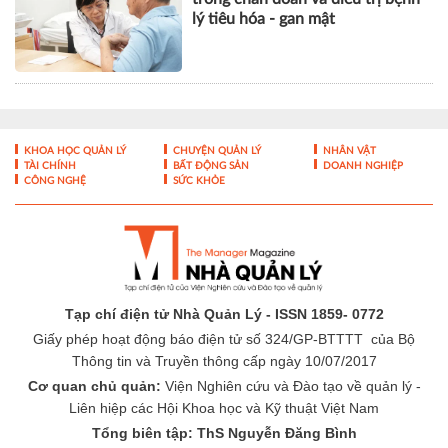
lý tiêu hóa - gan mật
KHOA HỌC QUẢN LÝ
CHUYỆN QUẢN LÝ
NHÂN VẬT
TÀI CHÍNH
BẤT ĐỘNG SẢN
DOANH NGHIỆP
CÔNG NGHỆ
SỨC KHỎE
Tạp chí điện tử Nhà Quản Lý - ISSN 1859- 0772
Giấy phép hoạt động báo điện tử số 324/GP-BTTTT của Bộ
Thông tin và Truyền thông cấp ngày 10/07/2017
Cơ quan chủ quản:
Viện Nghiên cứu và Đào tạo về quản lý -
Liên hiệp các Hội Khoa học và Kỹ thuật Việt Nam
Tổng biên tập: ThS Nguyễn Đăng Bình