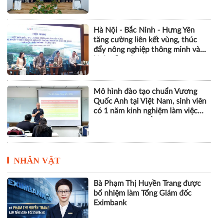
Hà Nội - Bắc Ninh - Hưng Yên
tăng cường liên kết vùng, thúc
đẩy nông nghiệp thông minh và
kinh tế xanh
Mô hình đào tạo chuẩn Vương
Quốc Anh tại Việt Nam, sinh viên
có 1 năm kinh nghiệm làm việc
trước khi nhận bằng
NHÂN VẬT
Bà Phạm Thị Huyền Trang được
bổ nhiệm làm Tổng Giám đốc
Eximbank