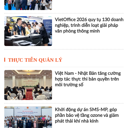
VietOffice 2026 quy tụ 130 doanh
nghiệp, trình diễn loạt giải pháp
văn phòng thông minh
THỰC TIỄN QUẢN LÝ
Việt Nam - Nhật Bản tăng cường
hợp tác thực thi bản quyền trên
môi trường số
Khởi động dự án SMS-MP, góp
phần bảo vệ tầng ozone và giảm
phát thải khí nhà kính