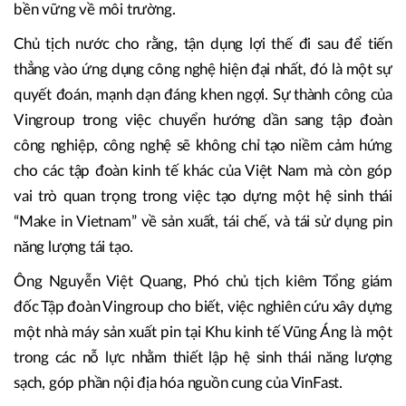
bền vững về môi trường.
Chủ tịch nước cho rằng, tận dụng lợi thế đi sau để tiến
thẳng vào ứng dụng công nghệ hiện đại nhất, đó là một sự
quyết đoán, mạnh dạn đáng khen ngợi. Sự thành công của
Vingroup trong việc chuyển hướng dần sang tập đoàn
công nghiệp, công nghệ sẽ không chỉ tạo niềm cảm hứng
cho các tập đoàn kinh tế khác của Việt Nam mà còn góp
vai trò quan trọng trong việc tạo dựng một hệ sinh thái
“Make in Vietnam” về sản xuất, tái chế, và tái sử dụng pin
năng lượng tái tạo.
Ông Nguyễn Việt Quang, Phó chủ tịch kiêm Tổng giám
đốc Tập đoàn Vingroup cho biết, việc nghiên cứu xây dựng
một nhà máy sản xuất pin tại Khu kinh tế Vũng Áng là một
trong các nỗ lực nhằm thiết lập hệ sinh thái năng lượng
sạch, góp phần nội địa hóa nguồn cung của VinFast.