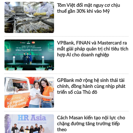
Tôm Việt đối mặt nguy cơ chịu
thuế gần 30% khi vào Mỹ
VPBank, FINAN và Mastercard ra
mắt giải pháp quản trị chi tiêu tích
hợp AI cho doanh nghiệp
GPBank mở rộng hệ sinh thái tài
chính, đồng hành cùng nhịp phát
triển số của Thủ đô
Cách Masan kiến tạo nội lực cho
chặng đường tăng trưởng tiếp
theo