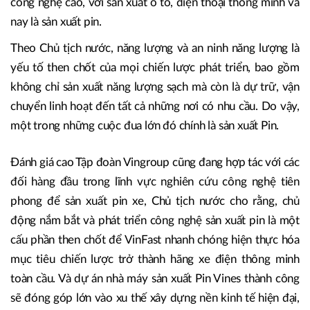
công nghệ cao, với sản xuất ô tô, điện thoại thông minh và
nay là sản xuất pin.
Theo Chủ tịch nước, năng lượng và an ninh năng lượng là
yếu tố then chốt của mọi chiến lược phát triển, bao gồm
không chỉ sản xuất năng lượng sạch mà còn là dự trữ, vận
chuyển linh hoạt đến tất cả những nơi có nhu cầu. Do vậy,
một trong những cuộc đua lớn đó chính là sản xuất Pin.
Đánh giá cao Tập đoàn Vingroup cũng đang hợp tác với các
đối hàng đầu trong lĩnh vực nghiên cứu công nghệ tiên
phong để sản xuất pin xe, Chủ tịch nước cho rằng, chủ
động nắm bắt và phát triển công nghệ sản xuất pin là một
cấu phần then chốt để VinFast nhanh chóng hiện thực hóa
mục tiêu chiến lược trở thành hãng xe điện thông minh
toàn cầu. Và dự án nhà máy sản xuất Pin Vines thành công
sẽ đóng góp lớn vào xu thế xây dựng nền kinh tế hiện đại,