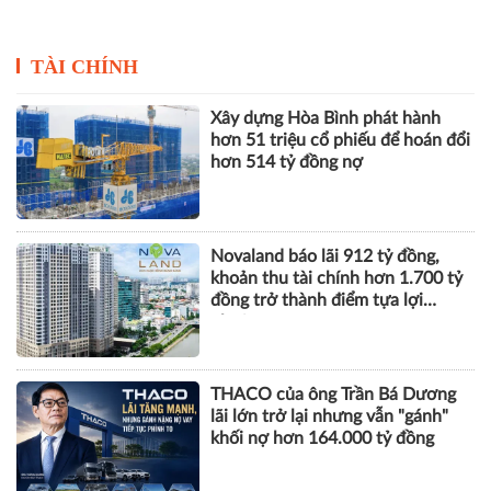
TÀI CHÍNH
Xây dựng Hòa Bình phát hành
hơn 51 triệu cổ phiếu để hoán đổi
hơn 514 tỷ đồng nợ
Novaland báo lãi 912 tỷ đồng,
khoản thu tài chính hơn 1.700 tỷ
đồng trở thành điểm tựa lợi
nhuận
THACO của ông Trần Bá Dương
lãi lớn trở lại nhưng vẫn "gánh"
khối nợ hơn 164.000 tỷ đồng