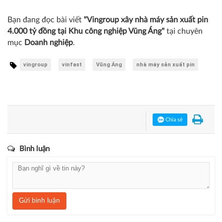
Bạn đang đọc bài viết
"Vingroup xây nhà máy sản xuất pin
4.000 tỷ đồng tại Khu công nghiệp Vũng Áng"
tại chuyên
mục
Doanh nghiệp
.
vingroup
vinfast
Vũng Áng
nhà máy sản xuất pin
Chia sẻ
Bình luận
Gửi bình luận