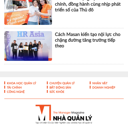
chính, đồng hành cùng nhịp phát
triển số của Thủ đô
Cách Masan kiến tạo nội lực cho
chặng đường tăng trưởng tiếp
theo
KHOA HỌC QUẢN LÝ
CHUYỆN QUẢN LÝ
NHÂN VẬT
TÀI CHÍNH
BẤT ĐỘNG SẢN
DOANH NGHIỆP
CÔNG NGHỆ
SỨC KHỎE