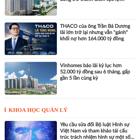
nhuận
THACO của ông Trần Bá Dương
lãi lớn trở lại nhưng vẫn "gánh"
khối nợ hơn 164.000 tỷ đồng
Vinhomes báo lãi kỷ lục hơn
52.000 tỷ đồng sau 6 tháng, gấp
gần 5 lần cùng kỳ
KHOA HỌC QUẢN LÝ
Yêu cầu sửa đổi Bộ luật Hình sự
Việt Nam và tham khảo tái cấu
trúc trách nhiệm hình sự một số