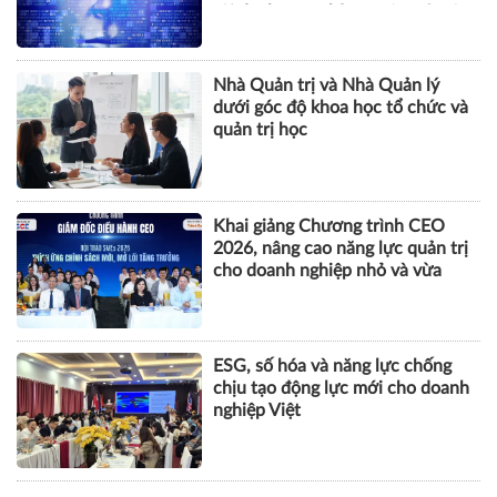
tội danh trong kỷ nguyên trí tuệ
nhân tạo
Nhà Quản trị và Nhà Quản lý
dưới góc độ khoa học tổ chức và
quản trị học
Khai giảng Chương trình CEO
2026, nâng cao năng lực quản trị
cho doanh nghiệp nhỏ và vừa
ESG, số hóa và năng lực chống
chịu tạo động lực mới cho doanh
nghiệp Việt