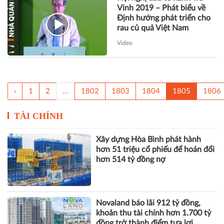
Vinh 2019 – Phát biểu về
Định hướng phát triển cho
rau củ quả Việt Nam
Video
‹
1
2
...
1802
1803
1804
1805
1806
TÀI CHÍNH
Xây dựng Hòa Bình phát hành
hơn 51 triệu cổ phiếu để hoán đổi
hơn 514 tỷ đồng nợ
Novaland báo lãi 912 tỷ đồng,
khoản thu tài chính hơn 1.700 tỷ
đồng trở thành điểm tựa lợi