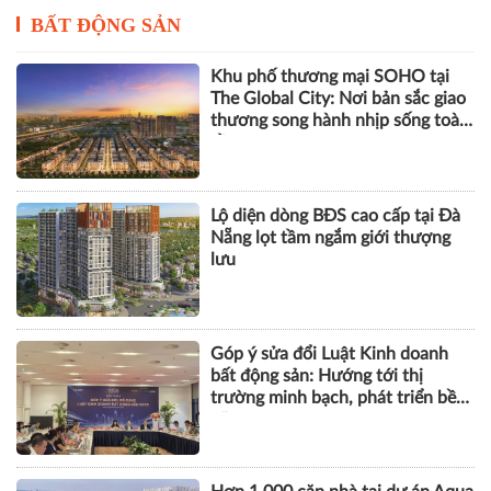
BẤT ĐỘNG SẢN
Khu phố thương mại SOHO tại
The Global City: Nơi bản sắc giao
thương song hành nhịp sống toàn
cầu
Lộ diện dòng BĐS cao cấp tại Đà
Nẵng lọt tầm ngắm giới thượng
lưu
Góp ý sửa đổi Luật Kinh doanh
bất động sản: Hướng tới thị
trường minh bạch, phát triển bền
vững