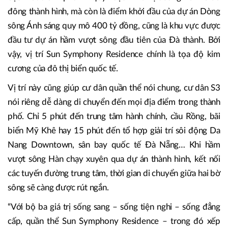
đông thành hình, mà còn là điểm khởi đầu của dự án Dòng
sông Ánh sáng quy mô 400 tỷ đồng, cũng là khu vực được
đầu tư dự án hầm vượt sông đầu tiên của Đà thành. Bởi
vậy, vị trí Sun Symphony Residence chính là tọa độ kim
cương của đô thị biển quốc tế.
Vị trí này cũng giúp cư dân quần thể nói chung, cư dân S3
nói riêng dễ dàng di chuyển đến mọi địa điểm trong thành
phố. Chỉ 5 phút đến trung tâm hành chính, cầu Rồng, bãi
biển Mỹ Khê hay 15 phút đến tổ hợp giải trí sôi động Da
Nang Downtown, sân bay quốc tế Đà Nẵng… Khi hầm
vượt sông Hàn chạy xuyên qua dự án thành hình, kết nối
các tuyến đường trung tâm, thời gian di chuyển giữa hai bờ
sông sẽ càng được rút ngắn.
“Với bộ ba giá trị sống sang – sống tiện nghi – sống đẳng
cấp, quần thể Sun Symphony Residence – trong đó xếp