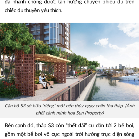
đã nhanh chóng được tận hưởng chuyến phiêu du trên
chiếc du thuyền yêu thích.
Căn hộ S3 sở hữu “riêng” một bến thủy ngay chân tòa tháp. (Ảnh
phối cảnh minh họa Sun Property)
Bên cạnh đó, tháp S3 còn “thết đãi” cư dân tới 2 bể bơi,
gồm một bể bơi vô cực ngoài trời hướng trực diện sông