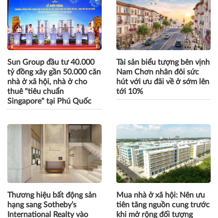
Sun Group đầu tư 40.000
Tài sản biểu tượng bên vịnh
tỷ đồng xây gần 50.000 căn
Nam Chơn nhân đôi sức
nhà ở xã hội, nhà ở cho
hút với ưu đãi về ở sớm lên
thuê "tiêu chuẩn
tới 10%
Singapore" tại Phú Quốc
Thương hiệu bất động sản
Mua nhà ở xã hội: Nên ưu
hạng sang Sotheby’s
tiên tăng nguồn cung trước
International Realty vào
khi mở rộng đối tượng