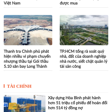
Việt Nam
được mua
Thanh tra Chính phủ phát
TP.HCM tổng rà soát quỹ
hiện nhiều vi phạm chuyển
nhà, đất của doanh nghiệp
nhượng thầu tại Gói thầu
nhà nước, siết chặt quản lý
5.10 sân bay Long Thành
tài sản công
TÀI CHÍNH
Xây dựng Hòa Bình phát hành
hơn 51 triệu cổ phiếu để hoán đổi
hơn 514 tỷ đồng nợ