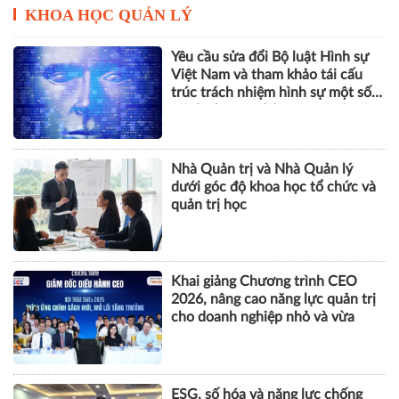
KHOA HỌC QUẢN LÝ
Yêu cầu sửa đổi Bộ luật Hình sự
Việt Nam và tham khảo tái cấu
trúc trách nhiệm hình sự một số
tội danh trong kỷ nguyên trí tuệ
nhân tạo
Nhà Quản trị và Nhà Quản lý
dưới góc độ khoa học tổ chức và
quản trị học
Khai giảng Chương trình CEO
2026, nâng cao năng lực quản trị
cho doanh nghiệp nhỏ và vừa
ESG, số hóa và năng lực chống