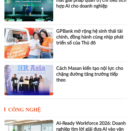
mắt giải pháp quản trị chi tiêu tích
hợp AI cho doanh nghiệp
GPBank mở rộng hệ sinh thái tài
chính, đồng hành cùng nhịp phát
triển số của Thủ đô
Cách Masan kiến tạo nội lực cho
chặng đường tăng trưởng tiếp
theo
CÔNG NGHỆ
AI-Ready Workforce 2026: Doanh
nghiệp tìm lời giải đưa AI vào vận