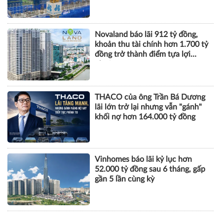
Novaland báo lãi 912 tỷ đồng,
khoản thu tài chính hơn 1.700 tỷ
đồng trở thành điểm tựa lợi
nhuận
THACO của ông Trần Bá Dương
lãi lớn trở lại nhưng vẫn "gánh"
khối nợ hơn 164.000 tỷ đồng
Vinhomes báo lãi kỷ lục hơn
52.000 tỷ đồng sau 6 tháng, gấp
gần 5 lần cùng kỳ