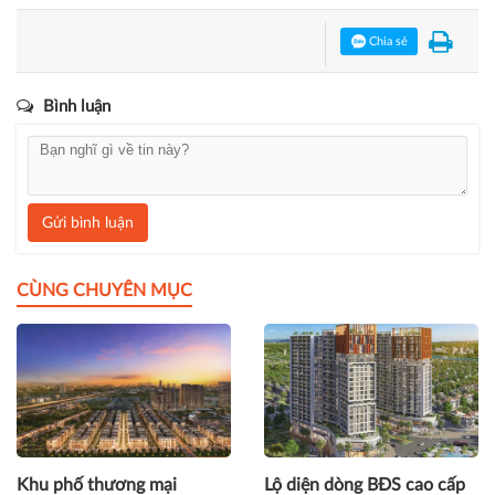
Chia sẻ
Bình luận
Gửi bình luận
CÙNG CHUYÊN MỤC
Khu phố thương mại
Lộ diện dòng BĐS cao cấp