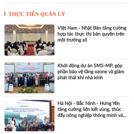
THỰC TIỄN QUẢN LÝ
Việt Nam - Nhật Bản tăng cường
hợp tác thực thi bản quyền trên
môi trường số
Khởi động dự án SMS-MP, góp
phần bảo vệ tầng ozone và giảm
phát thải khí nhà kính
Hà Nội - Bắc Ninh - Hưng Yên
tăng cường liên kết vùng, thúc
đẩy nông nghiệp thông minh và
kinh tế xanh