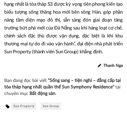
hạng nhất là tòa tháp S3 được kỳ vọng tiên phong kiến tạo
biểu tượng sống thăng hoa mới bên sông Hàn, góp phần
nâng tầm diện mạo đô thị, sẵn sàng đón giai đoạn tăng
trưởng bứt phá mới của Đà Nẵng sau khi hàng loạt cơ chế,
chính sách đặc thù được vận dụng, đặc biệt là khi khu
thương mại tự do đi vào vận hành”, đại diện nhà phát triển
Sun Property (thành viên Sun Group) khẳng định.
Thanh Nga
Bạn đang đọc bài viết
"Sống sang – tiện nghi – đẳng cấp tại
tòa tháp hạng nhất quần thể Sun Symphony Residence"
tại
chuyên mục
Bất động sản
.
Sun Property
Sun Group