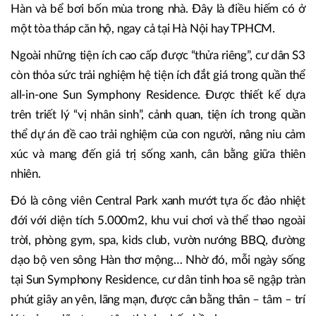
Hàn và bể bơi bốn mùa trong nhà. Đây là điều hiếm có ở
một tòa tháp căn hộ, ngay cả tại Hà Nội hay TPHCM.
Ngoài những tiện ích cao cấp được “thửa riêng”, cư dân S3
còn thỏa sức trải nghiệm hệ tiện ích đắt giá trong quần thể
all-in-one Sun Symphony Residence. Được thiết kế dựa
trên triết lý “vị nhân sinh”, cảnh quan, tiện ích trong quần
thể dự án đề cao trải nghiệm của con người, nâng niu cảm
xúc và mang đến giá trị sống xanh, cân bằng giữa thiên
nhiên.
Đó là công viên Central Park xanh mướt tựa ốc đảo nhiệt
đới với diện tích 5.000m2, khu vui chơi và thể thao ngoài
trời, phòng gym, spa, kids club, vườn nướng BBQ, đường
dạo bộ ven sông Hàn thơ mộng… Nhờ đó, mỗi ngày sống
tại Sun Symphony Residence, cư dân tinh hoa sẽ ngập tràn
phút giây an yên, lãng mạn, được cân bằng thân – tâm – trí