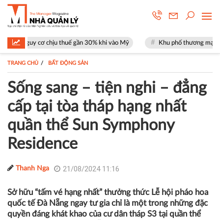
hịu thuế gần 30% khi vào Mỹ
Khu phố thương mại SOHO tại The Global
TRANG CHỦ
BẤT ĐỘNG SẢN
Sống sang – tiện nghi – đẳng
cấp tại tòa tháp hạng nhất
quần thể Sun Symphony
Residence
21/08/2024 11:16
Thanh Nga
Sở hữu “tấm vé hạng nhất” thưởng thức Lễ hội pháo hoa
quốc tế Đà Nẵng ngay tư gia chỉ là một trong những đặc
quyền đáng khát khao của cư dân tháp S3 tại quần thể