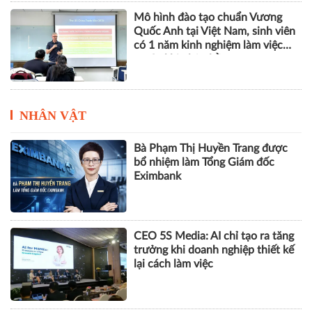
Mô hình đào tạo chuẩn Vương
Quốc Anh tại Việt Nam, sinh viên
có 1 năm kinh nghiệm làm việc
trước khi nhận bằng
NHÂN VẬT
Bà Phạm Thị Huyền Trang được
bổ nhiệm làm Tổng Giám đốc
Eximbank
CEO 5S Media: AI chỉ tạo ra tăng
trưởng khi doanh nghiệp thiết kế
lại cách làm việc