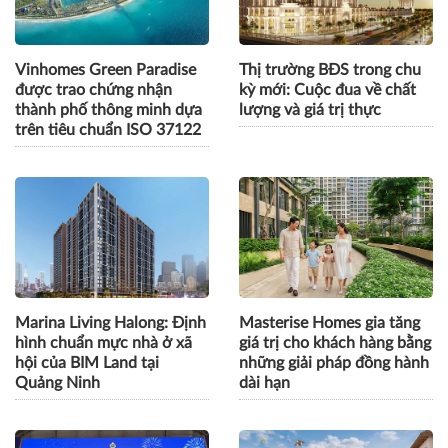
Vinhomes Green Paradise
Thị trường BĐS trong chu
được trao chứng nhận
kỳ mới: Cuộc đua về chất
thành phố thông minh dựa
lượng và giá trị thực
trên tiêu chuẩn ISO 37122
Marina Living Halong: Định
Masterise Homes gia tăng
hình chuẩn mực nhà ở xã
giá trị cho khách hàng bằng
hội của BIM Land tại
những giải pháp đồng hành
Quảng Ninh
dài hạn