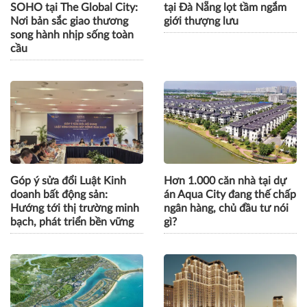
SOHO tại The Global City:
tại Đà Nẵng lọt tầm ngắm
Nơi bản sắc giao thương
giới thượng lưu
song hành nhịp sống toàn
cầu
Góp ý sửa đổi Luật Kinh
Hơn 1.000 căn nhà tại dự
doanh bất động sản:
án Aqua City đang thế chấp
Hướng tới thị trường minh
ngân hàng, chủ đầu tư nói
bạch, phát triển bền vững
gì?