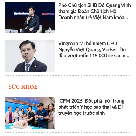
Phó Chủ tịch SHB Đỗ Quang Vinh
tham gia Đoàn Chủ tịch Hội
Doanh nhân trẻ Việt Nam khóa
VIII
Vingroup tái bổ nhiệm CEO
Nguyễn Việt Quang, VinFast lần
đầu vượt mốc 115.000 xe sau nửa
năm
SỨC KHỎE
ICFM 2026: Đột phá mới trong
phát triển Y học bào thai và Di
truyền học trước sinh