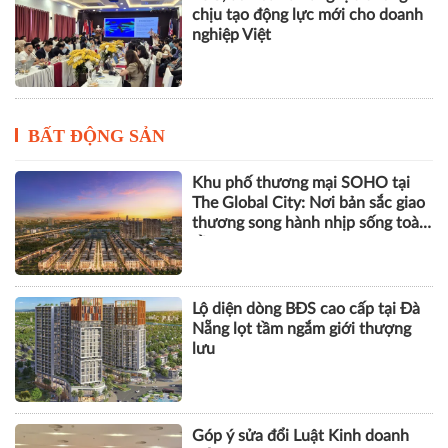
chịu tạo động lực mới cho doanh
nghiệp Việt
BẤT ĐỘNG SẢN
Khu phố thương mại SOHO tại
The Global City: Nơi bản sắc giao
thương song hành nhịp sống toàn
cầu
Lộ diện dòng BĐS cao cấp tại Đà
Nẵng lọt tầm ngắm giới thượng
lưu
Góp ý sửa đổi Luật Kinh doanh