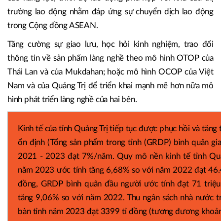
trường lao động nhằm đáp ứng sự chuyển dịch lao động
trong Cộng đồng ASEAN.
Tăng cường sự giao lưu, học hỏi kinh nghiệm, trao đổi
thông tin về sản phẩm làng nghề theo mô hình OTOP của
Thái Lan và của Mukdahan; hoặc mô hình OCOP của Việt
Nam và của Quảng Trị để triển khai mạnh mẽ hơn nữa mô
hình phát triển làng nghề của hai bên.
Kinh tế của tỉnh Quảng Trị tiếp tục được phục hồi và tăng
ổn định (Tổng sản phẩm trong tỉnh (GRDP) bình quân gi
2021 - 2023 đạt 7%/năm. Quy mô nền kinh tế tỉnh Quả
năm 2023 ước tính tăng 6,68% so với năm 2022 đạt 46.
đồng, GRDP bình quân đầu người ước tính đạt 71 triệu
tăng 9,06% so với năm 2022. Thu ngân sách nhà nước tr
bàn tỉnh năm 2023 đạt 3399 tỉ đồng (tương đương khoả