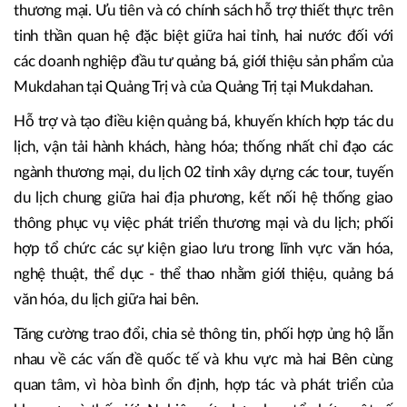
thương mại. Ưu tiên và có chính sách hỗ trợ thiết thực trên
tinh thần quan hệ đặc biệt giữa hai tỉnh, hai nước đối với
các doanh nghiệp đầu tư quảng bá, giới thiệu sản phẩm của
Mukdahan tại Quảng Trị và của Quảng Trị tại Mukdahan.
Hỗ trợ và tạo điều kiện quảng bá, khuyến khích hợp tác du
lịch, vận tải hành khách, hàng hóa; thống nhất chỉ đạo các
ngành thương mại, du lịch 02 tỉnh xây dựng các tour, tuyến
du lịch chung giữa hai địa phương, kết nối hệ thống giao
thông phục vụ việc phát triển thương mại và du lịch; phối
hợp tổ chức các sự kiện giao lưu trong lĩnh vực văn hóa,
nghệ thuật, thể dục - thể thao nhằm giới thiệu, quảng bá
văn hóa, du lịch giữa hai bên.
Tăng cường trao đổi, chia sẻ thông tin, phối hợp ủng hộ lẫn
nhau về các vấn đề quốc tế và khu vực mà hai Bên cùng
quan tâm, vì hòa bình ổn định, hợp tác và phát triển của