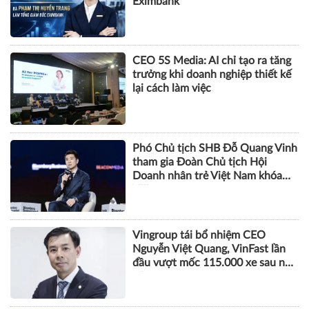
Eximbank
CEO 5S Media: AI chỉ tạo ra tăng
trưởng khi doanh nghiệp thiết kế
lại cách làm việc
Phó Chủ tịch SHB Đỗ Quang Vinh
tham gia Đoàn Chủ tịch Hội
Doanh nhân trẻ Việt Nam khóa
VIII
Vingroup tái bổ nhiệm CEO
Nguyễn Việt Quang, VinFast lần
đầu vượt mốc 115.000 xe sau nửa
năm