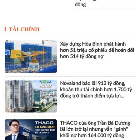
động
TÀI CHÍNH
Xây dựng Hòa Bình phát hành
hơn 51 triệu cổ phiếu để hoán đổi
hơn 514 tỷ đồng nợ
Novaland báo lãi 912 tỷ đồng,
khoản thu tài chính hơn 1.700 tỷ
đồng trở thành điểm tựa lợi
nhuận
THACO của ông Trần Bá Dương
lãi lớn trở lại nhưng vẫn "gánh"
khối nợ hơn 164.000 tỷ đồng