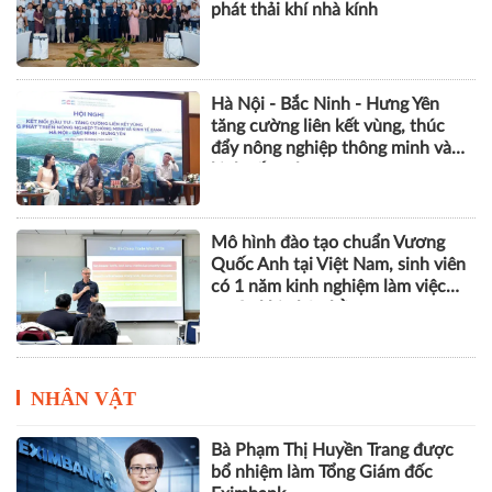
phát thải khí nhà kính
Hà Nội - Bắc Ninh - Hưng Yên
tăng cường liên kết vùng, thúc
đẩy nông nghiệp thông minh và
kinh tế xanh
Mô hình đào tạo chuẩn Vương
Quốc Anh tại Việt Nam, sinh viên
có 1 năm kinh nghiệm làm việc
trước khi nhận bằng
NHÂN VẬT
Bà Phạm Thị Huyền Trang được
bổ nhiệm làm Tổng Giám đốc