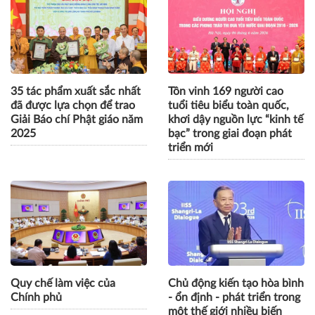
35 tác phẩm xuất sắc nhất
Tôn vinh 169 người cao
đã được lựa chọn để trao
tuổi tiêu biểu toàn quốc,
Giải Báo chí Phật giáo năm
khơi dậy nguồn lực “kinh tế
2025
bạc” trong giai đoạn phát
triển mới
Quy chế làm việc của
Chủ động kiến tạo hòa bình
Chính phủ
- ổn định - phát triển trong
một thế giới nhiều biến