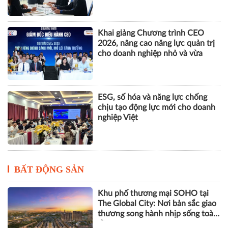
Khai giảng Chương trình CEO
2026, nâng cao năng lực quản trị
cho doanh nghiệp nhỏ và vừa
ESG, số hóa và năng lực chống
chịu tạo động lực mới cho doanh
nghiệp Việt
BẤT ĐỘNG SẢN
Khu phố thương mại SOHO tại
The Global City: Nơi bản sắc giao
thương song hành nhịp sống toàn
cầu