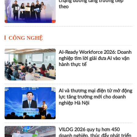
chặng đường tăng trưởng tiếp
theo
CÔNG NGHỆ
AI-Ready Workforce 2026: Doanh
nghiệp tìm lời giải đưa AI vào vận
hành thực tế
AI và thương mại điện tử mở động
lực tăng trưởng mới cho doanh
nghiệp Hà Nội
VILOG 2026 quy tụ hơn 450
doanh nghiệp, thúc đẩy phát triển