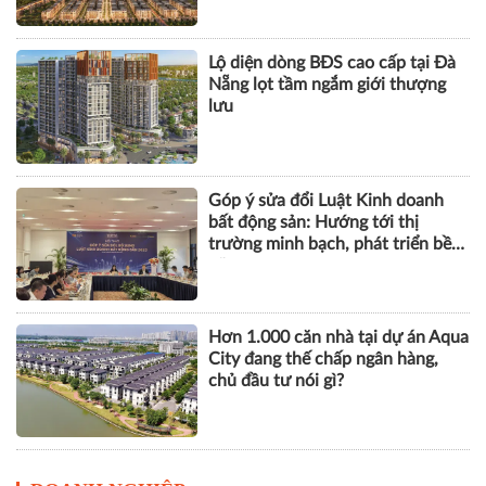
Lộ diện dòng BĐS cao cấp tại Đà
Nẵng lọt tầm ngắm giới thượng
lưu
Góp ý sửa đổi Luật Kinh doanh
bất động sản: Hướng tới thị
trường minh bạch, phát triển bền
vững
Hơn 1.000 căn nhà tại dự án Aqua
City đang thế chấp ngân hàng,
chủ đầu tư nói gì?