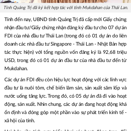
Tỉnh Quảng Trị đã ký kết hợp tác với tỉnh Mukdahan của Thái Lan.
Tính đến nay, UBND tỉnh Quảng Trị đã cấp mới Giấy chứng
nhận đầu tư/Giấy chứng nhận đăng ký đầu tư cho 07 dự án
FDI của nhà đầu tư Thái Lan (trong đó có 01 dự án do liên
doanh các nhà đầu tư Singapore - Thái Lan - Nhật Bản hợp
tác thực hiện) với tổng nguồn vốn đăng ký là 92,68 triệu
USD, trong đó có 01 dự án đầu tư của nhà đầu tư đến từ
Mukdahan.
Các dự án FDI đều còn hiệu lực hoạt động với các lĩnh vực
đầu tư là nuôi tôm, chế biến lâm sản, sản xuất săm lốp và
nước uống tăng lực. Trong đó, có 05 dự án đã đi vào hoạt
động, sản xuất. Nhìn chung, các dự án đang hoạt động khá
ổn định và đóng góp một phần vào sự phát triển kinh tế -
xã hội của tỉnh.