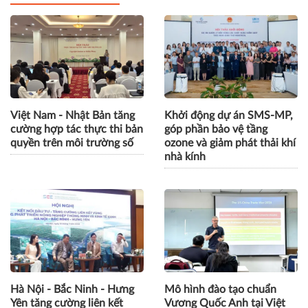
Việt Nam - Nhật Bản tăng
Khởi động dự án SMS-MP,
cường hợp tác thực thi bản
góp phần bảo vệ tầng
quyền trên môi trường số
ozone và giảm phát thải khí
nhà kính
Hà Nội - Bắc Ninh - Hưng
Mô hình đào tạo chuẩn
Yên tăng cường liên kết
Vương Quốc Anh tại Việt