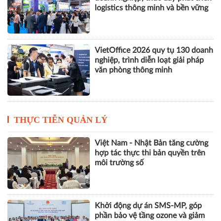
logistics thông minh và bền vững
VietOffice 2026 quy tụ 130 doanh
nghiệp, trình diễn loạt giải pháp
văn phòng thông minh
THỰC TIỄN QUẢN LÝ
Việt Nam - Nhật Bản tăng cường
hợp tác thực thi bản quyền trên
môi trường số
Khởi động dự án SMS-MP, góp
phần bảo vệ tầng ozone và giảm