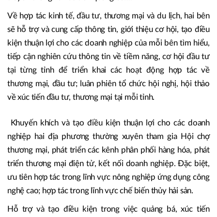
Về hợp tác kinh tế, đầu tư, thương mại và du lịch, hai bên
sẽ hỗ trợ và cung cấp thông tin, giới thiệu cơ hội, tạo điều
kiện thuận lợi cho các doanh nghiệp của mỗi bên tìm hiểu,
tiếp cận nghiên cứu thông tin về tiềm năng, cơ hội đầu tư
tại từng tỉnh để triển khai các hoạt động hợp tác về
thương mại, đầu tư; luân phiên tổ chức hội nghị, hội thảo
về xúc tiến đầu tư, thương mại tại mỗi tỉnh.
Khuyến khích và tạo điều kiện thuận lợi cho các doanh
nghiệp hai địa phương thường xuyên tham gia Hội chợ
thương mại, phát triển các kênh phân phối hàng hóa, phát
triển thương mại điện tử, kết nối doanh nghiệp. Đặc biệt,
ưu tiên hợp tác trong lĩnh vực nông nghiệp ứng dụng công
nghệ cao; hợp tác trong lĩnh vực chế biến thủy hải sản.
Hỗ trợ và tạo điều kiện trong việc quảng bá, xúc tiến