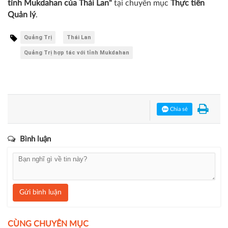
tỉnh Mukdahan của Thái Lan"
tại chuyên mục
Thực tiễn
Quản lý
.
Quảng Trị
Thái Lan
Quảng Trị hợp tác với tỉnh Mukdahan
Chia sẻ
Bình luận
Gửi bình luận
CÙNG CHUYÊN MỤC