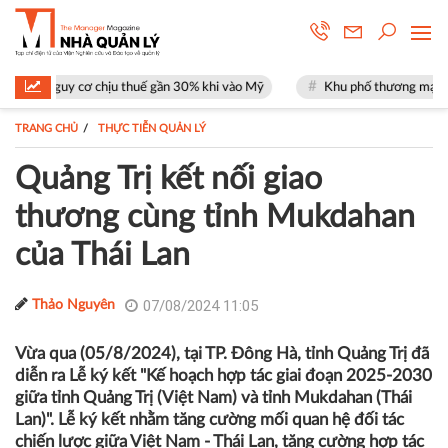
 chịu thuế gần 30% khi vào Mỹ
Khu phố thương mại SOHO tại The Glob
TRANG CHỦ
THỰC TIỄN QUẢN LÝ
Quảng Trị kết nối giao
thương cùng tỉnh Mukdahan
của Thái Lan
07/08/2024 11:05
Thảo Nguyên
Vừa qua (05/8/2024), tại TP. Đông Hà, tỉnh Quảng Trị đã
diễn ra Lễ ký kết "Kế hoạch hợp tác giai đoạn 2025-2030
giữa tỉnh Quảng Trị (Việt Nam) và tỉnh Mukdahan (Thái
Lan)". Lễ ký kết nhằm tăng cường mối quan hệ đối tác
chiến lược giữa Việt Nam - Thái Lan, tăng cường hợp tác