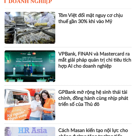
DOANH NGHIỆP
Tôm Việt đối mặt nguy cơ chịu
thuế gần 30% khi vào Mỹ
VPBank, FINAN và Mastercard ra
mắt giải pháp quản trị chi tiêu tích
hợp AI cho doanh nghiệp
GPBank mở rộng hệ sinh thái tài
chính, đồng hành cùng nhịp phát
triển số của Thủ đô
Cách Masan kiến tạo nội lực cho