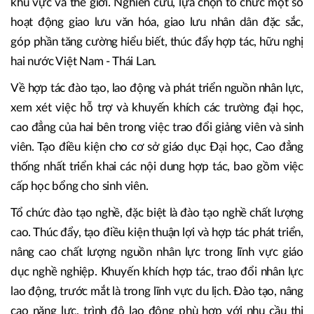
khu vực và thế giới. Nghiên cứu, lựa chọn tổ chức một số
hoạt động giao lưu văn hóa, giao lưu nhân dân đặc sắc,
góp phần tăng cường hiểu biết, thúc đẩy hợp tác, hữu nghị
hai nước Việt Nam - Thái Lan.
Về hợp tác đào tạo, lao động và phát triển nguồn nhân lực,
xem xét việc hỗ trợ và khuyến khích các trường đại học,
cao đẳng của hai bên trong việc trao đổi giảng viên và sinh
viên. Tạo điều kiện cho cơ sở giáo dục Đại học, Cao đẳng
thống nhất triển khai các nội dung hợp tác, bao gồm việc
cấp học bổng cho sinh viên.
Tổ chức đào tạo nghề, đặc biệt là đào tạo nghề chất lượng
cao. Thúc đẩy, tạo điều kiện thuận lợi và hợp tác phát triển,
nâng cao chất lượng nguồn nhân lực trong lĩnh vực giáo
dục nghề nghiệp. Khuyến khích hợp tác, trao đổi nhân lực
lao động, trước mắt là trong lĩnh vực du lịch. Đào tạo, nâng
cao năng lực, trình độ lao động phù hợp với nhu cầu thị