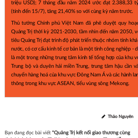
triệu USD); 7 tháng đầu năm 2024 ước đạt 2.388,33 t
(tính đến 15/7), tăng 21,40% so với cùng kỳ năm trước.
Thủ tướng Chính phủ Việt Nam đã phê duyệt quy hoạc
Quảng Trị thời kỳ 2021-2030, tầm nhìn đến năm 2050, v
tiêu Quảng Trị đạt trình độ phát triển thuộc nhóm tỉnh khá
nước, có cơ cấu kinh tế cơ bản là một tỉnh công nghiệp - d
là một trong những trung tâm kinh tế tổng hợp của khu 
Trung bộ và duyên hải miền Trung, trung tâm hậu cần v
chuyển hàng hoá của khu vực Đông Nam Á và các hành la
thông trong khu vực ASEAN, tiểu vùng sông Mekong.
Thảo Nguyên
Bạn đang đọc bài viết
"Quảng Trị kết nối giao thương cùng