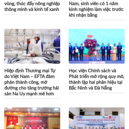
vùng, thúc đẩy nông nghiệp
Nam, sinh viên có 1 năm
thông minh và kinh tế xanh
kinh nghiệm làm việc trước
khi nhận bằng
Hiệp định Thương mại Tự
Học viện Chính sách và
do Việt Nam – EFTA đàm
Phát triển mở rộng quy mô,
phán thành công, mở
thành lập hai phân hiệu tại
đường cho tăng trưởng hải
Bắc Ninh và Đà Nẵng
sản Na Uy mạnh mẽ hơn