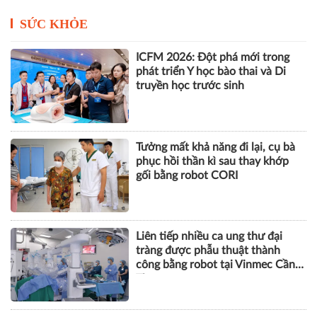
SỨC KHỎE
ICFM 2026: Đột phá mới trong
phát triển Y học bào thai và Di
truyền học trước sinh
Tưởng mất khả năng đi lại, cụ bà
phục hồi thần kì sau thay khớp
gối bằng robot CORI
Liên tiếp nhiều ca ung thư đại
tràng được phẫu thuật thành
công bằng robot tại Vinmec Cần
Thơ