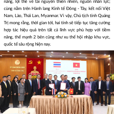
năng, lợi thế về tài nguyên thiên nhiên, nguồn nhân lực;
cùng nằm trên Hành lang Kinh tế Đông - Tây, kết nối Việt
Nam, Lào, Thái Lan, Myanmar. Vì vậy, Chủ tịch tỉnh Quảng
Trị mong rằng, thời gian tới, hai tỉnh sẽ tiếp tục tăng cường
hợp tác hiệu quả trên tất cả lĩnh vực phù hợp với tiềm
năng, thế mạnh 2 bên cũng như xu thế hội nhập khu vực,
quốc tế sâu rộng hiện nay.