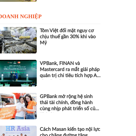
DOANH NGHIỆP
Tôm Việt đối mặt nguy cơ
chịu thuế gần 30% khi vào
Mỹ
VPBank, FINAN và
Mastercard ra mắt giải pháp
quản trị chi tiêu tích hợp AI
cho doanh nghiệp
GPBank mở rộng hệ sinh
thái tài chính, đồng hành
cùng nhịp phát triển số của
Thủ đô
Cách Masan kiến tạo nội lực
cho chặng đường tăng