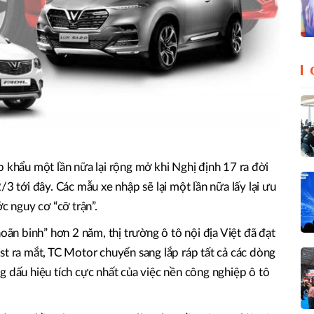
p khẩu một lần nữa lại rộng mở khi Nghị định 17 ra đời
/3 tới đây. Các mẫu xe nhập sẽ lại một lần nữa lấy lại ưu
c nguy cơ “cỡ trận”.
hoãn binh” hơn 2 năm, thị trường ô tô nội địa Việt đã đạt
st ra mắt, TC Motor chuyển sang lắp ráp tất cả các dòng
g dấu hiệu tích cực nhất của việc nền công nghiệp ô tô