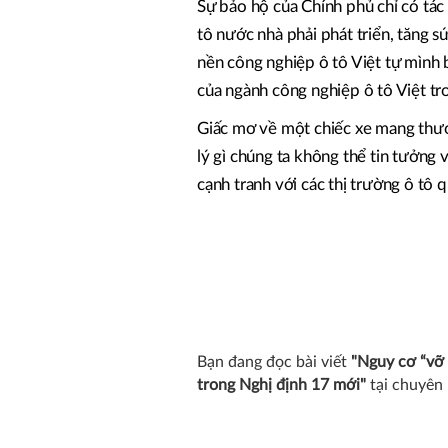
Sự bảo hộ của Chính phủ chỉ có tác
tô nước nhà phải phát triển, tăng s
nền công nghiệp ô tô Việt tự mình 
của ngành công nghiệp ô tô Việt tro
Giấc mơ về một chiếc xe mang thươn
lý gì chúng ta không thể tin tưởng 
cạnh tranh với các thị trường ô tô 
Bạn đang đọc bài viết
"Nguy cơ “vỡ t
trong Nghị định 17 mới"
tại chuyê