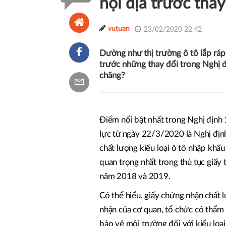
nội địa trước tha
23/02/2020 22:42
vutuan
Dường như thị trường ô tô lắp ráp 
trước những thay đổi trong Nghị 
chăng?
Điểm nổi bật nhất trong Nghị định
lực từ ngày 22/3/2020 là Nghị đị
chất lượng kiểu loại ô tô nhập kh
quan trọng nhất trong thủ tục giấy
năm 2018 và 2019.
Có thể hiểu, giấy chứng nhận chất l
nhận của cơ quan, tổ chức có thẩm 
bảo vệ môi trường đối với kiểu loạ