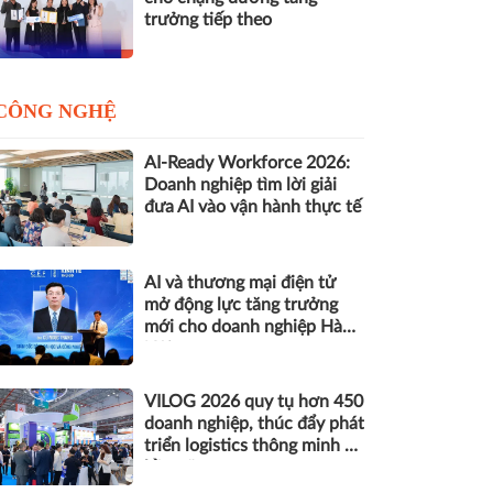
trưởng tiếp theo
CÔNG NGHỆ
AI-Ready Workforce 2026:
Doanh nghiệp tìm lời giải
đưa AI vào vận hành thực tế
AI và thương mại điện tử
mở động lực tăng trưởng
mới cho doanh nghiệp Hà
Nội
VILOG 2026 quy tụ hơn 450
doanh nghiệp, thúc đẩy phát
triển logistics thông minh và
bền vững