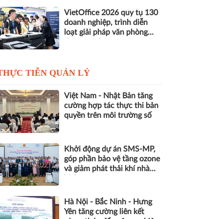
VietOffice 2026 quy tụ 130
doanh nghiệp, trình diễn
loạt giải pháp văn phòng
thông minh
THỰC TIỄN QUẢN LÝ
Việt Nam - Nhật Bản tăng
cường hợp tác thực thi bản
quyền trên môi trường số
Khởi động dự án SMS-MP,
góp phần bảo vệ tầng ozone
và giảm phát thải khí nhà
kính
Hà Nội - Bắc Ninh - Hưng
Yên tăng cường liên kết