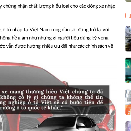
y chứng nhận chất lượng kiểu loại cho các dòng xe nhập
 ô tô nhập tại Việt Nam cũng dần sôi động trở lại với
 không hề giảm như những gì người tiêu dùng kỳ vọng
ước vẫn được hưởng nhiều ưu đãi như các chính sách về