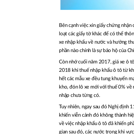
Bên cạnh việc xin giấy chứng nhận 
loạt các giấy tờ khác để có thể t
xe nhập khẩu về nước và hưởng thu
phần nào chính là sự bảo hộ của Chí
Còn nhớ cuối năm 2017, giá xe ô tô
2018 khi thuế nhập khẩu ô tô từ k
hết các mẫu xe đều tung khuyến mạ
kho, đón lô xe mới với thuế 0% về 
nhập chưa từng có.
Tuy nhiên, ngay sau đó Nghị định 1
khiến viễn cảnh đó không thành hi
về việc nhập khẩu ô tô đã khiến ph
gian sau đó, các nước trong khi vự