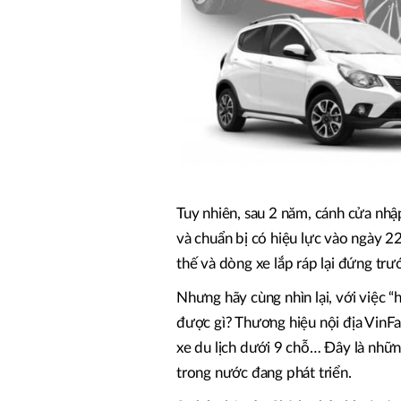
Tuy nhiên, sau 2 năm, cánh cửa nhậ
và chuẩn bị có hiệu lực vào ngày 22
thế và dòng xe lắp ráp lại đứng trướ
Nhưng hãy cùng nhìn lại, với việc “
được gì? Thương hiệu nội địa VinFa
xe du lịch dưới 9 chỗ… Đây là nhữn
trong nước đang phát triển.