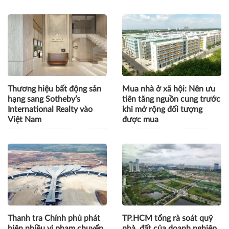
Thương hiệu bất động sản
Mua nhà ở xã hội: Nên ưu
hạng sang Sotheby’s
tiên tăng nguồn cung trước
International Realty vào
khi mở rộng đối tượng
Việt Nam
được mua
Thanh tra Chính phủ phát
TP.HCM tổng rà soát quỹ
hiện nhiều vi phạm chuyển
nhà, đất của doanh nghiệp