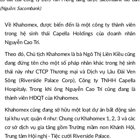
(Nguồn: Sacombank)
Về Khahomex, được biến đến là một công ty thành viên
trong hệ sinh thái Capella Holdings của doanh nhân
Nguyễn Cao Trí.
Theo đó, Chủ tịch Khahomex là bà Ngô Thị Liên Kiều cũng
đang đứng tên cho một số pháp nhân khác trong hệ sinh
thái này như CTCP Thương mại và Dịch vụ Lâu Đài Ven
Sông (Riverside Palace Corp), Công ty TNHH Capella
Hospitaly. Trong khi ông Nguyễn Cao Trí cũng đang là
thành viên HĐQT của Khahomex.
Khahomex cũng đang sở hữu một loạt dự án bất động sản
tại khu vực quận 4 như: Chung cư Khahomex 1, 2, 3 và các
cơ sở dịch vụ gia tăng gồm Trường mầm non Khánh Hội,
Trung tâm Hội nghị - Tiệc cưới Riverside Palace.