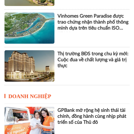
Vinhomes Green Paradise được
trao chứng nhận thành phố thông
minh dựa trên tiêu chuẩn ISO
37122
Thị trường BĐS trong chu kỳ mới:
Cuộc đua về chất lượng và giá trị
thực
DOANH NGHIỆP
GPBank mở rộng hệ sinh thái tài
chính, đồng hành cùng nhịp phát
triển số của Thủ đô