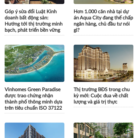
Góp ý sửa đổi Luật Kinh
Hơn 1.000 căn nhà tại dự
doanh bất động sản:
án Aqua City đang thế chấp
Hướng tới thị trường minh
ngân hàng, chủ đầu tư nói
bạch, phát triển bền vững
gì?
Vinhomes Green Paradise
Thị trường BĐS trong chu
được trao chứng nhận
kỳ mới: Cuộc đua về chất
thành phố thông minh dựa
lượng và giá trị thực
trên tiêu chuẩn ISO 37122