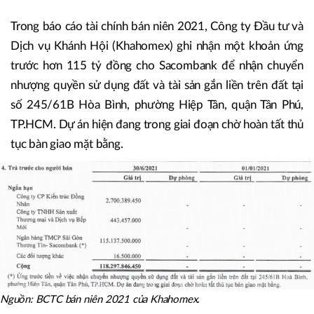
Trong báo cáo tài chính bán niên 2021, Công ty Đầu tư và
Dịch vụ Khánh Hội (Khahomex) ghi nhận một khoản ứng
trước hơn 115 tỷ đồng cho Sacombank để nhận chuyển
nhượng quyền sử dụng đất và tài sản gắn liền trên đất tại
số 245/61B Hòa Bình, phường Hiệp Tân, quận Tân Phú,
TP.HCM. Dự án hiện đang trong giai đoạn chờ hoàn tất thủ
tục bàn giao mặt bằng.
Nguồn: BCTC bán niên 2021 của Khahomex.