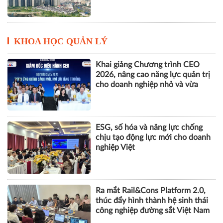
KHOA HỌC QUẢN LÝ
Khai giảng Chương trình CEO
2026, nâng cao năng lực quản trị
cho doanh nghiệp nhỏ và vừa
ESG, số hóa và năng lực chống
chịu tạo động lực mới cho doanh
nghiệp Việt
Ra mắt Rail&Cons Platform 2.0,
thúc đẩy hình thành hệ sinh thái
công nghiệp đường sắt Việt Nam