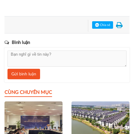
Chia sẻ
Bình luận
Gửi bình luận
CÙNG CHUYÊN MỤC