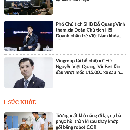
Phó Chủ tịch SHB Đỗ Quang Vinh
tham gia Đoàn Chủ tịch Hội
Doanh nhân trẻ Việt Nam khóa
VIII
Vingroup tái bổ nhiệm CEO
Nguyễn Việt Quang, VinFast lần
đầu vượt mốc 115.000 xe sau nửa
năm
SỨC KHỎE
Tưởng mất khả năng đi lại, cụ bà
phục hồi thần kì sau thay khớp
gối bằng robot CORI