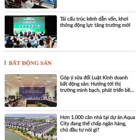
Tái cấu trúc kênh dẫn vốn, khơi
thông động lực tăng trưởng mới
BẤT ĐỘNG SẢN
Góp ý sửa đổi Luật Kinh doanh
bất động sản: Hướng tới thị
trường minh bạch, phát triển bền
vững
Hơn 1.000 căn nhà tại dự án Aqua
City đang thế chấp ngân hàng,
chủ đầu tư nói gì?