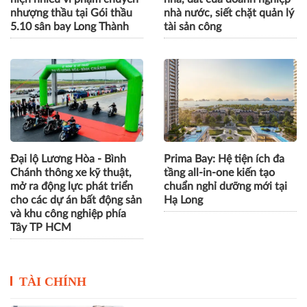
nhượng thầu tại Gói thầu
nhà nước, siết chặt quản lý
5.10 sân bay Long Thành
tài sản công
Đại lộ Lương Hòa - Bình
Prima Bay: Hệ tiện ích đa
Chánh thông xe kỹ thuật,
tầng all-in-one kiến tạo
mở ra động lực phát triển
chuẩn nghỉ dưỡng mới tại
cho các dự án bất động sản
Hạ Long
và khu công nghiệp phía
Tây TP HCM
TÀI CHÍNH