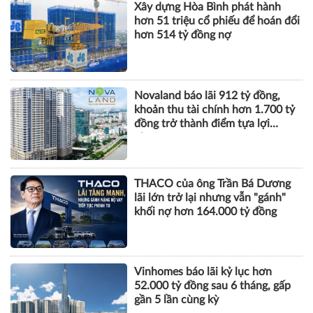
Xây dựng Hòa Bình phát hành
hơn 51 triệu cổ phiếu để hoán đổi
hơn 514 tỷ đồng nợ
Novaland báo lãi 912 tỷ đồng,
khoản thu tài chính hơn 1.700 tỷ
đồng trở thành điểm tựa lợi
nhuận
THACO của ông Trần Bá Dương
lãi lớn trở lại nhưng vẫn "gánh"
khối nợ hơn 164.000 tỷ đồng
Vinhomes báo lãi kỷ lục hơn
52.000 tỷ đồng sau 6 tháng, gấp
gần 5 lần cùng kỳ