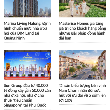
Marina Living Halong: Định
Masterise Homes gia tăng
hình chuẩn mực nhà ở xã
giá trị cho khách hàng bằng
hội của BIM Land tại
những giải pháp đồng hành
Quảng Ninh
dài hạn
Sun Group đầu tư 40.000
Tài sản biểu tượng bên vịnh
tỷ đồng xây gần 50.000 căn
Nam Chơn nhân đôi sức
nhà ở xã hội, nhà ở cho
hút với ưu đãi về ở sớm lên
thuê "tiêu chuẩn
tới 10%
Singapore" tại Phú Quốc