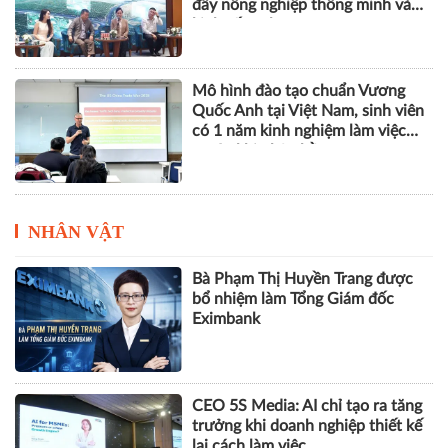
đẩy nông nghiệp thông minh và
kinh tế xanh
Mô hình đào tạo chuẩn Vương
Quốc Anh tại Việt Nam, sinh viên
có 1 năm kinh nghiệm làm việc
trước khi nhận bằng
NHÂN VẬT
Bà Phạm Thị Huyền Trang được
bổ nhiệm làm Tổng Giám đốc
Eximbank
CEO 5S Media: AI chỉ tạo ra tăng
trưởng khi doanh nghiệp thiết kế
lại cách làm việc