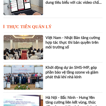
dung tiêu biểu với các video chất
lượng cao tại Việt Nam
THỰC TIỄN QUẢN LÝ
Việt Nam - Nhật Bản tăng cường
hợp tác thực thi bản quyền trên
môi trường số
Khởi động dự án SMS-MP, góp
phần bảo vệ tầng ozone và giảm
phát thải khí nhà kính
Hà Nội - Bắc Ninh - Hưng Yên
tăng cường liên kết vùng, thúc