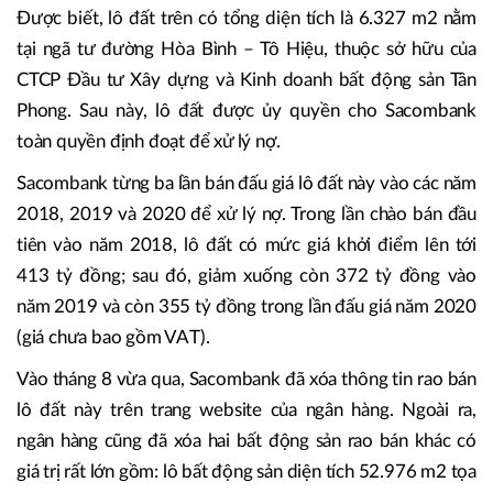
Được biết, lô đất trên có tổng diện tích là 6.327 m2 nằm
tại ngã tư đường Hòa Bình – Tô Hiệu, thuộc sở hữu của
CTCP Đầu tư Xây dựng và Kinh doanh bất động sản Tân
Phong. Sau này, lô đất được ủy quyền cho Sacombank
toàn quyền định đoạt để xử lý nợ.
Sacombank từng ba lần bán đấu giá lô đất này vào các năm
2018, 2019 và 2020 để xử lý nợ. Trong lần chào bán đầu
tiên vào năm 2018, lô đất có mức giá khởi điểm lên tới
413 tỷ đồng; sau đó, giảm xuống còn 372 tỷ đồng vào
năm 2019 và còn 355 tỷ đồng trong lần đấu giá năm 2020
(giá chưa bao gồm VAT).
Vào tháng 8 vừa qua, Sacombank đã xóa thông tin rao bán
lô đất này trên trang website của ngân hàng. Ngoài ra,
ngân hàng cũng đã xóa hai bất động sản rao bán khác có
giá trị rất lớn gồm: lô bất động sản diện tích 52.976 m2 tọa