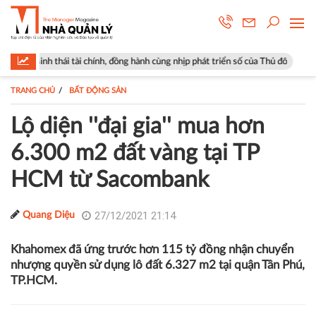
tài chính, đồng hành cùng nhịp phát triển số của Thủ đô
Góp ý sửa đổi
TRANG CHỦ
BẤT ĐỘNG SẢN
Lộ diện ''đại gia'' mua hơn
6.300 m2 đất vàng tại TP
HCM từ Sacombank
27/12/2021 21:14
Quang Diệu
Khahomex đã ứng trước hơn 115 tỷ đồng nhận chuyển
nhượng quyền sử dụng lô đất 6.327 m2 tại quận Tân Phú,
TP.HCM.