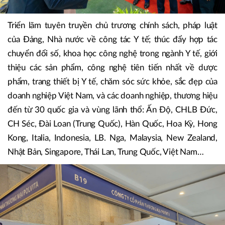
Triển lãm tuyên truyền chủ trương chính sách, pháp luật
của Đảng, Nhà nước về công tác Y tế; thúc đẩy hợp tác
chuyển đổi số, khoa học công nghệ trong ngành Y tế, giới
thiệu các sản phẩm, công nghệ tiên tiến nhất về dược
phẩm, trang thiết bị Y tế, chăm sóc sức khỏe, sắc đẹp của
doanh nghiệp Việt Nam, và các doanh nghiệp, thương hiệu
đến từ 30 quốc gia và vùng lãnh thổ: Ấn Độ, CHLB Đức,
CH Séc, Đài Loan (Trung Quốc), Hàn Quốc, Hoa Kỳ, Hong
Kong, Italia, Indonesia, LB. Nga, Malaysia, New Zealand,
Nhật Bản, Singapore, Thái Lan, Trung Quốc, Việt Nam…