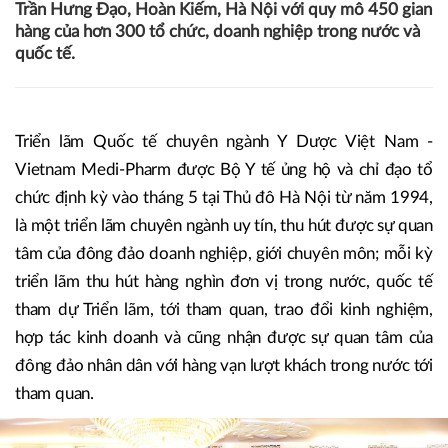
Trần Hưng Đạo, Hoàn Kiếm, Hà Nội với quy mô 450 gian
hàng của hơn 300 tổ chức, doanh nghiệp trong nước và
quốc tế.
Triển lãm Quốc tế chuyên ngành Y Dược Việt Nam -
Vietnam Medi-Pharm được Bộ Y tế ủng hộ và chỉ đạo tổ
chức định kỳ vào tháng 5 tại Thủ đô Hà Nội từ năm 1994,
là một triển lãm chuyên ngành uy tín, thu hút được sự quan
tâm của đông đảo doanh nghiệp, giới chuyên môn; mỗi kỳ
triển lãm thu hút hàng nghìn đơn vị trong nước, quốc tế
tham dự Triển lãm, tới tham quan, trao đổi kinh nghiệm,
hợp tác kinh doanh và cũng nhận được sự quan tâm của
đông đảo nhân dân với hàng vạn lượt khách trong nước tới
tham quan.