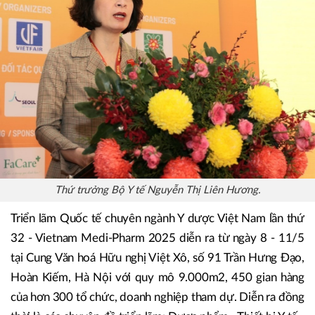
Thứ trưởng Bộ Y tế Nguyễn Thị Liên Hương.
Triển lãm Quốc tế chuyên ngành Y dược Việt Nam lần thứ
32 - Vietnam Medi-Pharm 2025 diễn ra từ ngày 8 - 11/5
tại Cung Văn hoá Hữu nghị Việt Xô, số 91 Trần Hưng Đạo,
Hoàn Kiếm, Hà Nội với quy mô 9.000m2, 450 gian hàng
của hơn 300 tổ chức, doanh nghiệp tham dự. Diễn ra đồng