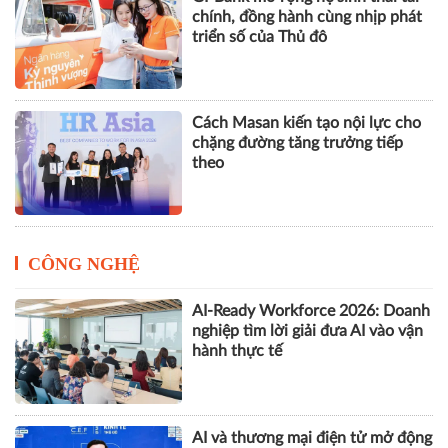
chính, đồng hành cùng nhịp phát
triển số của Thủ đô
Cách Masan kiến tạo nội lực cho
chặng đường tăng trưởng tiếp
theo
CÔNG NGHỆ
AI-Ready Workforce 2026: Doanh
nghiệp tìm lời giải đưa AI vào vận
hành thực tế
AI và thương mại điện tử mở động