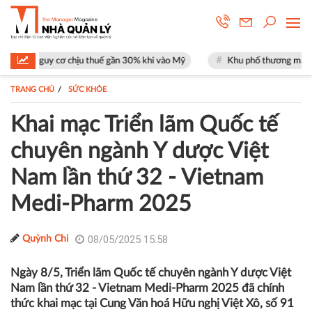
u thuế gần 30% khi vào Mỹ
Khu phố thương mại SOHO tại The Global Ci
TRANG CHỦ
SỨC KHỎE
Khai mạc Triển lãm Quốc tế
chuyên ngành Y dược Việt
Nam lần thứ 32 - Vietnam
Medi-Pharm 2025
08/05/2025 15:58
Quỳnh Chi
Ngày 8/5, Triển lãm Quốc tế chuyên ngành Y dược Việt
Nam lần thứ 32 - Vietnam Medi-Pharm 2025 đã chính
thức khai mạc tại Cung Văn hoá Hữu nghị Việt Xô, số 91