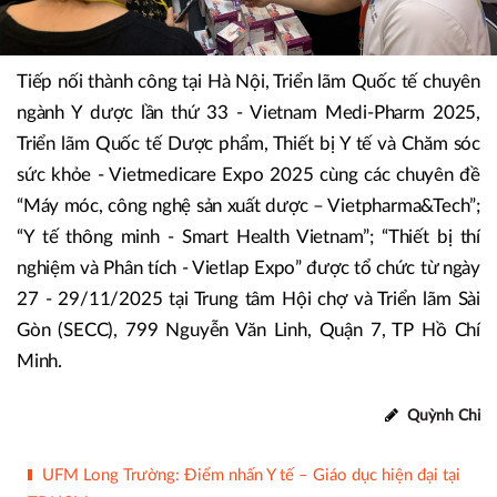
Tiếp nối thành công tại Hà Nội, Triển lãm Quốc tế chuyên
ngành Y dược lần thứ 33 - Vietnam Medi-Pharm 2025,
Triển lãm Quốc tế Dược phẩm, Thiết bị Y tế và Chăm sóc
sức khỏe - Vietmedicare Expo 2025 cùng các chuyên đề
“Máy móc, công nghệ sản xuất dược – Vietpharma&Tech”;
“Y tế thông minh - Smart Health Vietnam”; “Thiết bị thí
nghiệm và Phân tích - Vietlap Expo” được tổ chức từ ngày
27 - 29/11/2025 tại Trung tâm Hội chợ và Triển lãm Sài
Gòn (SECC), 799 Nguyễn Văn Linh, Quận 7, TP Hồ Chí
Minh.
Quỳnh Chi
UFM Long Trường: Điểm nhấn Y tế – Giáo dục hiện đại tại