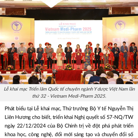
Lễ khai mạc Triển lãm Quốc tế chuyên ngành Y dược Việt Nam lần
thứ 32 - Vietnam Medi-Pharm 2025.
Phát biểu tại Lễ khai mạc, Thứ trưởng Bộ Y tế Nguyễn Thị
Liên Hương cho biết, triển khai Nghị quyết số 57-NQ/TW
ngày 22/12/2024 của Bộ Chính trị về đột phá phát triển
khoa học, công nghệ, đổi mới sáng tạo và chuyển đổi số