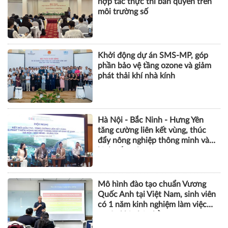
hợp tác thực thi bản quyền trên
môi trường số
Khởi động dự án SMS-MP, góp
phần bảo vệ tầng ozone và giảm
phát thải khí nhà kính
Hà Nội - Bắc Ninh - Hưng Yên
tăng cường liên kết vùng, thúc
đẩy nông nghiệp thông minh và
kinh tế xanh
Mô hình đào tạo chuẩn Vương
Quốc Anh tại Việt Nam, sinh viên
có 1 năm kinh nghiệm làm việc
trước khi nhận bằng