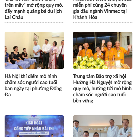
trên mây” mở rộng quy mô,
miễn phí cùng 24 chuyên
đẩy mạnh quảng bá du lịch
gia đầu ngành Vinmec tại
Lai Châu
Khánh Hòa
Hà Nội thí điểm mô hình
Trung tâm Bảo trợ xã hội
chăm sóc người cao tuổi
Hường Hà Nguyệt mở rộng
ban ngày tại phường Đống
quy mô, hướng tới mô hình
Đa
chăm sóc người cao tuổi
bền vững