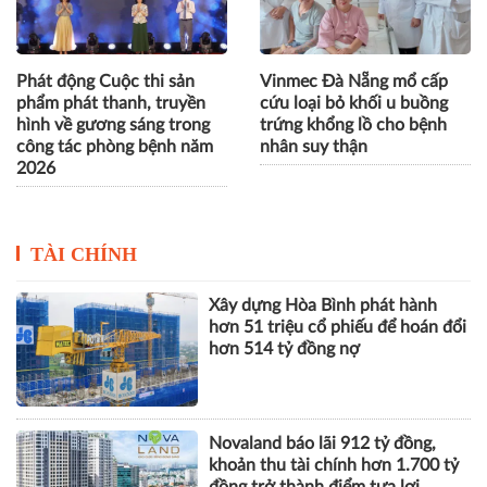
Phát động Cuộc thi sản
Vinmec Đà Nẵng mổ cấp
phẩm phát thanh, truyền
cứu loại bỏ khối u buồng
hình về gương sáng trong
trứng khổng lồ cho bệnh
công tác phòng bệnh năm
nhân suy thận
2026
TÀI CHÍNH
Xây dựng Hòa Bình phát hành
hơn 51 triệu cổ phiếu để hoán đổi
hơn 514 tỷ đồng nợ
Novaland báo lãi 912 tỷ đồng,
khoản thu tài chính hơn 1.700 tỷ
đồng trở thành điểm tựa lợi