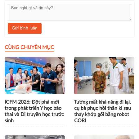
Gửi bình luận
CÙNG CHUYÊN MỤC
ICFM 2026: Đột phá mới
Tưởng mất khả năng đi lại,
trong phát triển Y học bào
cụ bà phục hồi thần kì sau
thai và Di truyền học trước
thay khớp gối bằng robot
sinh
CORI