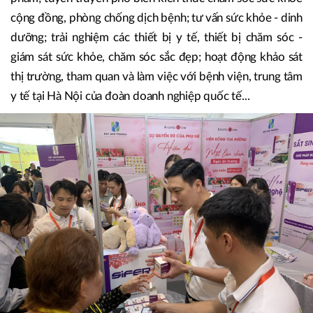
cộng đồng, phòng chống dịch bệnh; tư vấn sức khỏe - dinh
dưỡng; trải nghiệm các thiết bị y tế, thiết bị chăm sóc -
giám sát sức khỏe, chăm sóc sắc đẹp; hoạt động khảo sát
thị trường, tham quan và làm việc với bệnh viện, trung tâm
y tế tại Hà Nội của đoàn doanh nghiệp quốc tế...