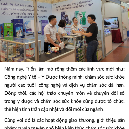
Năm nay, Triển lãm mở rộng thêm các lĩnh vực mới như:
Công nghệ Y tế – Y Dược thông minh; chăm sóc sức khỏe
người cao tuổi, công nghệ và dịch vụ chăm sóc dài hạn.
Đồng thời, các hội thảo chuyên môn về chuyển đổi số
trong y dược và chăm sóc sức khỏe cũng được tổ chức,
thể hiện tinh thần cập nhật và đổi mới của ngành.
Cùng với đó là các hoạt động giao thương, giới thiệu sản
phẩm; tuyên truyền phổ biến kiến thức chăm sóc sức khỏe