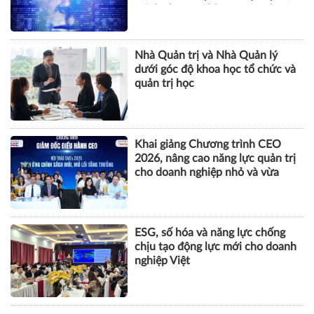
tội danh trong kỷ nguyên trí tuệ
nhân tạo
Nhà Quản trị và Nhà Quản lý
dưới góc độ khoa học tổ chức và
quản trị học
Khai giảng Chương trình CEO
2026, nâng cao năng lực quản trị
cho doanh nghiệp nhỏ và vừa
ESG, số hóa và năng lực chống
chịu tạo động lực mới cho doanh
nghiệp Việt