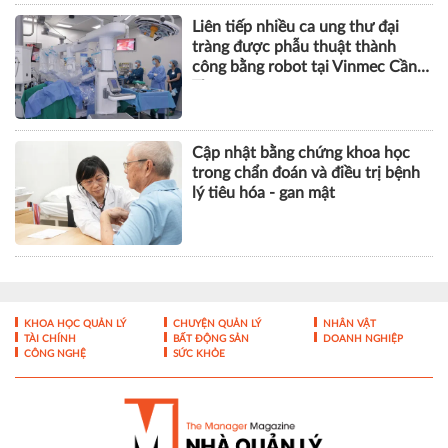
Liên tiếp nhiều ca ung thư đại
tràng được phẫu thuật thành
công bằng robot tại Vinmec Cần
Thơ
Cập nhật bằng chứng khoa học
trong chẩn đoán và điều trị bệnh
lý tiêu hóa - gan mật
KHOA HỌC QUẢN LÝ
CHUYỆN QUẢN LÝ
NHÂN VẬT
TÀI CHÍNH
BẤT ĐỘNG SẢN
DOANH NGHIỆP
CÔNG NGHỆ
SỨC KHỎE