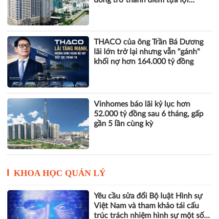
nhuận
THACO của ông Trần Bá Dương
lãi lớn trở lại nhưng vẫn "gánh"
khối nợ hơn 164.000 tỷ đồng
Vinhomes báo lãi kỷ lục hơn
52.000 tỷ đồng sau 6 tháng, gấp
gần 5 lần cùng kỳ
KHOA HỌC QUẢN LÝ
Yêu cầu sửa đổi Bộ luật Hình sự
Việt Nam và tham khảo tái cấu
trúc trách nhiệm hình sự một số