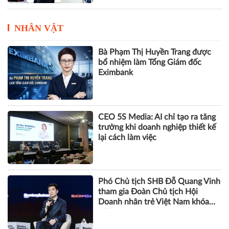
NHÂN VẬT
Bà Phạm Thị Huyền Trang được
bổ nhiệm làm Tổng Giám đốc
Eximbank
CEO 5S Media: AI chỉ tạo ra tăng
trưởng khi doanh nghiệp thiết kế
lại cách làm việc
Phó Chủ tịch SHB Đỗ Quang Vinh
tham gia Đoàn Chủ tịch Hội
Doanh nhân trẻ Việt Nam khóa
VIII