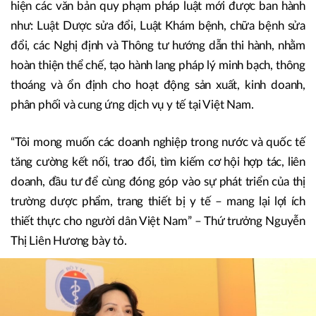
hiện các văn bản quy phạm pháp luật mới được ban hành
như: Luật Dược sửa đổi, Luật Khám bệnh, chữa bệnh sửa
đổi, các Nghị định và Thông tư hướng dẫn thi hành, nhằm
hoàn thiện thể chế, tạo hành lang pháp lý minh bạch, thông
thoáng và ổn định cho hoạt động sản xuất, kinh doanh,
phân phối và cung ứng dịch vụ y tế tại Việt Nam.
“Tôi mong muốn các doanh nghiệp trong nước và quốc tế
tăng cường kết nối, trao đổi, tìm kiếm cơ hội hợp tác, liên
doanh, đầu tư để cùng đóng góp vào sự phát triển của thị
trường dược phẩm, trang thiết bị y tế – mang lại lợi ích
thiết thực cho người dân Việt Nam” – Thứ trưởng Nguyễn
Thị Liên Hương bày tỏ.