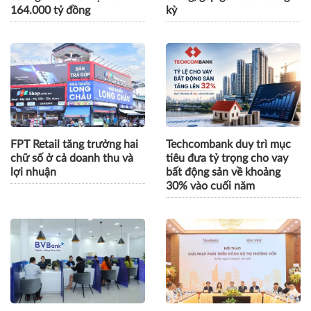
164.000 tỷ đồng
kỳ
FPT Retail tăng trưởng hai
Techcombank duy trì mục
chữ số ở cả doanh thu và
tiêu đưa tỷ trọng cho vay
lợi nhuận
bất động sản về khoảng
30% vào cuối năm