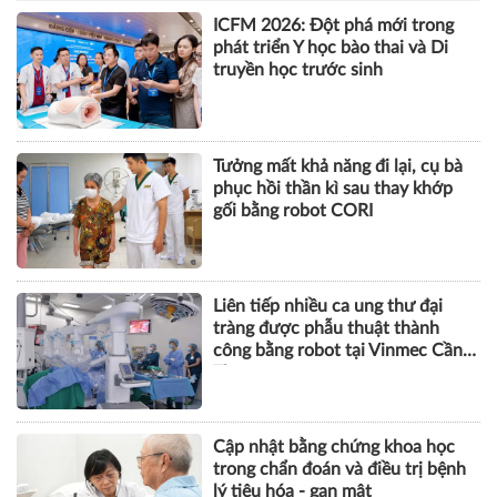
ICFM 2026: Đột phá mới trong
phát triển Y học bào thai và Di
truyền học trước sinh
Tưởng mất khả năng đi lại, cụ bà
phục hồi thần kì sau thay khớp
gối bằng robot CORI
Liên tiếp nhiều ca ung thư đại
tràng được phẫu thuật thành
công bằng robot tại Vinmec Cần
Thơ
Cập nhật bằng chứng khoa học
trong chẩn đoán và điều trị bệnh
lý tiêu hóa - gan mật