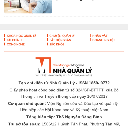
KHOA HỌC QUẢN LÝ
CHUYỆN QUẢN LÝ
NHÂN VẬT
TÀI CHÍNH
BẤT ĐỘNG SẢN
DOANH NGHIỆP
CÔNG NGHỆ
SỨC KHỎE
Tạp chí điện tử Nhà Quản Lý - ISSN 1859- 0772
Giấy phép hoạt động báo điện tử số 324/GP-BTTTT của Bộ
Thông tin và Truyền thông cấp ngày 10/07/2017
Cơ quan chủ quản:
Viện Nghiên cứu và Đào tạo về quản lý -
Liên hiệp các Hội Khoa học và Kỹ thuật Việt Nam
Tổng biên tập: ThS Nguyễn Đăng Bình
Trụ sở tòa soạn:
1506/12 Huỳnh Tấn Phát, Phường Tân Mỹ,