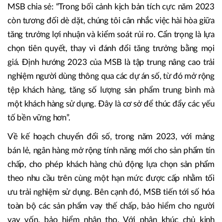
MSB chia sẻ: “Trong bối cảnh kịch bản tích cực năm 2023
còn tương đối dè dặt, chúng tôi cân nhắc việc hài hòa giữa
tăng trưởng lợi nhuận và kiểm soát rủi ro. Cẩn trọng là lựa
chọn tiên quyết, thay vì đánh đổi tăng trưởng bằng mọi
giá. Định hướng 2023 của MSB là tập trung nâng cao trải
nghiệm người dùng thông qua các dự án số, từ đó mở rộng
tệp khách hàng, tăng số lượng sản phẩm trung bình mà
một khách hàng sử dụng. Đây là cơ sở để thúc đẩy các yếu
tố bền vững hơn”.
Về kế hoạch chuyển đổi số, trong năm 2023, với mảng
bán lẻ, ngân hàng mở rộng tính năng mới cho sản phẩm tín
chấp, cho phép khách hàng chủ động lựa chọn sản phẩm
theo nhu cầu trên cùng một hạn mức được cấp nhằm tối
ưu trải nghiệm sử dụng. Bên cạnh đó, MSB tiến tới số hóa
toàn bộ các sản phẩm vay thế chấp, bảo hiểm cho người
vay vốn, bảo hiểm nhân thọ. Với phân khúc chủ kinh