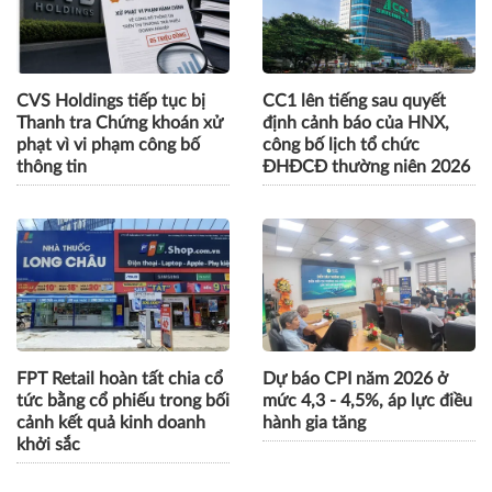
CVS Holdings tiếp tục bị
CC1 lên tiếng sau quyết
Thanh tra Chứng khoán xử
định cảnh báo của HNX,
phạt vì vi phạm công bố
công bố lịch tổ chức
thông tin
ĐHĐCĐ thường niên 2026
FPT Retail hoàn tất chia cổ
Dự báo CPI năm 2026 ở
tức bằng cổ phiếu trong bối
mức 4,3 - 4,5%, áp lực điều
cảnh kết quả kinh doanh
hành gia tăng
khởi sắc