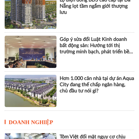
Lộ diện dòng BĐS cao cấp tại Đà
Nẵng lọt tầm ngắm giới thượng
lưu
Góp ý sửa đổi Luật Kinh doanh
bất động sản: Hướng tới thị
trường minh bạch, phát triển bền
vững
Hơn 1.000 căn nhà tại dự án Aqua
City đang thế chấp ngân hàng,
chủ đầu tư nói gì?
DOANH NGHIỆP
Tôm Việt đối mặt nguy cơ chịu