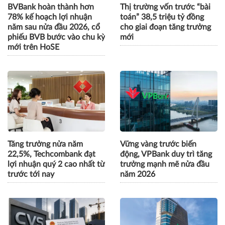
BVBank hoàn thành hơn
Thị trường vốn trước “bài
78% kế hoạch lợi nhuận
toán” 38,5 triệu tỷ đồng
năm sau nửa đầu 2026, cổ
cho giai đoạn tăng trưởng
phiếu BVB bước vào chu kỳ
mới
mới trên HoSE
Tăng trưởng nửa năm
Vững vàng trước biến
22,5%, Techcombank đạt
động, VPBank duy trì tăng
lợi nhuận quý 2 cao nhất từ
trưởng mạnh mẽ nửa đầu
trước tới nay
năm 2026