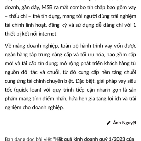
doanh, gần đây, MSB ra mắt combo tín chấp bao gồm vay
– thấu chi – thẻ tín dụng, mang tới người dùng trải nghiệm
tài chính linh hoạt, đăng ký và sử dụng dễ dàng chỉ với 1
thiết bị kết nối internet.
Về mảng doanh nghiệp, toàn bộ hành trình vay vốn được
ngân hàng tập trung nâng cấp và tối ưu hóa, bao gồm cấp
mới và tái cấp tín dụng; mở rộng phát triển khách hàng từ
nguồn đối tác và chuỗi, từ đó cung cấp nền tảng chuỗi
cung ứng tài chính chuyên biệt. Đặc biệt, giải pháp vay siêu
tốc (quick loan) với quy trình tiếp cận nhanh gọn là sản
phẩm mang tính điểm nhấn, hứa hẹn gia tăng lợi ích và trải
nghiệm cho doanh nghiệp.
Ánh Nguyệt
Bạn đang đọc bài viết
"Kết quả kinh doanh quý 1/2023 của