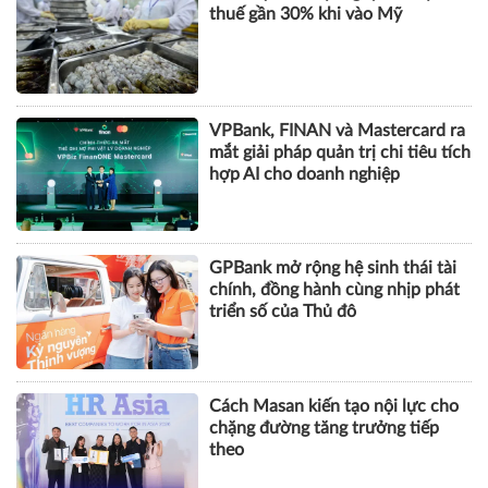
thuế gần 30% khi vào Mỹ
VPBank, FINAN và Mastercard ra
mắt giải pháp quản trị chi tiêu tích
hợp AI cho doanh nghiệp
GPBank mở rộng hệ sinh thái tài
chính, đồng hành cùng nhịp phát
triển số của Thủ đô
Cách Masan kiến tạo nội lực cho
chặng đường tăng trưởng tiếp
theo