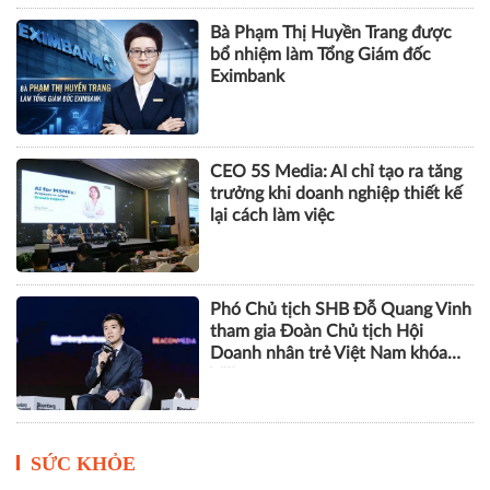
Bà Phạm Thị Huyền Trang được
bổ nhiệm làm Tổng Giám đốc
Eximbank
CEO 5S Media: AI chỉ tạo ra tăng
trưởng khi doanh nghiệp thiết kế
lại cách làm việc
Phó Chủ tịch SHB Đỗ Quang Vinh
tham gia Đoàn Chủ tịch Hội
Doanh nhân trẻ Việt Nam khóa
VIII
SỨC KHỎE