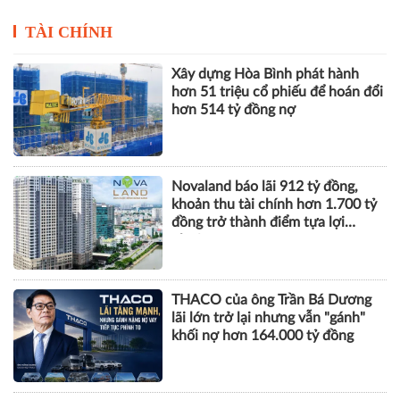
TÀI CHÍNH
Xây dựng Hòa Bình phát hành
hơn 51 triệu cổ phiếu để hoán đổi
hơn 514 tỷ đồng nợ
Novaland báo lãi 912 tỷ đồng,
khoản thu tài chính hơn 1.700 tỷ
đồng trở thành điểm tựa lợi
nhuận
THACO của ông Trần Bá Dương
lãi lớn trở lại nhưng vẫn "gánh"
khối nợ hơn 164.000 tỷ đồng