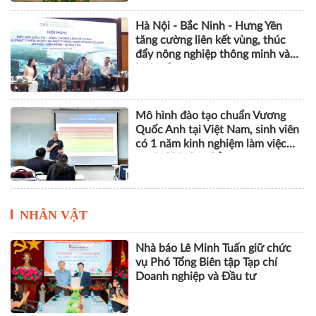
Hà Nội - Bắc Ninh - Hưng Yên
tăng cường liên kết vùng, thúc
đẩy nông nghiệp thông minh và
kinh tế xanh
Mô hình đào tạo chuẩn Vương
Quốc Anh tại Việt Nam, sinh viên
có 1 năm kinh nghiệm làm việc
trước khi nhận bằng
NHÂN VẬT
Nhà báo Lê Minh Tuấn giữ chức
vụ Phó Tổng Biên tập Tạp chí
Doanh nghiệp và Đầu tư