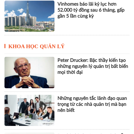
Vinhomes báo lãi kỷ lục hơn
52.000 tỷ đồng sau 6 tháng, gấp
gần 5 lần cùng kỳ
KHOA HỌC QUẢN LÝ
Peter Drucker: Bậc thầy kiến tạo
những nguyên lý quản trị bất biến
mọi thời đại
Những nguyên tắc lãnh đạo quan
trọng từ các nhà quản trị mà bạn
nên biết