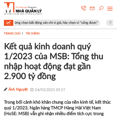
 chọn bất động sản chỉ vì giá, hãy chọn vì "sống được"
Trường Đại học 
TRANG CHỦ
TÀI CHÍNH
Kết quả kinh doanh quý
1/2023 của MSB: Tổng thu
nhập hoạt động đạt gần
2.900 tỷ đồng
04/05/2023 09:37
Ánh Nguyệt
Trong bối cảnh khó khăn chung của nền kinh tế, kết thúc
quý 1/2023, Ngân hàng TMCP Hàng Hải Việt Nam
(HoSE: MSB) vẫn ghi nhận nhiều điểm tích cực trong