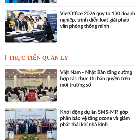
VietOffice 2026 quy tụ 130 doanh
nghiệp, trình diễn loạt giải pháp
văn phòng thông minh
THỰC TIỄN QUẢN LÝ
Việt Nam - Nhật Bản tăng cường
hợp tác thực thi bản quyền trên
môi trường số
Khởi động dự án SMS-MP, góp
phần bảo vệ tầng ozone và giảm
phát thải khí nhà kính