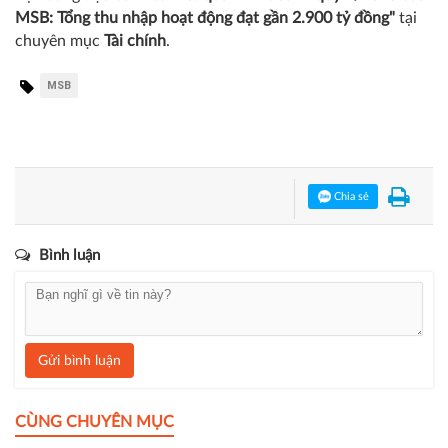
MSB: Tổng thu nhập hoạt động đạt gần 2.900 tỷ đồng"
tại
chuyên mục
Tài chính
.
MSB
Chia sẻ
Bình luận
Gửi bình luận
CÙNG CHUYÊN MỤC