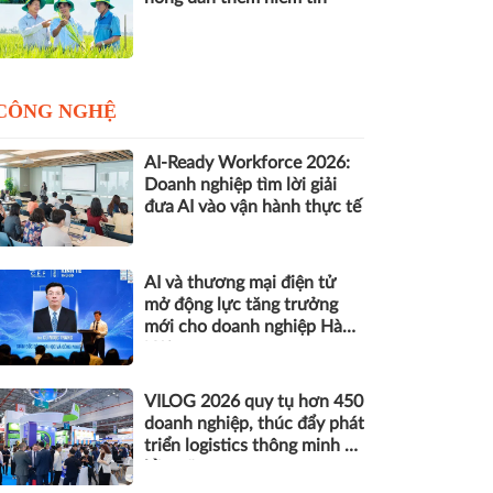
CÔNG NGHỆ
AI-Ready Workforce 2026:
Doanh nghiệp tìm lời giải
đưa AI vào vận hành thực tế
AI và thương mại điện tử
mở động lực tăng trưởng
mới cho doanh nghiệp Hà
Nội
VILOG 2026 quy tụ hơn 450
doanh nghiệp, thúc đẩy phát
triển logistics thông minh và
bền vững