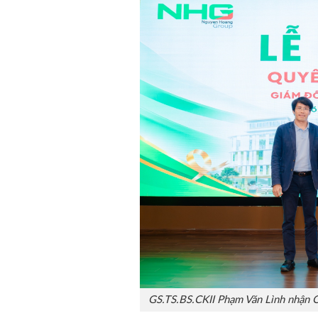
GS.TS.BS.CKII Phạm Văn Lình nhận 