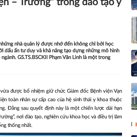
n – Trường” trong đào tạo y
 những nhà quản lý được nhớ đến không chỉ bởi học
bởi dấu ấn tư duy và khả năng tạo dựng những mô hình
o ngành. GS.TS.BSCKII Phạm Văn Lình là một trong
 vừa được bổ nhiệm giữ chức Giám đốc Bệnh viện Vạn
iện toàn nhân sự cấp cao của hệ sinh thái y khoa thuộc
. Đằng sau quyết định này là một chiến lược dài hạn
ường”, nơi đào tạo, nghiên cứu khoa học và điều trị lâm
ống thống nhất.