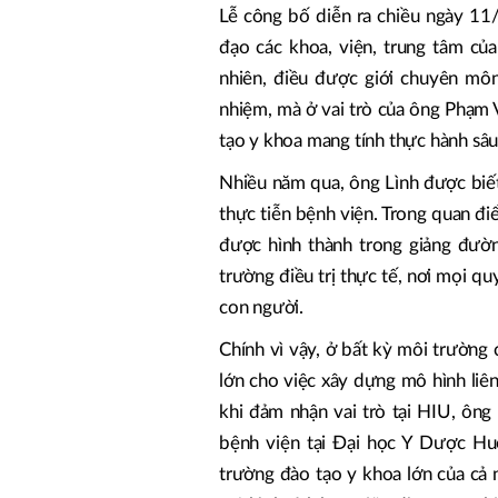
Lễ công bố diễn ra chiều ngày 11/
đạo các khoa, viện, trung tâm củ
nhiên, điều được giới chuyên mô
nhiệm, mà ở vai trò của ông Phạm 
tạo y khoa mang tính thực hành sâu
Nhiều năm qua, ông Lình được biết 
thực tiễn bệnh viện. Trong quan điể
được hình thành trong giảng đườn
trường điều trị thực tế, nơi mọi 
con người.
Chính vì vậy, ở bất kỳ môi trường
lớn cho việc xây dựng mô hình liê
khi đảm nhận vai trò tại HIU, ôn
bệnh viện tại Đại học Y Dược H
trường đào tạo y khoa lớn của cả n