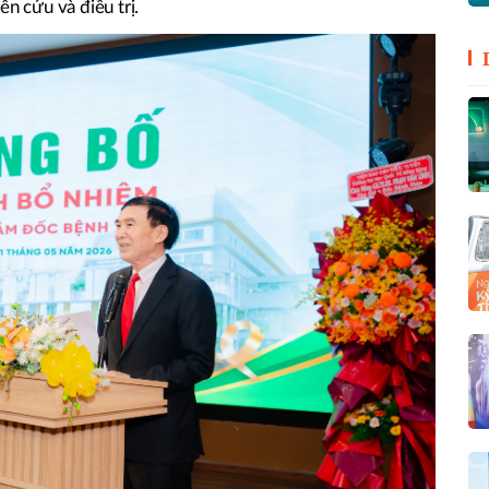
ên cứu và điều trị.