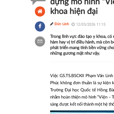
dựng mô hình “Việ
khoa hiện đại
12/05/2026 11:15
Đức Linh
Trong lĩnh vực đào tạo y khoa, có
hàm hay vị trí điều hành, mà còn 
phát triển mang tính bền vững ch
những gương mặt như vậy.
Việc GS.TS.BSCKII Phạm Văn Lình
Phúc không đơn thuần là sự kiện k
Trường Đại học Quốc tế Hồng Bàng
nhằm hoàn thiện mô hình “Viện – Tr
sàng được kết nối thành một hệ th