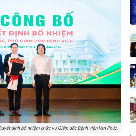
Quyết định bổ nhiệm chức vụ Giám đốc Bệnh viện Vạn Phúc.