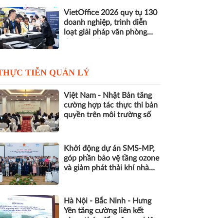
VietOffice 2026 quy tụ 130
doanh nghiệp, trình diễn
loạt giải pháp văn phòng
thông minh
THỰC TIỄN QUẢN LÝ
Việt Nam - Nhật Bản tăng
cường hợp tác thực thi bản
quyền trên môi trường số
Khởi động dự án SMS-MP,
góp phần bảo vệ tầng ozone
và giảm phát thải khí nhà
kính
Hà Nội - Bắc Ninh - Hưng
Yên tăng cường liên kết