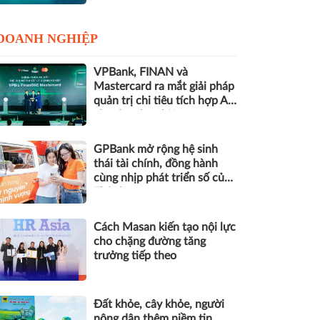
DOANH NGHIỆP
VPBank, FINAN và
Mastercard ra mắt giải pháp
quản trị chi tiêu tích hợp AI
cho doanh nghiệp
GPBank mở rộng hệ sinh
thái tài chính, đồng hành
cùng nhịp phát triển số của
Thủ đô
Cách Masan kiến tạo nội lực
cho chặng đường tăng
trưởng tiếp theo
Đất khỏe, cây khỏe, người
nông dân thêm niềm tin