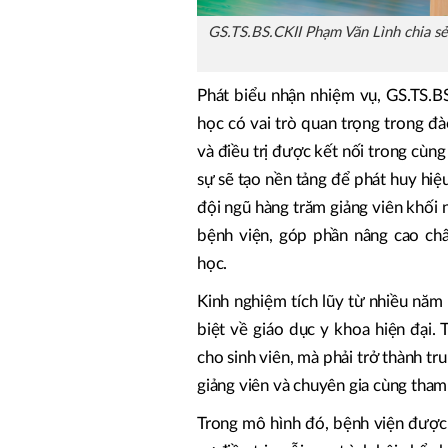
GS.TS.BS.CKII Phạm Văn Lình chia sẻ
Phát biểu nhận nhiệm vụ, GS.TS.B
học có vai trò quan trọng trong đà
và điều trị được kết nối trong cùn
sự sẽ tạo nền tảng để phát huy hiệ
đội ngũ hàng trăm giảng viên khối
bệnh viện, góp phần nâng cao ch
học.
Kinh nghiệm tích lũy từ nhiều năm
biệt về giáo dục y khoa hiện đại.
cho sinh viên, mà phải trở thành tru
giảng viên và chuyên gia cùng tham 
Trong mô hình đó, bệnh viện được