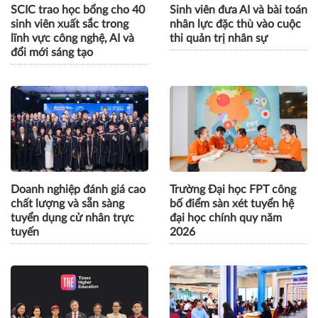
SCIC trao học bổng cho 40
Sinh viên đưa AI và bài toán
sinh viên xuất sắc trong
nhân lực đặc thù vào cuộc
lĩnh vực công nghệ, AI và
thi quản trị nhân sự
đổi mới sáng tạo
Doanh nghiệp đánh giá cao
Trường Đại học FPT công
chất lượng và sẵn sàng
bố điểm sàn xét tuyển hệ
tuyển dụng cử nhân trực
đại học chính quy năm