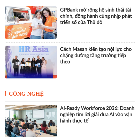
VPBank, FINAN và Mastercard ra
mắt giải pháp quản trị chi tiêu tích
hợp AI cho doanh nghiệp
GPBank mở rộng hệ sinh thái tài
chính, đồng hành cùng nhịp phát
triển số của Thủ đô
Cách Masan kiến tạo nội lực cho
chặng đường tăng trưởng tiếp
theo
CÔNG NGHỆ