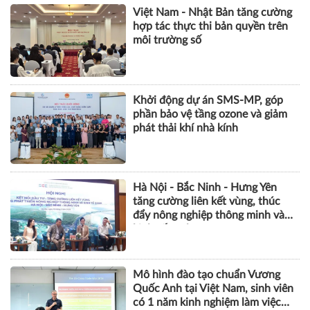
văn phòng thông minh
THỰC TIỄN QUẢN LÝ
Việt Nam - Nhật Bản tăng cường
hợp tác thực thi bản quyền trên
môi trường số
Khởi động dự án SMS-MP, góp
phần bảo vệ tầng ozone và giảm
phát thải khí nhà kính
Hà Nội - Bắc Ninh - Hưng Yên
tăng cường liên kết vùng, thúc
đẩy nông nghiệp thông minh và