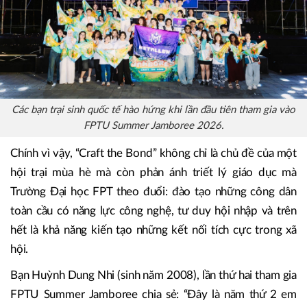
Các bạn trại sinh quốc tế hào hứng khi lần đầu tiên tham gia vào
FPTU Summer Jamboree 2026.
Chính vì vậy, “Craft the Bond” không chỉ là chủ đề của một
hội trại mùa hè mà còn phản ánh triết lý giáo dục mà
Trường Đại học FPT theo đuổi: đào tạo những công dân
toàn cầu có năng lực công nghệ, tư duy hội nhập và trên