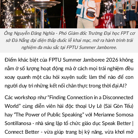
Ông Nguyễn Đăng Nghĩa - Phó Giám đốc Trường Đại học FPT cơ
sở Đà Nẵng đại diện thắp đuốc lễ khai mạc, mở ra hành trình trải
nghiệm đa màu sắc tại FPTU Summer Jamboree.
Điểm khác biệt của FPTU Summer Jamboree 2026 không
nằm ở số lượng hoạt động mà ở cách mọi trải nghiệm đều
xoay quanh một câu hỏi xuyên suốt: làm thế nào để con
người duy trì những kết nối chân thực trong thời đại AI?