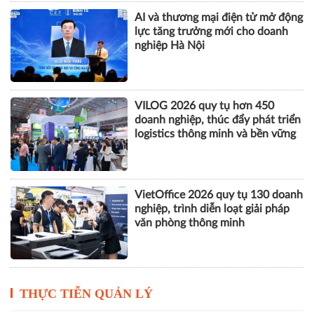
AI-Ready Workforce 2026: Doanh
nghiệp tìm lời giải đưa AI vào vận
hành thực tế
AI và thương mại điện tử mở động
lực tăng trưởng mới cho doanh
nghiệp Hà Nội
VILOG 2026 quy tụ hơn 450
doanh nghiệp, thúc đẩy phát triển
logistics thông minh và bền vững
VietOffice 2026 quy tụ 130 doanh
nghiệp, trình diễn loạt giải pháp