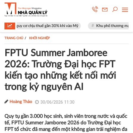
 thuế gần 30% khi vào Mỹ
Khu phố thương mại SOHO tại The Global Ci
TRANG CHỦ
KHỞI NGHIỆP
FPTU Summer Jamboree
2026: Trường Đại học FPT
kiến tạo những kết nối mới
trong kỷ nguyên AI