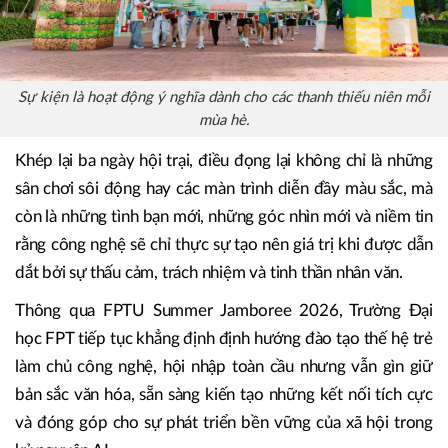
Sự kiện là hoạt động ý nghĩa dành cho các thanh thiếu niên mỗi
mùa hè.
Khép lại ba ngày hội trại, điều đọng lại không chỉ là những
sân chơi sôi động hay các màn trình diễn đầy màu sắc, mà
còn là những tình bạn mới, những góc nhìn mới và niềm tin
rằng công nghệ sẽ chỉ thực sự tạo nên giá trị khi được dẫn
dắt bởi sự thấu cảm, trách nhiệm và tinh thần nhân văn.
Thông qua FPTU Summer Jamboree 2026, Trường Đại