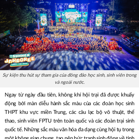
cùng các trại sinh quốc tế đến từ Nga, Ấn Độ, Malaysia,
Myanmar và nhiều quốc gia khác.
Sự kiện thu hút sự tham gia của đông đảo học sinh, sinh viên trong
và ngoài nước.
Ngay từ ngày đầu tiên, không khí hội trại đã được khuấy