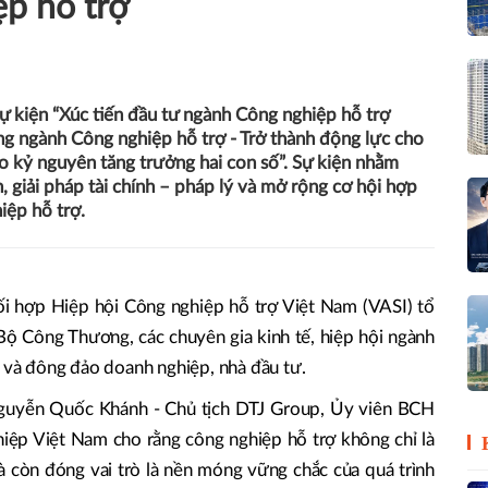
ệp hỗ trợ
sự kiện “Xúc tiến đầu tư ngành Công nghiệp hỗ trợ
g ngành Công nghiệp hỗ trợ - Trở thành động lực cho
ào kỷ nguyên tăng trưởng hai con số”. Sự kiện nhằm
h, giải pháp tài chính – pháp lý và mở rộng cơ hội hợp
iệp hỗ trợ.
ối hợp Hiệp hội Công nghiệp hỗ trợ Việt Nam (VASI) tổ
Bộ Công Thương, các chuyên gia kinh tế, hiệp hội ngành
g và đông đảo doanh nghiệp, nhà đầu tư.
Nguyễn Quốc Khánh - Chủ tịch DTJ Group, Ủy viên BCH
hiệp Việt Nam cho rằng công nghiệp hỗ trợ không chỉ là
mà còn đóng vai trò là nền móng vững chắc của quá trình