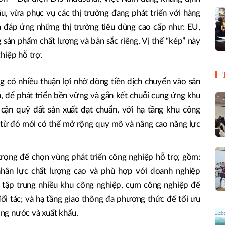
ầu, vừa phục vụ các thị trường đang phát triển với hàng
a đáp ứng những thị trường tiêu dùng cao cấp như: EU,
sản phẩm chất lượng và bản sắc riêng. Vị thế “kép” này
hiệp hỗ trợ.
g có nhiều thuận lợi nhờ dòng tiền dịch chuyển vào sản
ên, để phát triển bền vững và gắn kết chuỗi cung ứng khu
cận quỹ đất sản xuất đạt chuẩn, với hạ tầng khu công
 từ đó mới có thể mở rộng quy mô và nâng cao năng lực
 trọng để chọn vùng phát triển công nghiệp hỗ trợ, gồm:
nhân lực chất lượng cao và phù hợp với doanh nghiệp
i tập trung nhiều khu công nghiệp, cụm công nghiệp để
đối tác; và hạ tầng giao thông đa phương thức để tối ưu
rong nước và xuất khẩu.