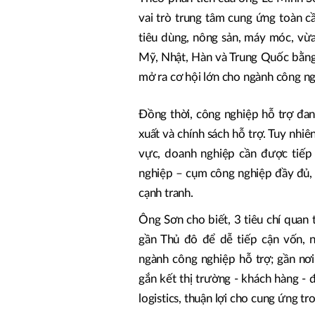
vai trò trung tâm cung ứng toàn c
tiêu dùng, nông sản, máy móc, vừ
Mỹ, Nhật, Hàn và Trung Quốc bằng 
mở ra cơ hội lớn cho ngành công ng
Đồng thời, công nghiệp hỗ trợ đan
xuất và chính sách hỗ trợ. Tuy nhi
vực, doanh nghiệp cần được tiếp 
nghiệp – cụm công nghiệp đầy đủ,
cạnh tranh.
Ông Sơn cho biết, 3 tiêu chí quan
gần Thủ đô để dễ tiếp cận vốn, 
ngành công nghiệp hỗ trợ; gần nơ
gắn kết thị trường - khách hàng - 
logistics, thuận lợi cho cung ứng t