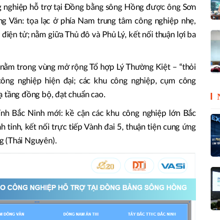
g nghiệp hỗ trợ tại Đồng bằng sông Hồng được ông Sơn
ng Văn: tọa lạc ở phía Nam trung tâm công nghiệp nhẹ,
n điện tử; nằm giữa Thủ đô và Phủ Lý, kết nối thuận lợi ba
nằm trong vùng mở rộng Tổ hợp Lý Thường Kiệt – “thỏi
ông nghiệp hiện đại; các khu công nghiệp, cụm công
ạ tầng đồng bộ, đạt chuẩn cao.
ính Bắc Ninh mới: kề cận các khu công nghiệp lớn Bắc
nh tỉnh, kết nối trực tiếp Vành đai 5, thuận tiện cung ứng
g (Thái Nguyên).