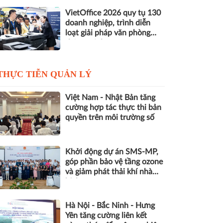
VietOffice 2026 quy tụ 130
doanh nghiệp, trình diễn
loạt giải pháp văn phòng
thông minh
THỰC TIỄN QUẢN LÝ
Việt Nam - Nhật Bản tăng
cường hợp tác thực thi bản
quyền trên môi trường số
Khởi động dự án SMS-MP,
góp phần bảo vệ tầng ozone
và giảm phát thải khí nhà
kính
Hà Nội - Bắc Ninh - Hưng
Yên tăng cường liên kết