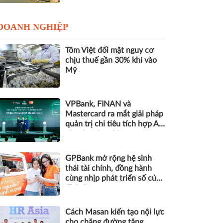
DOANH NGHIỆP
Tôm Việt đối mặt nguy cơ
chịu thuế gần 30% khi vào
Mỹ
VPBank, FINAN và
Mastercard ra mắt giải pháp
quản trị chi tiêu tích hợp AI
cho doanh nghiệp
GPBank mở rộng hệ sinh
thái tài chính, đồng hành
cùng nhịp phát triển số của
Thủ đô
Cách Masan kiến tạo nội lực
cho chặng đường tăng