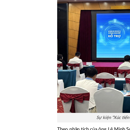
Sự kiện “Xúc tiến
Theo phân tích của ông Lê Minh Sơ