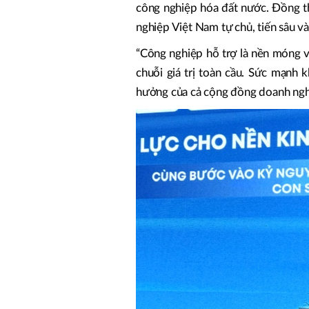
công nghiệp hóa đất nước. Đồng t
nghiệp Việt Nam tự chủ, tiến sâu vào
“Công nghiệp hỗ trợ là nền móng v
chuỗi giá trị toàn cầu. Sức mạnh
hưởng của cả cộng đồng doanh ngh