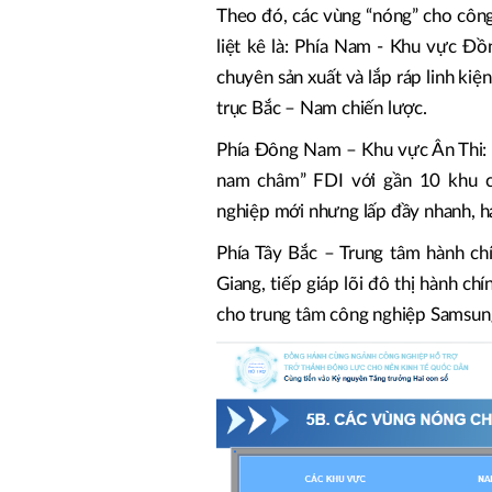
Theo đó, các vùng “nóng” cho côn
liệt kê là: Phía Nam - Khu vực Đồ
chuyên sản xuất và lắp ráp linh kiệ
trục Bắc – Nam chiến lược.
Phía Đông Nam – Khu vực Ân Thi: 
nam châm” FDI với gần 10 khu c
nghiệp mới nhưng lấp đầy nhanh, h
Phía Tây Bắc – Trung tâm hành ch
Giang, tiếp giáp lõi đô thị hành chí
cho trung tâm công nghiệp Samsun