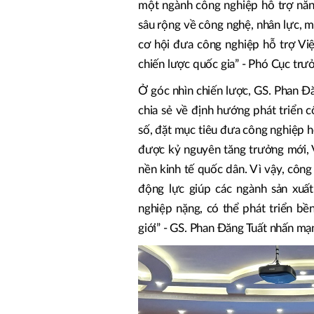
một ngành công nghiệp hỗ trợ năng
sâu rộng về công nghệ, nhân lực, mô
cơ hội đưa công nghiệp hỗ trợ Vi
chiến lược quốc gia” - Phó Cục tr
Ở góc nhìn chiến lược, GS. Phan Đ
chia sẻ về định hướng phát triển 
số, đặt mục tiêu đưa công nghiệp hỗ
được kỷ nguyên tăng trưởng mới, V
nền kinh tế quốc dân. Vì vậy, công
động lực giúp các ngành sản xuất
nghiệp nặng, có thể phát triển bề
giới” - GS. Phan Đăng Tuất nhấn mạ