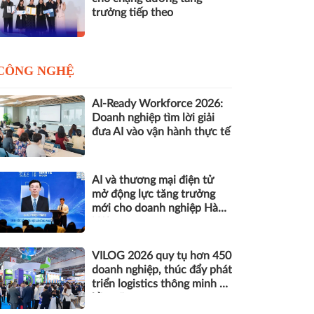
trưởng tiếp theo
CÔNG NGHỆ
AI-Ready Workforce 2026:
Doanh nghiệp tìm lời giải
đưa AI vào vận hành thực tế
AI và thương mại điện tử
mở động lực tăng trưởng
mới cho doanh nghiệp Hà
Nội
VILOG 2026 quy tụ hơn 450
doanh nghiệp, thúc đẩy phát
triển logistics thông minh và
bền vững