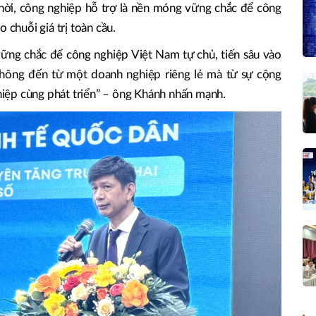
hời, công nghiệp hỗ trợ là nền móng vững chắc để công
 chuỗi giá trị toàn cầu.
ững chắc để công nghiệp Việt Nam tự chủ, tiến sâu vào
 không đến từ một doanh nghiệp riêng lẻ mà từ sự cộng
iệp cùng phát triển” – ông Khánh nhấn mạnh.