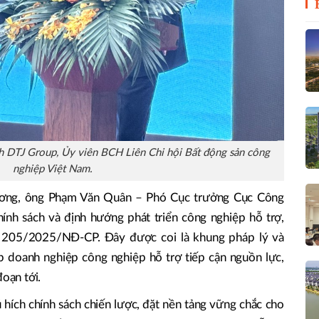
 DTJ Group, Ủy viên BCH Liên Chi hội Bất động sản công
nghiệp Việt Nam.
hương, ông Phạm Văn Quân – Phó Cục trưởng Cục Công
hính sách và định hướng phát triển công nghiệp hỗ trợ,
h 205/2025/NĐ-CP. Đây được coi là khung pháp lý và
p doanh nghiệp công nghiệp hỗ trợ tiếp cận nguồn lực,
đoạn tới.
ích chính sách chiến lược, đặt nền tảng vững chắc cho