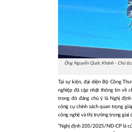
Ông Nguyễn Quốc Khánh - Chủ tịch
Tại sự kiện, đại diện Bộ Công T
nghiệp đã cập nhật thông tin về c
trong đó đáng chú ý là Nghị địn
công cụ chính sách quan trọng giú
công nghệ và thị trường trong giai 
“Nghị định 205/2025/NĐ-CP là cú h