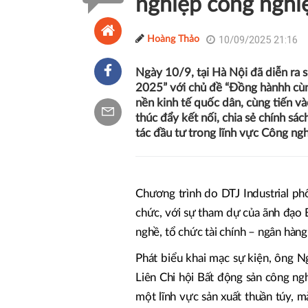
nghiệp công nghi
10/09/2025 21:16
Hoàng Thảo
Ngày 10/9, tại Hà Nội đã diễn ra 
2025” với chủ đề “Đồng hànhh cùn
nền kinh tế quốc dân, cùng tiến v
thúc đẩy kết nối, chia sẻ chính sác
tác đầu tư trong lĩnh vực Công ngh
Chương trình do DTJ Industrial ph
chức, với sự tham dự của ãnh đạo 
nghề, tổ chức tài chính – ngân hàn
Phát biểu khai mạc sự kiện, ông 
Liên Chi hội Bất động sản công ng
một lĩnh vực sản xuất thuần túy, 