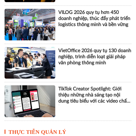
CÔNG NGHỆ
AI và thương mại điện tử mở động
lực tăng trưởng mới cho doanh
nghiệp Hà Nội
VILOG 2026 quy tụ hơn 450
doanh nghiệp, thúc đẩy phát triển
logistics thông minh và bền vững
VietOffice 2026 quy tụ 130 doanh
nghiệp, trình diễn loạt giải pháp
văn phòng thông minh
TikTok Creator Spotlight: Giới