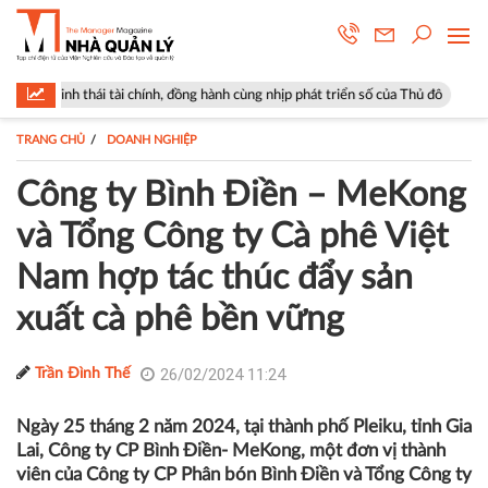
chính, đồng hành cùng nhịp phát triển số của Thủ đô
Góp ý sửa đổi Luậ
TRANG CHỦ
DOANH NGHIỆP
Công ty Bình Điền – MeKong
và Tổng Công ty Cà phê Việt
Nam hợp tác thúc đẩy sản
xuất cà phê bền vững