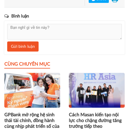
Bình Điền - MeKong
Chia sẻ
Bình luận
Gửi bình luận
CÙNG CHUYÊN MỤC