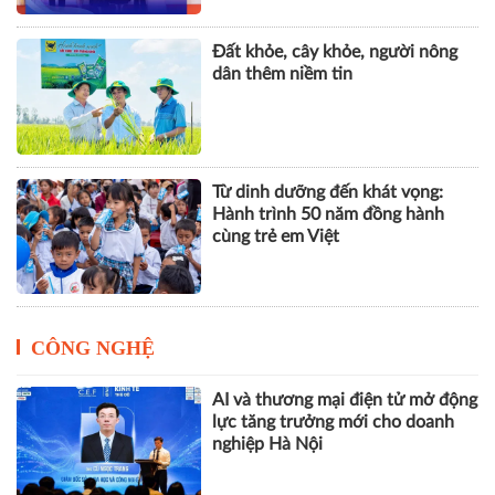
Cách Masan kiến tạo nội lực cho
chặng đường tăng trưởng tiếp
theo
Đất khỏe, cây khỏe, người nông
dân thêm niềm tin
Từ dinh dưỡng đến khát vọng:
Hành trình 50 năm đồng hành
cùng trẻ em Việt