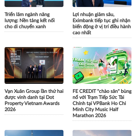
Triển lãm ngành năng
Lợi nhuận giảm sâu,
lượng: Nền tảng kết nối
Eximbank tiếp tục ghi nhận
cho di chuyển xanh
biến động ở vị trí điều hành
cao nhất
Vạn Xuân Group lần thứ hai
FE CREDIT "chào sân" bùng