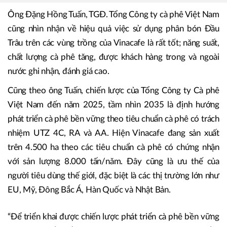
Ông Đặng Hồng Tuấn, TGĐ. Tổng Công ty cà phê Việt Nam phát
biểu tại Lễ ký kết
Ông Đặng Hồng Tuấn, TGĐ. Tổng Công ty cà phê Việt Nam
cũng nhìn nhận về hiệu quả việc sử dụng phân bón Đầu
Trâu trên các vùng trồng của Vinacafe là rất tốt; năng suất,
chất lượng cà phê tăng, được khách hàng trong và ngoài
nước ghi nhận, đánh giá cao.
Cũng theo ông Tuấn, chiến lược của Tổng Công ty Cà phê
Việt Nam đến năm 2025, tầm nhìn 2035 là định hướng
phát triển cà phê bền vững theo tiêu chuẩn cà phê có trách
nhiệm UTZ 4C, RA và AA. Hiện Vinacafe đang sản xuất
trên 4.500 ha theo các tiêu chuẩn cà phê có chứng nhận