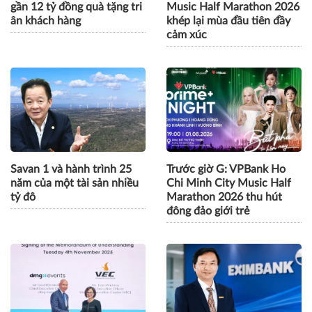
Dai-ichi Life Việt Nam dành
VPBank Ho Chi Minh City
gần 12 tỷ đồng quà tặng tri
Music Half Marathon 2026
ân khách hàng
khép lại mùa đầu tiên đầy
cảm xúc
Savan 1 và hành trình 25
Trước giờ G: VPBank Ho
năm của một tài sản nhiều
Chi Minh City Music Half
tỷ đô
Marathon 2026 thu hút
đông đảo giới trẻ