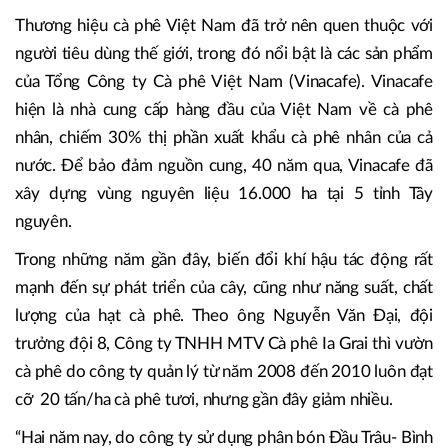
Cây cà phê tìm được phân bón đúng
Cà phê là một ngành hàng quan trọng, chiếm 3% GDP của
cả nước với kim ngạch xuất khẩu trên 3 tỷ USD/năm,
chiếm khoảng 15% tổng kim ngạch xuất khẩu nông sản
trong những năm gần đây.
Thương hiệu cà phê Việt Nam đã trở nên quen thuộc với
người tiêu dùng thế giới, trong đó nổi bật là các sản phẩm
của Tổng Công ty Cà phê Việt Nam (Vinacafe). Vinacafe
hiện là nhà cung cấp hàng đầu của Việt Nam về cà phê
nhân, chiếm 30% thị phần xuất khẩu cà phê nhân của cả
nước. Để bảo đảm nguồn cung, 40 năm qua, Vinacafe đã
xây dựng vùng nguyên liệu 16.000 ha tại 5 tỉnh Tây
nguyên.
Trong những năm gần đây, biến đổi khí hậu tác động rất
mạnh đến sự phát triển của cây, cũng như năng suất, chất