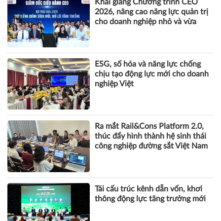
KHOA HỌC QUẢN LÝ
Khai giảng Chương trình CEO
2026, nâng cao năng lực quản trị
cho doanh nghiệp nhỏ và vừa
ESG, số hóa và năng lực chống
chịu tạo động lực mới cho doanh
nghiệp Việt
Ra mắt Rail&Cons Platform 2.0,
thúc đẩy hình thành hệ sinh thái
công nghiệp đường sắt Việt Nam