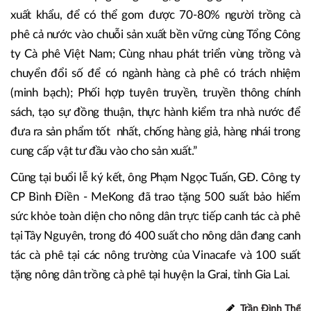
Đại diện lãnh đạo một tỉnh có diện tích cà phê lớn, ông
Lưu Văn Nghĩa - Giám đốc Sở Nông nghiệp và PTNT tỉnh
Gia Lai có ý đề xuất: “Cà phê Việt Nam sản lượng đứng thứ
2 thế giới nhưng chất lượng chưa tương xứng; Phải liên kết
sản xuất để mở rộng vùng trồng, gia tăng giá trị sản xuất và
xuất khẩu, để có thể gom được 70-80% người trồng cà
phê cả nước vào chuỗi sản xuất bền vững cùng Tổng Công
ty Cà phê Việt Nam; Cùng nhau phát triển vùng trồng và
chuyển đổi số để có ngành hàng cà phê có trách nhiệm
(minh bạch); Phối hợp tuyên truyền, truyền thông chính
sách, tạo sự đồng thuận, thực hành kiểm tra nhà nước để
đưa ra sản phẩm tốt nhất, chống hàng giả, hàng nhái trong
cung cấp vật tư đầu vào cho sản xuất.”
Cũng tại buổi lễ ký kết, ông Phạm Ngọc Tuấn, GĐ. Công ty
CP Bình Điền - MeKong đã trao tặng 500 suất bảo hiểm
sức khỏe toàn diện cho nông dân trực tiếp canh tác cà phê