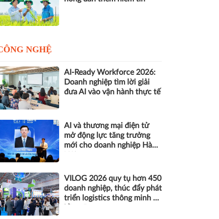
CÔNG NGHỆ
AI-Ready Workforce 2026:
Doanh nghiệp tìm lời giải
đưa AI vào vận hành thực tế
AI và thương mại điện tử
mở động lực tăng trưởng
mới cho doanh nghiệp Hà
Nội
VILOG 2026 quy tụ hơn 450
doanh nghiệp, thúc đẩy phát
triển logistics thông minh và
bền vững