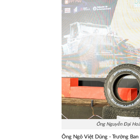
Ông Nguyễn Đại Hoà
Ông Ngô Việt Dũng - Trưởng Ban Đ