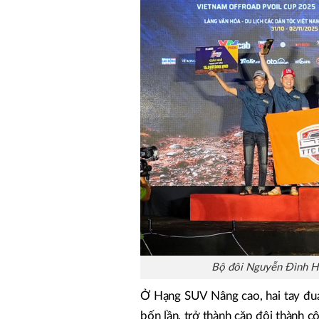
Bộ đôi Nguyễn Đình Hi
Ở Hạng SUV Nâng cao, hai tay đua
bốn lần, trở thành cặp đôi thành cô