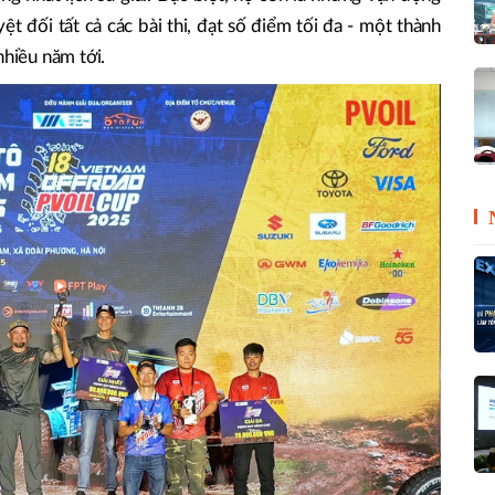
ệt đối tất cả các bài thi, đạt số điểm tối đa - một thành
nhiều năm tới.