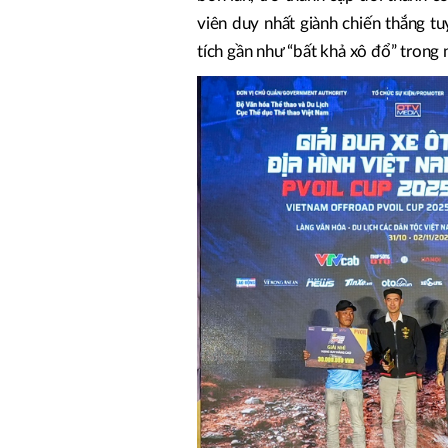
viên duy nhất giành chiến thắng tuy
tích gần như “bất khả xô đổ” trong 