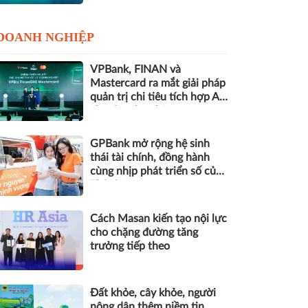
DOANH NGHIỆP
VPBank, FINAN và
Mastercard ra mắt giải pháp
quản trị chi tiêu tích hợp AI
cho doanh nghiệp
GPBank mở rộng hệ sinh
thái tài chính, đồng hành
cùng nhịp phát triển số của
Thủ đô
Cách Masan kiến tạo nội lực
cho chặng đường tăng
trưởng tiếp theo
Đất khỏe, cây khỏe, người
nông dân thêm niềm tin