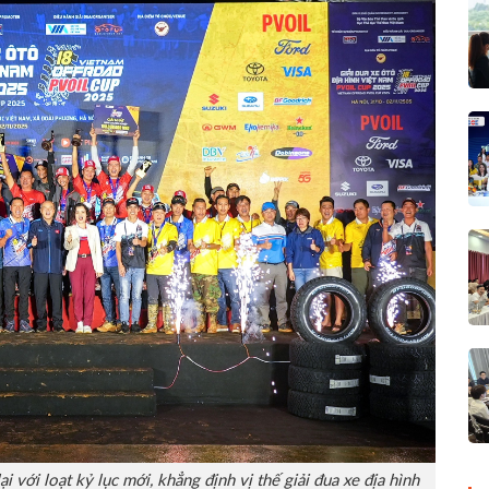
với loạt kỷ lục mới, khẳng định vị thế giải đua xe địa hình