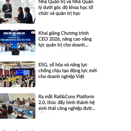
Nhà Quản trị và Nhà Quản
lý dưới góc độ khoa học tổ
chức và quản trị học
Khai giảng Chương trình
CEO 2026, nâng cao năng
lực quản trị cho doanh
nghiệp nhỏ và vừa
ESG, số hóa và năng lực
chống chịu tạo động lực mới
cho doanh nghiệp Việt
Ra mắt Rail&Cons Platform
2.0, thúc đẩy hình thành hệ
sinh thái công nghiệp đường
sắt Việt Nam