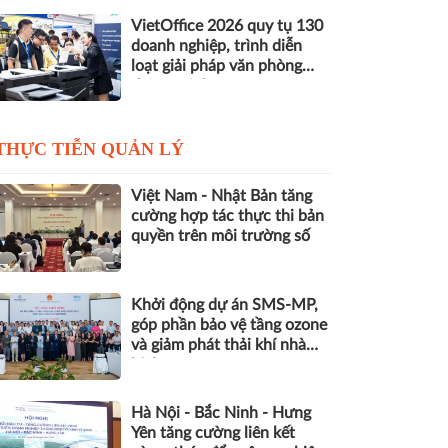
VietOffice 2026 quy tụ 130
doanh nghiệp, trình diễn
loạt giải pháp văn phòng
thông minh
THỰC TIỄN QUẢN LÝ
Việt Nam - Nhật Bản tăng
cường hợp tác thực thi bản
quyền trên môi trường số
Khởi động dự án SMS-MP,
góp phần bảo vệ tầng ozone
và giảm phát thải khí nhà
kính
Hà Nội - Bắc Ninh - Hưng
Yên tăng cường liên kết