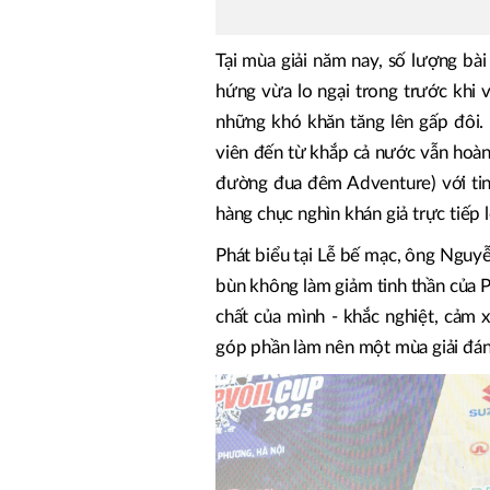
Tại mùa giải năm nay, số lượng bài
hứng vừa lo ngại trong trước khi v
những khó khăn tăng lên gấp đôi.
viên đến từ khắp cả nước vẫn hoàn
đường đua đêm Adventure) với tin
hàng chục nghìn khán giả trực tiếp
Phát biểu tại Lễ bế mạc, ông Nguy
bùn không làm giảm tinh thần của 
chất của mình - khắc nghiệt, cảm 
góp phần làm nên một mùa giải đán