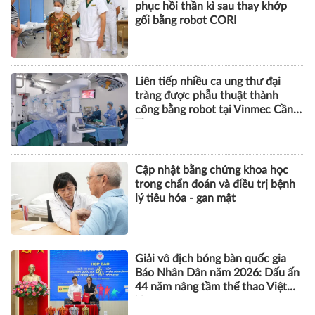
phục hồi thần kì sau thay khớp
gối bằng robot CORI
Liên tiếp nhiều ca ung thư đại
tràng được phẫu thuật thành
công bằng robot tại Vinmec Cần
Thơ
Cập nhật bằng chứng khoa học
trong chẩn đoán và điều trị bệnh
lý tiêu hóa - gan mật
Giải vô địch bóng bàn quốc gia
Báo Nhân Dân năm 2026: Dấu ấn
44 năm nâng tầm thể thao Việt
Nam