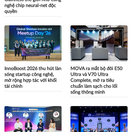
nghệ chip neural-net độc
quyền
InnoBoost 2026 thu hút làn
MOVA ra mắt bộ đôi E50
sóng startup công nghệ,
Ultra và V70 Ultra
mở rộng hợp tác với khối
Complete, mở ra tiêu
tài chính
chuẩn làm sạch cho lối
sống thông minh