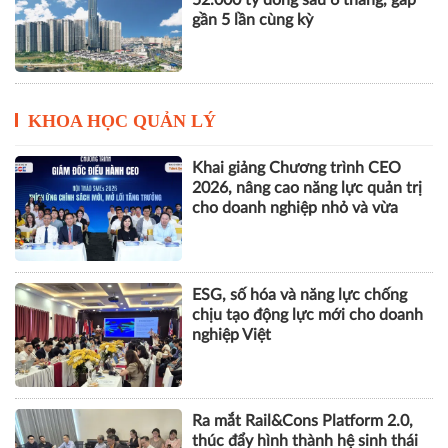
gần 5 lần cùng kỳ
KHOA HỌC QUẢN LÝ
Khai giảng Chương trình CEO
2026, nâng cao năng lực quản trị
cho doanh nghiệp nhỏ và vừa
ESG, số hóa và năng lực chống
chịu tạo động lực mới cho doanh
nghiệp Việt
Ra mắt Rail&Cons Platform 2.0,
thúc đẩy hình thành hệ sinh thái