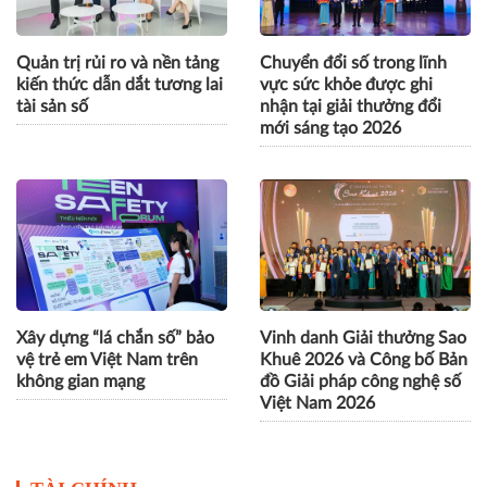
Quản trị rủi ro và nền tảng
Chuyển đổi số trong lĩnh
kiến thức dẫn dắt tương lai
vực sức khỏe được ghi
tài sản số
nhận tại giải thưởng đổi
mới sáng tạo 2026
Xây dựng “lá chắn số” bảo
Vinh danh Giải thưởng Sao
vệ trẻ em Việt Nam trên
Khuê 2026 và Công bố Bản
không gian mạng
đồ Giải pháp công nghệ số
Việt Nam 2026