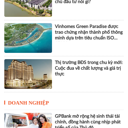
chủ đầu tư nói gì?
Vinhomes Green Paradise được
trao chứng nhận thành phố thông
minh dựa trên tiêu chuẩn ISO
37122
Thị trường BĐS trong chu kỳ mới:
Cuộc đua về chất lượng và giá trị
thực
DOANH NGHIỆP
GPBank mở rộng hệ sinh thái tài
chính, đồng hành cùng nhịp phát
triển số của Thủ đô