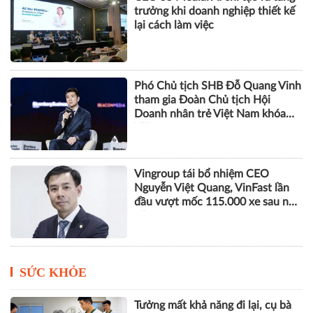
trưởng khi doanh nghiệp thiết kế
lại cách làm việc
Phó Chủ tịch SHB Đỗ Quang Vinh
tham gia Đoàn Chủ tịch Hội
Doanh nhân trẻ Việt Nam khóa
VIII
Vingroup tái bổ nhiệm CEO
Nguyễn Việt Quang, VinFast lần
đầu vượt mốc 115.000 xe sau nửa
năm
SỨC KHỎE
Tưởng mất khả năng đi lại, cụ bà