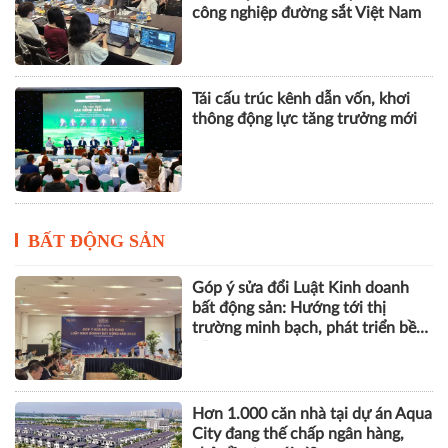
công nghiệp đường sắt Việt Nam
Tái cấu trúc kênh dẫn vốn, khơi
thông động lực tăng trưởng mới
BẤT ĐỘNG SẢN
Góp ý sửa đổi Luật Kinh doanh
bất động sản: Hướng tới thị
trường minh bạch, phát triển bền
vững
Hơn 1.000 căn nhà tại dự án Aqua
City đang thế chấp ngân hàng,