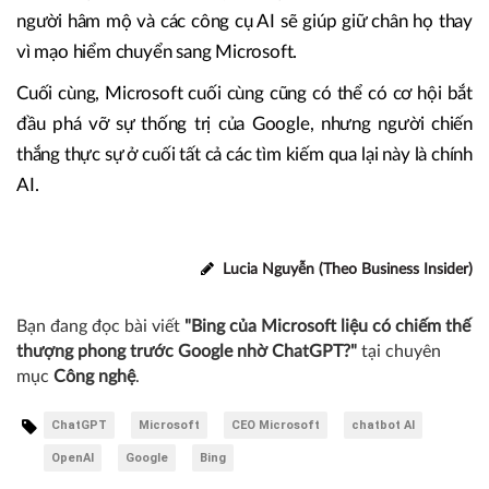
người hâm mộ và các công cụ AI sẽ giúp giữ chân họ thay
vì mạo hiểm chuyển sang Microsoft.
Cuối cùng, Microsoft cuối cùng cũng có thể có cơ hội bắt
đầu phá vỡ sự thống trị của Google, nhưng người chiến
thắng thực sự ở cuối tất cả các tìm kiếm qua lại này là chính
AI.
Lucia Nguyễn (Theo Business Insider)
Bạn đang đọc bài viết
"Bing của Microsoft liệu có chiếm thế
thượng phong trước Google nhờ ChatGPT?"
tại chuyên
mục
Công nghệ
.
ChatGPT
Microsoft
CEO Microsoft
chatbot AI
OpenAI
Google
Bing