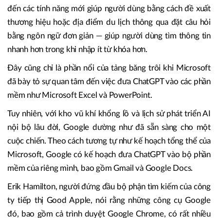
đến các tính năng mới giúp người dùng bằng cách đề xuất
thương hiệu hoặc địa điểm du lịch thông qua đặt câu hỏi
bằng ngôn ngữ đơn giản — giúp người dùng tìm thông tin
nhanh hơn trong khi nhập ít từ khóa hơn.
Đây cũng chỉ là phần nổi của tảng băng trôi khi Microsoft
đã bày tỏ sự quan tâm đến việc đưa ChatGPT vào các phần
mềm như Microsoft Excel và PowerPoint.
Tuy nhiên, với kho vũ khí khổng lồ và lịch sử phát triển AI
nội bộ lâu đời, Google dường như đã sẵn sàng cho một
cuộc chiến. Theo cách tương tự như kế hoạch tổng thể của
Microsoft, Google có kế hoạch đưa ChatGPT vào bộ phần
mềm của riêng mình, bao gồm Gmail và Google Docs.
Erik Hamilton, người đứng đầu bộ phận tìm kiếm của công
ty tiếp thị Good Apple, nói rằng những công cụ Google
đó, bao gồm cả trình duyệt Google Chrome, có rất nhiều