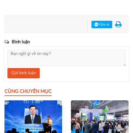
Chia sẻ
Bình luận
Gửi bình luận
CÙNG CHUYÊN MỤC