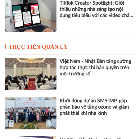
TikTok Creator Spotlight: Giới
thiệu những nhà sáng tạo nội
dung tiêu biểu với các video chất
lượng cao tại Việt Nam
THỰC TIỄN QUẢN LÝ
Việt Nam - Nhật Bản tăng cường
hợp tác thực thi bản quyền trên
môi trường số
Khởi động dự án SMS-MP, góp
phần bảo vệ tầng ozone và giảm
phát thải khí nhà kính