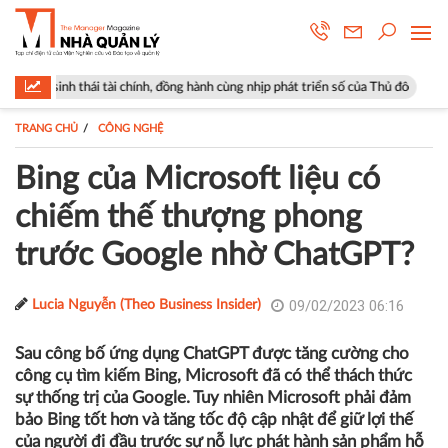
 tài chính, đồng hành cùng nhịp phát triển số của Thủ đô
Góp ý sửa đổ
TRANG CHỦ
CÔNG NGHỆ
Bing của Microsoft liệu có
chiếm thế thượng phong
trước Google nhờ ChatGPT?
09/02/2023 06:16
Lucia Nguyễn (Theo Business Insider)
Sau công bố ứng dụng ChatGPT được tăng cường cho
công cụ tìm kiếm Bing, Microsoft đã có thể thách thức
sự thống trị của Google. Tuy nhiên Microsoft phải đảm
bảo Bing tốt hơn và tăng tốc độ cập nhật để giữ lợi thế
của người đi đầu trước sự nỗ lực phát hành sản phẩm hỗ