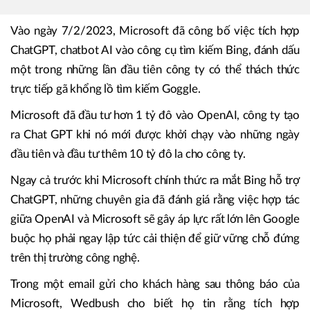
Vào ngày 7/2/2023, Microsoft đã công bố việc tích hợp
ChatGPT, chatbot AI vào công cụ tìm kiếm Bing, đánh dấu
một trong những lần đầu tiên công ty có thể thách thức
trực tiếp gã khổng lồ tìm kiếm Goggle.
Microsoft đã đầu tư hơn 1 tỷ đô vào OpenAI, công ty tạo
ra Chat GPT khi nó mới được khởi chạy vào những ngày
đầu tiên và đầu tư thêm 10 tỷ đô la cho công ty.
Ngay cả trước khi Microsoft chính thức ra mắt Bing hỗ trợ
ChatGPT, những chuyên gia đã đánh giá rằng việc hợp tác
giữa OpenAI và Microsoft sẽ gây áp lực rất lớn lên Google
buộc họ phải ngay lập tức cải thiện để giữ vững chỗ đứng
trên thị trường công nghệ.
Trong một email gửi cho khách hàng sau thông báo của
Microsoft, Wedbush cho biết họ tin rằng tích hợp