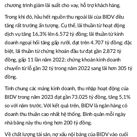
chương trình giảm lãi suất cho vay, hỗ trợ khách hàng.
Trong khi đó, hầu hết nguồn thu ngoài lãi của BIDV đều
tăng rất trưởng ấn tượng. Cụ thể, lãi thuần từ hoạt động
dịch vụ tăng 16,3% lên 6.572 tỷ đồng; lãi thuần từ kinh
doanh ngoại hối tăng gấp rưỡi, đạt trên 4.707 tỷ đồng; đặc
biệt, lãi thuần từ chứng khoán đầu tư đạt gần 2.872 tỷ
đồng, gấp 11 lần năm 2022; chứng khoán kinh doanh
chuyển từ lỗ gần 32 tỷ trong năm 2022 sang lãi hơn 305 tỷ
đồng.
Tính chung các mảng kinh doanh, thu nhập hoạt động của
BIDV trong năm 2023 đạt gần 73.025 tỷ đồng, tăng 5,1%
so với năm trước. Với kết quả trên, BIDV là ngân hàng có
doanh thu thuần cao nhất hệ thống. Bình quân mỗi ngày
nhà băng này thu ròng hơn 200 tỷ đồng.
Về chất lượng tài sản, nợ xấu nội bảng của BIDV vào cuối