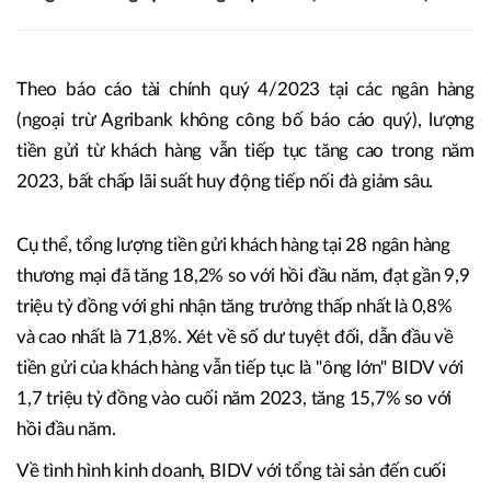
Theo báo cáo tài chính quý 4/2023 tại các ngân hàng
(ngoại trừ Agribank không công bố báo cáo quý), lượng
tiền gửi từ khách hàng vẫn tiếp tục tăng cao trong năm
2023, bất chấp lãi suất huy động tiếp nối đà giảm sâu.
Cụ thể, tổng lượng tiền gửi khách hàng tại 28 ngân hàng
thương mại đã tăng 18,2% so với hồi đầu năm, đạt gần 9,9
triệu tỷ đồng với ghi nhận tăng trưởng thấp nhất là 0,8%
và cao nhất là 71,8%. Xét về số dư tuyệt đối, dẫn đầu về
tiền gửi của khách hàng vẫn tiếp tục là "ông lớn" BIDV với
1,7 triệu tỷ đồng vào cuối năm 2023, tăng 15,7% so với
hồi đầu năm.
Về tình hình kinh doanh, BIDV với tổng tài sản đến cuối