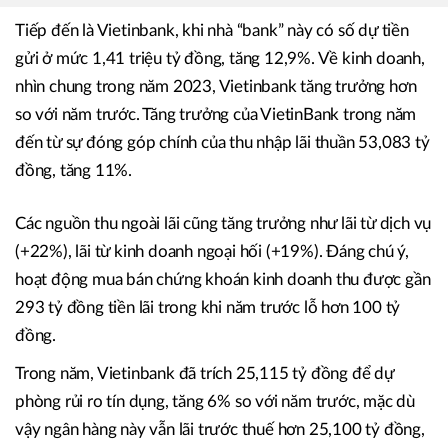
Tiếp đến là Vietinbank, khi nhà “bank” này có số dự tiền
gửi ở mức 1,41 triệu tỷ đồng, tăng 12,9%. Về kinh doanh,
nhìn chung trong năm 2023, Vietinbank tăng trưởng hơn
so với năm trước. Tăng trưởng của VietinBank trong năm
đến từ sự đóng góp chính của thu nhập lãi thuần 53,083 tỷ
đồng, tăng 11%.
Các nguồn thu ngoài lãi cũng tăng trưởng như lãi từ dịch vụ
(+22%), lãi từ kinh doanh ngoại hối (+19%). Đáng chú ý,
hoạt động mua bán chứng khoán kinh doanh thu được gần
293 tỷ đồng tiền lãi trong khi năm trước lỗ hơn 100 tỷ
đồng.
Trong năm, Vietinbank đã trích 25,115 tỷ đồng để dự
phòng rủi ro tín dụng, tăng 6% so với năm trước, mặc dù
vậy ngân hàng này vẫn lãi trước thuế hơn 25,100 tỷ đồng,