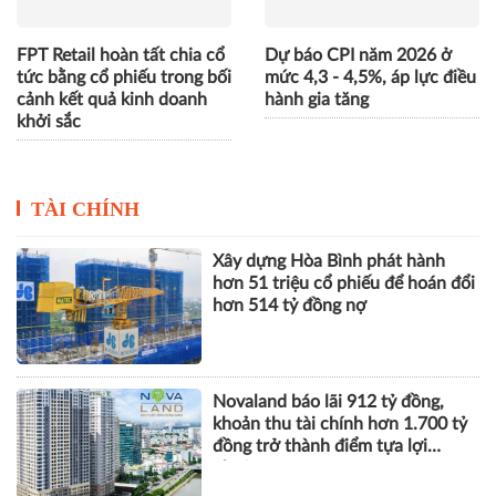
FPT Retail hoàn tất chia cổ
Dự báo CPI năm 2026 ở
tức bằng cổ phiếu trong bối
mức 4,3 - 4,5%, áp lực điều
cảnh kết quả kinh doanh
hành gia tăng
khởi sắc
TÀI CHÍNH
Xây dựng Hòa Bình phát hành
hơn 51 triệu cổ phiếu để hoán đổi
hơn 514 tỷ đồng nợ
Novaland báo lãi 912 tỷ đồng,
khoản thu tài chính hơn 1.700 tỷ
đồng trở thành điểm tựa lợi
nhuận