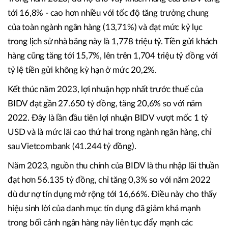
tới 16,8% - cao hơn nhiều với tốc độ tăng trưởng chung
của toàn ngành ngân hàng (13,71%) và đạt mức kỷ lục
trong lịch sử nhà băng này là 1,778 triệu tỷ. Tiền gửi khách
hàng cũng tăng tới 15,7%, lên trên 1,704 triệu tỷ đồng với
tỷ lệ tiền gửi không kỳ hạn ở mức 20,2%.
Kết thúc năm 2023, lợi nhuận hợp nhất trước thuế của
BIDV đạt gần 27.650 tỷ đồng, tăng 20,6% so với năm
2022. Đây là lần đầu tiên lợi nhuận BIDV vượt mốc 1 tỷ
USD và là mức lãi cao thứ hai trong ngành ngân hàng, chỉ
sau Vietcombank (41.244 tỷ đồng).
Năm 2023, nguồn thu chính của BIDV là thu nhập lãi thuần
đạt hơn 56.135 tỷ đồng, chỉ tăng 0,3% so với năm 2022
dù dư nợ tín dụng mở rộng tới 16,66%. Điều này cho thấy
hiệu sinh lời của danh mục tín dụng đã giảm khá mạnh
trong bối cảnh ngân hàng này liên tục đẩy mạnh các