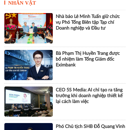
NHÂN VẬT
Nhà báo Lê Minh Tuấn giữ chức
vụ Phó Tổng Biên tập Tạp chí
Doanh nghiệp và Đầu tư
Bà Phạm Thị Huyền Trang được
bổ nhiệm làm Tổng Giám đốc
Eximbank
CEO 5S Media: AI chỉ tạo ra tăng
trưởng khi doanh nghiệp thiết kế
lại cách làm việc
Phó Chủ tịch SHB Đỗ Quang Vinh