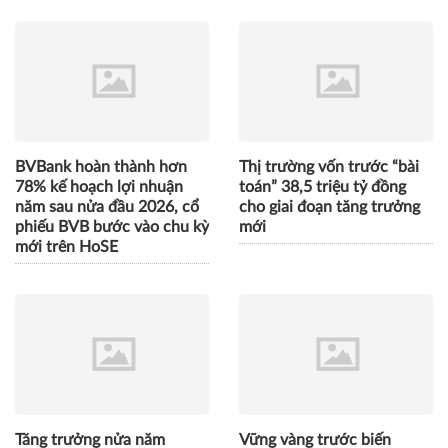
BVBank hoàn thành hơn
Thị trường vốn trước “bài
78% kế hoạch lợi nhuận
toán” 38,5 triệu tỷ đồng
năm sau nửa đầu 2026, cổ
cho giai đoạn tăng trưởng
phiếu BVB bước vào chu kỳ
mới
mới trên HoSE
Tăng trưởng nửa năm
Vững vàng trước biến