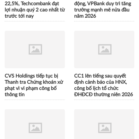
22,5%, Techcombank đạt
động, VPBank duy trì tăng
lợi nhuận quý 2 cao nhất từ
trưởng mạnh mẽ nửa đầu
trước tới nay
năm 2026
CVS Holdings tiếp tục bị
CC1 lên tiếng sau quyết
Thanh tra Chứng khoán xử
định cảnh báo của HNX,
phạt vì vi phạm công bố
công bố lịch tổ chức
thông tin
ĐHĐCĐ thường niên 2026