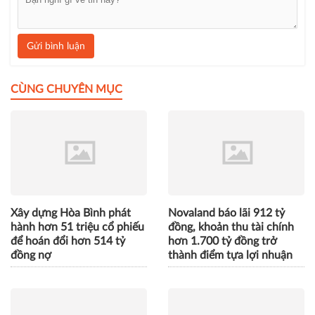
Gửi bình luận
CÙNG CHUYÊN MỤC
Xây dựng Hòa Bình phát
Novaland báo lãi 912 tỷ
hành hơn 51 triệu cổ phiếu
đồng, khoản thu tài chính
để hoán đổi hơn 514 tỷ
hơn 1.700 tỷ đồng trở
đồng nợ
thành điểm tựa lợi nhuận