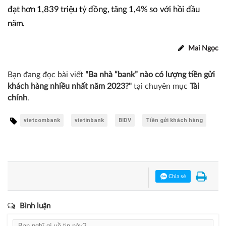
đạt hơn 1,839 triệu tỷ đồng, tăng 1,4% so với hồi đầu
năm.
Mai Ngọc
Bạn đang đọc bài viết
"Ba nhà “bank” nào có lượng tiền gửi
khách hàng nhiều nhất năm 2023?"
tại chuyên mục
Tài
chính
.
vietcombank
vietinbank
BIDV
Tiền gửi khách hàng
Chia sẻ
Bình luận