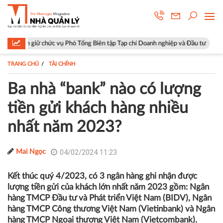
ức vụ Phó Tổng Biên tập Tạp chí Doanh nghiệp và Đầu tư
Hà Nội: Phườ
TRANG CHỦ
TÀI CHÍNH
Ba nhà “bank” nào có lượng
tiền gửi khách hàng nhiều
nhất năm 2023?
04/02/2024 11:23
Mai Ngọc
Kết thúc quý 4/2023, có 3 ngân hàng ghi nhận được
lượng tiền gửi của khách lớn nhất năm 2023 gồm: Ngân
hàng TMCP Đầu tư và Phát triển Việt Nam (BIDV), Ngân
hàng TMCP Công thương Việt Nam (Vietinbank) và Ngân
hàng TMCP Ngoại thương Việt Nam (Vietcombank).