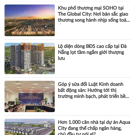
Khu phố thương mại SOHO tại
The Global City: Nơi bản sắc giao
thương song hành nhịp sống toàn
cầu
Lộ diện dòng BĐS cao cấp tại Đà
Nẵng lọt tầm ngắm giới thượng
lưu
Góp ý sửa đổi Luật Kinh doanh
bất động sản: Hướng tới thị
trường minh bạch, phát triển bền
vững
Hơn 1.000 căn nhà tại dự án Aqua
City đang thế chấp ngân hàng,
chủ đầu tư nói gì?