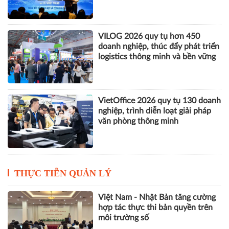
VILOG 2026 quy tụ hơn 450
doanh nghiệp, thúc đẩy phát triển
logistics thông minh và bền vững
VietOffice 2026 quy tụ 130 doanh
nghiệp, trình diễn loạt giải pháp
văn phòng thông minh
THỰC TIỄN QUẢN LÝ
Việt Nam - Nhật Bản tăng cường
hợp tác thực thi bản quyền trên
môi trường số