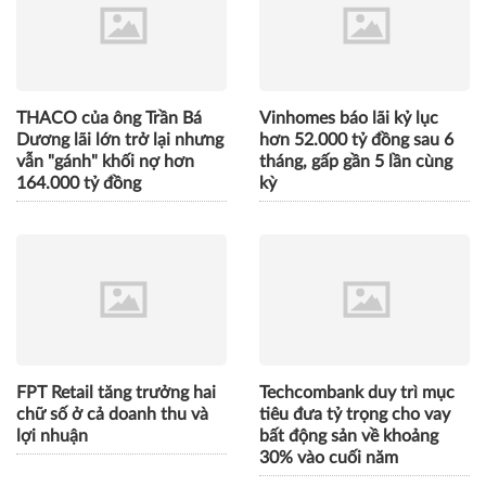
THACO của ông Trần Bá
Vinhomes báo lãi kỷ lục
Dương lãi lớn trở lại nhưng
hơn 52.000 tỷ đồng sau 6
vẫn "gánh" khối nợ hơn
tháng, gấp gần 5 lần cùng
164.000 tỷ đồng
kỳ
FPT Retail tăng trưởng hai
Techcombank duy trì mục
chữ số ở cả doanh thu và
tiêu đưa tỷ trọng cho vay
lợi nhuận
bất động sản về khoảng
30% vào cuối năm