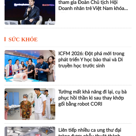
tham gia Đoàn Chủ tịch Hội
Doanh nhân trẻ Việt Nam khóa
VIII
SỨC KHỎE
ICFM 2026: Đột phá mới trong
phát triển Y học bào thai và Di
truyền học trước sinh
Tưởng mất khả năng đi lại, cụ bà
phục hồi thần kì sau thay khớp
gối bằng robot CORI
Liên tiếp nhiều ca ung thư đại