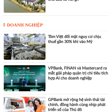
DOANH NGHIỆP
Tôm Việt đối mặt nguy cơ chịu
thuế gần 30% khi vào Mỹ
VPBank, FINAN và Mastercard ra
mắt giải pháp quản trị chi tiêu tích
hợp AI cho doanh nghiệp
GPBank mở rộng hệ sinh thái tài
chính, đồng hành cùng nhịp phát
triển số của Thủ đô