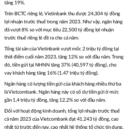
tăng 19%.
Trên BCTC riêng lẻ, Vietinbank thu được 24,304 tỷ đồng
lợi nhuận trước thuế trong năm 2023. Như vậy, ngân hàng
đã vượt 8% so với mục tiêu 22,500 tỷ đồng lợi nhuận
trước thuế riêng lẻ đề ra cho cả năm.
Tổng tài sản của Vietinbank vượt mốc 2 triệu tỷ đồng tại
thời điểm cuối năm 2023, tăng 12% so với đầu năm. Trong
đó, tiền gửi tại NHNN tăng 37% (40,597 tỷ đồng), cho
vay khách hàng tăng 16% (1.47 triệu tỷ đồng).
Ngân hàng có lượng tiền gửi của khách hàng nhiều thứ ba
là Vietcombank. Ngân hàng này có số dư tiền gửi ở mức
gần 1,4 triệu tỷ đồng, tăng 12,2% so với đầu năm.
Đối với hoạt động kinh doanh, tổng lợi nhuận trước thuế
cả năm 2023 của Vietcombank đạt 41.243 tỷ đồng, cao
nhất từ trước đến nay, cao nhất hệ thống tổ chức tín dụng.