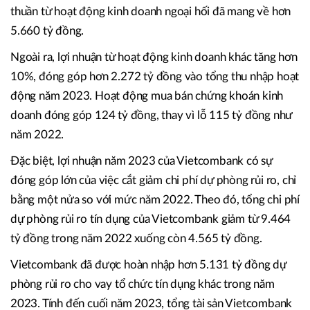
thuần từ hoạt động kinh doanh ngoại hối đã mang về hơn
5.660 tỷ đồng.
Ngoài ra, lợi nhuận từ hoạt động kinh doanh khác tăng hơn
10%, đóng góp hơn 2.272 tỷ đồng vào tổng thu nhập hoạt
động năm 2023. Hoạt động mua bán chứng khoán kinh
doanh đóng góp 124 tỷ đồng, thay vì lỗ 115 tỷ đồng như
năm 2022.
Đặc biệt, lợi nhuận năm 2023 của Vietcombank có sự
đóng góp lớn của việc cắt giảm chi phí dự phòng rủi ro, chỉ
bằng một nửa so với mức năm 2022. Theo đó, tổng chi phí
dự phòng rủi ro tín dụng của Vietcombank giảm từ 9.464
tỷ đồng trong năm 2022 xuống còn 4.565 tỷ đồng.
Vietcombank đã được hoàn nhập hơn 5.131 tỷ đồng dự
phòng rủi ro cho vay tổ chức tín dụng khác trong năm
2023. Tính đến cuối năm 2023, tổng tài sản Vietcombank