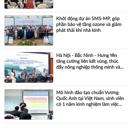
Khởi động dự án SMS-MP, góp
phần bảo vệ tầng ozone và giảm
phát thải khí nhà kính
Hà Nội - Bắc Ninh - Hưng Yên
tăng cường liên kết vùng, thúc
đẩy nông nghiệp thông minh và
kinh tế xanh
Mô hình đào tạo chuẩn Vương
Quốc Anh tại Việt Nam, sinh viên
có 1 năm kinh nghiệm làm việc
trước khi nhận bằng