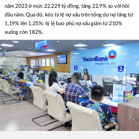
năm 2023 ở mức 22.229 tỷ đồng, tăng 22,9% so với hồi
đầu năm. Qua đó, kéo tỷ lệ nợ xấu trên tổng dư nợ tăng từ
1,19% lên 1,25%; tỷ lệ bao phủ nợ xấu giảm từ 210%
xuống còn 182%.