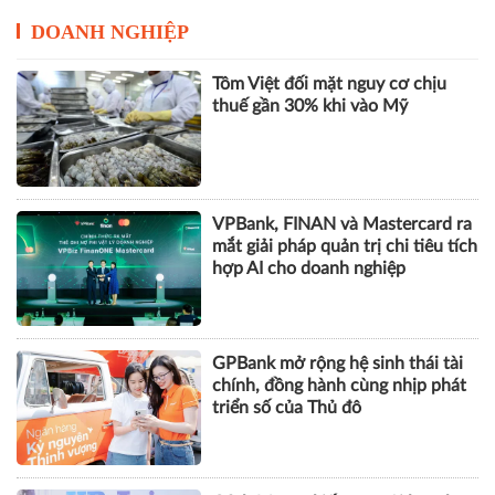
DOANH NGHIỆP
Tôm Việt đối mặt nguy cơ chịu
thuế gần 30% khi vào Mỹ
VPBank, FINAN và Mastercard ra
mắt giải pháp quản trị chi tiêu tích
hợp AI cho doanh nghiệp
GPBank mở rộng hệ sinh thái tài
chính, đồng hành cùng nhịp phát
triển số của Thủ đô