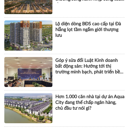
cầu
Lộ diện dòng BĐS cao cấp tại Đà
Nẵng lọt tầm ngắm giới thượng
lưu
Góp ý sửa đổi Luật Kinh doanh
bất động sản: Hướng tới thị
trường minh bạch, phát triển bền
vững
Hơn 1.000 căn nhà tại dự án Aqua
City đang thế chấp ngân hàng,
chủ đầu tư nói gì?