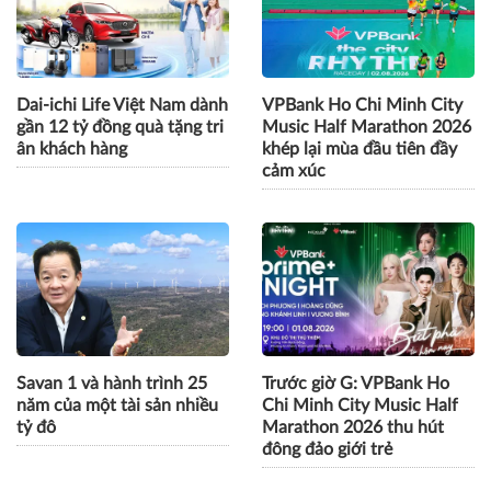
Dai-ichi Life Việt Nam dành
VPBank Ho Chi Minh City
gần 12 tỷ đồng quà tặng tri
Music Half Marathon 2026
ân khách hàng
khép lại mùa đầu tiên đầy
cảm xúc
Savan 1 và hành trình 25
Trước giờ G: VPBank Ho
năm của một tài sản nhiều
Chi Minh City Music Half
tỷ đô
Marathon 2026 thu hút
đông đảo giới trẻ