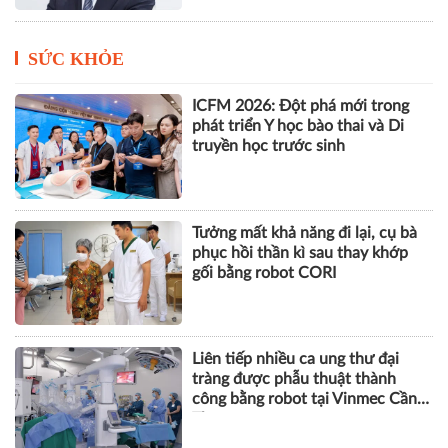
SỨC KHỎE
ICFM 2026: Đột phá mới trong
phát triển Y học bào thai và Di
truyền học trước sinh
Tưởng mất khả năng đi lại, cụ bà
phục hồi thần kì sau thay khớp
gối bằng robot CORI
Liên tiếp nhiều ca ung thư đại
tràng được phẫu thuật thành
công bằng robot tại Vinmec Cần
Thơ