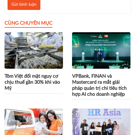
Gửi bình luận
CÙNG CHUYÊN MỤC
Tôm Việt đối mặt nguy cơ
VPBank, FINAN và
chịu thuế gần 30% khi vào
Mastercard ra mắt giải
Mỹ
pháp quản trị chi tiêu tích
hợp AI cho doanh nghiệp