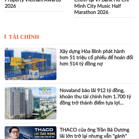
2026
Minh City Music Half
Marathon 2026
TÀI CHÍNH
Xây dựng Hòa Bình phát hành
hơn 51 triệu cổ phiếu để hoán đổi
hơn 514 tỷ đồng nợ
Novaland báo lãi 912 tỷ đồng,
khoản thu tài chính hơn 1.700 tỷ
đồng trở thành điểm tựa lợi
nhuận
THACO của ông Trần Bá Dương
lãi lớn trở lại nhưng vẫn "gánh"