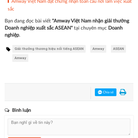
Amway Việt Nam đạt chứng nhận toàn cầu nơi làm việc xuất
sắc
Bạn đang đọc bài viết
"Amway Việt Nam nhận giải thưởng
Doanh nghiệp xuất sắc ASEAN"
tại chuyên mục
Doanh
nghiệp
.
Giải thưởng thương hiệu nổi tiếng ASEAN
Amway
ASEAN
Amway
Chia sẻ
Bình luận