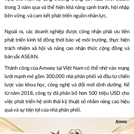
trong 3 năm qua và thể hiện khả năng cạnh tranh, hội nhập
bền vững. và cam kết phát triển nguồn nhân lực.
Ngoài ra, các doanh nghiệp được công nhận phải ưu tiên
phát triển kinh tế đồng thời bảo vệ môi trường, thực hiện
trách nhiệm xã hội và nâng cao nhận thức cộng đồng và
bản sắc ASEAN.
Thành công của Amway tại Việt Nam có thể nhờ vào mạng
lưới mạnh mẽ gồm 300.000 nhà phân phối và đầu tư chiến
lược vào khoa học, công nghệ và đổi mới dinh dưỡng. Kể
từ năm 2018, công ty đã phân bổ hơn 500 triệu USD cho
việc phát triển hệ sinh thái kỹ thuật số nhằm nâng cao hiệu
quả và sự tiện lợi của nhà phân phối.