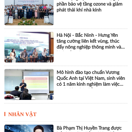
phần bảo vệ tầng ozone và giảm
phát thải khí nhà kính
Hà Nội - Bắc Ninh - Hưng Yên
tăng cường liên kết vùng, thúc
đẩy nông nghiệp thông minh và
kinh tế xanh
Mô hình đào tạo chuẩn Vương
Quốc Anh tại Việt Nam, sinh viên
có 1 năm kinh nghiệm làm việc
trước khi nhận bằng
NHÂN VẬT
Bà Phạm Thị Huyền Trang được