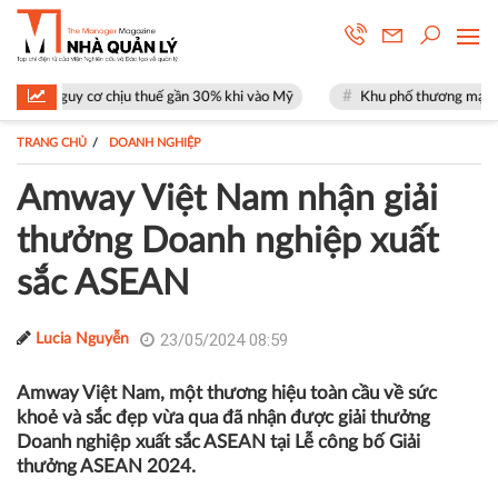
ơ chịu thuế gần 30% khi vào Mỹ
Khu phố thương mại SOHO tại The Glob
TRANG CHỦ
DOANH NGHIỆP
Amway Việt Nam nhận giải
thưởng Doanh nghiệp xuất
sắc ASEAN
23/05/2024 08:59
Lucia Nguyễn
Amway Việt Nam, một thương hiệu toàn cầu về sức
khoẻ và sắc đẹp vừa qua đã nhận được giải thưởng
Doanh nghiệp xuất sắc ASEAN tại Lễ công bố Giải
thưởng ASEAN 2024.