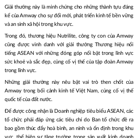
Giải thưởng này là minh chứng cho những thành tựu đáng
kể của Amway cho sự đổi mới, phát triển kinh tế bền vững
và an sinh xã hội trong khu vực.
Trong đó, thương hiệu Nutrilite, công ty con của Amway
cũng được vinh danh với giải thưởng Thương hiệu nổi
tiếng ASEAN với những đóng góp nổi bật trong lĩnh vực
sức khoẻ và sắc đẹp, củng cố vị thế của tập đoàn Amway
trong lĩnh vực.
Những giải thưởng này nêu bật vai trò then chốt của
Amway trong bối cảnh kinh tế Việt Nam, củng cố vị thế
quốc tế của đất nước.
Để được công nhận là Doanh nghiệp tiêu biểu ASEAN, các
tổ chức phải đáp ứng các tiêu chí do Ban tổ chức đề ra
bao gồm thúc đẩy hoà bình, an ninh và ổn định trong khu
vực, thể hiện sự tăng trưởng trong sản xuất kinh doanh