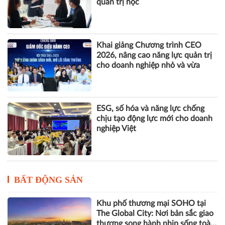
quản trị học
Khai giảng Chương trình CEO
2026, nâng cao năng lực quản trị
cho doanh nghiệp nhỏ và vừa
ESG, số hóa và năng lực chống
chịu tạo động lực mới cho doanh
nghiệp Việt
BẤT ĐỘNG SẢN
Khu phố thương mại SOHO tại
The Global City: Nơi bản sắc giao
thương song hành nhịp sống toàn