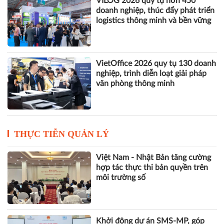
VILOG 2026 quy tụ hơn 450
doanh nghiệp, thúc đẩy phát triển
logistics thông minh và bền vững
VietOffice 2026 quy tụ 130 doanh
nghiệp, trình diễn loạt giải pháp
văn phòng thông minh
THỰC TIỄN QUẢN LÝ
Việt Nam - Nhật Bản tăng cường
hợp tác thực thi bản quyền trên
môi trường số
Khởi động dự án SMS-MP, góp