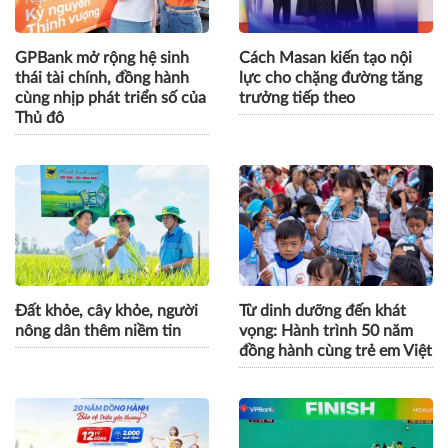
GPBank mở rộng hệ sinh
Cách Masan kiến tạo nội
thái tài chính, đồng hành
lực cho chặng đường tăng
cùng nhịp phát triển số của
trưởng tiếp theo
Thủ đô
Đất khỏe, cây khỏe, người
Từ dinh dưỡng đến khát
nông dân thêm niềm tin
vọng: Hành trình 50 năm
đồng hành cùng trẻ em Việt