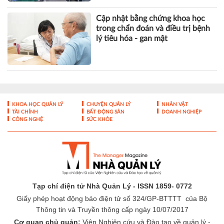
Cập nhật bằng chứng khoa học
trong chẩn đoán và điều trị bệnh
lý tiêu hóa - gan mật
KHOA HỌC QUẢN LÝ
CHUYỆN QUẢN LÝ
NHÂN VẬT
TÀI CHÍNH
BẤT ĐỘNG SẢN
DOANH NGHIỆP
CÔNG NGHỆ
SỨC KHỎE
Tạp chí điện tử Nhà Quản Lý - ISSN 1859- 0772
Giấy phép hoạt động báo điện tử số 324/GP-BTTTT của Bộ
Thông tin và Truyền thông cấp ngày 10/07/2017
Cơ quan chủ quản:
Viện Nghiên cứu và Đào tạo về quản lý -