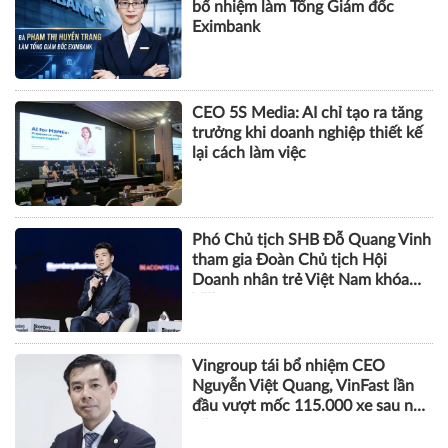
bổ nhiệm làm Tổng Giám đốc
Eximbank
CEO 5S Media: AI chỉ tạo ra tăng
trưởng khi doanh nghiệp thiết kế
lại cách làm việc
Phó Chủ tịch SHB Đỗ Quang Vinh
tham gia Đoàn Chủ tịch Hội
Doanh nhân trẻ Việt Nam khóa
VIII
Vingroup tái bổ nhiệm CEO
Nguyễn Việt Quang, VinFast lần
đầu vượt mốc 115.000 xe sau nửa
năm