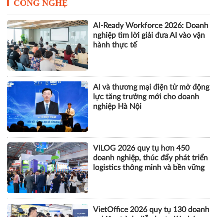
CÔNG NGHỆ
AI-Ready Workforce 2026: Doanh
nghiệp tìm lời giải đưa AI vào vận
hành thực tế
AI và thương mại điện tử mở động
lực tăng trưởng mới cho doanh
nghiệp Hà Nội
VILOG 2026 quy tụ hơn 450
doanh nghiệp, thúc đẩy phát triển
logistics thông minh và bền vững
VietOffice 2026 quy tụ 130 doanh