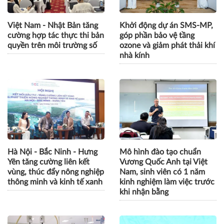
Việt Nam - Nhật Bản tăng
Khởi động dự án SMS-MP,
cường hợp tác thực thi bản
góp phần bảo vệ tầng
quyền trên môi trường số
ozone và giảm phát thải khí
nhà kính
Hà Nội - Bắc Ninh - Hưng
Mô hình đào tạo chuẩn
Yên tăng cường liên kết
Vương Quốc Anh tại Việt
vùng, thúc đẩy nông nghiệp
Nam, sinh viên có 1 năm
thông minh và kinh tế xanh
kinh nghiệm làm việc trước
khi nhận bằng