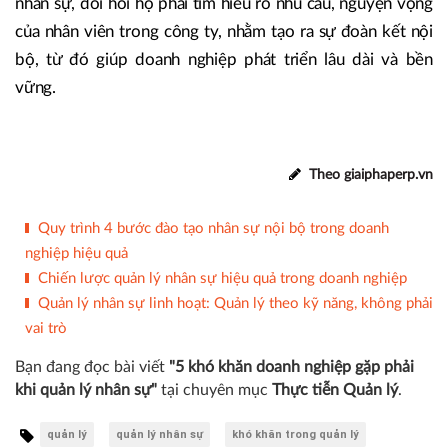
nhân sự, đòi hỏi họ phải tìm hiểu rõ nhu cầu, nguyện vọng
của nhân viên trong công ty, nhằm tạo ra sự đoàn kết nội
bộ, từ đó giúp doanh nghiệp phát triển lâu dài và bền
vững.
Theo giaiphaperp.vn
Quy trình 4 bước đào tạo nhân sự nội bộ trong doanh
nghiệp hiệu quả
Chiến lược quản lý nhân sự hiệu quả trong doanh nghiệp
Quản lý nhân sự linh hoạt: Quản lý theo kỹ năng, không phải
vai trò
Bạn đang đọc bài viết
"5 khó khăn doanh nghiệp gặp phải
khi quản lý nhân sự"
tại chuyên mục
Thực tiễn Quản lý
.
quản lý
quản lý nhân sự
khó khăn trong quản lý