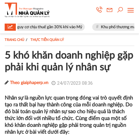
uy cơ chịu thuế gần 30% khi vào Mỹ
Khu phố thương mại SOHO tại The 
TRANG CHỦ
THỰC TIỄN QUẢN LÝ
5 khó khăn doanh nghiệp gặp
phải khi quản lý nhân sự
24/07/2023 08:36
Theo giaiphaperp.vn
Nhân sự là nguồn lực quan trọng đóng vai trò quyết định
tạo ra thất bại hay thành công của mỗi doanh nghiệp. Do
đó bài toán quản lý nhân sự sao cho hiệu quả là thách
thức lớn đối với nhiều tổ chức. Cùng điểm qua một số
khó khăn doanh nghiệp gặp phải trong quản trị nguồn
nhân lực ở bài viết dưới đây: