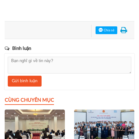
Chia sẻ
Bình luận
Gửi bình luận
CÙNG CHUYÊN MỤC