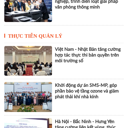
nghiệp, trình diễn loạt giải pháp
văn phòng thông minh
THỰC TIỄN QUẢN LÝ
Việt Nam - Nhật Bản tăng cường
hợp tác thực thi bản quyền trên
môi trường số
Khởi động dự án SMS-MP, góp
phần bảo vệ tầng ozone và giảm
phát thải khí nhà kính
Hà Nội - Bắc Ninh - Hưng Yên
tăng cường liên kết vùng, thúc