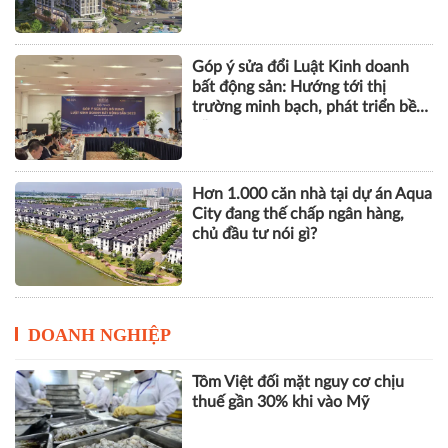
Góp ý sửa đổi Luật Kinh doanh
bất động sản: Hướng tới thị
trường minh bạch, phát triển bền
vững
Hơn 1.000 căn nhà tại dự án Aqua
City đang thế chấp ngân hàng,
chủ đầu tư nói gì?
DOANH NGHIỆP
Tôm Việt đối mặt nguy cơ chịu
thuế gần 30% khi vào Mỹ