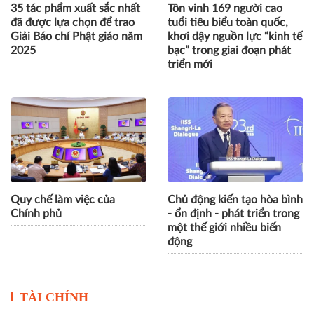
35 tác phẩm xuất sắc nhất
Tôn vinh 169 người cao
đã được lựa chọn để trao
tuổi tiêu biểu toàn quốc,
Giải Báo chí Phật giáo năm
khơi dậy nguồn lực “kinh tế
2025
bạc” trong giai đoạn phát
triển mới
Quy chế làm việc của
Chủ động kiến tạo hòa bình
Chính phủ
- ổn định - phát triển trong
một thế giới nhiều biến
động
TÀI CHÍNH