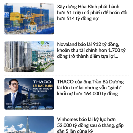
Xây dựng Hòa Bình phát hành
hơn 51 triệu cổ phiếu để hoán đổi
hơn 514 tỷ đồng nợ
Novaland báo lãi 912 tỷ đồng,
khoản thu tài chính hơn 1.700 tỷ
đồng trở thành điểm tựa lợi
nhuận
THACO của ông Trần Bá Dương
lãi lớn trở lại nhưng vẫn "gánh"
khối nợ hơn 164.000 tỷ đồng
Vinhomes báo lãi kỷ lục hơn
52.000 tỷ đồng sau 6 tháng, gấp
gần 5 lần cùng kỳ