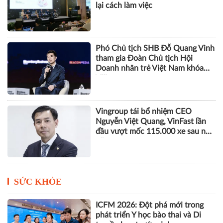
lại cách làm việc
Phó Chủ tịch SHB Đỗ Quang Vinh
tham gia Đoàn Chủ tịch Hội
Doanh nhân trẻ Việt Nam khóa
VIII
Vingroup tái bổ nhiệm CEO
Nguyễn Việt Quang, VinFast lần
đầu vượt mốc 115.000 xe sau nửa
năm
SỨC KHỎE
ICFM 2026: Đột phá mới trong
phát triển Y học bào thai và Di