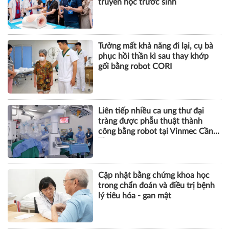
truyền học trước sinh
Tưởng mất khả năng đi lại, cụ bà
phục hồi thần kì sau thay khớp
gối bằng robot CORI
Liên tiếp nhiều ca ung thư đại
tràng được phẫu thuật thành
công bằng robot tại Vinmec Cần
Thơ
Cập nhật bằng chứng khoa học
trong chẩn đoán và điều trị bệnh
lý tiêu hóa - gan mật