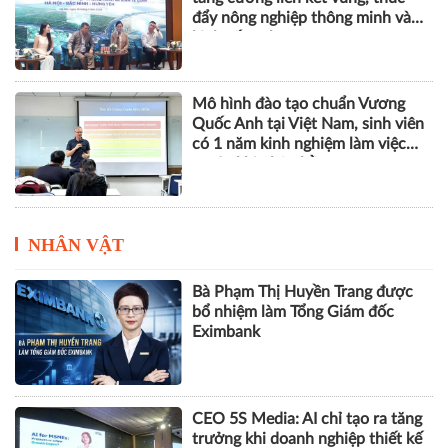
đẩy nông nghiệp thông minh và
kinh tế xanh
Mô hình đào tạo chuẩn Vương
Quốc Anh tại Việt Nam, sinh viên
có 1 năm kinh nghiệm làm việc
trước khi nhận bằng
NHÂN VẬT
Bà Phạm Thị Huyền Trang được
bổ nhiệm làm Tổng Giám đốc
Eximbank
CEO 5S Media: AI chỉ tạo ra tăng
trưởng khi doanh nghiệp thiết kế