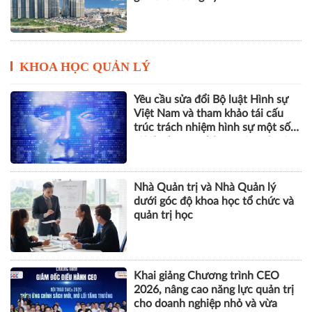
KHOA HỌC QUẢN LÝ
Yêu cầu sửa đổi Bộ luật Hình sự
Việt Nam và tham khảo tái cấu
trúc trách nhiệm hình sự một số
tội danh trong kỷ nguyên trí tuệ
nhân tạo
Nhà Quản trị và Nhà Quản lý
dưới góc độ khoa học tổ chức và
quản trị học
Khai giảng Chương trình CEO
2026, nâng cao năng lực quản trị
cho doanh nghiệp nhỏ và vừa