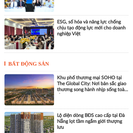
ESG, số hóa và năng lực chống
chịu tạo động lực mới cho doanh
nghiệp Việt
BẤT ĐỘNG SẢN
Khu phố thương mại SOHO tại
The Global City: Nơi bản sắc giao
thương song hành nhịp sống toàn
cầu
Lộ diện dòng BĐS cao cấp tại Đà
Nẵng lọt tầm ngắm giới thượng
lưu