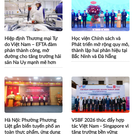
Hiệp định Thương mại Tự
Học viện Chính sách và
do Việt Nam – EFTA đàm
Phát triển mở rộng quy mô,
phán thành công, mở
thành lập hai phân hiệu tại
đường cho tăng trưởng hải
Bắc Ninh và Đà Nẵng
sản Na Uy mạnh mẽ hơn
Hà Nội: Phường Phương
VSBF 2026 thúc đẩy hợp
Liệt gắn biển tuyến phố an
tác Việt Nam - Singapore vì
toàn thực phẩm, ứng dụng
tăng trưởng bền vững