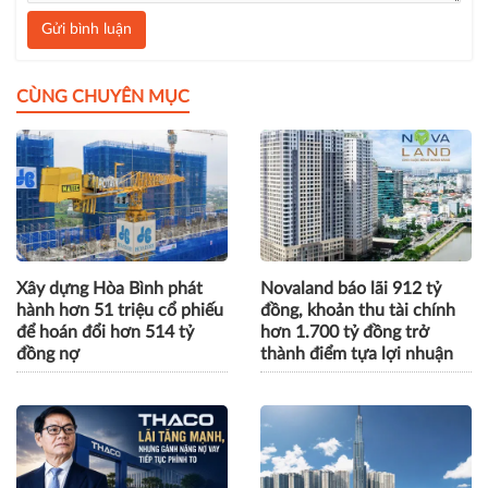
Gửi bình luận
CÙNG CHUYÊN MỤC
Xây dựng Hòa Bình phát
Novaland báo lãi 912 tỷ
hành hơn 51 triệu cổ phiếu
đồng, khoản thu tài chính
để hoán đổi hơn 514 tỷ
hơn 1.700 tỷ đồng trở
đồng nợ
thành điểm tựa lợi nhuận