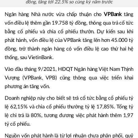
đồng, tăng tới 22.5% so cùng kỳ năm trước
Ngân hàng Nhà nước vừa chấp thuận cho
VPBank
tăng
vốn điều lệ thêm gần 19.758 tỷ đồng, thông qua trả cổ tức
bằng cổ phiếu và chia cổ phiếu thưởn. Dự kiến sau khi
phát hành, vốn điều lệ của VPBank tăng lên hơn 45.000 tỷ
đồng, trở thành ngân hàng có vốn điều lệ cao thứ hai hệ
thống, sau VietinBank.
Vào đầu tháng 9/2021, HĐQT Ngân hàng Việt Nam Thịnh
Vượng (VPBank, VPB) cũng thông qua việc triển khai
phương án tăng vốn.
Doanh nghiệp này cho biết sẽ trả cổ tức bằng cổ phiếu tỷ
lệ 62,15% và chia cổ phiếu thưởng tỷ lệ 17,85%. Tổng tỷ
lệ chi trả là 80%, tương đương việc phát hành thêm 1,97
tỷ cổ phiếu.
Nguồn vốn phát hành là từ lợi nhuận chưa phân phối, quỹ