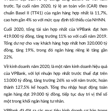
trước. Tại cuối năm 2020, tỷ lệ an toàn vốn (CAR) theo
chuẩn Basel II (TT41) của ngân hàng hợp nhất là 11,7%,
cao hơn gần 4% so với mức quy định tối thiểu của NHNN.
Cuối 2020, tổng tài sản hợp nhất của VPBank đạt hơn
419.000 tỷ đồng, tăng trưởng 11% so với cuối năm 2019.
Tổng dư nợ cho vay khách hàng hợp nhất hơn 320.000 tỷ
đồng, tăng 19%, trong đó ngân hàng riêng lẻ tăng gần
22%.
Về kinh doanh: năm 2020, là một năm kinh doanh hiệu quả
của VPBank, với lợi nhuận hợp nhất trước thuế đạt trên
13.000 tỷ đồng, tăng trưởng 26% so với năm trước, hoàn
thành 127,5% kế hoạch. Tổng thu nhập hoạt động toàn
ngân hàng đạt 39.000 tỷ đồng, tiếp tục duy trì vị thế số
một trong khối ngân hàng tư nhân.
VPBank đã đặt ra các mục tiêu kinh doanh cơ bản trong