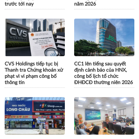
trước tới nay
năm 2026
CVS Holdings tiếp tục bị
CC1 lên tiếng sau quyết
Thanh tra Chứng khoán xử
định cảnh báo của HNX,
phạt vì vi phạm công bố
công bố lịch tổ chức
thông tin
ĐHĐCĐ thường niên 2026