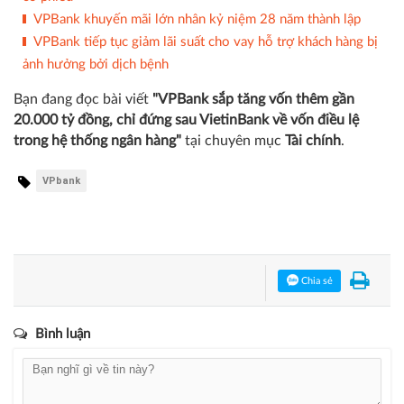
VPBank khuyến mãi lớn nhân kỷ niệm 28 năm thành lập
VPBank tiếp tục giảm lãi suất cho vay hỗ trợ khách hàng bị
ảnh hưởng bởi dịch bệnh
Bạn đang đọc bài viết
"VPBank sắp tăng vốn thêm gần
20.000 tỷ đồng, chỉ đứng sau VietinBank về vốn điều lệ
trong hệ thống ngân hàng"
tại chuyên mục
Tài chính
.
VPbank
Chia sẻ
Bình luận