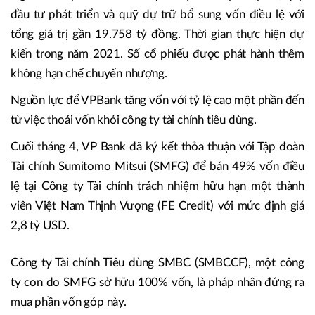
đầu tư phát triển và quỹ dự trữ bổ sung vốn điều lệ với
tổng giá trị gần 19.758 tỷ đồng. Thời gian thực hiện dự
kiến trong năm 2021. Số cổ phiếu được phát hành thêm
không hạn chế chuyển nhượng.
Nguồn lực để VPBank tăng vốn với tỷ lệ cao một phần đến
từ việc thoái vốn khỏi công ty tài chính tiêu dùng.
Cuối tháng 4, VP Bank đã ký kết thỏa thuận với Tập đoàn
Tài chính Sumitomo Mitsui (SMFG) để bán 49% vốn điều
lệ tại Công ty Tài chính trách nhiệm hữu hạn một thành
viên Việt Nam Thịnh Vượng (FE Credit) với mức định giá
2,8 tỷ USD.
Công ty Tài chính Tiêu dùng SMBC (SMBCCF), một công
ty con do SMFG sở hữu 100% vốn, là pháp nhân đứng ra
mua phần vốn góp này.