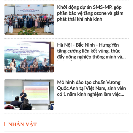
Khởi động dự án SMS-MP, góp
phần bảo vệ tầng ozone và giảm
phát thải khí nhà kính
Hà Nội - Bắc Ninh - Hưng Yên
tăng cường liên kết vùng, thúc
đẩy nông nghiệp thông minh và
kinh tế xanh
Mô hình đào tạo chuẩn Vương
Quốc Anh tại Việt Nam, sinh viên
có 1 năm kinh nghiệm làm việc
trước khi nhận bằng
NHÂN VẬT