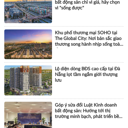
bất động sản chỉ vì giá, hãy chọn
vì "sống được"
Khu phố thương mại SOHO tại
The Global City: Nơi bản sắc giao
thương song hành nhịp sống toàn
cầu
Lộ diện dòng BĐS cao cấp tại Đà
Nẵng lọt tầm ngắm giới thượng
lưu
Góp ý sửa đổi Luật Kinh doanh
bất động sản: Hướng tới thị
trường minh bạch, phát triển bền
vững