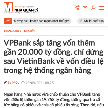
g hiệu khách sạn mạnh nhất thế giới
Khi lãi suất tạo đỉnh, đừng chọn b
TRANG CHỦ
TÀI CHÍNH
VPBank sắp tăng vốn thêm
gần 20.000 tỷ đồng, chỉ đứng
sau VietinBank về vốn điều lệ
trong hệ thống ngân hàng
20/09/2021 08:25
Sa Mộc
Ngân hàng Nhà nước vừa chấp thuận cho VPBank tăng
vốn điều lệ thêm gần 19.758 tỷ đồng, thông qua trả cổ
tức bằng cổ phiếu và chia cổ phiếu thưởng. Theo đó, nếu