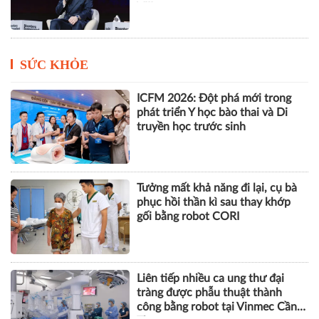
VIII
SỨC KHỎE
ICFM 2026: Đột phá mới trong
phát triển Y học bào thai và Di
truyền học trước sinh
Tưởng mất khả năng đi lại, cụ bà
phục hồi thần kì sau thay khớp
gối bằng robot CORI
Liên tiếp nhiều ca ung thư đại
tràng được phẫu thuật thành
công bằng robot tại Vinmec Cần