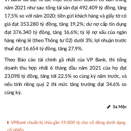
năm 2021 như sau: tổng tài sản đạt 492.409 tỷ đồng, tăng
17,5% so với năm 2020; tiền gửi khách hàng và giấy tờ có
giá đạt 353.280 tỷ đồng, tăng 19,2%; dư nợ cấp tín dụng
đạt 376.340 tỷ đồng, tăng 16,6%; tỷ lệ nợ xấu của ngân
hàng riêng lẻ (theo Thông tư 02) dưới 3%; lợi nhuận trước
thuế đạt 16.654 tỷ đồng, tăng 27,9%.
Theo Báo cáo tài chính gầ nhất của VP Bank, thì tổng
doanh thu hợp nhất 6 tháng đầu năm 2021 của họ đạt
23,098 tỷ đồng, tăng tới 22.5% so cùng kỳ năm trước, và
nếu tính riêng quý 2 thì mức tăng trưởng đạt 34.6% so
cùng kỳ.
Sa Mộc
VPBank chuẩn bị chia gần 19.800 tỷ cho cổ đông dưới dạng
cổ phiếu