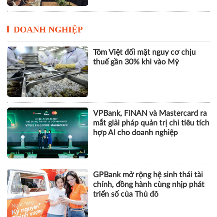
DOANH NGHIỆP
Tôm Việt đối mặt nguy cơ chịu
thuế gần 30% khi vào Mỹ
VPBank, FINAN và Mastercard ra
mắt giải pháp quản trị chi tiêu tích
hợp AI cho doanh nghiệp
GPBank mở rộng hệ sinh thái tài
chính, đồng hành cùng nhịp phát
triển số của Thủ đô