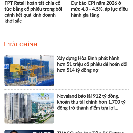
FPT Retail hoàn tất chia cổ
Dự báo CPI năm 2026 ở
tức bằng cổ phiếu trong bối
mức 4,3 - 4,5%, áp lực điều
cảnh kết quả kinh doanh
hành gia tăng
khởi sắc
TÀI CHÍNH
Xây dựng Hòa Bình phát hành
hơn 51 triệu cổ phiếu để hoán đổi
hơn 514 tỷ đồng nợ
Novaland báo lãi 912 tỷ đồng,
khoản thu tài chính hơn 1.700 tỷ
đồng trở thành điểm tựa lợi
nhuận