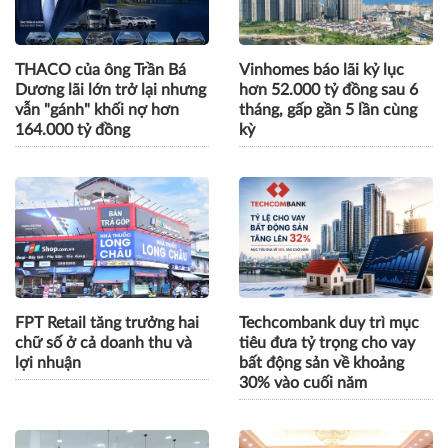
THACO của ông Trần Bá
Vinhomes báo lãi kỷ lục
Dương lãi lớn trở lại nhưng
hơn 52.000 tỷ đồng sau 6
vẫn "gánh" khối nợ hơn
tháng, gấp gần 5 lần cùng
164.000 tỷ đồng
kỳ
FPT Retail tăng trưởng hai
Techcombank duy trì mục
chữ số ở cả doanh thu và
tiêu đưa tỷ trọng cho vay
lợi nhuận
bất động sản về khoảng
30% vào cuối năm