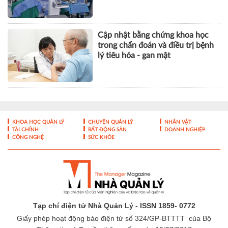
Thơ
Cập nhật bằng chứng khoa học
trong chẩn đoán và điều trị bệnh
lý tiêu hóa - gan mật
KHOA HỌC QUẢN LÝ
CHUYỆN QUẢN LÝ
NHÂN VẬT
TÀI CHÍNH
BẤT ĐỘNG SẢN
DOANH NGHIỆP
CÔNG NGHỆ
SỨC KHỎE
Tạp chí điện tử Nhà Quản Lý - ISSN 1859- 0772
Giấy phép hoạt động báo điện tử số 324/GP-BTTTT của Bộ