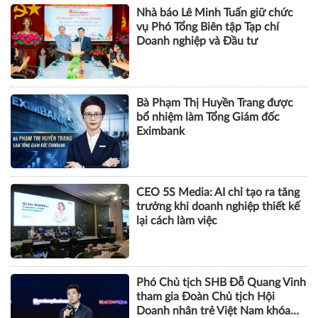
Nhà báo Lê Minh Tuấn giữ chức
vụ Phó Tổng Biên tập Tạp chí
Doanh nghiệp và Đầu tư
Bà Phạm Thị Huyền Trang được
bổ nhiệm làm Tổng Giám đốc
Eximbank
CEO 5S Media: AI chỉ tạo ra tăng
trưởng khi doanh nghiệp thiết kế
lại cách làm việc
Phó Chủ tịch SHB Đỗ Quang Vinh
tham gia Đoàn Chủ tịch Hội
Doanh nhân trẻ Việt Nam khóa