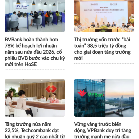
BVBank hoàn thành hơn
Thị trường vốn trước “bài
78% kế hoạch lợi nhuận
toán” 38,5 triệu tỷ đồng
năm sau nửa đầu 2026, cổ
cho giai đoạn tăng trưởng
phiếu BVB bước vào chu kỳ
mới
mới trên HoSE
Tăng trưởng nửa năm
Vững vàng trước biến
22,5%, Techcombank đạt
động, VPBank duy trì tăng
lợi nhuận quý 2 cao nhất từ
trưởng mạnh mẽ nửa đầu