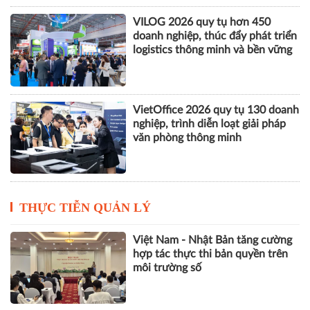
VILOG 2026 quy tụ hơn 450
doanh nghiệp, thúc đẩy phát triển
logistics thông minh và bền vững
VietOffice 2026 quy tụ 130 doanh
nghiệp, trình diễn loạt giải pháp
văn phòng thông minh
THỰC TIỄN QUẢN LÝ
Việt Nam - Nhật Bản tăng cường
hợp tác thực thi bản quyền trên
môi trường số