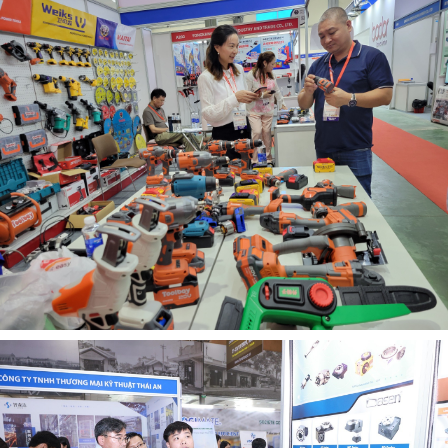
bảo vệ môi trường; từ đây, chuyển đổi xanh, sản xuất xanh,
thương mại xanh, tiêu dùng xanh, tăng trưởng và phát triển
xanh đã trở thành một xu thế tất yếu chứ không phải là
một lựa chọn đối với các quốc gia trên thế giới.