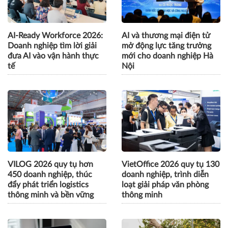
CÙNG CHUYÊN MỤC
AI-Ready Workforce 2026:
AI và thương mại điện tử
Doanh nghiệp tìm lời giải
mở động lực tăng trưởng
đưa AI vào vận hành thực
mới cho doanh nghiệp Hà
tế
Nội