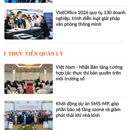
VILOG 2026 quy tụ hơn 450
doanh nghiệp, thúc đẩy phát triển
logistics thông minh và bền vững
VietOffice 2026 quy tụ 130 doanh
nghiệp, trình diễn loạt giải pháp
văn phòng thông minh
THỰC TIỄN QUẢN LÝ
Việt Nam - Nhật Bản tăng cường
hợp tác thực thi bản quyền trên
môi trường số