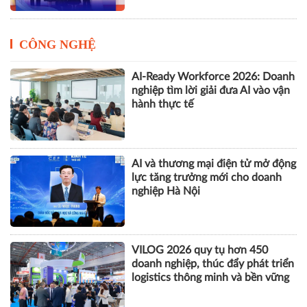
Cách Masan kiến tạo nội lực cho
chặng đường tăng trưởng tiếp
theo
CÔNG NGHỆ
AI-Ready Workforce 2026: Doanh
nghiệp tìm lời giải đưa AI vào vận
hành thực tế
AI và thương mại điện tử mở động
lực tăng trưởng mới cho doanh
nghiệp Hà Nội