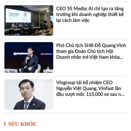
Bà Phạm Thị Huyền Trang được
bổ nhiệm làm Tổng Giám đốc
Eximbank
CEO 5S Media: AI chỉ tạo ra tăng
trưởng khi doanh nghiệp thiết kế
lại cách làm việc
Phó Chủ tịch SHB Đỗ Quang Vinh
tham gia Đoàn Chủ tịch Hội
Doanh nhân trẻ Việt Nam khóa
VIII
Vingroup tái bổ nhiệm CEO
Nguyễn Việt Quang, VinFast lần