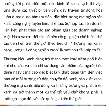
chương trình hỗ trợ phát triển doanh nghiệp, qua đó các
đơn vị nắm bắt được thông tin một cách đầy đủ hơn để có
định hướng hợp tác, đầu tư trong tương lai.
Trong bối cảnh Việt Nam đang nỗ lực chuyển dịch nhằm
hướng tới phát triển một nền kinh tế xanh, sạch thì việc
ứng dụng các thiết bị tiên tiến, dây truyền tự động hóa
luôn được quan tâm ưu tiên, đặc biệt trong các ngành sản
xuất, công nghệ luyện kim, chế tạo. Sự hợp tác liên doanh
liên kết, phát triển các sản phẩm giữa các doanh nghiệp
Việt Nam và các đối tác có nền công nghiệp chế biến, chế
tạo tiên tiến trên thế giới theo tiêu chí “Thương mại xanh,
năng lương và công nghiệp xanh” là một nhu cầu cấp thiết.
Thương hiệu xanh đang trở thành một khái niệm phổ biến
khi nhu cầu và tiêu chí sử dụng sản phẩm của người tiêu
dùng ngày càng cao đặc biệt là ý thức quan tâm đến việc