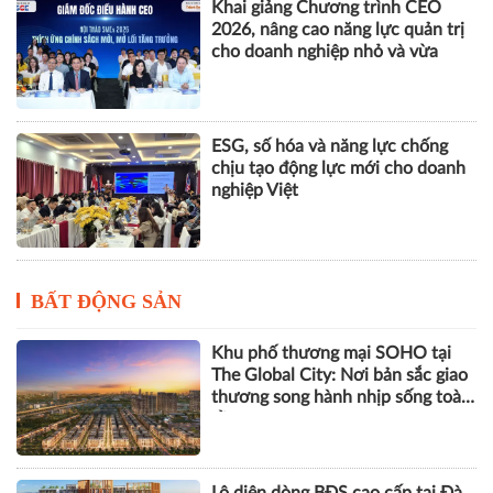
Nhà Quản trị và Nhà Quản lý
dưới góc độ khoa học tổ chức và
quản trị học
Khai giảng Chương trình CEO
2026, nâng cao năng lực quản trị
cho doanh nghiệp nhỏ và vừa
ESG, số hóa và năng lực chống
chịu tạo động lực mới cho doanh
nghiệp Việt
BẤT ĐỘNG SẢN