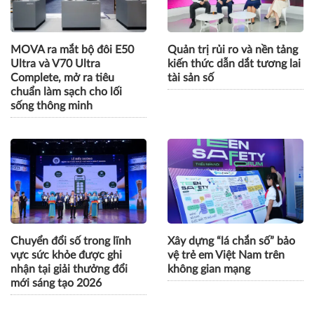
2
tài chính
MOVA ra mắt bộ đôi E50
Quản trị rủi ro và nền tảng
Ultra và V70 Ultra
kiến thức dẫn dắt tương lai
Complete, mở ra tiêu
tài sản số
chuẩn làm sạch cho lối
sống thông minh