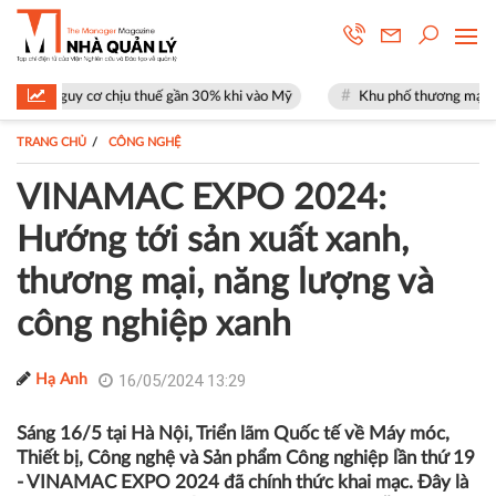
ịu thuế gần 30% khi vào Mỹ
Khu phố thương mại SOHO tại The Global 
TRANG CHỦ
CÔNG NGHỆ
VINAMAC EXPO 2024:
Hướng tới sản xuất xanh,
thương mại, năng lượng và
công nghiệp xanh