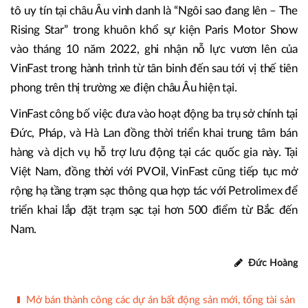
tô uy tín tại châu Âu vinh danh là “Ngôi sao đang lên – The
Rising Star” trong khuôn khổ sự kiện Paris Motor Show
vào tháng 10 năm 2022, ghi nhận nỗ lực vươn lên của
VinFast trong hành trình từ tân binh đến sau tới vị thế tiên
phong trên thị trường xe điện châu Âu hiện tại.
VinFast công bố việc đưa vào hoạt động ba trụ sở chính tại
Đức, Pháp, và Hà Lan đồng thời triển khai trung tâm bán
hàng và dịch vụ hỗ trợ lưu động tại các quốc gia này. Tại
Việt Nam, đồng thời với PVOil, VinFast cũng tiếp tục mở
rộng hạ tầng trạm sạc thông qua hợp tác với Petrolimex để
triển khai lắp đặt trạm sạc tại hơn 500 điểm từ Bắc đến
Nam.
Đức Hoàng
Mở bán thành công các dự án bất động sản mới, tổng tài sản