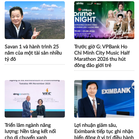
Savan 1 và hành trình 25
Trước giờ G: VPBank Ho
năm của một tài sản nhiều
Chi Minh City Music Half
tỷ đô
Marathon 2026 thu hút
đông đảo giới trẻ
Triển lãm ngành năng
Lợi nhuận giảm sâu,
lượng: Nền tảng kết nối
Eximbank tiếp tục ghi nhận
cho di chuyển xanh
biến động ở vị trí điều hành