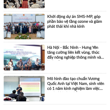
Khởi động dự án SMS-MP, góp
phần bảo vệ tầng ozone và giảm
phát thải khí nhà kính
Hà Nội - Bắc Ninh - Hưng Yên
tăng cường liên kết vùng, thúc
đẩy nông nghiệp thông minh và
kinh tế xanh
Mô hình đào tạo chuẩn Vương
Quốc Anh tại Việt Nam, sinh viên
có 1 năm kinh nghiệm làm việc
trước khi nhận bằng