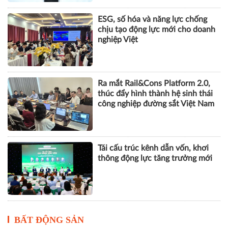
ESG, số hóa và năng lực chống
chịu tạo động lực mới cho doanh
nghiệp Việt
Ra mắt Rail&Cons Platform 2.0,
thúc đẩy hình thành hệ sinh thái
công nghiệp đường sắt Việt Nam
Tái cấu trúc kênh dẫn vốn, khơi
thông động lực tăng trưởng mới
BẤT ĐỘNG SẢN