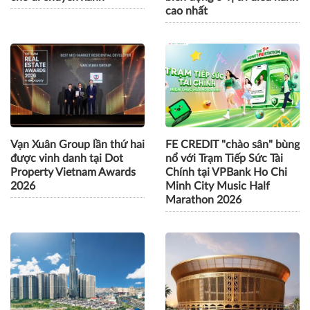
cao nhất
Vạn Xuân Group lần thứ hai
FE CREDIT "chào sân" bùng
được vinh danh tại Dot
nổ với Trạm Tiếp Sức Tài
Property Vietnam Awards
Chính tại VPBank Ho Chi
2026
Minh City Music Half
Marathon 2026