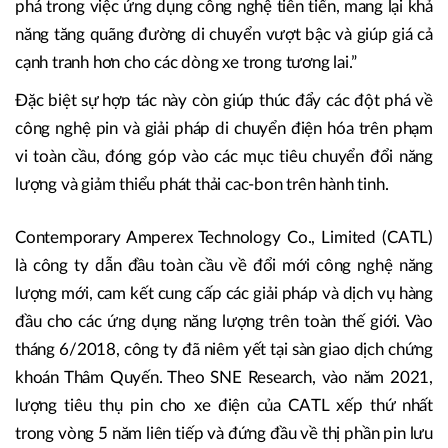
phá trong việc ứng dụng công nghệ tiên tiến, mang lại khả
năng tăng quãng đường di chuyển vượt bậc và giúp giá cả
cạnh tranh hơn cho các dòng xe trong tương lai.”
Đặc biệt sự hợp tác này còn giúp thúc đẩy các đột phá về
công nghệ pin và giải pháp di chuyển điện hóa trên phạm
vi toàn cầu, đóng góp vào các mục tiêu chuyển đổi năng
lượng và giảm thiểu phát thải cac-bon trên hành tinh.
Contemporary Amperex Technology Co., Limited (CATL)
là công ty dẫn đầu toàn cầu về đổi mới công nghệ năng
lượng mới, cam kết cung cấp các giải pháp và dịch vụ hàng
đầu cho các ứng dụng năng lượng trên toàn thế giới. Vào
tháng 6/2018, công ty đã niêm yết tại sàn giao dịch chứng
khoán Thâm Quyến. Theo SNE Research, vào năm 2021,
lượng tiêu thụ pin cho xe điện của CATL xếp thứ nhất
trong vòng 5 năm liên tiếp và đứng đầu về thị phần pin lưu