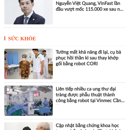
Nguyễn Việt Quang, VinFast lần
đầu vượt mốc 115.000 xe sau nửa
năm
SỨC KHỎE
Tưởng mất khả năng đi lại, cụ bà
phục hồi thần kì sau thay khớp
gối bằng robot CORI
Liên tiếp nhiều ca ung thư đại
tràng được phẫu thuật thành
công bằng robot tại Vinmec Cần
Thơ
Cập nhật bằng chứng khoa học