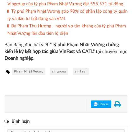
Vingroup của tỷ phú Phạm Nhật Vượng đạt 555.571 tỷ đồng
Tỷ phú Phạm Nhật Vượng góp 90% cổ phần lập công ty quản
lý và đầu tư bất động sản VMI
Bà Phạm Thu Hương - người vợ tào khang của tỷ phú Phạm
Nhật Vượng lần đầu tiên lộ diện
Bạn đang đọc bài viết
"Tỷ phú Phạm Nhật Vượng chứng
kiến lễ ký kết hợp tác giữa VinFast và CATL"
tại chuyên mục
Doanh nghiệp
.
Phạm Nhật Vượng
vingroup
vinfast
Chia sẻ
Bình luận