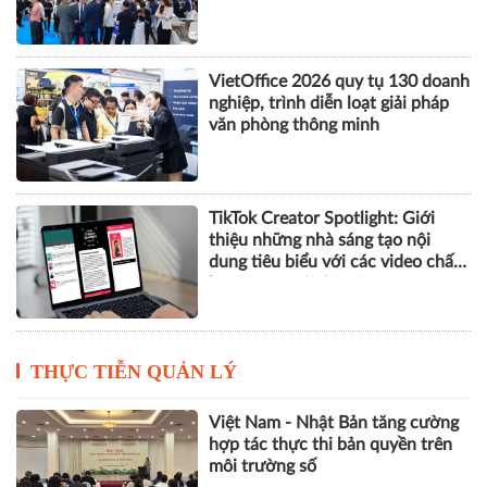
VietOffice 2026 quy tụ 130 doanh
nghiệp, trình diễn loạt giải pháp
văn phòng thông minh
TikTok Creator Spotlight: Giới
thiệu những nhà sáng tạo nội
dung tiêu biểu với các video chất
lượng cao tại Việt Nam
THỰC TIỄN QUẢN LÝ
Việt Nam - Nhật Bản tăng cường
hợp tác thực thi bản quyền trên
môi trường số