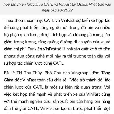
hợp tác chiến lược giữa CATL và VinFast tại Osaka, Nhật Bản vào
ngày 30/10/2022
Theo thoả thuận này, CATL và VinFast dự kiến sẽ hợp tác
để cùng phát triển công nghệ mới, trong đó pin và nhiều
bộ phận quan trọng được tích hợp vào khung gầm xe, giúp
giảm trọng lượng, tăng quãng đường di chuyển của xe và
giảm chi phí. Dự kiến VinFast sẽ là nhà sản xuất xe ô tô tiên
phong đưa công nghệ mới này ra thị trường toàn cầu với
sự hợp tác chiến lược cùng CATL.
Bà Lê Thị Thu Thủy, Phó Chủ tịch Vingroup kiêm Tổng
Giám đốc VinFast toàn cầu chia sẻ: “Việc trở thành đối tác
chiến lược của CATL là một sự kiện rất quan trọng. Với
việc kết hợp thế mạnh về phát triển xe của VinFast cùng
với thế mạnh nghiên cứu, sản xuất pin của hãng pin hàng
đầu thế giới CATL, VinFast sẽ tạo ra bước phát triển đột