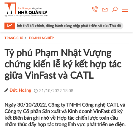
 tài chính, đồng hành cùng nhịp phát triển số của Thủ đô
Góp ý sửa đổ
TRANG CHỦ
DOANH NGHIỆP
Tỷ phú Phạm Nhật Vượng
chứng kiến lễ ký kết hợp tác
giữa VinFast và CATL
31/10/2022 18:08
Đức Hoàng
Ngày 30/10/2022, Công ty TNHH Công nghệ CATL và
Công ty Cổ phần Sản xuất và Kinh doanh VinFast đã ký
kết Biên bản ghi nhớ về Hợp tác chiến lược toàn cầu
nhằm thúc đẩy hợp tác trong lĩnh vực phát triển xe điện.