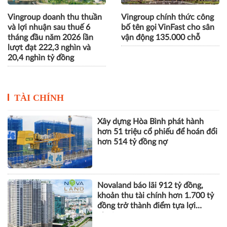
Vingroup doanh thu thuần
Vingroup chính thức công
và lợi nhuận sau thuế 6
bố tên gọi VinFast cho sân
tháng đầu năm 2026 lần
vận động 135.000 chỗ
lượt đạt 222,3 nghìn và
20,4 nghìn tỷ đồng
TÀI CHÍNH
Xây dựng Hòa Bình phát hành
hơn 51 triệu cổ phiếu để hoán đổi
hơn 514 tỷ đồng nợ
Novaland báo lãi 912 tỷ đồng,
khoản thu tài chính hơn 1.700 tỷ
đồng trở thành điểm tựa lợi
nhuận