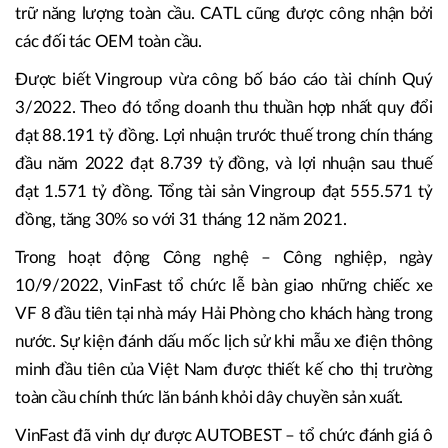
trữ năng lượng toàn cầu. CATL cũng được công nhận bởi
các đối tác OEM toàn cầu.
Được biết Vingroup vừa công bố báo cáo tài chính Quý
3/2022. Theo đó tổng doanh thu thuần hợp nhất quy đổi
đạt 88.191 tỷ đồng. Lợi nhuận trước thuế trong chín tháng
đầu năm 2022 đạt 8.739 tỷ đồng, và lợi nhuận sau thuế
đạt 1.571 tỷ đồng. Tổng tài sản Vingroup đạt 555.571 tỷ
đồng, tăng 30% so với 31 tháng 12 năm 2021.
Trong hoạt động Công nghệ – Công nghiệp, ngày
10/9/2022, VinFast tổ chức lễ bàn giao những chiếc xe
VF 8 đầu tiên tại nhà máy Hải Phòng cho khách hàng trong
nước. Sự kiện đánh dấu mốc lịch sử khi mẫu xe điện thông
minh đầu tiên của Việt Nam được thiết kế cho thị trường
toàn cầu chính thức lăn bánh khỏi dây chuyền sản xuất.
VinFast đã vinh dự được AUTOBEST – tổ chức đánh giá ô