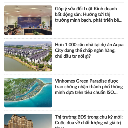
Góp ý sửa đổi Luật Kinh doanh
bất động sản: Hướng tới thị
trường minh bạch, phát triển bền
vững
Hơn 1.000 căn nhà tại dự án Aqua
City đang thế chấp ngân hàng,
chủ đầu tư nói gì?
Vinhomes Green Paradise được
trao chứng nhận thành phố thông
minh dựa trên tiêu chuẩn ISO
37122
Thị trường BĐS trong chu kỳ mới:
Cuộc đua về chất lượng và giá trị