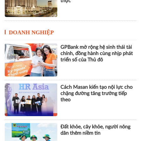
thực
DOANH NGHIỆP
GPBank mở rộng hệ sinh thái tài
chính, đồng hành cùng nhịp phát
triển số của Thủ đô
Cách Masan kiến tạo nội lực cho
chặng đường tăng trưởng tiếp
theo
Đất khỏe, cây khỏe, người nông
dân thêm niềm tin