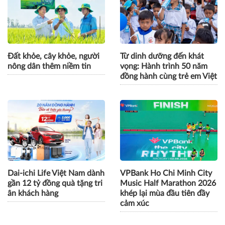
Đất khỏe, cây khỏe, người
Từ dinh dưỡng đến khát
nông dân thêm niềm tin
vọng: Hành trình 50 năm
đồng hành cùng trẻ em Việt
Dai-ichi Life Việt Nam dành
VPBank Ho Chi Minh City
gần 12 tỷ đồng quà tặng tri
Music Half Marathon 2026
ân khách hàng
khép lại mùa đầu tiên đầy
cảm xúc