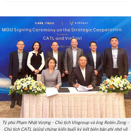
Tỷ phú Phạm Nhật Vượng - Chủ tịch Vingroup và ông Robin Zeng -
Chủ tịch CATL (giữa) chứng kiến buổi ký kết biên bản ghi nhớ về