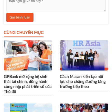
Gửi bình luận
CÙNG CHUYÊN MỤC
GPBank mở rộng hệ sinh
Cách Masan kiến tạo nội
thái tài chính, đồng hành
lực cho chặng đường tăng
cùng nhịp phát triển số của
trưởng tiếp theo
Thủ đô