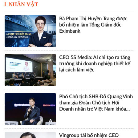
NHÂN VẬT
Bà Phạm Thị Huyền Trang được
bổ nhiệm làm Tổng Giám đốc
Eximbank
CEO 5S Media: AI chỉ tạo ra tăng
trưởng khi doanh nghiệp thiết kế
lại cách làm việc
Phó Chủ tịch SHB Đỗ Quang Vinh
tham gia Đoàn Chủ tịch Hội
Doanh nhân trẻ Việt Nam khóa
VIII
Vingroup tái bổ nhiệm CEO