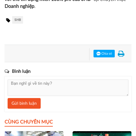
Doanh nghiệp
.
SHB
Chia sẻ
Bình luận
Gửi bình luận
CÙNG CHUYÊN MỤC