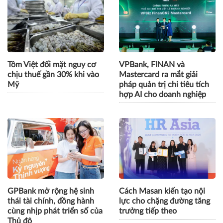
Tôm Việt đối mặt nguy cơ
VPBank, FINAN và
chịu thuế gần 30% khi vào
Mastercard ra mắt giải
Mỹ
pháp quản trị chi tiêu tích
hợp AI cho doanh nghiệp
GPBank mở rộng hệ sinh
Cách Masan kiến tạo nội
thái tài chính, đồng hành
lực cho chặng đường tăng
cùng nhịp phát triển số của
trưởng tiếp theo
Thủ đô