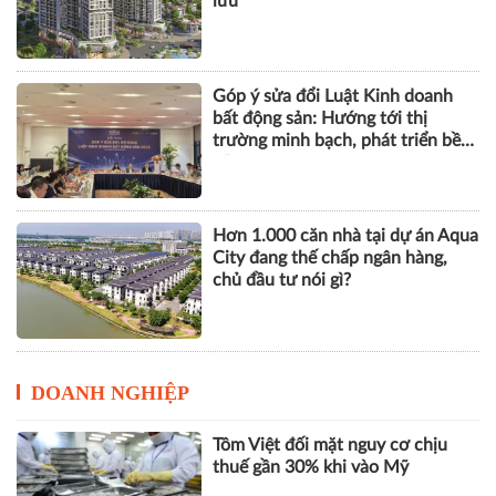
lưu
Góp ý sửa đổi Luật Kinh doanh
bất động sản: Hướng tới thị
trường minh bạch, phát triển bền
vững
Hơn 1.000 căn nhà tại dự án Aqua
City đang thế chấp ngân hàng,
chủ đầu tư nói gì?
DOANH NGHIỆP
Tôm Việt đối mặt nguy cơ chịu
thuế gần 30% khi vào Mỹ