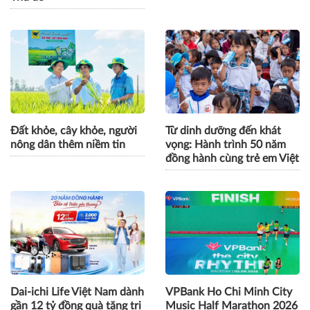
Đất khỏe, cây khỏe, người
Từ dinh dưỡng đến khát
nông dân thêm niềm tin
vọng: Hành trình 50 năm
đồng hành cùng trẻ em Việt
Dai-ichi Life Việt Nam dành
VPBank Ho Chi Minh City
gần 12 tỷ đồng quà tặng tri
Music Half Marathon 2026