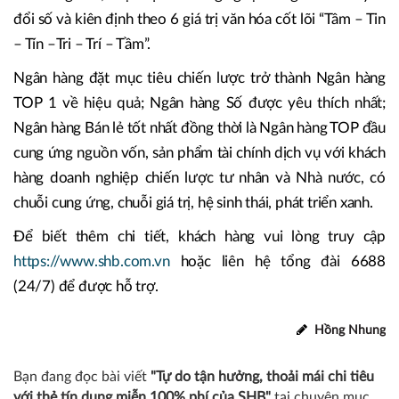
đổi số và kiên định theo 6 giá trị văn hóa cốt lõi “Tâm – Tin
– Tín –Tri – Trí – Tầm”.
Ngân hàng đặt mục tiêu chiến lược trở thành Ngân hàng
TOP 1 về hiệu quả; Ngân hàng Số được yêu thích nhất;
Ngân hàng Bán lẻ tốt nhất đồng thời là Ngân hàng TOP đầu
cung ứng nguồn vốn, sản phẩm tài chính dịch vụ với khách
hàng doanh nghiệp chiến lược tư nhân và Nhà nước, có
chuỗi cung ứng, chuỗi giá trị, hệ sinh thái, phát triển xanh.
Để biết thêm chi tiết, khách hàng vui lòng truy cập
https://www.shb.com.vn
hoặc liên hệ tổng đài 6688
(24/7) để được hỗ trợ.
Hồng Nhung
Bạn đang đọc bài viết
"Tự do tận hưởng, thoải mái chi tiêu
với thẻ tín dụng miễn 100% phí của SHB"
tại chuyên mục