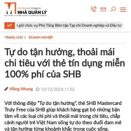
c vụ Phó Tổng Biên tập Tạp chí Doanh nghiệp và Đầu tư
Hà Nội: Phườn
TRANG CHỦ
DOANH NGHIỆP
Tự do tận hưởng, thoải mái
chi tiêu với thẻ tín dụng miễn
100% phí của SHB
10/12/2024 11:02
Hồng Nhung
Với thông điệp “Tự do tận hưởng”, thẻ SHB Mastercard
Truly Free của SHB giúp khách hàng gạt bỏ những bận
tâm về các loại chi phí và thoải mái trong chi tiêu, chắp
cánh người trẻ Việt Nam sống tự do theo đuổi đam mê
và tận hưởng từng khoảnh khắc trong cuộc sống.