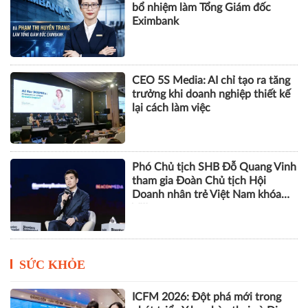
bổ nhiệm làm Tổng Giám đốc
Eximbank
CEO 5S Media: AI chỉ tạo ra tăng
trưởng khi doanh nghiệp thiết kế
lại cách làm việc
Phó Chủ tịch SHB Đỗ Quang Vinh
tham gia Đoàn Chủ tịch Hội
Doanh nhân trẻ Việt Nam khóa
VIII
SỨC KHỎE
ICFM 2026: Đột phá mới trong