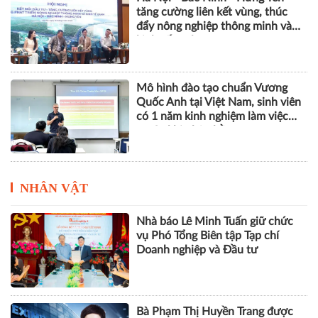
tăng cường liên kết vùng, thúc
đẩy nông nghiệp thông minh và
kinh tế xanh
Mô hình đào tạo chuẩn Vương
Quốc Anh tại Việt Nam, sinh viên
có 1 năm kinh nghiệm làm việc
trước khi nhận bằng
NHÂN VẬT
Nhà báo Lê Minh Tuấn giữ chức
vụ Phó Tổng Biên tập Tạp chí
Doanh nghiệp và Đầu tư
Bà Phạm Thị Huyền Trang được