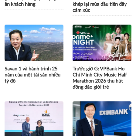
ân khách hàng
khép lại mùa đầu tiên đầy
cảm xúc
Savan 1 và hành trình 25
Trước giờ G: VPBank Ho
năm của một tài sản nhiều
Chi Minh City Music Half
tỷ đô
Marathon 2026 thu hút
đông đảo giới trẻ