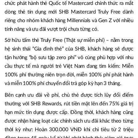
chức phát hành thẻ Quốc tế Mastercard chính thức ra mắt
dòng thẻ tín dụng mới SHB Mastercard Truly Free dành
riêng cho nhóm khách hàng Millennials và Gen Z với nhiều
tính năng và ưu đãi vượt trội chưa từng có.
Sở hữu tấm thẻ Truly Free (Thật sự miễn phí) – nằm trong
hệ sinh thái “Gia đình thẻ” của SHB, khách hàng sẽ được
tận hưởng “bộ sưu tập zero phí” vô cùng phù hợp với nhu
cầu thực tế mà người trẻ Việt Nam đang tìm kiếm: Miễn
100% phí thường niên trọn đời, miễn 100% phí phát hành
và miễn 100% phí chuyển đổi trả góp kỳ hạn 3 tháng.
Bên cạnh ưu đãi về phí, chủ thẻ được tích lũy đổi điểm
thưởng với SHB Rewards, rút tiền mặt lên đến 75% giá trị
hạn mức tín dụng được cấp. Đồng thời, khách hàng cũng
được nhận hàng loạt các chính sách ưu đãi khác theo từng
thời kỳ như: Hoàn 300.000 VNĐ khi chi tiêu từ 2 triệu