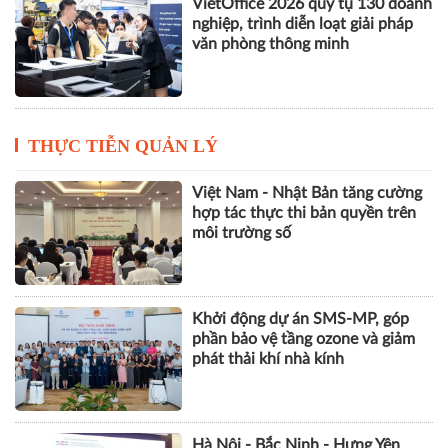
VietOffice 2026 quy tụ 130 doanh
nghiệp, trình diễn loạt giải pháp
văn phòng thông minh
THỰC TIỄN QUẢN LÝ
Việt Nam - Nhật Bản tăng cường
hợp tác thực thi bản quyền trên
môi trường số
Khởi động dự án SMS-MP, góp
phần bảo vệ tầng ozone và giảm
phát thải khí nhà kính
Hà Nội - Bắc Ninh - Hưng Yên