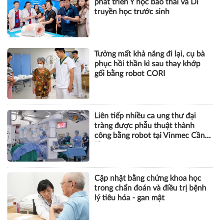
phát triển Y học bào thai và Di
truyền học trước sinh
Tưởng mất khả năng đi lại, cụ bà
phục hồi thần kì sau thay khớp
gối bằng robot CORI
Liên tiếp nhiều ca ung thư đại
tràng được phẫu thuật thành
công bằng robot tại Vinmec Cần
Thơ
Cập nhật bằng chứng khoa học
trong chẩn đoán và điều trị bệnh
lý tiêu hóa - gan mật