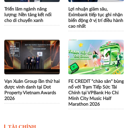
Triển lãm ngành năng
Lợi nhuận giảm sâu,
lượng: Nền tảng kết nối
Eximbank tiếp tục ghi nhận
cho di chuyển xanh
biến động ở vị trí điều hành
cao nhất
Vạn Xuân Group lần thứ hai
FE CREDIT "chào sân" bùng
được vinh danh tại Dot
nổ với Trạm Tiếp Sức Tài
Property Vietnam Awards
Chính tại VPBank Ho Chi
2026
Minh City Music Half
Marathon 2026
TÀI CHÍNH