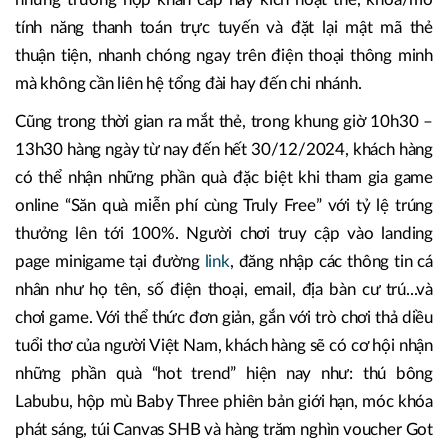
tính năng thanh toán trực tuyến và đặt lại mật mã thẻ
thuận tiện, nhanh chóng ngay trên điện thoại thông minh
mà không cần liên hệ tổng đài hay đến chi nhánh.
Cũng trong thời gian ra mắt thẻ, trong khung giờ 10h30 –
13h30 hàng ngày từ nay đến hết 30/12/2024, khách hàng
có thể nhận những phần quà đặc biệt khi tham gia game
online “Săn quà miễn phí cùng Truly Free” với tỷ lệ trúng
thưởng lên tới 100%. Người chơi truy cập vào landing
page minigame tại đường
link
, đăng nhập các thông tin cá
nhân như họ tên, số điện thoại, email, địa bàn cư trú...và
chơi game. Với thể thức đơn giản, gắn với trò chơi thả diều
tuổi thơ của người Việt Nam, khách hàng sẽ có cơ hội nhận
những phần quà “hot trend” hiện nay như: thú bông
Labubu, hộp mù Baby Three phiên bản giới hạn, móc khóa
phát sáng, túi Canvas SHB và hàng trăm nghìn voucher Got