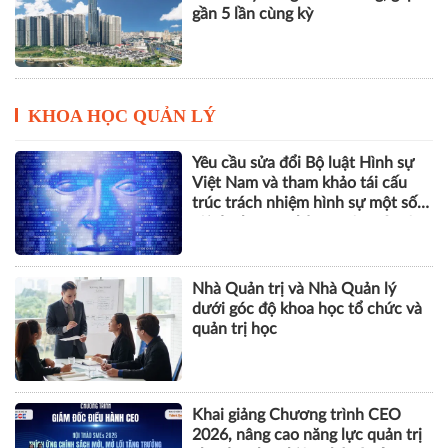
gần 5 lần cùng kỳ
KHOA HỌC QUẢN LÝ
Yêu cầu sửa đổi Bộ luật Hình sự
Việt Nam và tham khảo tái cấu
trúc trách nhiệm hình sự một số
tội danh trong kỷ nguyên trí tuệ
nhân tạo
Nhà Quản trị và Nhà Quản lý
dưới góc độ khoa học tổ chức và
quản trị học
Khai giảng Chương trình CEO
2026, nâng cao năng lực quản trị