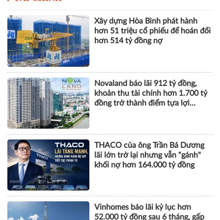
Xây dựng Hòa Bình phát hành
hơn 51 triệu cổ phiếu để hoán đổi
hơn 514 tỷ đồng nợ
Novaland báo lãi 912 tỷ đồng,
khoản thu tài chính hơn 1.700 tỷ
đồng trở thành điểm tựa lợi
nhuận
THACO của ông Trần Bá Dương
lãi lớn trở lại nhưng vẫn "gánh"
khối nợ hơn 164.000 tỷ đồng
Vinhomes báo lãi kỷ lục hơn
52.000 tỷ đồng sau 6 tháng, gấp