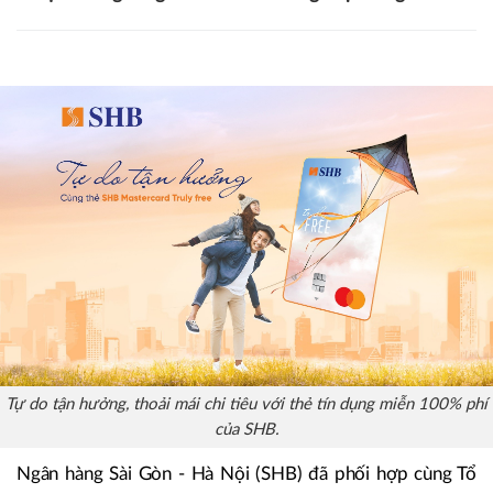
Tự do tận hưởng, thoải mái chi tiêu với thẻ tín dụng miễn 100% phí
của SHB.
Ngân hàng Sài Gòn - Hà Nội (SHB) đã phối hợp cùng Tổ