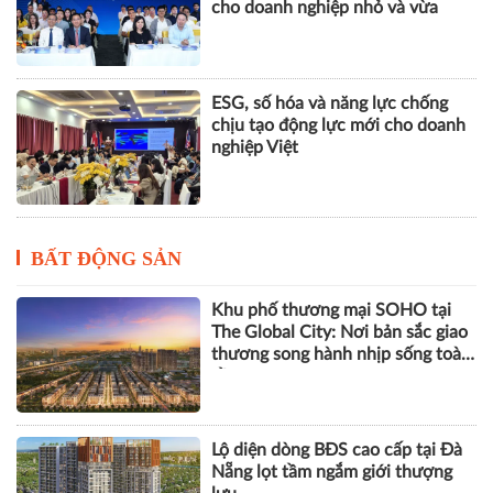
cho doanh nghiệp nhỏ và vừa
ESG, số hóa và năng lực chống
chịu tạo động lực mới cho doanh
nghiệp Việt
BẤT ĐỘNG SẢN
Khu phố thương mại SOHO tại
The Global City: Nơi bản sắc giao
thương song hành nhịp sống toàn
cầu
Lộ diện dòng BĐS cao cấp tại Đà
Nẵng lọt tầm ngắm giới thượng