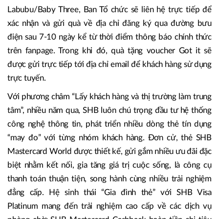
Labubu/Baby Three, Ban Tổ chức sẽ liên hệ trực tiếp để
xác nhận và gửi quà về địa chỉ đăng ký qua đường bưu
điện sau 7-10 ngày kể từ thời điểm thông báo chính thức
trên fanpage. Trong khi đó, quà tặng voucher Got it sẽ
được gửi trực tiếp tới địa chỉ email để khách hàng sử dụng
trực tuyến.
Với phương châm “Lấy khách hàng và thị trường làm trung
tâm”, nhiều năm qua, SHB luôn chú trọng đầu tư hệ thống
công nghệ thông tin, phát triển nhiều dòng thẻ tín dụng
“may đo” với từng nhóm khách hàng. Đơn cử, thẻ SHB
Mastercard World được thiết kế, gửi gắm nhiều ưu đãi đặc
biệt nhằm kết nối, gia tăng giá trị cuộc sống, là công cụ
thanh toán thuận tiện, song hành cùng nhiều trải nghiệm
đẳng cấp. Hệ sinh thái “Gia đình thẻ” với SHB Visa
Platinum mang đến trải nghiệm cao cấp về các dịch vụ