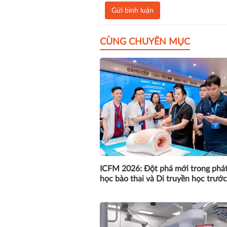
Gửi bình luận
CÙNG CHUYÊN MỤC
ICFM 2026: Đột phá mới trong phát 
học bào thai và Di truyền học trước