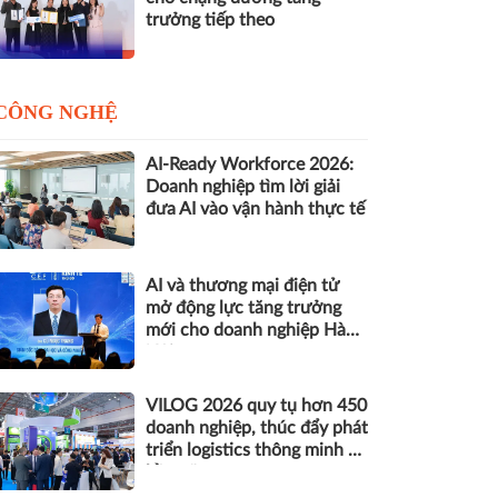
trưởng tiếp theo
CÔNG NGHỆ
AI-Ready Workforce 2026:
Doanh nghiệp tìm lời giải
đưa AI vào vận hành thực tế
AI và thương mại điện tử
mở động lực tăng trưởng
mới cho doanh nghiệp Hà
Nội
VILOG 2026 quy tụ hơn 450
doanh nghiệp, thúc đẩy phát
triển logistics thông minh và
bền vững