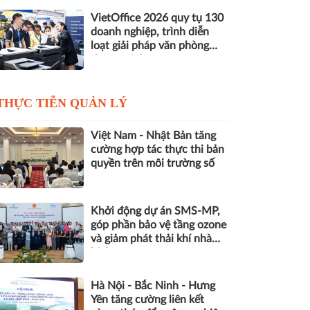
VietOffice 2026 quy tụ 130
doanh nghiệp, trình diễn
loạt giải pháp văn phòng
thông minh
THỰC TIỄN QUẢN LÝ
Việt Nam - Nhật Bản tăng
cường hợp tác thực thi bản
quyền trên môi trường số
Khởi động dự án SMS-MP,
góp phần bảo vệ tầng ozone
và giảm phát thải khí nhà
kính
Hà Nội - Bắc Ninh - Hưng
Yên tăng cường liên kết