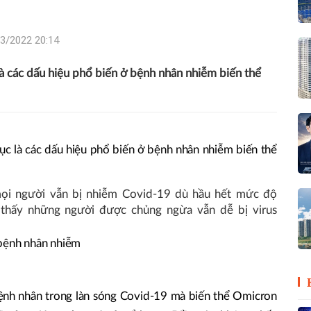
3/2022 20:14
 là các dấu hiệu phổ biến ở bệnh nhân nhiễm biến thể
 tục là các dấu hiệu phổ biến ở bệnh nhân nhiễm biến thể
ọi người vẫn bị nhiễm Covid-19 dù hầu hết mức độ
thấy những người được chủng ngừa vẫn dễ bị virus
 bệnh nhân nhiễm
bệnh nhân trong làn sóng Covid-19 mà biến thể Omicron