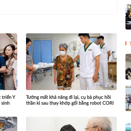
triển Y
Tưởng mất khả năng đi lại, cụ bà phục hồi
 sinh
thần kì sau thay khớp gối bằng robot CORI