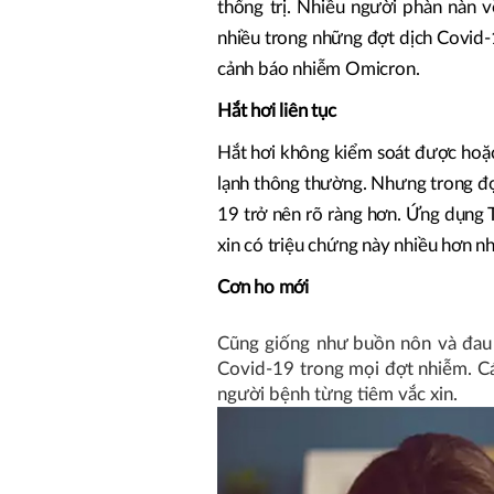
thống trị. Nhiều người phàn nàn 
nhiều trong những đợt dịch Covid-
cảnh báo nhiễm Omicron.
Hắt hơi liên tục
Hắt hơi không kiểm soát được hoặc 
lạnh thông thường. Nhưng trong đợ
19 trở nên rõ ràng hơn. Ứng dụng 
xin có triệu chứng này nhiều hơn 
Cơn ho mới
Cũng giống như buồn nôn và đau 
Covid-19 trong mọi đợt nhiễm. Các
người bệnh từng tiêm vắc xin.