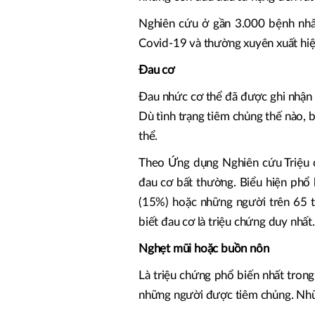
Nghiên cứu ở gần 3.000 bệnh nhân
Covid-19 và thường xuyên xuất hi
Đau cơ
Đau nhức cơ thể đã được ghi nhận 
Dù tình trạng tiêm chủng thế nào, 
thể.
Theo Ứng dụng Nghiên cứu Triệu c
đau cơ bất thường. Biểu hiện phổ 
(15%) hoặc những người trên 65 
biết đau cơ là triệu chứng duy nhất.
Nghẹt mũi hoặc buồn nôn
Là triệu chứng phổ biến nhất tron
những người được tiêm chủng. Nhữ