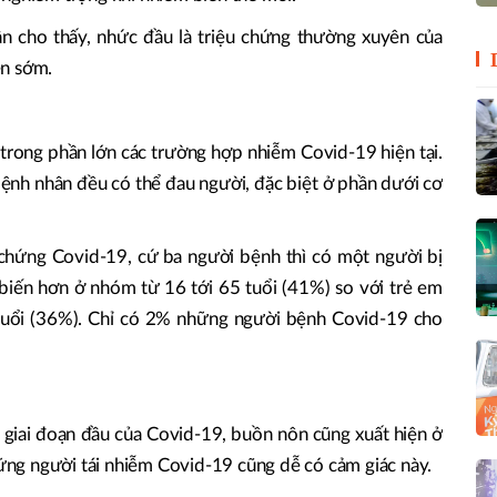
 cho thấy, nhức đầu là triệu chứng thường xuyên của
ện sớm.
trong phần lớn các trường hợp nhiễm Covid-19 hiện tại.
bệnh nhân đều có thể đau người, đặc biệt ở phần dưới cơ
hứng Covid-19, cứ ba người bệnh thì có một người bị
biến hơn ở nhóm từ 16 tới 65 tuổi (41%) so với trẻ em
tuổi (36%). Chỉ có 2% những người bệnh Covid-19 cho
g giai đoạn đầu của Covid-19, buồn nôn cũng xuất hiện ở
ng người tái nhiễm Covid-19 cũng dễ có cảm giác này.