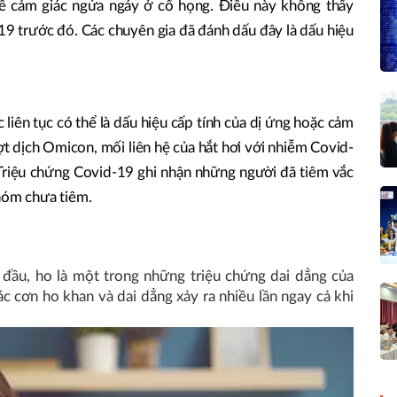
về cảm giác ngứa ngáy ở cổ họng. Điều này không thấy
19 trước đó. Các chuyên gia đã đánh dấu đây là dấu hiệu
liên tục có thể là dấu hiệu cấp tính của dị ứng hoặc cảm
t dịch Omicon, mối liên hệ của hắt hơi với nhiễm Covid-
Triệu chứng Covid-19 ghi nhận những người đã tiêm vắc
nhóm chưa tiêm.
đầu, ho là một trong những triệu chứng dai dẳng của
 cơn ho khan và dai dẳng xảy ra nhiều lần ngay cả khi