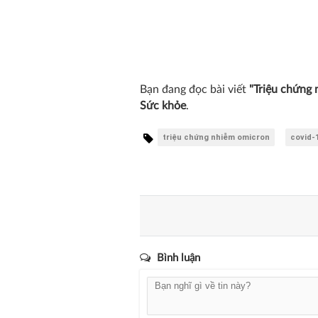
Bạn đang đọc bài viết
"Triệu chứng 
Sức khỏe
.
triệu chứng nhiễm omicron
covid-
Bình luận