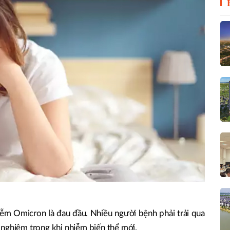
ễm Omicron là đau đầu. Nhiều người bệnh phải trải qua
 nghiêm trọng khi nhiễm biến thể mới.