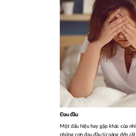
Đau đầu
Một dấu hiệu hay gặp khác của nhi
những cơn đau đầu từ nặng đến rất