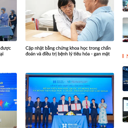
g được
Cập nhật bằng chứng khoa học trong chẩn
ại
đoán và điều trị bệnh lý tiêu hóa - gan mật