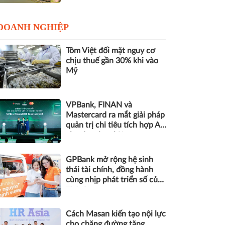
DOANH NGHIỆP
Tôm Việt đối mặt nguy cơ
chịu thuế gần 30% khi vào
Mỹ
VPBank, FINAN và
Mastercard ra mắt giải pháp
quản trị chi tiêu tích hợp AI
cho doanh nghiệp
GPBank mở rộng hệ sinh
thái tài chính, đồng hành
cùng nhịp phát triển số của
Thủ đô
Cách Masan kiến tạo nội lực
cho chặng đường tăng