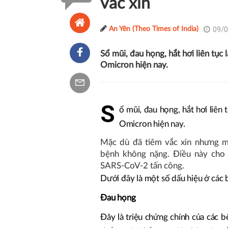
vắc xin
09/0
An Yên (Theo Times of India)
Sổ mũi, đau họng, hắt hơi liên tục
Omicron hiện nay.
S
ổ mũi, đau họng, hắt hơi liên
Omicron hiện nay.
Mặc dù đã tiêm vắc xin nhưng m
bệnh không nặng. Điều này cho 
SARS-CoV-2 tấn công.
Dưới đây là một số dấu hiệu ở các
Đau họng
Đây là triệu chứng chính của các 