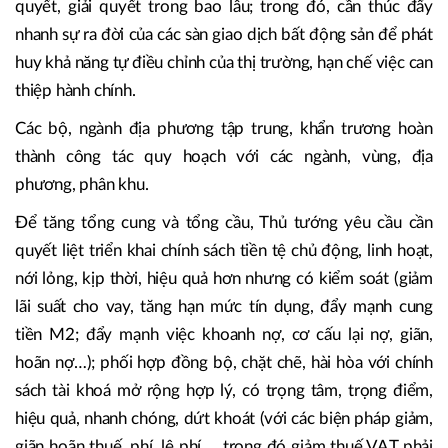
thúc đẩy tăng trưởng, bảo đảm các cân đối lớn của nền
kinh tế.
Cùng với đó, tiếp tục rà soát khung khổ pháp lý xem
vướng mắc ở đâu, tại văn bản nào, nội dung gì, ai giải
quyết, giải quyết trong bao lâu; trong đó, cần thúc đẩy
nhanh sự ra đời của các sàn giao dịch bất động sản để phát
huy khả năng tự điều chỉnh của thị trường, hạn chế việc can
thiệp hành chính.
Các bộ, ngành địa phương tập trung, khẩn trương hoàn
thành công tác quy hoạch với các ngành, vùng, địa
phương, phân khu.
Để tăng tổng cung và tổng cầu, Thủ tướng yêu cầu cần
quyết liệt triển khai chính sách tiền tệ chủ động, linh hoạt,
nới lỏng, kịp thời, hiệu quả hơn nhưng có kiểm soát (giảm
lãi suất cho vay, tăng hạn mức tín dụng, đẩy mạnh cung