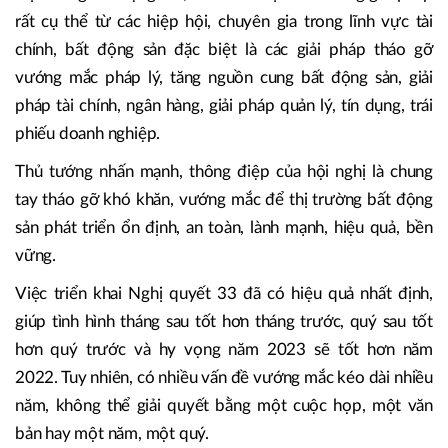
Phát biểu kết luận hội nghị, Thủ tướng Phạm Minh Chính
đánh giá cao các báo cáo của các bộ, ngành về kết quả
triển khai các nhiệm vụ theo yêu cầu tại Nghị quyết số 33
và đề xuất các giải pháp tháo gỡ khó khăn, vướng mắc cho
thị trường bất động sản; các tham luận với những giải pháp
rất cụ thể từ các hiệp hội, chuyên gia trong lĩnh vực tài
chính, bất động sản đặc biệt là các giải pháp tháo gỡ
vướng mắc pháp lý, tăng nguồn cung bất động sản, giải
pháp tài chính, ngân hàng, giải pháp quản lý, tín dụng, trái
phiếu doanh nghiệp.
Thủ tướng nhấn mạnh, thông điệp của hội nghị là chung
tay tháo gỡ khó khăn, vướng mắc để thị trường bất động
sản phát triển ổn định, an toàn, lành mạnh, hiệu quả, bền
vững.
Việc triển khai Nghị quyết 33 đã có hiệu quả nhất định,