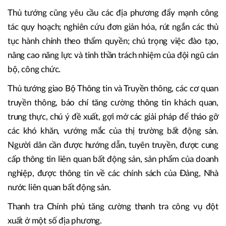
Đại diện Tập đoàn Sungroup phát biểu tại hội nghị- Ảnh:
VGP/Nhật Bắc
Thủ tướng cũng yêu cầu các địa phương đẩy mạnh công
tác quy hoạch; nghiên cứu đơn giản hóa, rút ngắn các thủ
tục hành chính theo thẩm quyền; chú trọng việc đào tạo,
nâng cao năng lực và tinh thần trách nhiệm của đội ngũ cán
bộ, công chức.
Thủ tướng giao Bộ Thông tin và Truyền thông, các cơ quan
truyền thông, báo chí tăng cường thông tin khách quan,
trung thực, chú ý đề xuất, gợi mở các giải pháp để tháo gỡ
các khó khăn, vướng mắc của thị trường bất động sản.
Người dân cần được hướng dẫn, tuyên truyền, được cung