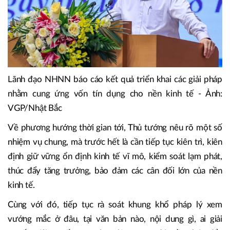
Lãnh đạo NHNN báo cáo kết quả triển khai các giải pháp
nhằm cung ứng vốn tín dụng cho nền kinh tế - Ảnh:
VGP/Nhật Bắc
Về phương hướng thời gian tới, Thủ tướng nêu rõ một số
nhiệm vụ chung, mà trước hết là cần tiếp tục kiên trì, kiên
định giữ vững ổn định kinh tế vĩ mô, kiểm soát lạm phát,