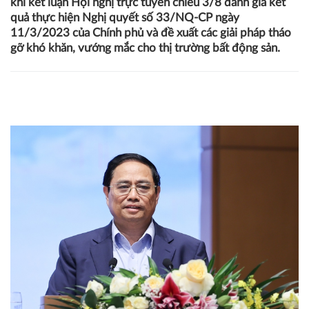
quả, bền vững
04/08/2023 08:34
Hà Văn
Thủ tướng Phạm Minh Chính nhấn mạnh thông điệp này
khi kết luận Hội nghị trực tuyến chiều 3/8 đánh giá kết
quả thực hiện Nghị quyết số 33/NQ-CP ngày
11/3/2023 của Chính phủ và đề xuất các giải pháp tháo
gỡ khó khăn, vướng mắc cho thị trường bất động sản.