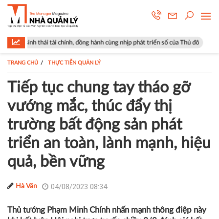
, đồng hành cùng nhịp phát triển số của Thủ đô
Góp ý sửa đổi Luật Kin
TRANG CHỦ
THỰC TIỄN QUẢN LÝ
Tiếp tục chung tay tháo gỡ
vướng mắc, thúc đẩy thị
trường bất động sản phát
triển an toàn, lành mạnh, hiệu