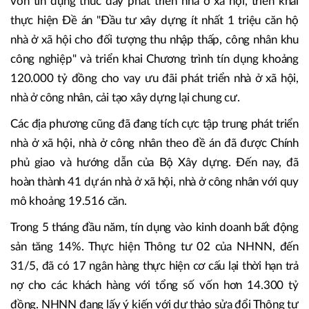
nào, cơ quan nào thì cấp đó, cơ quan đó phải giải quyết
dứt điểm".
Bộ Xây dựng đã có nhiều văn bản đôn đốc, hướng dẫn,
NHNN có nhiều văn bản để tháo gỡ khó khăn về nguồn
vốn tín dụng thúc đẩy phát triển nhà ở xã hội, triển khai
thực hiện Đề án "Đầu tư xây dựng ít nhất 1 triệu căn hộ
nhà ở xã hội cho đối tượng thu nhập thấp, công nhân khu
công nghiệp" và triển khai Chương trình tín dụng khoảng
120.000 tỷ đồng cho vay ưu đãi phát triển nhà ở xã hội,
nhà ở công nhân, cải tạo xây dựng lại chung cư.
Các địa phương cũng đã đang tích cực tập trung phát triển
nhà ở xã hội, nhà ở công nhân theo đề án đã được Chính
phủ giao và hướng dẫn của Bộ Xây dựng. Đến nay, đã
hoàn thành 41 dự án nhà ở xã hội, nhà ở công nhân với quy
mô khoảng 19.516 căn.