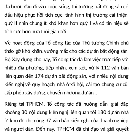
Phó Thủ tướng Trần Hồng Hà phát biểu tại hội nghị - Ảnh:
VGP/Nhật Bắc
Nhờ các giải pháp đồng bộ, việc triển khai Nghị quyết 33
đã bước đầu đi vào cuộc sống, thị trường bất động sản có
dấu hiệu phục hồi tích cực, tình hình thị trường cải thiện,
quý II nhìn chung ít khó khăn hơn quý I và có tín hiệu sẽ
tích cực hơn nữa thời gian tới.
Về hoạt động của Tổ công tác của Thủ tướng Chính phủ
tháo gỡ khó khăn, vướng mắc cho các dự án bất động sản,
Bộ Xây dựng cho hay, Tổ công tác đã làm việc trực tiếp với
nhiều địa phương, tiếp nhận, xem xét, xử lý 112 văn bản
liên quan đến 174 dự án bất động sản, với nhiều nội dung
kiến nghị về quy hoạch, nhà ở xã hội, cải tạo chung cư cũ,