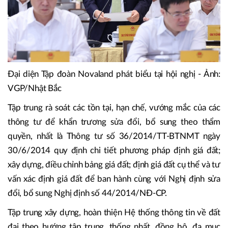
Đại diện Tập đoàn Novaland phát biểu tại hội nghị - Ảnh:
VGP/Nhật Bắc
Tập trung rà soát các tồn tại, hạn chế, vướng mắc của các
thông tư để khẩn trương sửa đổi, bổ sung theo thẩm
quyền, nhất là Thông tư số 36/2014/TT-BTNMT ngày
30/6/2014 quy định chi tiết phương pháp định giá đất;