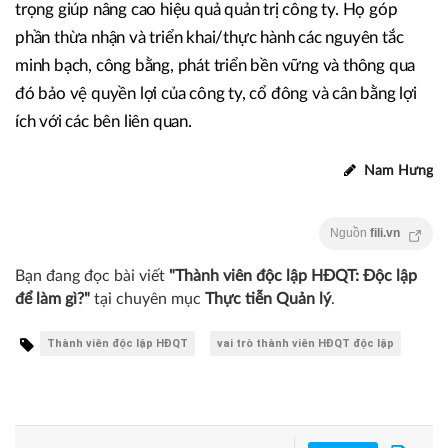
trọng giúp nâng cao hiệu quả quản trị công ty. Họ góp
phần thừa nhận và triển khai/thực hành các nguyên tắc
minh bạch, công bằng, phát triển bền vững và thông qua
đó bảo vệ quyền lợi của công ty, cổ đông và cân bằng lợi
ích với các bên liên quan.
Nam Hưng
Nguồn
fili.vn
Bạn đang đọc bài viết
"Thành viên độc lập HĐQT: Độc lập
để làm gì?"
tại chuyên mục
Thực tiễn Quản lý
.
Thành viên độc lập HĐQT
vai trò thành viên HĐQT độc lập