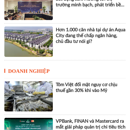
trường minh bạch, phát triển bền
vững
Hơn 1.000 căn nhà tại dự án Aqua
City đang thế chấp ngân hàng,
chủ đầu tư nói gì?
DOANH NGHIỆP
Tôm Việt đối mặt nguy cơ chịu
thuế gần 30% khi vào Mỹ
VPBank, FINAN và Mastercard ra
mắt giải pháp quản trị chi tiêu tích