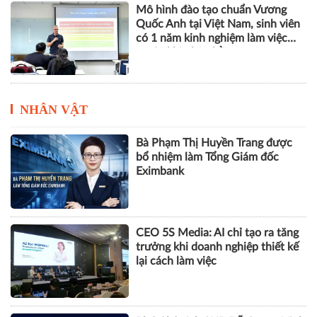
Mô hình đào tạo chuẩn Vương
Quốc Anh tại Việt Nam, sinh viên
có 1 năm kinh nghiệm làm việc
trước khi nhận bằng
NHÂN VẬT
Bà Phạm Thị Huyền Trang được
bổ nhiệm làm Tổng Giám đốc
Eximbank
CEO 5S Media: AI chỉ tạo ra tăng
trưởng khi doanh nghiệp thiết kế
lại cách làm việc