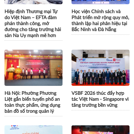
Hiệp định Thương mại Tự
Học viện Chính sách và
do Việt Nam – EFTA đàm
Phát triển mở rộng quy mô,
phán thành công, mở
thành lập hai phân hiệu tại
đường cho tăng trưởng hải
Bắc Ninh và Đà Nẵng
sản Na Uy mạnh mẽ hơn
Hà Nội: Phường Phương
VSBF 2026 thúc đẩy hợp
Liệt gắn biển tuyến phố an
tác Việt Nam - Singapore vì
toàn thực phẩm, ứng dụng
tăng trưởng bền vững
bản đồ số trong quản lý