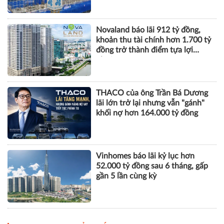
Novaland báo lãi 912 tỷ đồng,
khoản thu tài chính hơn 1.700 tỷ
đồng trở thành điểm tựa lợi
nhuận
THACO của ông Trần Bá Dương
lãi lớn trở lại nhưng vẫn "gánh"
khối nợ hơn 164.000 tỷ đồng
Vinhomes báo lãi kỷ lục hơn
52.000 tỷ đồng sau 6 tháng, gấp
gần 5 lần cùng kỳ