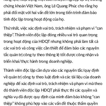
chứng khoán Việt Nam, ông Lê Quang Phúc cho rằng họ
phải đối mặt với hai vấn đề lớn trong tiến trình đảm bảo
tính độc lập trong hoạt động của họ.
Thứ nhất, việc xác định vai trò, trách nhiệm và phạm vi “can
thiệp”. Thành viên độc lập đóng nhiều vai trò quan trọng
trong hoạt động của HĐQT nhưng không phải làm tất cả
các vai trò và công việc cần thiết để đảm bảo các nguyên
tắc quản trị công ty theo thông lệ tốt được công nhận và
triển khai/thực hành trong doanh nghiệp.
Thành viên độc lập cần dựa vào các nguyên tắc/quy định
về quản trị công ty theo luật định và các tài liệu của doanh
nghiệp để xác định vai trò, trách nhiệm và phạm vi mà theo
đó thành viên độc lập HĐQT phải thực thi các quyền và
nghĩa vụ đã được quy định của mình đảm bảo không “can
thiệp” không phù hợp vào các vấn đề thuộc thẩm quyền