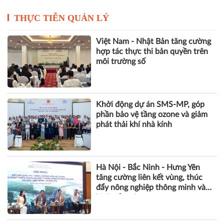
THỰC TIỄN QUẢN LÝ
Việt Nam - Nhật Bản tăng cường
hợp tác thực thi bản quyền trên
môi trường số
Khởi động dự án SMS-MP, góp
phần bảo vệ tầng ozone và giảm
phát thải khí nhà kính
Hà Nội - Bắc Ninh - Hưng Yên
tăng cường liên kết vùng, thúc
đẩy nông nghiệp thông minh và
kinh tế xanh