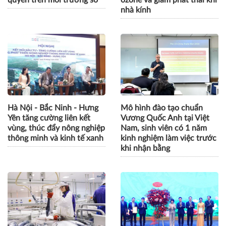
quyền trên môi trường số
ozone và giảm phát thải khí
nhà kính
Hà Nội - Bắc Ninh - Hưng
Mô hình đào tạo chuẩn
Yên tăng cường liên kết
Vương Quốc Anh tại Việt
vùng, thúc đẩy nông nghiệp
Nam, sinh viên có 1 năm
thông minh và kinh tế xanh
kinh nghiệm làm việc trước
khi nhận bằng