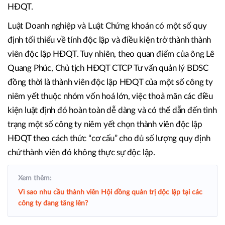
HĐQT.
Luật Doanh nghiệp và Luật Chứng khoán có một số quy
định tối thiểu về tính độc lập và điều kiện trở thành thành
viên độc lập HĐQT. Tuy nhiên, theo quan điểm của ông Lê
Quang Phúc, Chủ tịch HĐQT CTCP Tư vấn quản lý BDSC
đồng thời là thành viên độc lập HĐQT của một số công ty
niêm yết thuộc nhóm vốn hoá lớn, việc thoả mãn các điều
kiện luật định đó hoàn toàn dễ dàng và có thể dẫn đến tình
trạng một số công ty niêm yết chọn thành viên độc lập
HĐQT theo cách thức “cơ cấu” cho đủ số lượng quy định
chứ thành viên đó không thực sự độc lập.
Xem thêm:
Vì sao nhu cầu thành viên Hội đồng quản trị độc lập tại các
công ty đang tăng lên?