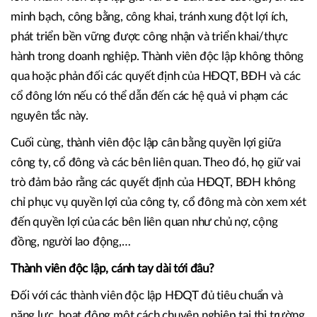
minh bạch, công bằng, công khai, tránh xung đột lợi ích,
phát triển bền vững được công nhận và triển khai/thực
hành trong doanh nghiệp. Thành viên độc lập không thông
qua hoặc phản đối các quyết định của HĐQT, BĐH và các
cổ đông lớn nếu có thể dẫn đến các hệ quả vi phạm các
nguyên tắc này.
Cuối cùng, thành viên độc lập cân bằng quyền lợi giữa
công ty, cổ đông và các bên liên quan. Theo đó, họ giữ vai
trò đảm bảo rằng các quyết định của HĐQT, BĐH không
chỉ phục vụ quyền lợi của công ty, cổ đông mà còn xem xét
đến quyền lợi của các bên liên quan như chủ nợ, cộng
đồng, người lao động,…
Thành viên độc lập, cánh tay dài tới đâu?
Đối với các thành viên độc lập HĐQT đủ tiêu chuẩn và
năng lực, hoạt động một cách chuyên nghiệp tại thị trường