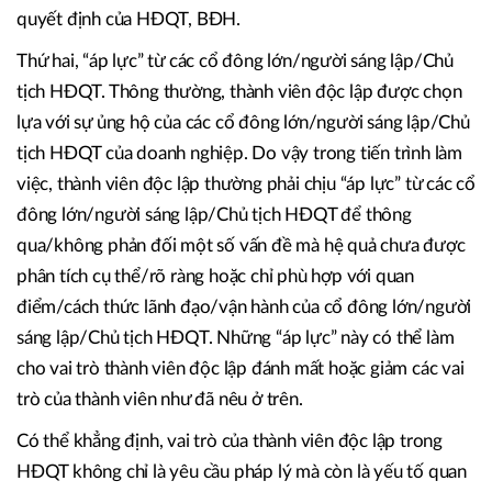
quyết định của HĐQT, BĐH.
Thứ hai, “áp lực” từ các cổ đông lớn/người sáng lập/Chủ
tịch HĐQT. Thông thường, thành viên độc lập được chọn
lựa với sự ủng hộ của các cổ đông lớn/người sáng lập/Chủ
tịch HĐQT của doanh nghiệp. Do vậy trong tiến trình làm
việc, thành viên độc lập thường phải chịu “áp lực” từ các cổ
đông lớn/người sáng lập/Chủ tịch HĐQT để thông
qua/không phản đối một số vấn đề mà hệ quả chưa được
phân tích cụ thể/rõ ràng hoặc chỉ phù hợp với quan
điểm/cách thức lãnh đạo/vận hành của cổ đông lớn/người
sáng lập/Chủ tịch HĐQT. Những “áp lực” này có thể làm
cho vai trò thành viên độc lập đánh mất hoặc giảm các vai
trò của thành viên như đã nêu ở trên.
Có thể khẳng định, vai trò của thành viên độc lập trong
HĐQT không chỉ là yêu cầu pháp lý mà còn là yếu tố quan