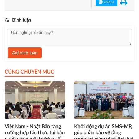
Chia sẻ
Bình luận
Gửi bình luận
CÙNG CHUYÊN MỤC
Việt Nam - Nhật Bản tăng
Khởi động dự án SMS-MP,
cường hợp tác thực thi bản
góp phần bảo vệ tầng