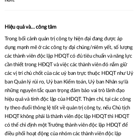
Hiệu quả và… công tâm
Trong bối cảnh quản trị công ty hiện đại đang được áp
dụng mạnh mẽ ở các công ty đại chúng/niêm yết, số lượng
các thành viên độc lập HĐQT có đủ tiêu chuẩn và năng lực
cần thiết trong HĐQT và việc các thành viên đó nắm giữ
các vị trí chủ chốt của các uỷ ban trực thuộc HĐQT như Uỷ
ban Quản lý rủi ro, Uỷ ban Kiểm toán, Uỷ ban Nhân sự là
những nguyên tắc quan trọng đảm bảo vai trò lãnh đạo
hiệu quả và tính độc lập của HĐQT. Thậm chí, tại các công
ty theo đuổi thông lệ tốt về quản trị công ty, nếu Chủ tịch
HĐQT không phải là thành viên độc lập HĐQT thì HĐQT
có thể chỉ định một Trưởng thành viên độc lập HĐQT để
điều phối hoạt động của nhóm các thành viên độc lập