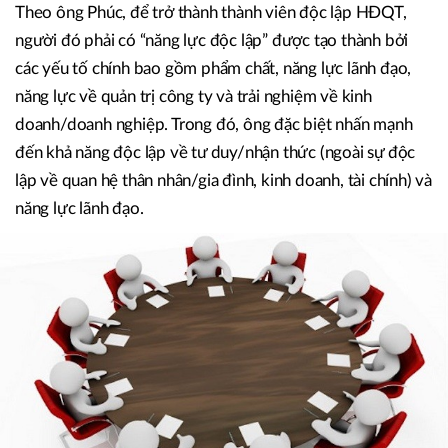
Theo ông Phúc, để trở thành thành viên độc lập HĐQT,
người đó phải có “năng lực độc lập” được tạo thành bởi
các yếu tố chính bao gồm phẩm chất, năng lực lãnh đạo,
năng lực về quản trị công ty và trải nghiệm về kinh
doanh/doanh nghiệp. Trong đó, ông đặc biệt nhấn mạnh
đến khả năng độc lập về tư duy/nhận thức (ngoài sự độc
lập về quan hệ thân nhân/gia đình, kinh doanh, tài chính) và
năng lực lãnh đạo.