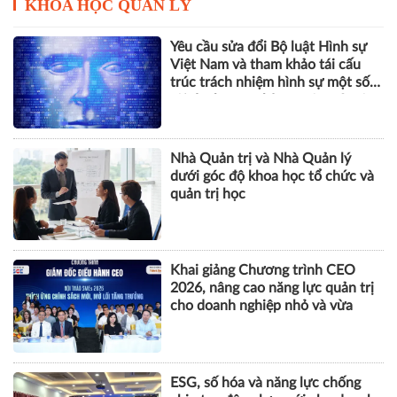
KHOA HỌC QUẢN LÝ
Yêu cầu sửa đổi Bộ luật Hình sự
Việt Nam và tham khảo tái cấu
trúc trách nhiệm hình sự một số
tội danh trong kỷ nguyên trí tuệ
nhân tạo
Nhà Quản trị và Nhà Quản lý
dưới góc độ khoa học tổ chức và
quản trị học
Khai giảng Chương trình CEO
2026, nâng cao năng lực quản trị
cho doanh nghiệp nhỏ và vừa
ESG, số hóa và năng lực chống