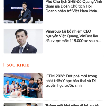
Phó Chủ tịch SHB Đỗ Quang Vinh
tham gia Đoàn Chủ tịch Hội
Doanh nhân trẻ Việt Nam khóa
VIII
Vingroup tái bổ nhiệm CEO
Nguyễn Việt Quang, VinFast lần
đầu vượt mốc 115.000 xe sau nửa
năm
SỨC KHỎE
ICFM 2026: Đột phá mới trong
phát triển Y học bào thai và Di
truyền học trước sinh