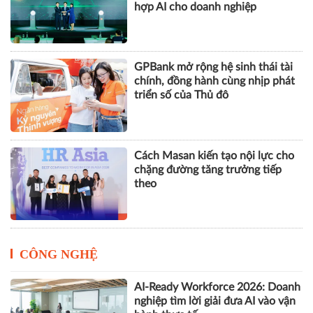
hợp AI cho doanh nghiệp
GPBank mở rộng hệ sinh thái tài
chính, đồng hành cùng nhịp phát
triển số của Thủ đô
Cách Masan kiến tạo nội lực cho
chặng đường tăng trưởng tiếp
theo
CÔNG NGHỆ
AI-Ready Workforce 2026: Doanh
nghiệp tìm lời giải đưa AI vào vận