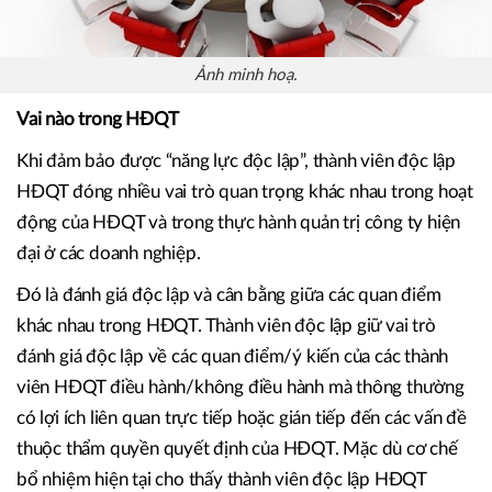
Ảnh minh hoạ.
Vai nào trong HĐQT
Khi đảm bảo được “năng lực độc lập”, thành viên độc lập
HĐQT đóng nhiều vai trò quan trọng khác nhau trong hoạt
động của HĐQT và trong thực hành quản trị công ty hiện
đại ở các doanh nghiệp.
Đó là đánh giá độc lập và cân bằng giữa các quan điểm
khác nhau trong HĐQT. Thành viên độc lập giữ vai trò
đánh giá độc lập về các quan điểm/ý kiến của các thành
viên HĐQT điều hành/không điều hành mà thông thường
có lợi ích liên quan trực tiếp hoặc gián tiếp đến các vấn đề
thuộc thẩm quyền quyết định của HĐQT. Mặc dù cơ chế
bổ nhiệm hiện tại cho thấy thành viên độc lập HĐQT