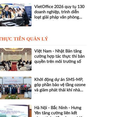
VietOffice 2026 quy tụ 130
doanh nghiệp, trình diễn
loạt giải pháp văn phòng
thông minh
THỰC TIỄN QUẢN LÝ
Việt Nam - Nhật Bản tăng
cường hợp tác thực thi bản
quyền trên môi trường số
Khởi động dự án SMS-MP,
góp phần bảo vệ tầng ozone
và giảm phát thải khí nhà
kính
Hà Nội - Bắc Ninh - Hưng
Yên tăng cường liên kết