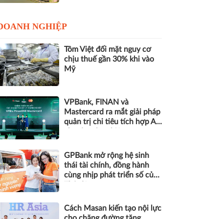
DOANH NGHIỆP
Tôm Việt đối mặt nguy cơ
chịu thuế gần 30% khi vào
Mỹ
VPBank, FINAN và
Mastercard ra mắt giải pháp
quản trị chi tiêu tích hợp AI
cho doanh nghiệp
GPBank mở rộng hệ sinh
thái tài chính, đồng hành
cùng nhịp phát triển số của
Thủ đô
Cách Masan kiến tạo nội lực
cho chặng đường tăng