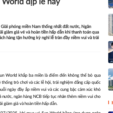
 World dịp lễ này
Giải phóng miền Nam thống nhất đất nước, Ngân
giảm giá vé và hoàn tiền hấp dẫn khi thanh toán qua
h hàng tận hưởng kỳ nghỉ lễ tràn đầy niềm vui và trải
í Sun World khắp ba miền là điểm đến không thể bỏ qua
ệ thống trò chơi và các lễ hội, trải nghiệm đẳng cấp quốc
huỗi ngày đầy ắp niềm vui và các cung bậc cảm xúc khó
ả nước, ngân hàng NCB tiếp tục nhân thêm niềm vui cho
i giảm giá và hoàn tiền hấp dẫn.