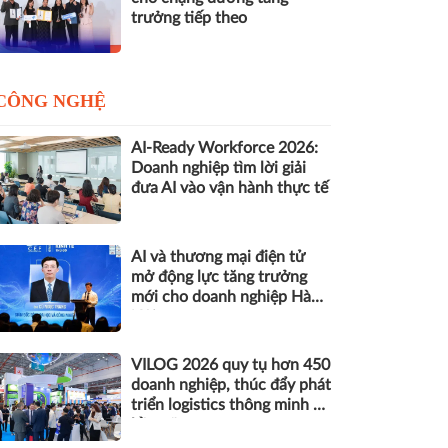
trưởng tiếp theo
CÔNG NGHỆ
AI-Ready Workforce 2026:
Doanh nghiệp tìm lời giải
đưa AI vào vận hành thực tế
AI và thương mại điện tử
mở động lực tăng trưởng
mới cho doanh nghiệp Hà
Nội
VILOG 2026 quy tụ hơn 450
doanh nghiệp, thúc đẩy phát
triển logistics thông minh và
bền vững