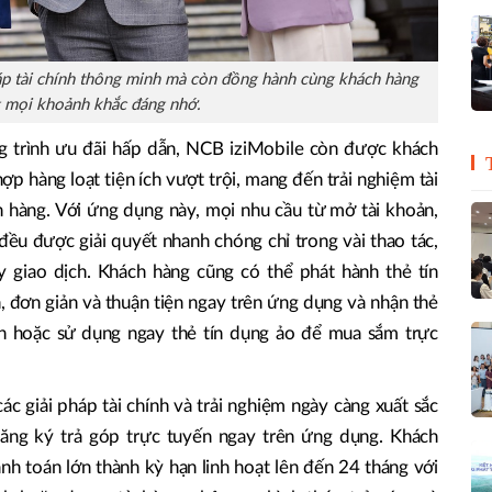
áp tài chính thông minh mà còn đồng hành cùng khách hàng
g mọi khoảnh khắc đáng nhớ.
g trình ưu đãi hấp dẫn, NCB iziMobile còn được khách
ợp hàng loạt tiện ích vượt trội, mang đến trải nghiệm tài
ch hàng. Với ứng dụng này, mọi nhu cầu từ mở tài khoản,
 đều được giải quyết nhanh chóng chỉ trong vài thao tác,
y giao dịch. Khách hàng cũng có thể phát hành thẻ tín
n, đơn giản và thuận tiện ngay trên ứng dụng và nhận thẻ
nhân hoặc sử dụng ngay thẻ tín dụng ảo để mua sắm trực
c giải pháp tài chính và trải nghiệm ngày càng xuất sắc
ng ký trả góp trực tuyến ngay trên ứng dụng. Khách
nh toán lớn thành kỳ hạn linh hoạt lên đến 24 tháng với