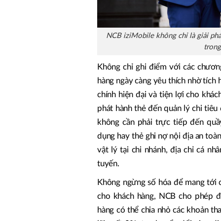
NCB iziMobile không chỉ là giải ph
tron
Không chỉ ghi điểm với các chươn
hàng ngày càng yêu thích nhờ tích h
chính hiện đại và tiện lợi cho khá
phát hành thẻ đến quản lý chi tiêu
không cần phải trực tiếp đến quầ
dụng hay thẻ ghi nợ nội địa an toà
vật lý tại chi nhánh, địa chỉ cá 
tuyến.
Không ngừng số hóa để mang tới cá
cho khách hàng, NCB cho phép đă
hàng có thể chia nhỏ các khoản tha