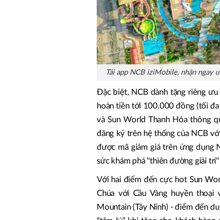
Tải app NCB iziMobile, nhận ngay ư
Đặc biệt, NCB dành tặng riêng ưu
hoàn tiền tới 100.000 đồng (tối 
và Sun World Thanh Hóa thông q
đăng ký trên hệ thống của NCB vớ
được mã giảm giá trên ứng dụng N
sức khám phá "thiên đường giải trí
Với hai điểm đến cực hot Sun World
Chúa với Cầu Vàng huyền thoại
Mountain (Tây Ninh) - điểm đến du