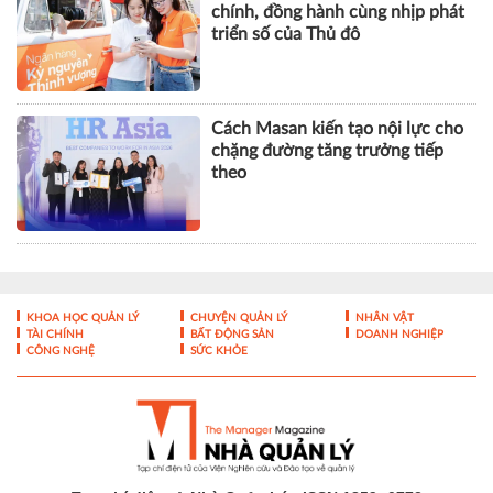
chính, đồng hành cùng nhịp phát
triển số của Thủ đô
Cách Masan kiến tạo nội lực cho
chặng đường tăng trưởng tiếp
theo
KHOA HỌC QUẢN LÝ
CHUYỆN QUẢN LÝ
NHÂN VẬT
TÀI CHÍNH
BẤT ĐỘNG SẢN
DOANH NGHIỆP
CÔNG NGHỆ
SỨC KHỎE