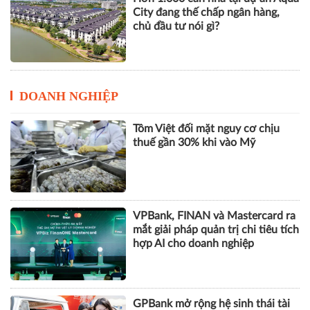
City đang thế chấp ngân hàng,
chủ đầu tư nói gì?
DOANH NGHIỆP
Tôm Việt đối mặt nguy cơ chịu
thuế gần 30% khi vào Mỹ
VPBank, FINAN và Mastercard ra
mắt giải pháp quản trị chi tiêu tích
hợp AI cho doanh nghiệp
GPBank mở rộng hệ sinh thái tài