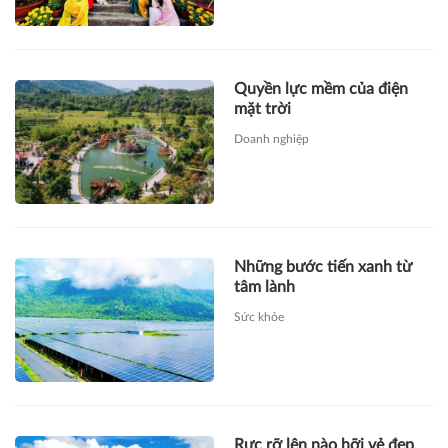
Quyền lực mềm của điện
mặt trời
Doanh nghiệp
Những bước tiến xanh từ
tâm lành
Sức khỏe
Rực rỡ lên nào hỡi vẻ đẹp