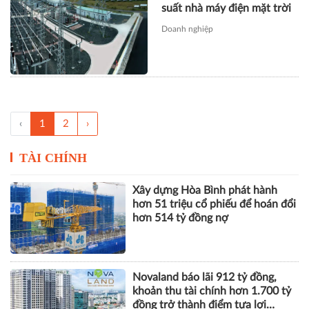
suất nhà máy điện mặt trời
Doanh nghiệp
‹
1
2
›
TÀI CHÍNH
Xây dựng Hòa Bình phát hành
hơn 51 triệu cổ phiếu để hoán đổi
hơn 514 tỷ đồng nợ
Novaland báo lãi 912 tỷ đồng,
khoản thu tài chính hơn 1.700 tỷ
đồng trở thành điểm tựa lợi