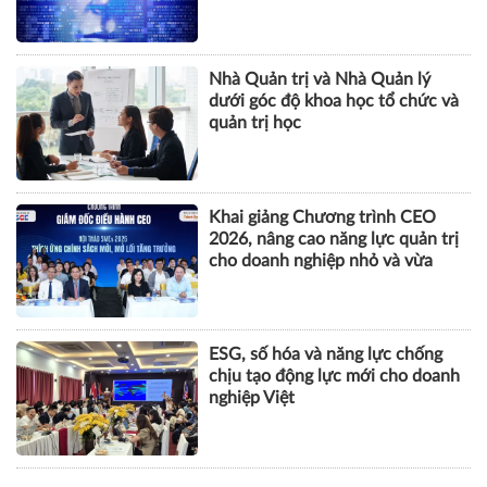
tội danh trong kỷ nguyên trí tuệ
nhân tạo
Nhà Quản trị và Nhà Quản lý
dưới góc độ khoa học tổ chức và
quản trị học
Khai giảng Chương trình CEO
2026, nâng cao năng lực quản trị
cho doanh nghiệp nhỏ và vừa
ESG, số hóa và năng lực chống
chịu tạo động lực mới cho doanh
nghiệp Việt