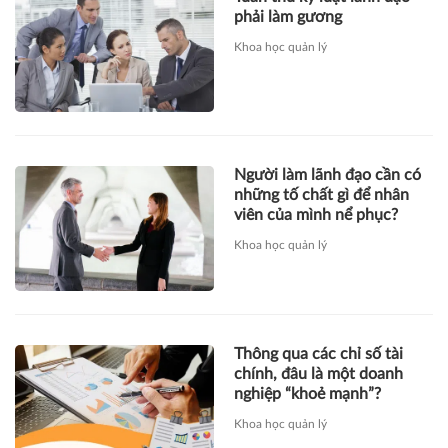
phải làm gương
Khoa học quản lý
Người làm lãnh đạo cần có
những tố chất gì để nhân
viên của mình nể phục?
Khoa học quản lý
Thông qua các chỉ số tài
chính, đâu là một doanh
nghiệp “khoẻ mạnh”?
Khoa học quản lý