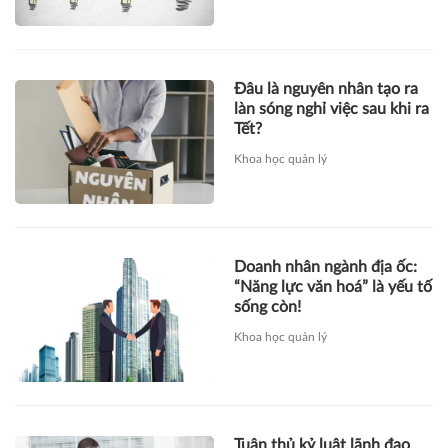
Đâu là nguyên nhân tạo ra
làn sóng nghỉ việc sau khi ra
Tết?
Khoa học quản lý
Doanh nhân ngành địa ốc:
“Năng lực văn hoá” là yếu tố
sống còn!
Khoa học quản lý
Tuân thủ kỷ luật lãnh đạo