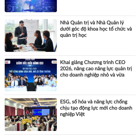
tội danh trong kỷ nguyên trí tuệ
nhân tạo
Nhà Quản trị và Nhà Quản lý
dưới góc độ khoa học tổ chức và
quản trị học
Khai giảng Chương trình CEO
2026, nâng cao năng lực quản trị
cho doanh nghiệp nhỏ và vừa
ESG, số hóa và năng lực chống
chịu tạo động lực mới cho doanh
nghiệp Việt