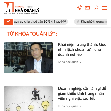
ặt nguy cơ chịu thuế gần 30% khi vào Mỹ
Khu phố thương mại SOHO tạ
TỪ KHÓA "
QUẢN LÝ
" :
Khái niệm trung thành: Góc
nhìn lệch chuẩn từ… chủ
doanh nghiệp
Khoa học quản lý
Doanh nghiệp cần làm gì để
giảm thiểu tình trạng nhân
viên nghỉ việc sau Tết
Khoa học quản lý