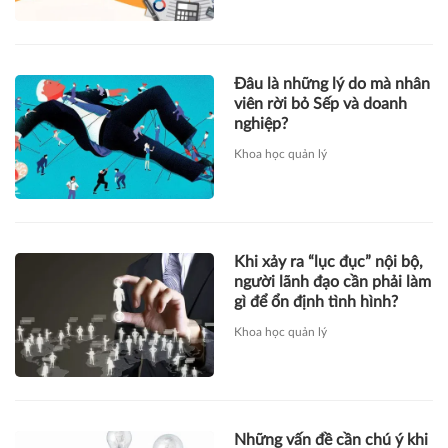
Đâu là những lý do mà nhân
viên rời bỏ Sếp và doanh
nghiệp?
Khoa học quản lý
Khi xảy ra “lục đục” nội bộ,
người lãnh đạo cần phải làm
gì để ổn định tình hình?
Khoa học quản lý
Những vấn đề cần chú ý khi