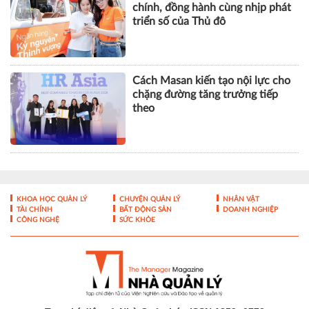
chính, đồng hành cùng nhịp phát
triển số của Thủ đô
Cách Masan kiến tạo nội lực cho
chặng đường tăng trưởng tiếp
theo
KHOA HỌC QUẢN LÝ
CHUYỆN QUẢN LÝ
NHÂN VẬT
TÀI CHÍNH
BẤT ĐỘNG SẢN
DOANH NGHIỆP
CÔNG NGHỆ
SỨC KHỎE