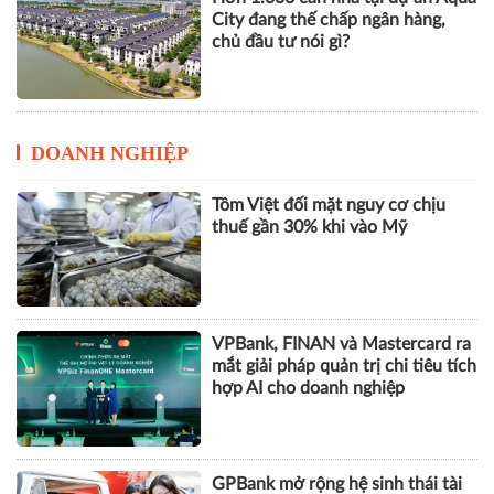
City đang thế chấp ngân hàng,
chủ đầu tư nói gì?
DOANH NGHIỆP
Tôm Việt đối mặt nguy cơ chịu
thuế gần 30% khi vào Mỹ
VPBank, FINAN và Mastercard ra
mắt giải pháp quản trị chi tiêu tích
hợp AI cho doanh nghiệp
GPBank mở rộng hệ sinh thái tài