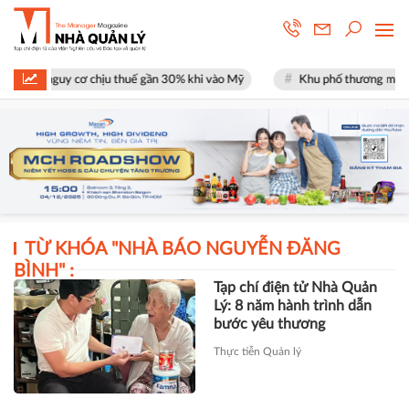
ặt nguy cơ chịu thuế gần 30% khi vào Mỹ
Khu phố thương mại SOHO tạ
TỪ KHÓA "
NHÀ BÁO NGUYỄN ĐĂNG
BÌNH
" :
Tạp chí điện tử Nhà Quản
Lý: 8 năm hành trình dẫn
bước yêu thương
Thực tiễn Quản lý
Tạp chí điện tử Nhà Quản Lý
trao 100 suất quà "Nhà
quản lý dẫn bước yêu
thương" cho gia đình khó
khăn