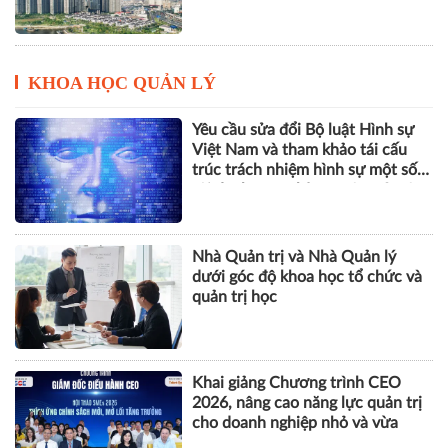
Việt Nam và tham khảo tái cấu
trúc trách nhiệm hình sự một số
tội danh trong kỷ nguyên trí tuệ
nhân tạo
Nhà Quản trị và Nhà Quản lý
dưới góc độ khoa học tổ chức và
quản trị học
Khai giảng Chương trình CEO
2026, nâng cao năng lực quản trị
cho doanh nghiệp nhỏ và vừa
ESG, số hóa và năng lực chống
chịu tạo động lực mới cho doanh
nghiệp Việt