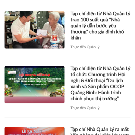
Thực tiễn Quản lý
Tạp chí điện tử Nhà Quản Lý
tổ chức Chương trình Hội
nghị & Đối thoại “Du lịch
xanh và Sản phẩm OCOP
Quảng Bình: Hành trình
chinh phục thị trường”
Thực tiễn Quản lý
Tạp chí Nhà Quản Lý ra mắt
Văn phòng đại diện khu vực
Bắc miền Trung
Thực tiễn Quản lý