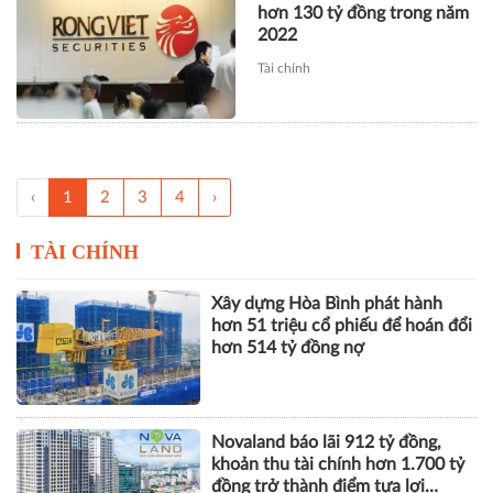
hơn 130 tỷ đồng trong năm
2022
Tài chính
‹
1
2
3
4
›
TÀI CHÍNH
Xây dựng Hòa Bình phát hành
hơn 51 triệu cổ phiếu để hoán đổi
hơn 514 tỷ đồng nợ
Novaland báo lãi 912 tỷ đồng,
khoản thu tài chính hơn 1.700 tỷ
đồng trở thành điểm tựa lợi