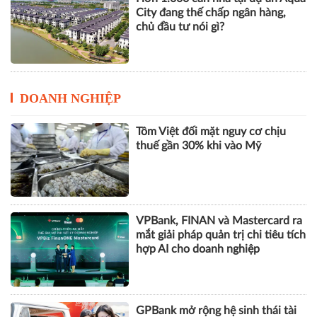
City đang thế chấp ngân hàng,
chủ đầu tư nói gì?
DOANH NGHIỆP
Tôm Việt đối mặt nguy cơ chịu
thuế gần 30% khi vào Mỹ
VPBank, FINAN và Mastercard ra
mắt giải pháp quản trị chi tiêu tích
hợp AI cho doanh nghiệp
GPBank mở rộng hệ sinh thái tài