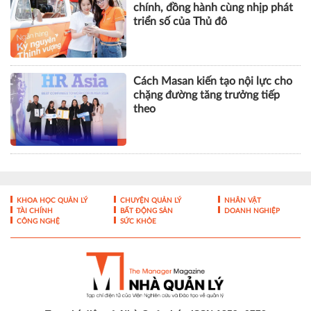
chính, đồng hành cùng nhịp phát
triển số của Thủ đô
Cách Masan kiến tạo nội lực cho
chặng đường tăng trưởng tiếp
theo
KHOA HỌC QUẢN LÝ
CHUYỆN QUẢN LÝ
NHÂN VẬT
TÀI CHÍNH
BẤT ĐỘNG SẢN
DOANH NGHIỆP
CÔNG NGHỆ
SỨC KHỎE