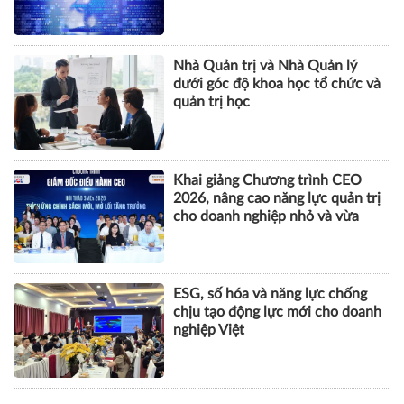
tội danh trong kỷ nguyên trí tuệ
nhân tạo
Nhà Quản trị và Nhà Quản lý
dưới góc độ khoa học tổ chức và
quản trị học
Khai giảng Chương trình CEO
2026, nâng cao năng lực quản trị
cho doanh nghiệp nhỏ và vừa
ESG, số hóa và năng lực chống
chịu tạo động lực mới cho doanh
nghiệp Việt