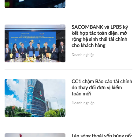
SACOMBANK và LPBS ký
kết hợp tác toàn diện, mở
rộng hệ sinh thái tài chính
cho khách hàng
Doanh nghiệp
CC1 chậm Báo cáo tài chính
do thay đổi đơn vị kiểm
toán mới
Doanh nghiệp
Làn sóng thoái vốn bùng nổ: