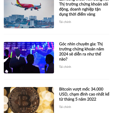
Thị trường chứng khoán sôi
động, doanh nghiệp tận
dụng thời điểm vàng
Tài chính
Góc nhìn chuyên gia: Thị
trường chứng khoán năm
2024 sẽ diễn ra như thế
nào?
Tài chính
Bitcoin vượt mốc 34.000
USD, chạm đỉnh cao nhất kể
từ tháng 5 năm 2022
Tài chính