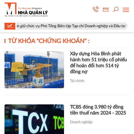
uấn giữ chức vụ Phó Tổng Biên tập Tạp chí Doanh nghiệp và Đầu tư
Hà
TỪ KHÓA "
CHỨNG KHOÁN
" :
Xây dựng Hòa Bình phát
hành hơn 51 triệu cổ phiếu
để hoán đổi hơn 514 tỷ
đồng nợ
Tài chính
TCBS đóng 3.980 tỷ đồng
tiền thuế năm 2024 - 2025
Doanh nghiệp