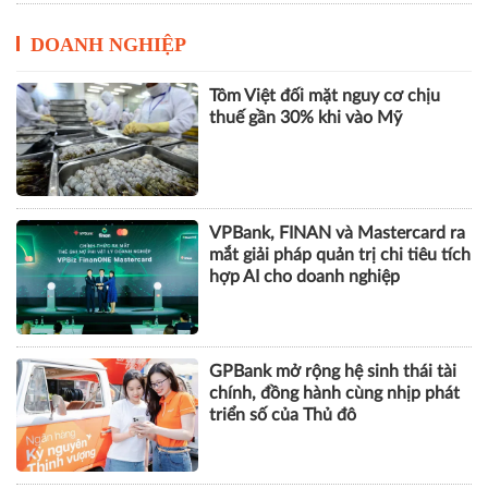
DOANH NGHIỆP
Tôm Việt đối mặt nguy cơ chịu
thuế gần 30% khi vào Mỹ
VPBank, FINAN và Mastercard ra
mắt giải pháp quản trị chi tiêu tích
hợp AI cho doanh nghiệp
GPBank mở rộng hệ sinh thái tài
chính, đồng hành cùng nhịp phát
triển số của Thủ đô