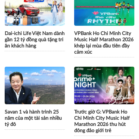
Dai-ichi Life Việt Nam dành
VPBank Ho Chi Minh City
gần 12 tỷ đồng quà tặng tri
Music Half Marathon 2026
ân khách hàng
khép lại mùa đầu tiên đầy
cảm xúc
Savan 1 và hành trình 25
Trước giờ G: VPBank Ho
năm của một tài sản nhiều
Chi Minh City Music Half
tỷ đô
Marathon 2026 thu hút
đông đảo giới trẻ