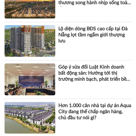
thương song hành nhịp sống toàn
cầu
Lộ diện dòng BĐS cao cấp tại Đà
Nẵng lọt tầm ngắm giới thượng
lưu
Góp ý sửa đổi Luật Kinh doanh
bất động sản: Hướng tới thị
trường minh bạch, phát triển bền
vững
Hơn 1.000 căn nhà tại dự án Aqua
City đang thế chấp ngân hàng,
chủ đầu tư nói gì?