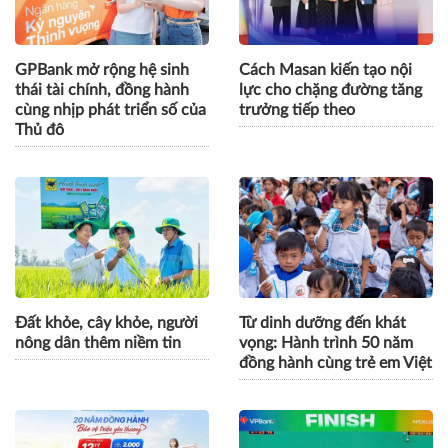
GPBank mở rộng hệ sinh
Cách Masan kiến tạo nội
thái tài chính, đồng hành
lực cho chặng đường tăng
cùng nhịp phát triển số của
trưởng tiếp theo
Thủ đô
Đất khỏe, cây khỏe, người
Từ dinh dưỡng đến khát
nông dân thêm niềm tin
vọng: Hành trình 50 năm
đồng hành cùng trẻ em Việt