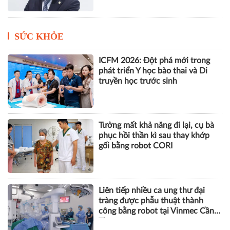
SỨC KHỎE
ICFM 2026: Đột phá mới trong
phát triển Y học bào thai và Di
truyền học trước sinh
Tưởng mất khả năng đi lại, cụ bà
phục hồi thần kì sau thay khớp
gối bằng robot CORI
Liên tiếp nhiều ca ung thư đại
tràng được phẫu thuật thành
công bằng robot tại Vinmec Cần
Thơ