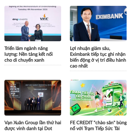
Triển lãm ngành năng
Lợi nhuận giảm sâu,
lượng: Nền tảng kết nối
Eximbank tiếp tục ghi nhận
cho di chuyển xanh
biến động ở vị trí điều hành
cao nhất
Vạn Xuân Group lần thứ hai
FE CREDIT "chào sân" bùng
được vinh danh tại Dot
nổ với Trạm Tiếp Sức Tài