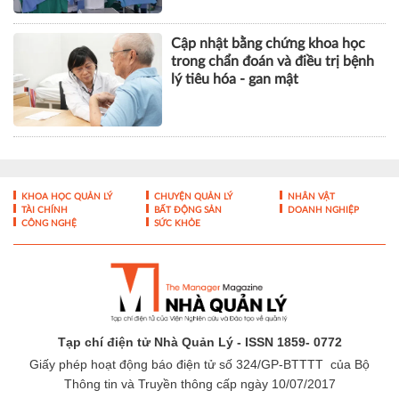
Cập nhật bằng chứng khoa học
trong chẩn đoán và điều trị bệnh
lý tiêu hóa - gan mật
KHOA HỌC QUẢN LÝ
CHUYỆN QUẢN LÝ
NHÂN VẬT
TÀI CHÍNH
BẤT ĐỘNG SẢN
DOANH NGHIỆP
CÔNG NGHỆ
SỨC KHỎE
Tạp chí điện tử Nhà Quản Lý - ISSN 1859- 0772
Giấy phép hoạt động báo điện tử số 324/GP-BTTTT của Bộ
Thông tin và Truyền thông cấp ngày 10/07/2017