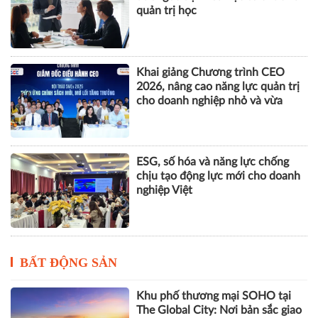
quản trị học
Khai giảng Chương trình CEO
2026, nâng cao năng lực quản trị
cho doanh nghiệp nhỏ và vừa
ESG, số hóa và năng lực chống
chịu tạo động lực mới cho doanh
nghiệp Việt
BẤT ĐỘNG SẢN
Khu phố thương mại SOHO tại
The Global City: Nơi bản sắc giao