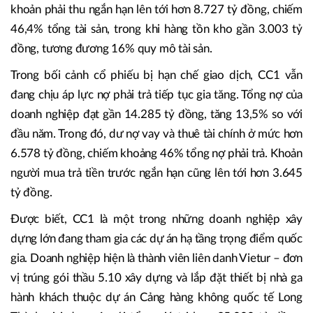
khoản phải thu ngắn hạn lên tới hơn 8.727 tỷ đồng, chiếm
46,4% tổng tài sản, trong khi hàng tồn kho gần 3.003 tỷ
đồng, tương đương 16% quy mô tài sản.
Trong bối cảnh cổ phiếu bị hạn chế giao dịch, CC1 vẫn
đang chịu áp lực nợ phải trả tiếp tục gia tăng. Tổng nợ của
doanh nghiệp đạt gần 14.285 tỷ đồng, tăng 13,5% so với
đầu năm. Trong đó, dư nợ vay và thuê tài chính ở mức hơn
6.578 tỷ đồng, chiếm khoảng 46% tổng nợ phải trả. Khoản
người mua trả tiền trước ngắn hạn cũng lên tới hơn 3.645
tỷ đồng.
Được biết, CC1 là một trong những doanh nghiệp xây
dựng lớn đang tham gia các dự án hạ tầng trọng điểm quốc
gia. Doanh nghiệp hiện là thành viên liên danh Vietur – đơn
vị trúng gói thầu 5.10 xây dựng và lắp đặt thiết bị nhà ga
hành khách thuộc dự án Cảng hàng không quốc tế Long