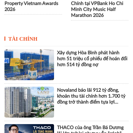
Property Vietnam Awards
Chính tại VPBank Ho Chi
2026
Minh City Music Half
Marathon 2026
TÀI CHÍNH
Xây dựng Hòa Bình phát hành
hơn 51 triệu cổ phiếu để hoán đổi
hơn 514 tỷ đồng nợ
Novaland báo lãi 912 tỷ đồng,
khoản thu tài chính hơn 1.700 tỷ
đồng trở thành điểm tựa lợi
nhuận
THACO của ông Trần Bá Dương