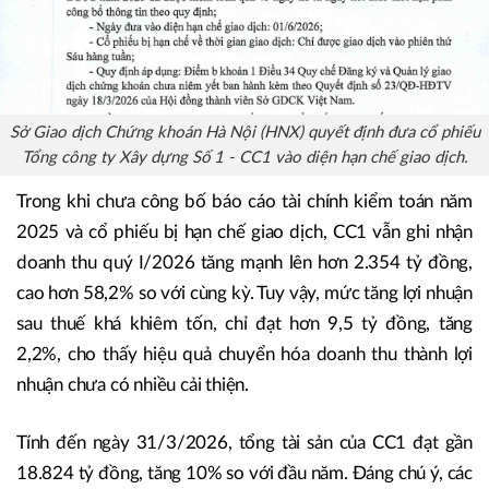
Sở Giao dịch Chứng khoán Hà Nội (HNX) quyết định đưa cổ phiếu
Tổng công ty Xây dựng Số 1 - CC1 vào diện hạn chế giao dịch.
Trong khi chưa công bố báo cáo tài chính kiểm toán năm
2025 và cổ phiếu bị hạn chế giao dịch, CC1 vẫn ghi nhận
doanh thu quý I/2026 tăng mạnh lên hơn 2.354 tỷ đồng,
cao hơn 58,2% so với cùng kỳ. Tuy vậy, mức tăng lợi nhuận
sau thuế khá khiêm tốn, chỉ đạt hơn 9,5 tỷ đồng, tăng
2,2%, cho thấy hiệu quả chuyển hóa doanh thu thành lợi
nhuận chưa có nhiều cải thiện.
Tính đến ngày 31/3/2026, tổng tài sản của CC1 đạt gần
18.824 tỷ đồng, tăng 10% so với đầu năm. Đáng chú ý, các