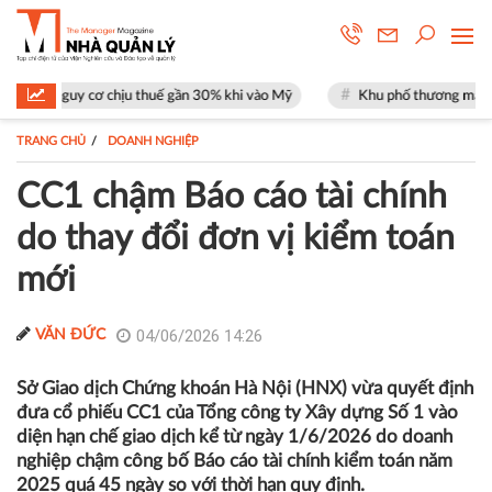
 cơ chịu thuế gần 30% khi vào Mỹ
Khu phố thương mại SOHO tại The Gl
TRANG CHỦ
DOANH NGHIỆP
CC1 chậm Báo cáo tài chính
do thay đổi đơn vị kiểm toán
mới
04/06/2026 14:26
VĂN ĐỨC
Sở Giao dịch Chứng khoán Hà Nội (HNX) vừa quyết định
đưa cổ phiếu CC1 của Tổng công ty Xây dựng Số 1 vào
diện hạn chế giao dịch kể từ ngày 1/6/2026 do doanh
nghiệp chậm công bố Báo cáo tài chính kiểm toán năm
2025 quá 45 ngày so với thời hạn quy định.