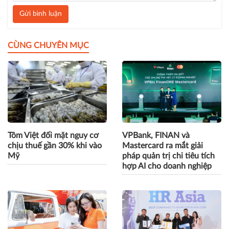
Gửi bình luận
CÙNG CHUYÊN MỤC
Tôm Việt đối mặt nguy cơ
VPBank, FINAN và
chịu thuế gần 30% khi vào
Mastercard ra mắt giải
Mỹ
pháp quản trị chi tiêu tích
hợp AI cho doanh nghiệp