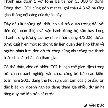
Thành giai đoạn 1 với tổng giá trị hơn 35.000 tỷ đồng.
Đồng thời, CC1 cũng góp mặt tại gói thầu 4.8 về hạ tầng
giao thông nội cảng của dự án này.
Đây đều là những gói thầu có vai trò quan trọng đối với
tiến độ hoàn thiện và vận hành đồng bộ sân bay Long
Thành trong tương lai. Tuy nhiên, hồi tháng 4/2026, dự án
từng xuất hiện một số thông tin liên quan đến khó khăn về
nguồn nhân lực, tiến độ thi công cũng như công tác thanh
toán cho các nhà thầu tham gia.
Có thể thấy, việc cổ phiếu CC1 bị hạn chế giao dịch trong
bối cảnh doanh nghiệp vẫn chưa công bố báo cáo kiểm
toán năm 2025 đang thu hút sự quan tâm của giới đầu tư,
đặc biệt khi doanh nghiệp đang tham gia nhiều dự án hạ
tầng quy mô lớn trên cả nước.
VĂN ĐỨC