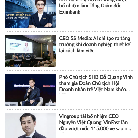
bổ nhiệm làm Tổng Giám đốc
Eximbank
CEO 5S Media: AI chỉ tạo ra tăng
trưởng khi doanh nghiệp thiết kế
lại cách làm việc
Phó Chủ tịch SHB Đỗ Quang Vinh
tham gia Đoàn Chủ tịch Hội
Doanh nhân trẻ Việt Nam khóa
VIII
Vingroup tái bổ nhiệm CEO
Nguyễn Việt Quang, VinFast lần
đầu vượt mốc 115.000 xe sau nửa
năm