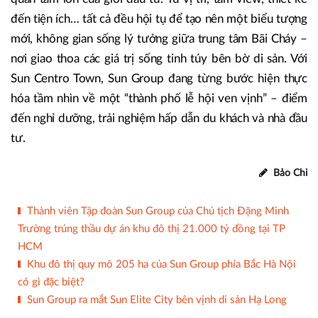
đến tiện ích… tất cả đều hội tụ để tạo nên một biểu tượng
mới, không gian sống lý tưởng giữa trung tâm Bãi Cháy –
nơi giao thoa các giá trị sống tinh túy bên bờ di sản. Với
Sun Centro Town, Sun Group đang từng bước hiện thực
hóa tầm nhìn về một “thành phố lễ hội ven vịnh” – điểm
đến nghỉ dưỡng, trải nghiệm hấp dẫn du khách và nhà đầu
tư.
Bảo Chi
Thành viên Tập đoàn Sun Group của Chủ tịch Đặng Minh
Trường trúng thầu dự án khu đô thị 21.000 tỷ đồng tại TP
HCM
Khu đô thị quy mô 205 ha của Sun Group phía Bắc Hà Nội
có gì đặc biệt?
Sun Group ra mắt Sun Elite City bên vịnh di sản Hạ Long