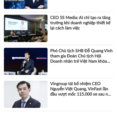
CEO 5S Media: AI chỉ tạo ra tăng
trưởng khi doanh nghiệp thiết kế
lại cách làm việc
Phó Chủ tịch SHB Đỗ Quang Vinh
tham gia Đoàn Chủ tịch Hội
Doanh nhân trẻ Việt Nam khóa
VIII
Vingroup tái bổ nhiệm CEO
Nguyễn Việt Quang, VinFast lần
đầu vượt mốc 115.000 xe sau nửa
năm