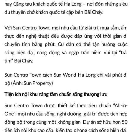
hay Cảng tàu khách quốc tế Hạ Long – nơi đón những siêu
du thuyền chở khách quốc tế cập bến Bãi Cháy.
Với Sun Centro Town, mọi nhu cầu từ giải trí, mua sắm, ẩm
thực đến nghệ thuật đều được đáp ứng với thời gian di
chuyển tính bằng phút. Cư dân có thể tận hưởng cuộc
sống hiện đại, năng động và ngập tràn niềm vui tại “trái
tim” Bãi Cháy.
Sun Centro Town cách Sun World Ha Long chỉ vài phút đi
bộ (Ảnh: Sun Property)
Tiện ích nội khu nâng tầm chuẩn sống thượng lưu
Sun Centro Town được thiết kế theo tiêu chuẩn “All-in-
One”: mọi nhu cầu sống, nghỉ dưỡng, giải trí được tích hợp
đồng bộ trong cùng một không gian. Dự án sở hữu hơn 50
tiện ích nội khu cao cấp, kiến tạo phong cách sống hiện đại,