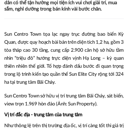
dân có thể tận hưởng mọi tiện ích vui chơi giải trí, mua
sắm, nghỉ dưỡng trong bán kính vài bước chân.
Sun Centro Town tọa lạc ngay trục đường bao biển Kỳ
Quan, được quy hoạch bài bản trên diện tích 1,2 ha, gồm 3
tòa tháp cao 30 tầng, cung cấp 2.900 căn hộ sở hữu tầm
nhìn “triệu đô” hướng trực diện vịnh Hạ Long – kỳ quan
thiên nhiên thế giới. Tổ hợp đánh dấu bước đi quan trọng
trong lộ trình kiến tạo quần thể Sun Elite City rộng tới 324
ha tại trung tâm Bãi Cháy.
Sun Centro Town sở hữu vị trí trung tâm Bãi Cháy, sát biển,
view trọn 1.969 hòn đảo (Ảnh: Sun Property).
Vị trí đắc địa - trung tâm của trung tâm
Như thông lệ trên thị trường địa ốc, vị trí càng tốt thì giá trị