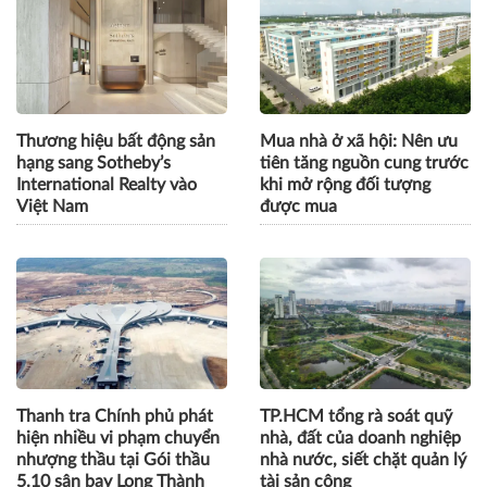
Thương hiệu bất động sản
Mua nhà ở xã hội: Nên ưu
hạng sang Sotheby’s
tiên tăng nguồn cung trước
International Realty vào
khi mở rộng đối tượng
Việt Nam
được mua
Thanh tra Chính phủ phát
TP.HCM tổng rà soát quỹ
hiện nhiều vi phạm chuyển
nhà, đất của doanh nghiệp
nhượng thầu tại Gói thầu
nhà nước, siết chặt quản lý
5.10 sân bay Long Thành
tài sản công