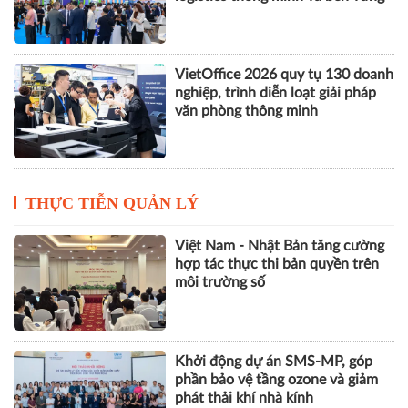
VietOffice 2026 quy tụ 130 doanh
nghiệp, trình diễn loạt giải pháp
văn phòng thông minh
THỰC TIỄN QUẢN LÝ
Việt Nam - Nhật Bản tăng cường
hợp tác thực thi bản quyền trên
môi trường số
Khởi động dự án SMS-MP, góp
phần bảo vệ tầng ozone và giảm
phát thải khí nhà kính