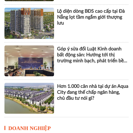
Lộ diện dòng BĐS cao cấp tại Đà
Nẵng lọt tầm ngắm giới thượng
lưu
Góp ý sửa đổi Luật Kinh doanh
bất động sản: Hướng tới thị
trường minh bạch, phát triển bền
vững
Hơn 1.000 căn nhà tại dự án Aqua
City đang thế chấp ngân hàng,
chủ đầu tư nói gì?
DOANH NGHIỆP