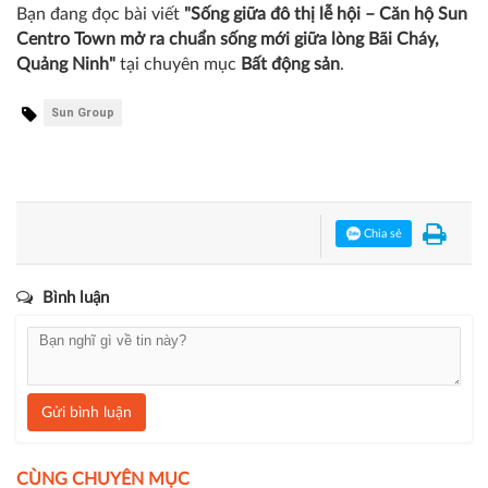
Bạn đang đọc bài viết
"Sống giữa đô thị lễ hội – Căn hộ Sun
Centro Town mở ra chuẩn sống mới giữa lòng Bãi Cháy,
Quảng Ninh"
tại chuyên mục
Bất động sản
.
Sun Group
Chia sẻ
Bình luận
Gửi bình luận
CÙNG CHUYÊN MỤC