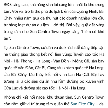
BĐS càng cao, khả năng sinh lời càng lớn, nhất là khu trung
tâm. Với vai trò là thủ phủ du lịch biển của Quảng Ninh, Bãi
Cháy nhiều năm qua đã thu hút các doanh nghiệp lớn đầu
tư hàng loạt dự án du lịch – đô thị. Bởi vậy, quỹ đất vàng
trung tâm như Sun Centro Town ngày càng “hiếm có khó
tìm”.
Tại Sun Centro Town, cư dân và du khách dễ dàng tiếp cận
hệ thống giao thông kết nối liên vùng: Tuyến cao tốc Hà
Nội - Hải Phòng - Hạ Long - Vân Đồn - Móng Cái, sân bay
quốc tế Vân Đồn, Cát Bi, Cảng tàu khách quốc tế Hạ Long,
cầu Bãi Cháy, tàu thủy kết nối vịnh Lan Hạ (Cát Bà) hay
tương lai là các siêu dự án như hầm đường bộ xuyên vịnh
Cửa Lục và đường sắt cao tốc Hà Nội - Hạ Long.
Không chỉ kết nối ngoại khu thuận tiện, Sun Centro Town
còn nắm giữ vị trí trung tâm quần thể
Sun Elite City
– đại