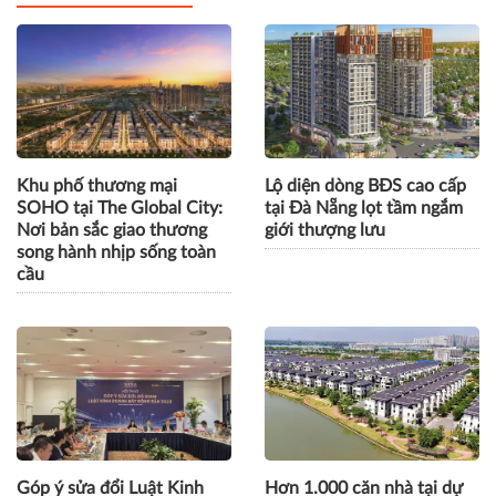
Khu phố thương mại
Lộ diện dòng BĐS cao cấp
SOHO tại The Global City:
tại Đà Nẵng lọt tầm ngắm
Nơi bản sắc giao thương
giới thượng lưu
song hành nhịp sống toàn
cầu
Góp ý sửa đổi Luật Kinh
Hơn 1.000 căn nhà tại dự