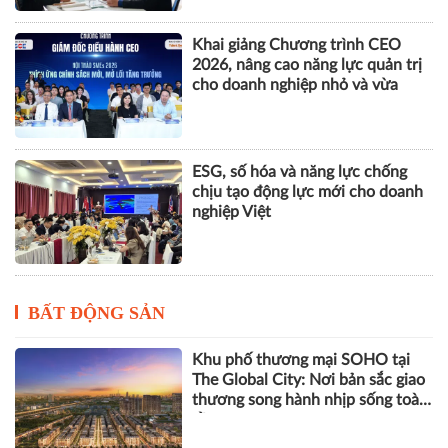
Khai giảng Chương trình CEO
2026, nâng cao năng lực quản trị
cho doanh nghiệp nhỏ và vừa
ESG, số hóa và năng lực chống
chịu tạo động lực mới cho doanh
nghiệp Việt
BẤT ĐỘNG SẢN
Khu phố thương mại SOHO tại
The Global City: Nơi bản sắc giao
thương song hành nhịp sống toàn
cầu