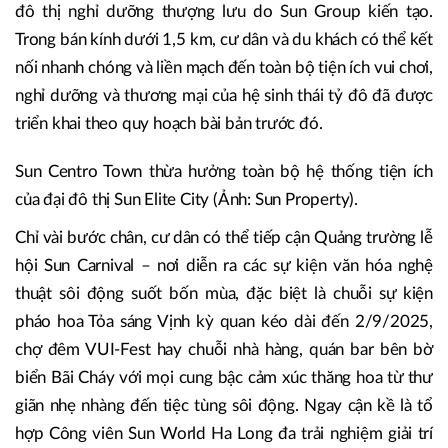
đô thị nghỉ dưỡng thượng lưu do Sun Group kiến tạo.
Trong bán kính dưới 1,5 km, cư dân và du khách có thể kết
nối nhanh chóng và liền mạch đến toàn bộ tiện ích vui chơi,
nghỉ dưỡng và thương mại của hệ sinh thái tỷ đô đã được
triển khai theo quy hoạch bài bản trước đó.
Sun Centro Town thừa hưởng toàn bộ hệ thống tiện ích
của đại đô thị Sun Elite City (Ảnh: Sun Property).
Chỉ vài bước chân, cư dân có thể tiếp cận Quảng trường lễ
hội Sun Carnival – nơi diễn ra các sự kiện văn hóa nghệ
thuật sôi động suốt bốn mùa, đặc biệt là chuỗi sự kiện
pháo hoa Tỏa sáng Vịnh kỳ quan kéo dài đến 2/9/2025,
chợ đêm VUI-Fest hay chuỗi nhà hàng, quán bar bên bờ
biển Bãi Cháy với mọi cung bậc cảm xúc thăng hoa từ thư
giãn nhẹ nhàng đến tiệc tùng sôi động. Ngay cận kề là tổ
hợp Công viên Sun World Ha Long đa trải nghiệm giải trí