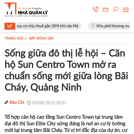
cơ chịu thuế gần 30% khi vào Mỹ
Khu phố thương mại SOHO tại The Glo
TRANG CHỦ
BẤT ĐỘNG SẢN
Sống giữa đô thị lễ hội – Căn
hộ Sun Centro Town mở ra
chuẩn sống mới giữa lòng Bãi
Cháy, Quảng Ninh
05/08/2025 08:01
Bảo Chi
Tổ hợp căn hộ cao tầng Sun Centro Town tại trung tâm
đại đô thị Sun Elite City xứng đáng là nơi an cư lý tưởng
mới tại trung tâm Bãi Cháy. Từ vị trí đắc địa của dự án, cư