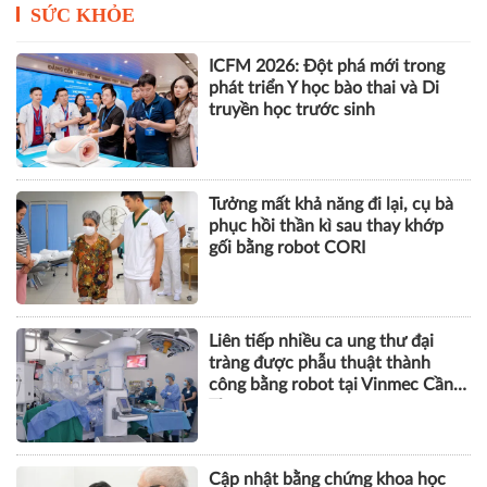
SỨC KHỎE
ICFM 2026: Đột phá mới trong
phát triển Y học bào thai và Di
truyền học trước sinh
Tưởng mất khả năng đi lại, cụ bà
phục hồi thần kì sau thay khớp
gối bằng robot CORI
Liên tiếp nhiều ca ung thư đại
tràng được phẫu thuật thành
công bằng robot tại Vinmec Cần
Thơ
Cập nhật bằng chứng khoa học