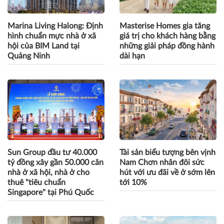
Marina Living Halong: Định
Masterise Homes gia tăng
hình chuẩn mực nhà ở xã
giá trị cho khách hàng bằng
hội của BIM Land tại
những giải pháp đồng hành
Quảng Ninh
dài hạn
Sun Group đầu tư 40.000
Tài sản biểu tượng bên vịnh
tỷ đồng xây gần 50.000 căn
Nam Chơn nhân đôi sức
nhà ở xã hội, nhà ở cho
hút với ưu đãi về ở sớm lên
thuê "tiêu chuẩn
tới 10%
Singapore" tại Phú Quốc