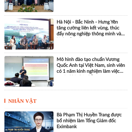
Hà Nội - Bắc Ninh - Hưng Yên
tăng cường liên kết vùng, thúc
đẩy nông nghiệp thông minh và
kinh tế xanh
Mô hình đào tạo chuẩn Vương
Quốc Anh tại Việt Nam, sinh viên
có 1 năm kinh nghiệm làm việc
trước khi nhận bằng
NHÂN VẬT
Bà Phạm Thị Huyền Trang được
bổ nhiệm làm Tổng Giám đốc
Eximbank