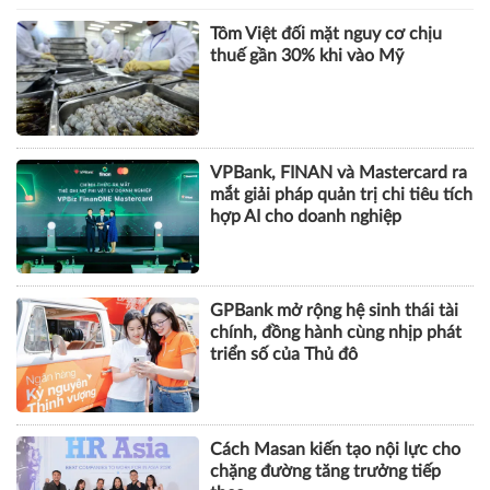
Tôm Việt đối mặt nguy cơ chịu
thuế gần 30% khi vào Mỹ
VPBank, FINAN và Mastercard ra
mắt giải pháp quản trị chi tiêu tích
hợp AI cho doanh nghiệp
GPBank mở rộng hệ sinh thái tài
chính, đồng hành cùng nhịp phát
triển số của Thủ đô
Cách Masan kiến tạo nội lực cho
chặng đường tăng trưởng tiếp