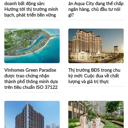
doanh bất động sản:
án Aqua City đang thế chấp
Hướng tới thị trường minh
ngân hàng, chủ đầu tư nói
bạch, phát triển bền vững
gì?
Vinhomes Green Paradise
Thị trường BĐS trong chu
được trao chứng nhận
kỳ mới: Cuộc đua về chất
thành phố thông minh dựa
lượng và giá trị thực
trên tiêu chuẩn ISO 37122