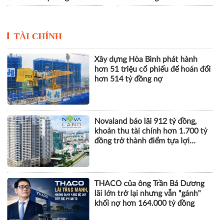
TÀI CHÍNH
Xây dựng Hòa Bình phát hành
hơn 51 triệu cổ phiếu để hoán đổi
hơn 514 tỷ đồng nợ
Novaland báo lãi 912 tỷ đồng,
khoản thu tài chính hơn 1.700 tỷ
đồng trở thành điểm tựa lợi
nhuận
THACO của ông Trần Bá Dương
lãi lớn trở lại nhưng vẫn "gánh"
khối nợ hơn 164.000 tỷ đồng