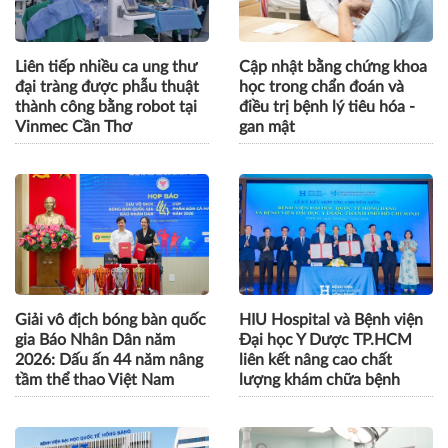
Liên tiếp nhiều ca ung thư
Cập nhật bằng chứng khoa
đại tràng được phẫu thuật
học trong chẩn đoán và
thành công bằng robot tại
điều trị bệnh lý tiêu hóa -
Vinmec Cần Thơ
gan mật
Giải vô địch bóng bàn quốc
HIU Hospital và Bệnh viện
gia Báo Nhân Dân năm
Đại học Y Dược TP.HCM
2026: Dấu ấn 44 năm nâng
liên kết nâng cao chất
tầm thể thao Việt Nam
lượng khám chữa bệnh