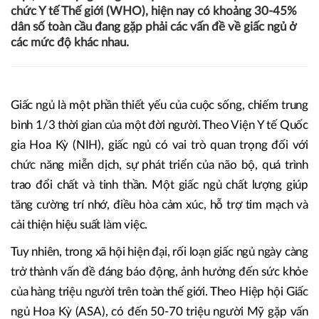
chức Y tế Thế giới (WHO), hiện nay có khoảng 30-45%
dân số toàn cầu đang gặp phải các vấn đề về giấc ngủ ở
các mức độ khác nhau.
Giấc ngủ là một phần thiết yếu của cuộc sống, chiếm trung
bình 1/3 thời gian của một đời người. Theo Viện Y tế Quốc
gia Hoa Kỳ (NIH), giấc ngủ có vai trò quan trọng đối với
chức năng miễn dịch, sự phát triển của não bộ, quá trình
trao đổi chất và tinh thần. Một giấc ngủ chất lượng giúp
tăng cường trí nhớ, điều hòa cảm xúc, hỗ trợ tim mạch và
cải thiện hiệu suất làm việc.
Tuy nhiên, trong xã hội hiện đại, rối loạn giấc ngủ ngày càng
trở thành vấn đề đáng báo động, ảnh hưởng đến sức khỏe
của hàng triệu người trên toàn thế giới. Theo Hiệp hội Giấc
ngủ Hoa Kỳ (ASA), có đến 50-70 triệu người Mỹ gặp vấn