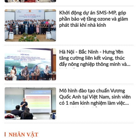
Khởi động dự án SMS-MP, góp
phần bảo vệ tầng ozone và giảm
phát thải khí nhà kính
Hà Nội - Bắc Ninh - Hưng Yên
tăng cường liên kết vùng, thúc
đẩy nông nghiệp thông minh và
kinh tế xanh
Mô hình đào tạo chuẩn Vương
Quốc Anh tại Việt Nam, sinh viên
có 1 năm kinh nghiệm làm việc
trước khi nhận bằng
NHÂN VẬT