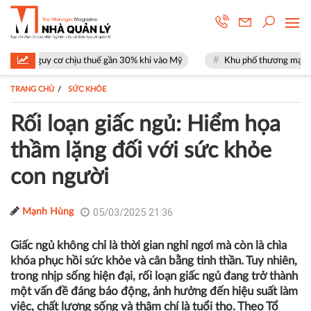
u thuế gần 30% khi vào Mỹ
Khu phố thương mại SOHO tại The Global C
TRANG CHỦ
SỨC KHỎE
Rối loạn giấc ngủ: Hiểm họa
thầm lặng đối với sức khỏe
con người
05/03/2025 21:36
Mạnh Hùng
Giấc ngủ không chỉ là thời gian nghỉ ngơi mà còn là chìa
khóa phục hồi sức khỏe và cân bằng tinh thần. Tuy nhiên,
trong nhịp sống hiện đại, rối loạn giấc ngủ đang trở thành
một vấn đề đáng báo động, ảnh hưởng đến hiệu suất làm
việc, chất lượng sống và thậm chí là tuổi thọ. Theo Tổ