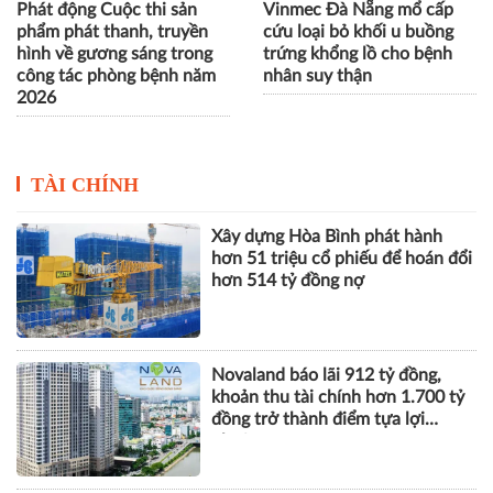
Phát động Cuộc thi sản
Vinmec Đà Nẵng mổ cấp
phẩm phát thanh, truyền
cứu loại bỏ khối u buồng
hình về gương sáng trong
trứng khổng lồ cho bệnh
công tác phòng bệnh năm
nhân suy thận
2026
TÀI CHÍNH
Xây dựng Hòa Bình phát hành
hơn 51 triệu cổ phiếu để hoán đổi
hơn 514 tỷ đồng nợ
Novaland báo lãi 912 tỷ đồng,
khoản thu tài chính hơn 1.700 tỷ
đồng trở thành điểm tựa lợi
nhuận