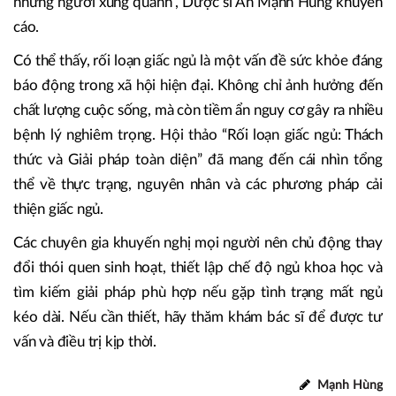
những người xung quanh”, Dược sĩ An Mạnh Hùng khuyến
cáo.
Có thể thấy, rối loạn giấc ngủ là một vấn đề sức khỏe đáng
báo động trong xã hội hiện đại. Không chỉ ảnh hưởng đến
chất lượng cuộc sống, mà còn tiềm ẩn nguy cơ gây ra nhiều
bệnh lý nghiêm trọng. Hội thảo “Rối loạn giấc ngủ: Thách
thức và Giải pháp toàn diện” đã mang đến cái nhìn tổng
thể về thực trạng, nguyên nhân và các phương pháp cải
thiện giấc ngủ.
Các chuyên gia khuyến nghị mọi người nên chủ động thay
đổi thói quen sinh hoạt, thiết lập chế độ ngủ khoa học và
tìm kiếm giải pháp phù hợp nếu gặp tình trạng mất ngủ
kéo dài. Nếu cần thiết, hãy thăm khám bác sĩ để được tư
vấn và điều trị kịp thời.
Mạnh Hùng