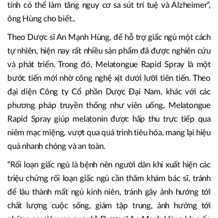
tính có thể làm tăng nguy cơ sa sút trí tuệ và Alzheimer”,
ông Hùng cho biết..
Theo Dược sĩ An Mạnh Hùng, để hỗ trợ giấc ngủ một cách
tự nhiên, hiện nay rất nhiều sản phẩm đã được nghiên cứu
và phát triển. Trong đó, Melatongue Rapid Spray là một
bước tiến mới nhờ công nghệ xịt dưới lưỡi tiên tiến. Theo
đại diện Công ty Cổ phần Dược Đại Nam, khác với các
phương pháp truyền thống như viên uống, Melatongue
Rapid Spray giúp melatonin được hấp thu trực tiếp qua
niêm mạc miệng, vượt qua quá trình tiêu hóa, mang lại hiệu
quả nhanh chóng và an toàn.
“Rối loạn giấc ngủ là bệnh nên người dân khi xuất hiện các
triệu chứng rối loạn giấc ngủ cần thăm khám bác sĩ, tránh
để lâu thành mất ngủ kinh niên, tránh gây ảnh hướng tới
chất lượng cuộc sống, giảm tập trung, ảnh hưởng tới