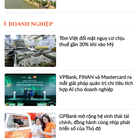
DOANH NGHIỆP
Tôm Việt đối mặt nguy cơ chịu
thuế gần 30% khi vào Mỹ
VPBank, FINAN và Mastercard ra
mắt giải pháp quản trị chi tiêu tích
hợp AI cho doanh nghiệp
GPBank mở rộng hệ sinh thái tài
chính, đồng hành cùng nhịp phát
triển số của Thủ đô