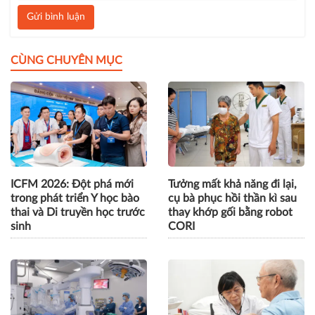
Gửi bình luận
CÙNG CHUYÊN MỤC
ICFM 2026: Đột phá mới
Tưởng mất khả năng đi lại,
trong phát triển Y học bào
cụ bà phục hồi thần kì sau
thai và Di truyền học trước
thay khớp gối bằng robot
sinh
CORI