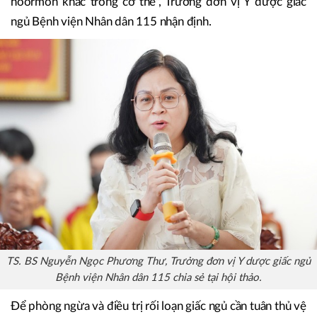
hoormon khác trong cơ thể", Trưởng đơn vị Y dược giấc
ngủ Bệnh viện Nhân dân 115 nhận định.
TS. BS Nguyễn Ngọc Phương Thư, Trưởng đơn vị Y dược giấc ngủ
Bệnh viện Nhân dân 115 chia sẻ tại hội thảo.
Để phòng ngừa và điều trị rối loạn giấc ngủ cần tuân thủ vệ