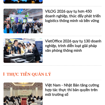
VILOG 2026 quy tụ hơn 450
doanh nghiệp, thúc đẩy phát triển
logistics thông minh và bền vững
VietOffice 2026 quy tụ 130 doanh
nghiệp, trình diễn loạt giải pháp
văn phòng thông minh
THỰC TIỄN QUẢN LÝ
Việt Nam - Nhật Bản tăng cường
hợp tác thực thi bản quyền trên
môi trường số