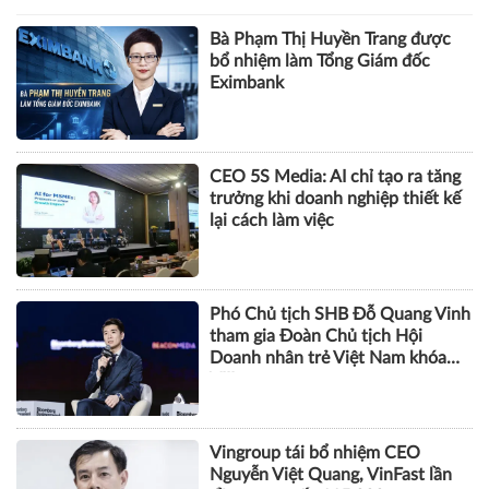
Bà Phạm Thị Huyền Trang được
bổ nhiệm làm Tổng Giám đốc
Eximbank
CEO 5S Media: AI chỉ tạo ra tăng
trưởng khi doanh nghiệp thiết kế
lại cách làm việc
Phó Chủ tịch SHB Đỗ Quang Vinh
tham gia Đoàn Chủ tịch Hội
Doanh nhân trẻ Việt Nam khóa
VIII
Vingroup tái bổ nhiệm CEO
Nguyễn Việt Quang, VinFast lần