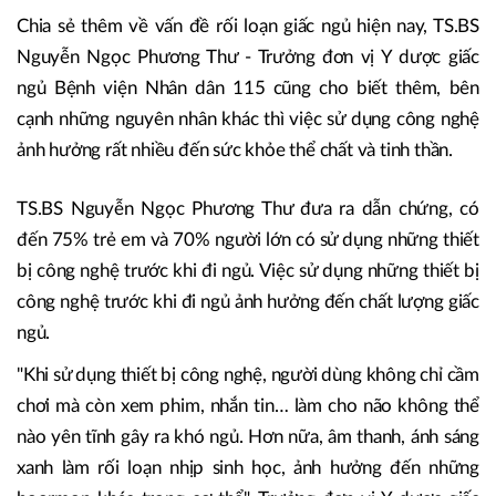
Chia sẻ thêm về vấn đề rối loạn giấc ngủ hiện nay, TS.BS
Nguyễn Ngọc Phương Thư - Trưởng đơn vị Y dược giấc
ngủ Bệnh viện Nhân dân 115 cũng cho biết thêm, bên
cạnh những nguyên nhân khác thì việc sử dụng công nghệ
ảnh hưởng rất nhiều đến sức khỏe thể chất và tinh thần.
TS.BS Nguyễn Ngọc Phương Thư đưa ra dẫn chứng, có
đến 75% trẻ em và 70% người lớn có sử dụng những thiết
bị công nghệ trước khi đi ngủ. Việc sử dụng những thiết bị
công nghệ trước khi đi ngủ ảnh hưởng đến chất lượng giấc
ngủ.
"Khi sử dụng thiết bị công nghệ, người dùng không chỉ cầm
chơi mà còn xem phim, nhắn tin… làm cho não không thể
nào yên tĩnh gây ra khó ngủ. Hơn nữa, âm thanh, ánh sáng
xanh làm rối loạn nhịp sinh học, ảnh hưởng đến những