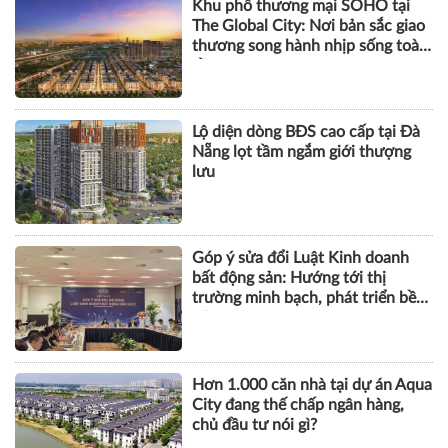
Khu phố thương mại SOHO tại
The Global City: Nơi bản sắc giao
thương song hành nhịp sống toàn
cầu
Lộ diện dòng BĐS cao cấp tại Đà
Nẵng lọt tầm ngắm giới thượng
lưu
Góp ý sửa đổi Luật Kinh doanh
bất động sản: Hướng tới thị
trường minh bạch, phát triển bền
vững
Hơn 1.000 căn nhà tại dự án Aqua
City đang thế chấp ngân hàng,
chủ đầu tư nói gì?