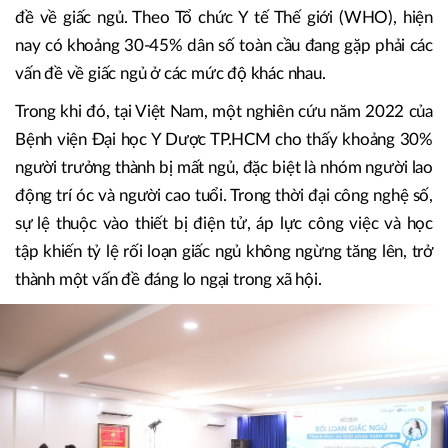
đề về giấc ngủ. Theo Tổ chức Y tế Thế giới (WHO), hiện
nay có khoảng 30-45% dân số toàn cầu đang gặp phải các
vấn đề về giấc ngủ ở các mức độ khác nhau.
Trong khi đó, tại Việt Nam, một nghiên cứu năm 2022 của
Bệnh viện Đại học Y Dược TP.HCM cho thấy khoảng 30%
người trưởng thành bị mất ngủ, đặc biệt là nhóm người lao
động trí óc và người cao tuổi. Trong thời đại công nghệ số,
sự lệ thuộc vào thiết bị điện tử, áp lực công việc và học
tập khiến tỷ lệ rối loạn giấc ngủ không ngừng tăng lên, trở
thành một vấn đề đáng lo ngại trong xã hội.