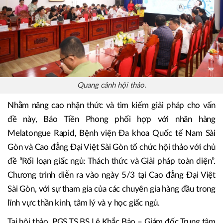
Quang cảnh hội thảo.
Nhằm nâng cao nhận thức và tìm kiếm giải pháp cho vấn
đề này, Báo Tiền Phong phối hợp với nhãn hàng
Melatongue Rapid, Bệnh viện Đa khoa Quốc tế Nam Sài
Gòn và Cao đẳng Đại Việt Sài Gòn tổ chức hội thảo với chủ
đề “Rối loạn giấc ngủ: Thách thức và Giải pháp toàn diện”.
Chương trình diễn ra vào ngày 5/3 tại Cao đẳng Đại Việt
Sài Gòn, với sự tham gia của các chuyên gia hàng đầu trong
lĩnh vực thần kinh, tâm lý và y học giấc ngủ.
Tại hội thảo, PGS.TS.BS Lê Khắc Bảo – Giám đốc Trung tâm