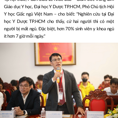
Giáo dục Y học, Đại học Y Dược TP.HCM, Phó Chủ tịch Hội
Y học Giấc ngủ Việt Nam – cho biết: "Nghiên cứu tại Đại
học Y Dược TP.HCM cho thấy, cứ hai người thì có một
người bị mất ngủ. Đặc biệt, hơn 70% sinh viên y khoa ngủ
ít hơn 7 giờ mỗi ngày."