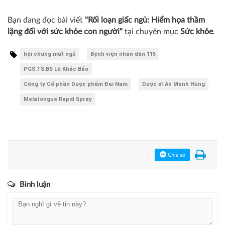
Bạn đang đọc bài viết
"Rối loạn giấc ngủ: Hiểm họa thầm
lặng đối với sức khỏe con người"
tại chuyên mục
Sức khỏe
.
hội chứng mất ngủ
Bệnh viện nhân dân 115
PGS.TS.BS Lê Khắc Bảo
Công ty Cổ phần Dược phẩm Đại Nam
Dược sĩ An Mạnh Hùng
Melatongue Rapid Spray
Chia sẻ
Bình luận