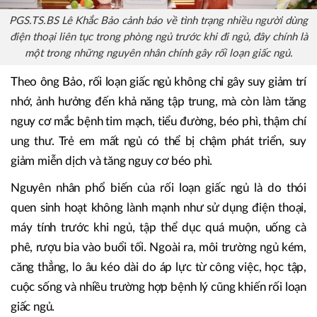
PGS.TS.BS Lê Khắc Bảo cảnh báo về tình trạng nhiều người dùng
điện thoại liên tục trong phòng ngủ trước khi đi ngủ, đây chính là
một trong những nguyên nhân chính gây rối loạn giấc ngủ.
Theo ông Bảo, rối loạn giấc ngủ không chỉ gây suy giảm trí
nhớ, ảnh hưởng đến khả năng tập trung, mà còn làm tăng
nguy cơ mắc bệnh tim mạch, tiểu đường, béo phì, thậm chí
ung thư. Trẻ em mất ngủ có thể bị chậm phát triển, suy
giảm miễn dịch và tăng nguy cơ béo phì.
Nguyên nhân phổ biến của rối loạn giấc ngủ là do thói
quen sinh hoạt không lành mạnh như sử dụng điện thoại,
máy tính trước khi ngủ, tập thể dục quá muộn, uống cà
phê, rượu bia vào buổi tối. Ngoài ra, môi trường ngủ kém,
căng thẳng, lo âu kéo dài do áp lực từ công việc, học tập,
cuộc sống và nhiều trường hợp bệnh lý cũng khiến rối loạn
giấc ngủ.