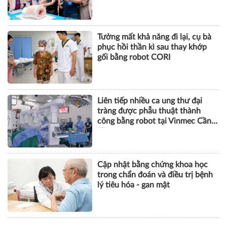
Tưởng mất khả năng đi lại, cụ bà
phục hồi thần kì sau thay khớp
gối bằng robot CORI
Liên tiếp nhiều ca ung thư đại
tràng được phẫu thuật thành
công bằng robot tại Vinmec Cần
Thơ
Cập nhật bằng chứng khoa học
trong chẩn đoán và điều trị bệnh
lý tiêu hóa - gan mật