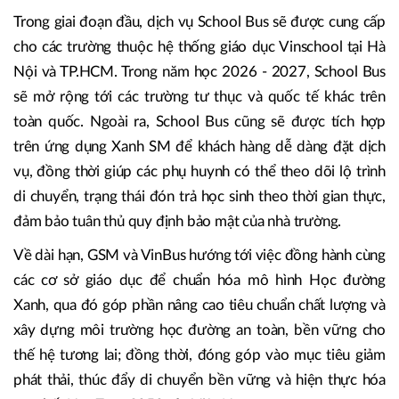
Trong giai đoạn đầu, dịch vụ School Bus sẽ được cung cấp
cho các trường thuộc hệ thống giáo dục Vinschool tại Hà
Nội và TP.HCM. Trong năm học 2026 - 2027, School Bus
sẽ mở rộng tới các trường tư thục và quốc tế khác trên
toàn quốc. Ngoài ra, School Bus cũng sẽ được tích hợp
trên ứng dụng Xanh SM để khách hàng dễ dàng đặt dịch
vụ, đồng thời giúp các phụ huynh có thể theo dõi lộ trình
di chuyển, trạng thái đón trả học sinh theo thời gian thực,
đảm bảo tuân thủ quy định bảo mật của nhà trường.
Về dài hạn, GSM và VinBus hướng tới việc đồng hành cùng
các cơ sở giáo dục để chuẩn hóa mô hình Học đường
Xanh, qua đó góp phần nâng cao tiêu chuẩn chất lượng và
xây dựng môi trường học đường an toàn, bền vững cho
thế hệ tương lai; đồng thời, đóng góp vào mục tiêu giảm
phát thải, thúc đẩy di chuyển bền vững và hiện thực hóa