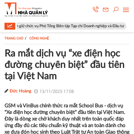
hức vụ Phó Tổng Biên tập Tạp chí Doanh nghiệp và Đầu tư
Hà Nội: Phư
TRANG CHỦ
CÔNG NGHỆ
Ra mắt dịch vụ “xe điện học
đường chuyên biệt” đầu tiên
tại Việt Nam
13/11/2025 17:08
Đức Hoàng
GSM và VinBus chính thức ra mắt School Bus - dịch vụ
“Xe điện học đường chuyên biệt” đầu tiên tại Việt Nam.
Đây là dòng xe chở khách duy nhất trên toàn quốc đáp
ứng đầy đủ các tiêu chuẩn kỹ thuật và an toàn dành cho
xe đưa đón học sinh theo Luật Trật tự An toàn Giao thông