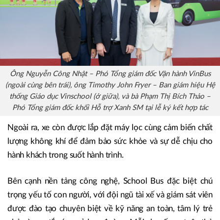
Ông Nguyễn Công Nhật – Phó Tổng giám đốc Vận hành VinBus
(ngoài cùng bên trái), ông Timothy John Fryer – Ban giám hiệu Hệ
thống Giáo dục Vinschool (ở giữa), và bà Phạm Thị Bích Thảo –
Phó Tổng giám đốc khối Hỗ trợ Xanh SM tại lễ ký kết hợp tác
Ngoài ra, xe còn được lắp đặt máy lọc cùng cảm biến chất
lượng không khí để đảm bảo sức khỏe và sự dễ chịu cho
hành khách trong suốt hành trình.
Bên cạnh nền tảng công nghệ, School Bus đặc biệt chú
trọng yếu tố con người, với đội ngũ tài xế và giám sát viên
được đào tạo chuyên biệt về kỹ năng an toàn, tâm lý trẻ