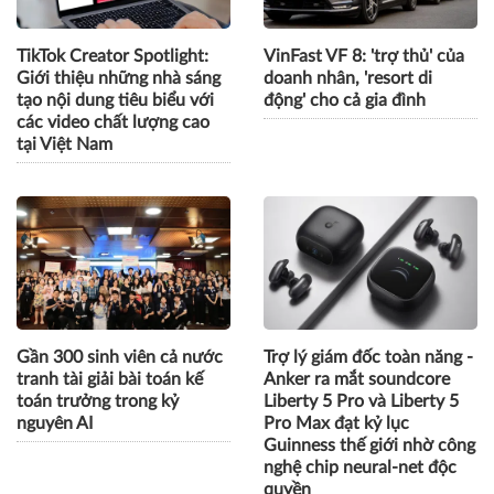
TikTok Creator Spotlight:
VinFast VF 8: 'trợ thủ' của
Giới thiệu những nhà sáng
doanh nhân, 'resort di
tạo nội dung tiêu biểu với
động' cho cả gia đình
các video chất lượng cao
tại Việt Nam
Gần 300 sinh viên cả nước
Trợ lý giám đốc toàn năng -
tranh tài giải bài toán kế
Anker ra mắt soundcore
toán trưởng trong kỷ
Liberty 5 Pro và Liberty 5
nguyên AI
Pro Max đạt kỷ lục
Guinness thế giới nhờ công
nghệ chip neural-net độc
quyền