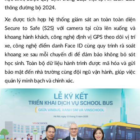
thông đường bộ 2024.
Xe được tích hợp hệ thống giám sát an toàn toàn diện
Secure to Safe (S2S) với camera tại cửa lên xuống và
khoang hành khách, công nghệ định vị GPS theo dõi vị trí
xe, công nghệ điểm danh Face ID cùng quy trình rà soát
khoang xe sau mỗi chuyến đi để đảm bảo không bỏ sót
học sinh. Toàn bộ dữ liệu hành trình được mã hóa và gửi
bảo mật đến nhà trường cùng đội ngũ vận hành, giúp việc
quản lý minh bạch và chính xác.