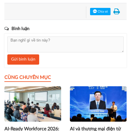
Chia sẻ
Bình luận
Gửi bình luận
CÙNG CHUYÊN MỤC
AI-Ready Workforce 2026:
AI và thương mại điện tử