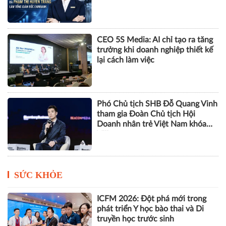
CEO 5S Media: AI chỉ tạo ra tăng
trưởng khi doanh nghiệp thiết kế
lại cách làm việc
Phó Chủ tịch SHB Đỗ Quang Vinh
tham gia Đoàn Chủ tịch Hội
Doanh nhân trẻ Việt Nam khóa
VIII
SỨC KHỎE
ICFM 2026: Đột phá mới trong
phát triển Y học bào thai và Di
truyền học trước sinh