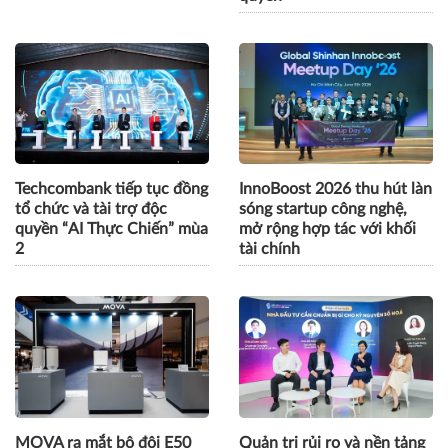
Techcombank tiếp tục đồng
InnoBoost 2026 thu hút làn
tổ chức và tài trợ độc
sóng startup công nghệ,
quyền “AI Thực Chiến” mùa
mở rộng hợp tác với khối
2
tài chính
MOVA ra mắt bộ đôi E50
Quản trị rủi ro và nền tảng