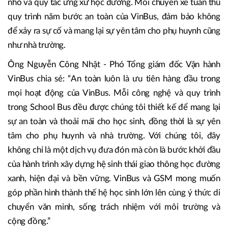
nhỏ và quy tắc ứng xử học đường. Mỗi chuyến xe tuân thủ
quy trình năm bước an toàn của VinBus, đảm bảo không
để xảy ra sự cố và mang lại sự yên tâm cho phụ huynh cũng
như nhà trường.
Ông Nguyễn Công Nhật - Phó Tổng giám đốc Vận hành
VinBus chia sẻ: “An toàn luôn là ưu tiên hàng đầu trong
mọi hoạt động của VinBus. Mỗi công nghệ và quy trình
trong School Bus đều được chúng tôi thiết kế để mang lại
sự an toàn và thoải mái cho học sinh, đồng thời là sự yên
tâm cho phụ huynh và nhà trường. Với chúng tôi, đây
không chỉ là một dịch vụ đưa đón mà còn là bước khởi đầu
của hành trình xây dựng hệ sinh thái giao thông học đường
xanh, hiện đại và bền vững. VinBus và GSM mong muốn
góp phần hình thành thế hệ học sinh lớn lên cùng ý thức di
chuyển văn minh, sống trách nhiệm với môi trường và
cộng đồng.”