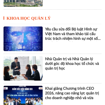
KHOA HỌC QUẢN LÝ
Yêu cầu sửa đổi Bộ luật Hình sự
Việt Nam và tham khảo tái cấu
trúc trách nhiệm hình sự một số
tội danh trong kỷ nguyên trí tuệ
nhân tạo
Nhà Quản trị và Nhà Quản lý
dưới góc độ khoa học tổ chức và
quản trị học
Khai giảng Chương trình CEO
2026, nâng cao năng lực quản trị
cho doanh nghiệp nhỏ và vừa