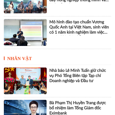
kinh tế xanh
Mô hình đào tạo chuẩn Vương
Quốc Anh tại Việt Nam, sinh viên
có 1 năm kinh nghiệm làm việc
trước khi nhận bằng
NHÂN VẬT
Nhà báo Lê Minh Tuấn giữ chức
vụ Phó Tổng Biên tập Tạp chí
Doanh nghiệp và Đầu tư
Bà Phạm Thị Huyền Trang được
bổ nhiệm làm Tổng Giám đốc
Eximbank