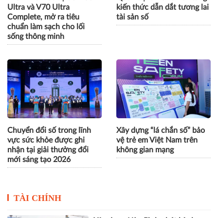
Ultra và V70 Ultra
kiến thức dẫn dắt tương lai
Complete, mở ra tiêu
tài sản số
chuẩn làm sạch cho lối
sống thông minh
Chuyển đổi số trong lĩnh
Xây dựng “lá chắn số” bảo
vực sức khỏe được ghi
vệ trẻ em Việt Nam trên
nhận tại giải thưởng đổi
không gian mạng
mới sáng tạo 2026
TÀI CHÍNH