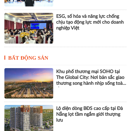
ESG, số hóa và năng lực chống
chịu tạo động lực mới cho doanh
nghiệp Việt
BẤT ĐỘNG SẢN
Khu phố thương mại SOHO tại
The Global City: Nơi bản sắc giao
thương song hành nhịp sống toàn
cầu
Lộ diện dòng BĐS cao cấp tại Đà
Nẵng lọt tầm ngắm giới thượng
lưu