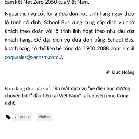
cam kết Net Zero 2050 của Việt Nam.
Ngoài dịch vụ cốt lõi là đưa đón học sinh hàng ngày theo
lộ trình cố định, School Bus cũng cung cấp dịch vụ chở
khách theo đoàn với lộ trình linh hoạt theo nhu cầu của
khách hàng. Để đặt dịch vụ đưa đón bằng School Bus,
khách hàng có thể liên hệ tổng đài 1900 2088 hoặc email
corp.sales@xanhsm.com
./.
Đức Hoàng
Bạn đang đọc bài viết
"Ra mắt dịch vụ “xe điện học đường
chuyên biệt” đầu tiên tại Việt Nam"
tại chuyên mục
Công
nghệ
.
vingroup
VinBus