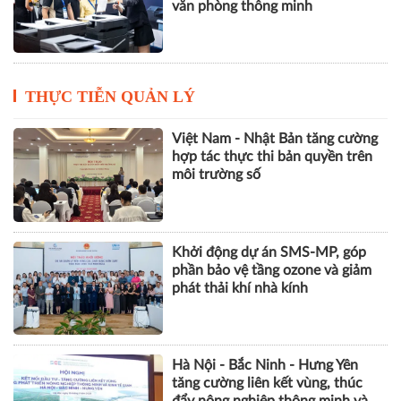
văn phòng thông minh
THỰC TIỄN QUẢN LÝ
Việt Nam - Nhật Bản tăng cường
hợp tác thực thi bản quyền trên
môi trường số
Khởi động dự án SMS-MP, góp
phần bảo vệ tầng ozone và giảm
phát thải khí nhà kính
Hà Nội - Bắc Ninh - Hưng Yên
tăng cường liên kết vùng, thúc
đẩy nông nghiệp thông minh và