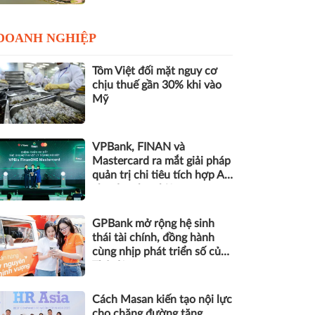
DOANH NGHIỆP
Tôm Việt đối mặt nguy cơ
chịu thuế gần 30% khi vào
Mỹ
VPBank, FINAN và
Mastercard ra mắt giải pháp
quản trị chi tiêu tích hợp AI
cho doanh nghiệp
GPBank mở rộng hệ sinh
thái tài chính, đồng hành
cùng nhịp phát triển số của
Thủ đô
Cách Masan kiến tạo nội lực
cho chặng đường tăng