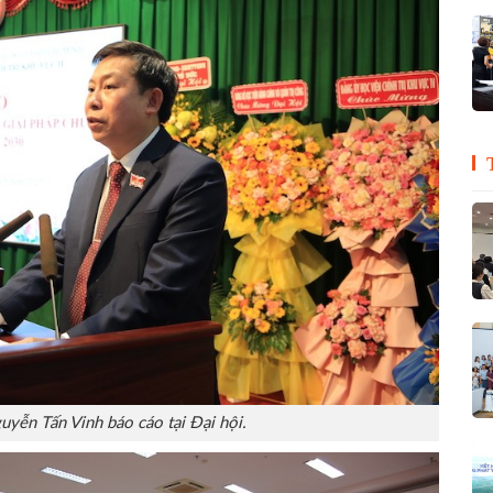
yễn Tấn Vinh báo cáo tại Đại hội.