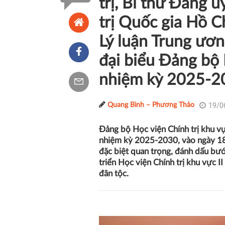
trị, Bí thư Đảng 
trị Quốc gia Hồ C
Lý luận Trung ươn
đại biểu Đảng bộ 
nhiệm kỳ 2025-2
19/0
Quang Bình – Phương Thảo
Đảng bộ Học viện Chính trị khu vực
nhiệm kỳ 2025-2030, vào ngày 18/
đặc biệt quan trọng, đánh dấu bư
triển Học viện Chính trị khu vực 
đân tộc.