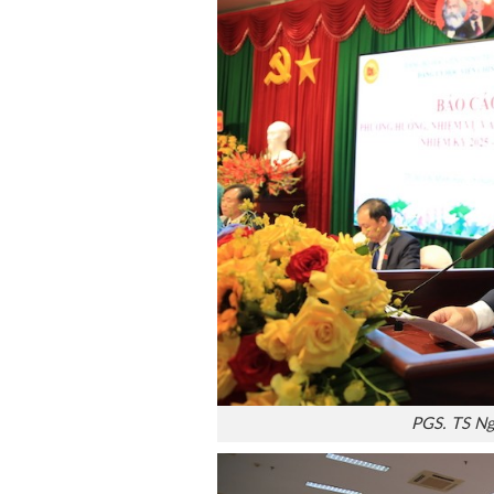
PGS. TS Ngu