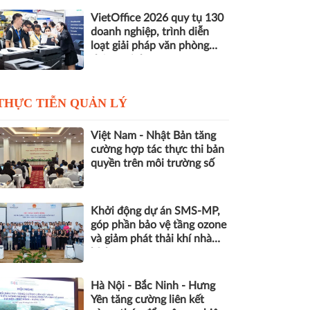
VietOffice 2026 quy tụ 130
doanh nghiệp, trình diễn
loạt giải pháp văn phòng
thông minh
THỰC TIỄN QUẢN LÝ
Việt Nam - Nhật Bản tăng
cường hợp tác thực thi bản
quyền trên môi trường số
Khởi động dự án SMS-MP,
góp phần bảo vệ tầng ozone
và giảm phát thải khí nhà
kính
Hà Nội - Bắc Ninh - Hưng
Yên tăng cường liên kết