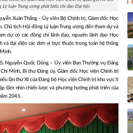
 Lý luận Trung ương phát biểu chỉ đạo Đại hội.
Nguyễn Xuân Thắng – Ủy viên Bộ Chính trị, Giám đốc Học
nh, Chủ tịch Hội đồng Lý luận Trung ương đến tham dự và
tham dự có các đồng chí lãnh đạo, nguyên lãnh đạo Học
h và đại diện các đơn vị trực thuộc trong toàn hệ thống
 Minh.
. TS. Nguyễn Quốc Dũng – Ủy viên Ban Thường vụ Đảng
 Chí Minh, Bí thư Đảng ủy, Giám đốc Học viện Chính trị
 biểu lần thứ XI của Đảng bộ Học viện Chính trị khu vực II
 lập tầm nhìn chiến lược và phương hướng phát triển của
 năm 2045.