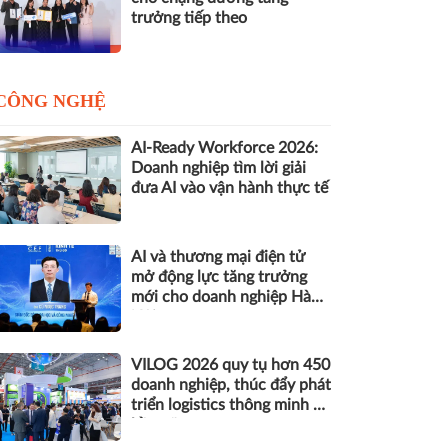
trưởng tiếp theo
CÔNG NGHỆ
AI-Ready Workforce 2026:
Doanh nghiệp tìm lời giải
đưa AI vào vận hành thực tế
AI và thương mại điện tử
mở động lực tăng trưởng
mới cho doanh nghiệp Hà
Nội
VILOG 2026 quy tụ hơn 450
doanh nghiệp, thúc đẩy phát
triển logistics thông minh và
bền vững