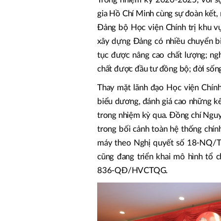
gia Hồ Chí Minh cùng sự đoàn kết, 
Đảng bộ Học viện Chính trị khu vự
xây dựng Đảng có nhiều chuyển bi
tục được nâng cao chất lượng; ngh
chất được đầu tư đồng bộ; đời sống
Thay mặt lãnh đạo Học viện Chính
biểu dương, đánh giá cao những kế
trong nhiệm kỳ qua. Đồng chí Nguy
trong bối cảnh toàn hệ thống chính
máy theo Nghị quyết số 18-NQ/TW
cũng đang triển khai mô hình t
836-QĐ/HVCTQG.