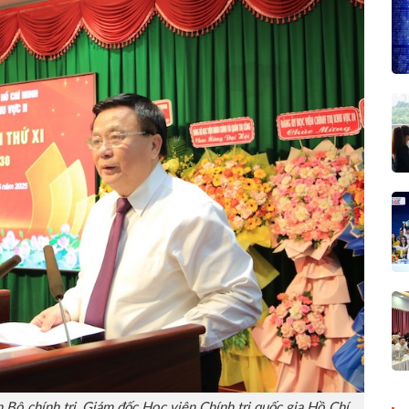
Bộ chính trị, Giám đốc Học viện Chính trị quốc gia Hồ Chí