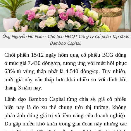
Ông Nguyễn Hồ Nam - Chủ tịch HĐQT Công ty Cổ phần Tập đoàn
Bamboo Capital.
Chốt phiên 15/12 ngày hôm qua, cổ phiếu BCG dừng
ở mức giá 7.430 đồng/cp, tương ứng với mức hồi phục
63% từ vùng thấp nhất là 4.540 đồng/cp. Tuy nhiên,
mức giá này vẫn thấp hơn khá nhiều so với đỉnh hồi
tháng 3 năm nay.
Lãnh đạo Bamboo Capital từng chia sẻ, giá cổ phiếu
hiện nay là do xu thế chung trên thị trường, không
phản ánh đúng giá trị và tiềm năng của doanh nghiệp.
Dù gặp nhiều khó khăn trong giai đoạn này nhưng các