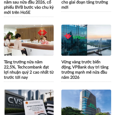
năm sau nửa đầu 2026, cổ
cho giai đoạn tăng trưởng
phiếu BVB bước vào chu kỳ
mới
mới trên HoSE
Tăng trưởng nửa năm
Vững vàng trước biến
22,5%, Techcombank đạt
động, VPBank duy trì tăng
lợi nhuận quý 2 cao nhất từ
trưởng mạnh mẽ nửa đầu
trước tới nay
năm 2026