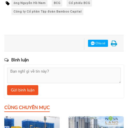
ông Nguyễn Hồ Nam
BCG
Cổ phiếu BCG
Công ty Cổ phần Tập đoàn Bamboo Capital
Chia sẻ
Bình luận
Gửi bình luận
CÙNG CHUYÊN MỤC