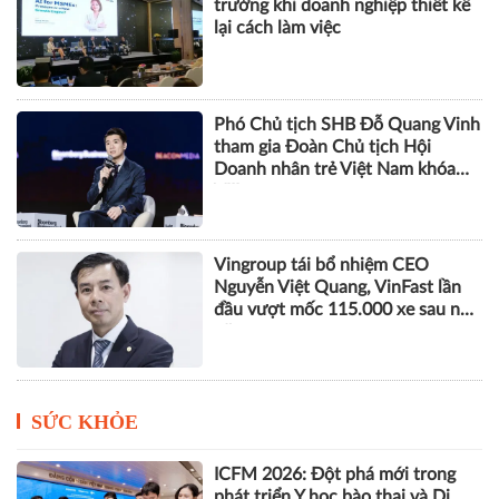
trưởng khi doanh nghiệp thiết kế
lại cách làm việc
Phó Chủ tịch SHB Đỗ Quang Vinh
tham gia Đoàn Chủ tịch Hội
Doanh nhân trẻ Việt Nam khóa
VIII
Vingroup tái bổ nhiệm CEO
Nguyễn Việt Quang, VinFast lần
đầu vượt mốc 115.000 xe sau nửa
năm
SỨC KHỎE
ICFM 2026: Đột phá mới trong
phát triển Y học bào thai và Di