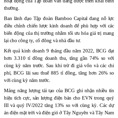
hoạt động của Tập đoàn vẫn đang được triển khai bình
thường.
Ban lãnh đạo Tập đoàn Bamboo Capital đang nỗ lực
điều chỉnh chiến lược kinh doanh để phù hợp với các
biến động của thị trường nhằm tối ưu hóa giá trị mang
lại cho công ty, cổ đông và nhà đầu tư.
Kết quả kinh doanh 9 tháng đầu năm 2022, BCG đạt
hơn 3.310 tỉ đồng doanh thu, tăng gần 74% so với
cùng kỳ năm trước. Sau khi trừ đi giá vốn và các chi
phí, BCG lãi sau thuế 885 tỉ đồng, tăng hơn 26% so
với cùng kỳ năm trước.
Mảng năng lượng tái tạo của BCG ghi nhận nhiều tín
hiệu tích cực, sản lượng điện bán cho EVN trong quý
III và quý IV/2022 tăng 13% so với cùng kỳ. Các dự
án điện mặt trời và điện gió ở Tây Nguyên và Tây Nam