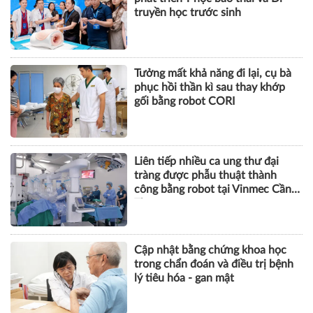
truyền học trước sinh
Tưởng mất khả năng đi lại, cụ bà
phục hồi thần kì sau thay khớp
gối bằng robot CORI
Liên tiếp nhiều ca ung thư đại
tràng được phẫu thuật thành
công bằng robot tại Vinmec Cần
Thơ
Cập nhật bằng chứng khoa học
trong chẩn đoán và điều trị bệnh
lý tiêu hóa - gan mật