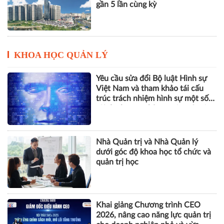
gần 5 lần cùng kỳ
KHOA HỌC QUẢN LÝ
Yêu cầu sửa đổi Bộ luật Hình sự
Việt Nam và tham khảo tái cấu
trúc trách nhiệm hình sự một số
tội danh trong kỷ nguyên trí tuệ
nhân tạo
Nhà Quản trị và Nhà Quản lý
dưới góc độ khoa học tổ chức và
quản trị học
Khai giảng Chương trình CEO
2026, nâng cao năng lực quản trị