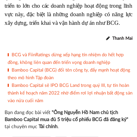
triển to lớn cho các doanh nghiệp hoạt động trong lĩnh
vực này, đặc biệt là những doanh nghiệp có năng lực
xây dựng, triển khai và vận hành dự án như BCG.
Thanh Mai
BCG và FiinRatings dừng xếp hạng tín nhiệm do hết hợp
đồng, không liên quan đến triển vọng doanh nghiệp
Bamboo Capital (BCG) đổi tên công ty, đẩy mạnh hoạt động
theo mô hình Tập đoàn
Bamboo Capital sẽ IPO BCG Land trong quý III, tự tin hoàn
thành kế hoạch năm 2022 nhờ điểm rơi lợi nhuận bất động sản
vào nửa cuối năm
Bạn đang đọc bài viết
"Ông Nguyễn Hồ Nam chủ tịch
Bamboo Capital mua đủ 5 triệu cổ phiếu BCG đã đăng ký"
tại chuyên mục
Tài chính
.