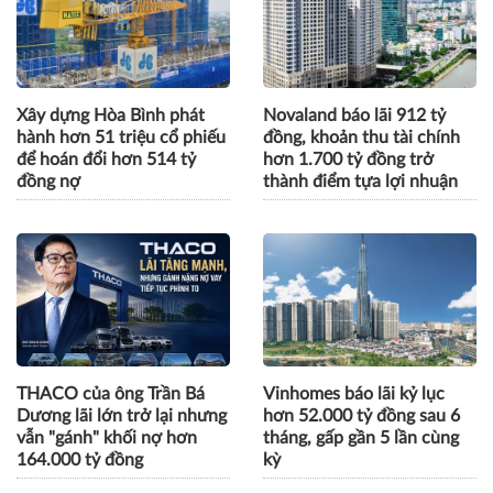
Xây dựng Hòa Bình phát
Novaland báo lãi 912 tỷ
hành hơn 51 triệu cổ phiếu
đồng, khoản thu tài chính
để hoán đổi hơn 514 tỷ
hơn 1.700 tỷ đồng trở
đồng nợ
thành điểm tựa lợi nhuận
THACO của ông Trần Bá
Vinhomes báo lãi kỷ lục
Dương lãi lớn trở lại nhưng
hơn 52.000 tỷ đồng sau 6
vẫn "gánh" khối nợ hơn
tháng, gấp gần 5 lần cùng
164.000 tỷ đồng
kỳ