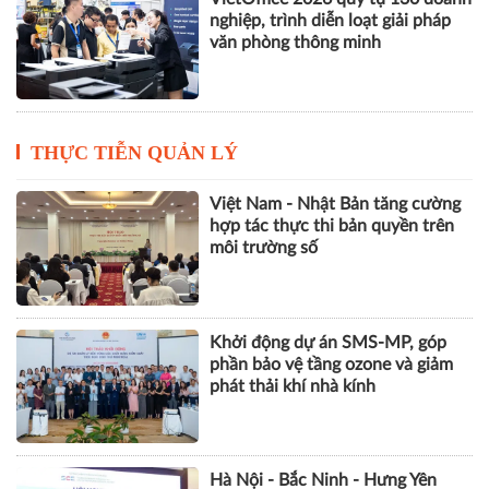
nghiệp, trình diễn loạt giải pháp
văn phòng thông minh
THỰC TIỄN QUẢN LÝ
Việt Nam - Nhật Bản tăng cường
hợp tác thực thi bản quyền trên
môi trường số
Khởi động dự án SMS-MP, góp
phần bảo vệ tầng ozone và giảm
phát thải khí nhà kính
Hà Nội - Bắc Ninh - Hưng Yên