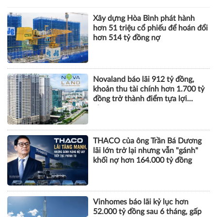
Xây dựng Hòa Bình phát hành
hơn 51 triệu cổ phiếu để hoán đổi
hơn 514 tỷ đồng nợ
Novaland báo lãi 912 tỷ đồng,
khoản thu tài chính hơn 1.700 tỷ
đồng trở thành điểm tựa lợi
nhuận
THACO của ông Trần Bá Dương
lãi lớn trở lại nhưng vẫn "gánh"
khối nợ hơn 164.000 tỷ đồng
Vinhomes báo lãi kỷ lục hơn
52.000 tỷ đồng sau 6 tháng, gấp