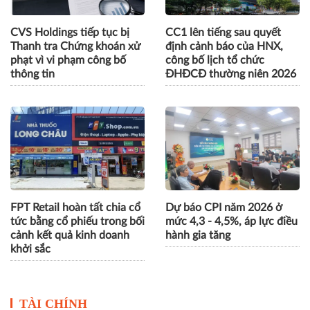
CVS Holdings tiếp tục bị
CC1 lên tiếng sau quyết
Thanh tra Chứng khoán xử
định cảnh báo của HNX,
phạt vì vi phạm công bố
công bố lịch tổ chức
thông tin
ĐHĐCĐ thường niên 2026
FPT Retail hoàn tất chia cổ
Dự báo CPI năm 2026 ở
tức bằng cổ phiếu trong bối
mức 4,3 - 4,5%, áp lực điều
cảnh kết quả kinh doanh
hành gia tăng
khởi sắc
TÀI CHÍNH