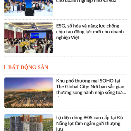
cho doanh nghiệp nhỏ và vừa
ESG, số hóa và năng lực chống
chịu tạo động lực mới cho doanh
nghiệp Việt
BẤT ĐỘNG SẢN
Khu phố thương mại SOHO tại
The Global City: Nơi bản sắc giao
thương song hành nhịp sống toàn
cầu
Lộ diện dòng BĐS cao cấp tại Đà
Nẵng lọt tầm ngắm giới thượng
lưu