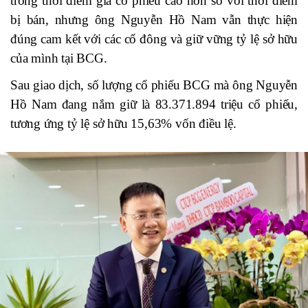
trong thời điểm giá cổ phiếu cao hơn so với thời điểm
bị bán, nhưng ông Nguyễn Hồ Nam vẫn thực hiện
đúng cam kết với các cổ đông và giữ vững tỷ lệ sở hữu
của mình tại BCG.
Sau giao dịch, số lượng cổ phiếu BCG mà ông Nguyễn
Hồ Nam đang nắm giữ là 83.371.894 triệu cổ phiếu,
tương ứng tỷ lệ sở hữu 15,63% vốn điều lệ.