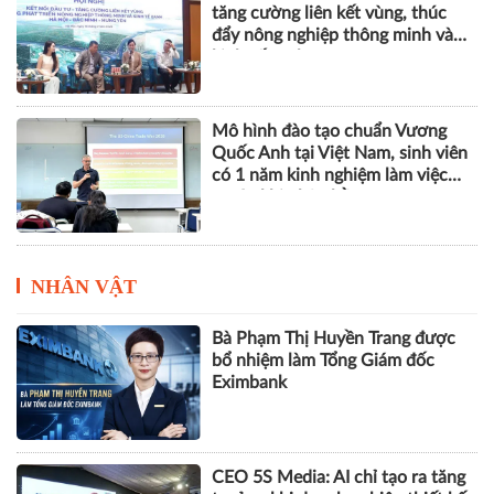
tăng cường liên kết vùng, thúc
đẩy nông nghiệp thông minh và
kinh tế xanh
Mô hình đào tạo chuẩn Vương
Quốc Anh tại Việt Nam, sinh viên
có 1 năm kinh nghiệm làm việc
trước khi nhận bằng
NHÂN VẬT
Bà Phạm Thị Huyền Trang được
bổ nhiệm làm Tổng Giám đốc
Eximbank
CEO 5S Media: AI chỉ tạo ra tăng