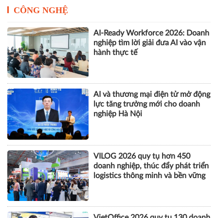
CÔNG NGHỆ
AI-Ready Workforce 2026: Doanh
nghiệp tìm lời giải đưa AI vào vận
hành thực tế
AI và thương mại điện tử mở động
lực tăng trưởng mới cho doanh
nghiệp Hà Nội
VILOG 2026 quy tụ hơn 450
doanh nghiệp, thúc đẩy phát triển
logistics thông minh và bền vững
VietOffice 2026 quy tụ 130 doanh