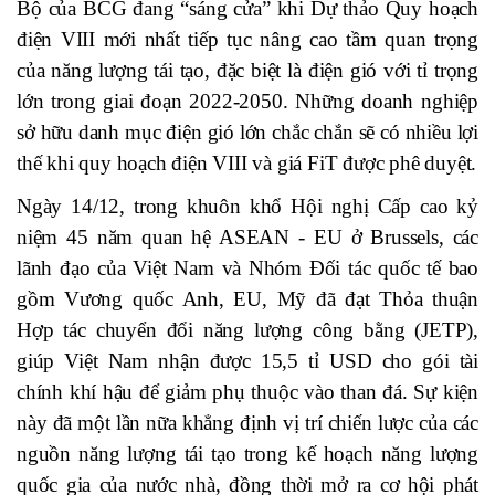
Bộ của BCG đang “sáng cửa” khi Dự thảo Quy hoạch
điện VIII mới nhất tiếp tục nâng cao tầm quan trọng
của năng lượng tái tạo, đặc biệt là điện gió với tỉ trọng
lớn trong giai đoạn 2022-2050. Những doanh nghiệp
sở hữu danh mục điện gió lớn chắc chắn sẽ có nhiều lợi
thế khi quy hoạch điện VIII và giá FiT được phê duyệt.
Ngày 14/12, trong khuôn khổ Hội nghị Cấp cao kỷ
niệm 45 năm quan hệ ASEAN - EU ở Brussels, các
lãnh đạo của Việt Nam và Nhóm Đối tác quốc tế bao
gồm Vương quốc Anh, EU, Mỹ đã đạt Thỏa thuận
Hợp tác chuyển đổi năng lượng công bằng (JETP),
giúp Việt Nam nhận được 15,5 tỉ USD cho gói tài
chính khí hậu để giảm phụ thuộc vào than đá. Sự kiện
này đã một lần nữa khẳng định vị trí chiến lược của các
nguồn năng lượng tái tạo trong kế hoạch năng lượng
quốc gia của nước nhà, đồng thời mở ra cơ hội phát