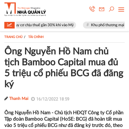
cơ chịu thuế gần 30% khi vào Mỹ
Khu phố thương mại SOHO tại The Gl
TRANG CHỦ
TÀI CHÍNH
Ông Nguyễn Hồ Nam chủ
tịch Bamboo Capital mua đủ
5 triệu cổ phiếu BCG đã đăng
ký
16/12/2022 18:59
Thanh Mai
Ông Nguyễn Hồ Nam - Chủ tịch HĐQT Công ty Cổ phần
Tập đoàn Bamboo Capital (HoSE: BCG) đã hoàn tất mua
vào 5 triệu cổ phiếu BCG như đã đăng ký trước đó, theo