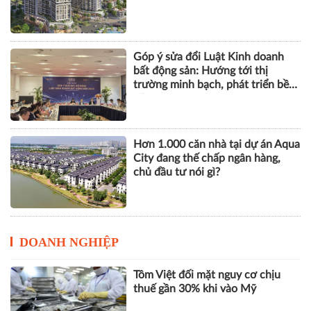
Góp ý sửa đổi Luật Kinh doanh
bất động sản: Hướng tới thị
trường minh bạch, phát triển bền
vững
Hơn 1.000 căn nhà tại dự án Aqua
City đang thế chấp ngân hàng,
chủ đầu tư nói gì?
DOANH NGHIỆP
Tôm Việt đối mặt nguy cơ chịu
thuế gần 30% khi vào Mỹ