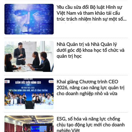
Yêu cầu sửa đổi Bộ luật Hình sự
Việt Nam và tham khảo tái cấu
trúc trách nhiệm hình sự một số
tội danh trong kỷ nguyên trí tuệ
nhân tạo
Nhà Quản trị và Nhà Quản lý
dưới góc độ khoa học tổ chức và
quản trị học
Khai giảng Chương trình CEO
2026, nâng cao năng lực quản trị
cho doanh nghiệp nhỏ và vừa
ESG, số hóa và năng lực chống
chịu tạo động lực mới cho doanh
nghiệp Việt