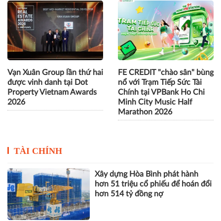
Vạn Xuân Group lần thứ hai
FE CREDIT "chào sân" bùng
được vinh danh tại Dot
nổ với Trạm Tiếp Sức Tài
Property Vietnam Awards
Chính tại VPBank Ho Chi
2026
Minh City Music Half
Marathon 2026
TÀI CHÍNH
Xây dựng Hòa Bình phát hành
hơn 51 triệu cổ phiếu để hoán đổi
hơn 514 tỷ đồng nợ