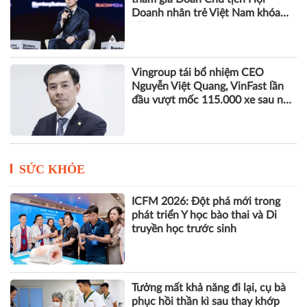
Doanh nhân trẻ Việt Nam khóa
VIII
Vingroup tái bổ nhiệm CEO
Nguyễn Việt Quang, VinFast lần
đầu vượt mốc 115.000 xe sau nửa
năm
SỨC KHỎE
ICFM 2026: Đột phá mới trong
phát triển Y học bào thai và Di
truyền học trước sinh
Tưởng mất khả năng đi lại, cụ bà
phục hồi thần kì sau thay khớp