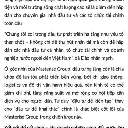
tiện và môi trường sống chất lượng cao sẽ là điểm đến hấp
dẫn cho chuyên gia, nhà đầu tư và các tổ chức tài chính
toàn cầu.
“Chúng tôi coi trọng đầu tư phát triển hạ tầng như yếu tố
then chốt – không chỉ để thu hút nhân tài mà còn để hấp
dẫn các nhà đầu tư cá nhân, tổ chức tài chính và doanh
nghiệp nước ngoài đến Việt Nam”, bà Đào nhấn mạnh.
Ở góc nhìn của Masterise Group, đầu tư hạ tầng còn là chìa
khóa để lan tỏa phát triển bền vững, bởi khi giao thông,
logistics và đô thị vận hành hiệu quả, nền kinh tế có thể
giảm chi phí, tăng năng suất và mở rộng cơ hội tiếp cận
dịch vụ cho người dân. Tư duy “đầu tư để kiến tạo” thay
cho “đầu tư để khai thác” chính là khác biệt cốt lõi của
Masterise Group trong chiến lược này.
Kết nối để cất cánh – khi doanh nghiệp cùng đất nước lớn