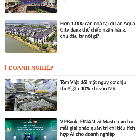
vững
Hơn 1.000 căn nhà tại dự án Aqua
City đang thế chấp ngân hàng,
chủ đầu tư nói gì?
DOANH NGHIỆP
Tôm Việt đối mặt nguy cơ chịu
thuế gần 30% khi vào Mỹ
VPBank, FINAN và Mastercard ra
mắt giải pháp quản trị chi tiêu tích
hợp AI cho doanh nghiệp