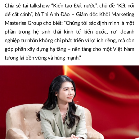
Chia sẻ tại talkshow “Kiến tạo Đất nước”, chủ đề “Kết nối
để cất cánh”, bà Thi Anh Đào – Giám đốc Khối Marketing
Masterise Group cho biết: “Chúng tôi xác định mình là một
phần trong hệ sinh thái kinh tế kiến quốc, nơi doanh
nghiệp tư nhân không chỉ phát triển vì lợi ích riêng, mà còn
góp phần xây dựng hạ tầng – nền tảng cho một Việt Nam
tương lai bền vững và hùng mạnh.”