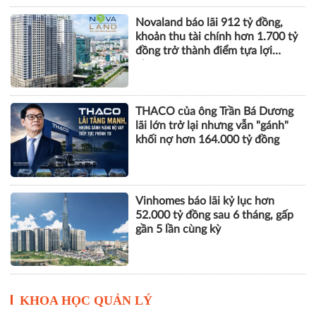
Novaland báo lãi 912 tỷ đồng,
khoản thu tài chính hơn 1.700 tỷ
đồng trở thành điểm tựa lợi
nhuận
THACO của ông Trần Bá Dương
lãi lớn trở lại nhưng vẫn "gánh"
khối nợ hơn 164.000 tỷ đồng
Vinhomes báo lãi kỷ lục hơn
52.000 tỷ đồng sau 6 tháng, gấp
gần 5 lần cùng kỳ
KHOA HỌC QUẢN LÝ