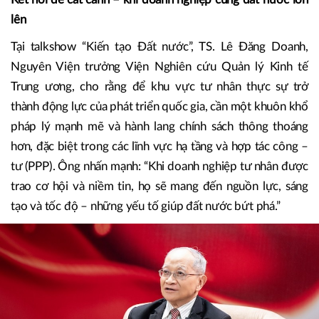
lên
Tại talkshow “Kiến tạo Đất nước”, TS. Lê Đăng Doanh,
Nguyên Viện trưởng Viện Nghiên cứu Quản lý Kinh tế
Trung ương, cho rằng để khu vực tư nhân thực sự trở
thành động lực của phát triển quốc gia, cần một khuôn khổ
pháp lý mạnh mẽ và hành lang chính sách thông thoáng
hơn, đặc biệt trong các lĩnh vực hạ tầng và hợp tác công –
tư (PPP). Ông nhấn mạnh: “Khi doanh nghiệp tư nhân được
trao cơ hội và niềm tin, họ sẽ mang đến nguồn lực, sáng
tạo và tốc độ – những yếu tố giúp đất nước bứt phá.”