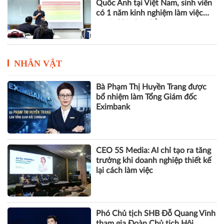
Quốc Anh tại Việt Nam, sinh viên
có 1 năm kinh nghiệm làm việc
trước khi nhận bằng
NHÂN VẬT
Bà Phạm Thị Huyền Trang được
bổ nhiệm làm Tổng Giám đốc
Eximbank
CEO 5S Media: AI chỉ tạo ra tăng
trưởng khi doanh nghiệp thiết kế
lại cách làm việc
Phó Chủ tịch SHB Đỗ Quang Vinh
tham gia Đoàn Chủ tịch Hội