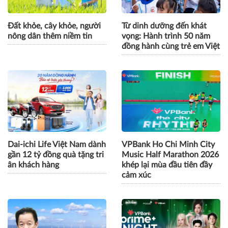
Đất khỏe, cây khỏe, người
Từ dinh dưỡng đến khát
nông dân thêm niềm tin
vọng: Hành trình 50 năm
đồng hành cùng trẻ em Việt
Dai-ichi Life Việt Nam dành
VPBank Ho Chi Minh City
gần 12 tỷ đồng quà tặng tri
Music Half Marathon 2026
ân khách hàng
khép lại mùa đầu tiên đầy
cảm xúc