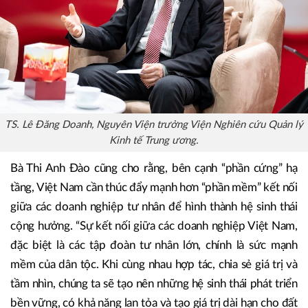
TS. Lê Đăng Doanh, Nguyên Viện trưởng Viện Nghiên cứu Quản lý
Kinh tế Trung ương.
Bà Thi Anh Đào cũng cho rằng, bên cạnh “phần cứng” hạ
tầng, Việt Nam cần thúc đẩy mạnh hơn “phần mềm” kết nối
giữa các doanh nghiệp tư nhân để hình thành hệ sinh thái
cộng hưởng. “Sự kết nối giữa các doanh nghiệp Việt Nam,
đặc biệt là các tập đoàn tư nhân lớn, chính là sức mạnh
mềm của dân tộc. Khi cùng nhau hợp tác, chia sẻ giá trị và
tầm nhìn, chúng ta sẽ tạo nên những hệ sinh thái phát triển
bền vững, có khả năng lan tỏa và tạo giá trị dài hạn cho đất