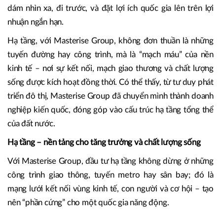
dám nhìn xa, đi trước, và đặt lợi ích quốc gia lên trên lợi
nhuận ngắn hạn.
Hạ tầng, với Masterise Group, không đơn thuần là những
tuyến đường hay công trình, mà là “mạch máu” của nền
kinh tế – nơi sự kết nối, mạch giao thương và chất lượng
sống được kích hoạt đồng thời. Có thể thấy, từ tư duy phát
triển đô thị, Masterise Group đã chuyển mình thành doanh
nghiệp kiến quốc, đóng góp vào cấu trúc hạ tầng tổng thể
của đất nước.
Hạ tầng – nền tảng cho tăng trưởng và chất lượng sống
Với Masterise Group, đầu tư hạ tầng không dừng ở những
công trình giao thông, tuyến metro hay sân bay; đó là
mạng lưới kết nối vùng kinh tế, con người và cơ hội – tạo
nên “phần cứng” cho một quốc gia năng động.