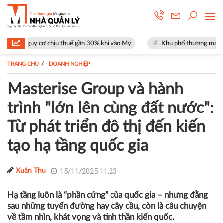
hịu thuế gần 30% khi vào Mỹ
Khu phố thương mại SOHO tại The Global 
TRANG CHỦ
DOANH NGHIỆP
Masterise Group và hành
trình "lớn lên cùng đất nước":
Từ phát triển đô thị đến kiến
tạo hạ tầng quốc gia
15/11/2025 11:23
Xuân Thu
Hạ tầng luôn là “phần cứng” của quốc gia – nhưng đằng
sau những tuyến đường hay cây cầu, còn là câu chuyện
về tầm nhìn, khát vọng và tinh thần kiến quốc.