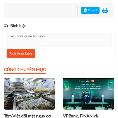
Chia sẻ
Bình luận
Gửi bình luận
CÙNG CHUYÊN MỤC
Tôm Việt đối mặt nguy cơ
VPBank, FINAN và