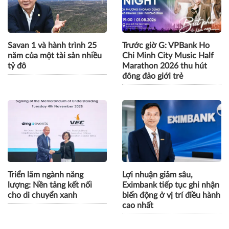
Savan 1 và hành trình 25
Trước giờ G: VPBank Ho
năm của một tài sản nhiều
Chi Minh City Music Half
tỷ đô
Marathon 2026 thu hút
đông đảo giới trẻ
Triển lãm ngành năng
Lợi nhuận giảm sâu,
lượng: Nền tảng kết nối
Eximbank tiếp tục ghi nhận
cho di chuyển xanh
biến động ở vị trí điều hành
cao nhất