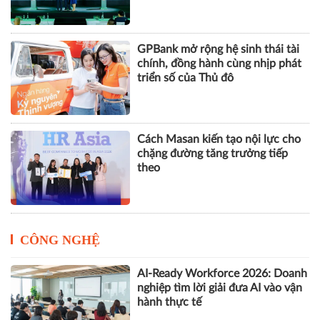
GPBank mở rộng hệ sinh thái tài
chính, đồng hành cùng nhịp phát
triển số của Thủ đô
Cách Masan kiến tạo nội lực cho
chặng đường tăng trưởng tiếp
theo
CÔNG NGHỆ
AI-Ready Workforce 2026: Doanh
nghiệp tìm lời giải đưa AI vào vận
hành thực tế