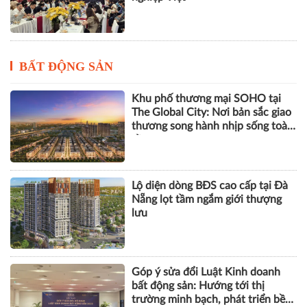
BẤT ĐỘNG SẢN
Khu phố thương mại SOHO tại
The Global City: Nơi bản sắc giao
thương song hành nhịp sống toàn
cầu
Lộ diện dòng BĐS cao cấp tại Đà
Nẵng lọt tầm ngắm giới thượng
lưu
Góp ý sửa đổi Luật Kinh doanh
bất động sản: Hướng tới thị
trường minh bạch, phát triển bền