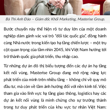
Bà Thi Anh Đào – Giám đốc Khối Marketing, Masterise Group.
Bước chuyển này thể hiện rõ tư duy lớn của một doanh
nghiệp dám gánh vác vai trò “đối tác quốc gia”, đồng hành
cùng Nhà nước trong kiến tạo hạ tầng chiến lược – một trụ
cột quan trọng của tầm nhìn 2045, khi Việt Nam hướng tới
trở thành quốc gia phát triển, thu nhập cao.
Từ những dự án đô thị biểu tượng đến các dự án hạ tầng
kết nối vùng, Masterise Group đang mở rộng năng lực
phát triển của mình trên nhiều tầng – không chỉ về quy mô
đầu tư, mà còn về tầm ảnh hưởng đối với nền kinh tế. Việc
tham gia vào lĩnh vực hạ tầng giao thông, logistics hay các
dự án kết nối vùng là minh chứng cho sự trưởng thành
trong tư duy phát triển của khu vực tư nhân Việt Nam: