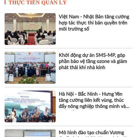
THỰC TIỄN QUẢN LÝ
Việt Nam - Nhật Bản tăng cường
hợp tác thực thi bản quyền trên
môi trường số
Khởi động dự án SMS-MP, góp
phần bảo vệ tầng ozone và giảm
phát thải khí nhà kính
Hà Nội - Bắc Ninh - Hưng Yên
tăng cường liên kết vùng, thúc
đẩy nông nghiệp thông minh và
kinh tế xanh
Mô hình đào tạo chuẩn Vương