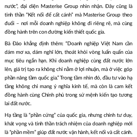
nước”, đại diện Masterise Group nhìn nhận. Đây cũng là
tinh thần “Kết nối để cất cánh” mà Masterise Group theo
đuổi – nơi mỗi doanh nghiệp không đi riêng rẽ, mà cùng
đồng hành trên con đường kiến thiết quốc gia.
Bà Đào khẳng định thêm: “Doanh nghiệp Việt Nam cần
dám mơ xa, dám nghĩ lớn, thoát khỏi vòng luẩn quẩn của
mục tiêu ngắn hạn. Khi doanh nghiệp cùng đất nước lớn
lên, giá trị tạo ra không chỉ nằm ở lợi nhuận, mà ở việc góp
phần nâng tầm quốc gia.” Trong tầm nhìn đó, đầu tư vào hạ
tầng không chỉ mang ý nghĩa kinh tế, mà còn là cam kết
đồng hành cùng Chính phủ trong sứ mệnh kiến tạo tương
lai đất nước.
Hạ tầng là “phần cứng” của quốc gia, nhưng chính tư duy,
khát vọng và tinh thần trách nhiệm của doanh nghiệp mới
là “phần mềm” giúp đất nước vận hành, kết nối và cất cánh.