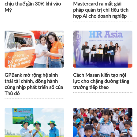
chịu thuế gần 30% khi vào
Mastercard ra mắt giải
Mỹ
pháp quản trị chi tiêu tích
hợp AI cho doanh nghiệp
GPBank mở rộng hệ sinh
Cách Masan kiến tạo nội
thái tài chính, đồng hành
lực cho chặng đường tăng
cùng nhịp phát triển số của
trưởng tiếp theo
Thủ đô