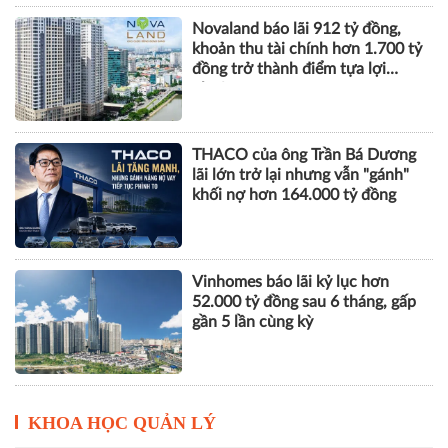
Novaland báo lãi 912 tỷ đồng,
khoản thu tài chính hơn 1.700 tỷ
đồng trở thành điểm tựa lợi
nhuận
THACO của ông Trần Bá Dương
lãi lớn trở lại nhưng vẫn "gánh"
khối nợ hơn 164.000 tỷ đồng
Vinhomes báo lãi kỷ lục hơn
52.000 tỷ đồng sau 6 tháng, gấp
gần 5 lần cùng kỳ
KHOA HỌC QUẢN LÝ