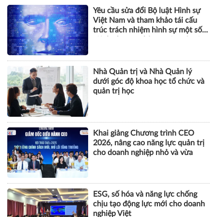
Yêu cầu sửa đổi Bộ luật Hình sự
Việt Nam và tham khảo tái cấu
trúc trách nhiệm hình sự một số
tội danh trong kỷ nguyên trí tuệ
nhân tạo
Nhà Quản trị và Nhà Quản lý
dưới góc độ khoa học tổ chức và
quản trị học
Khai giảng Chương trình CEO
2026, nâng cao năng lực quản trị
cho doanh nghiệp nhỏ và vừa
ESG, số hóa và năng lực chống
chịu tạo động lực mới cho doanh
nghiệp Việt