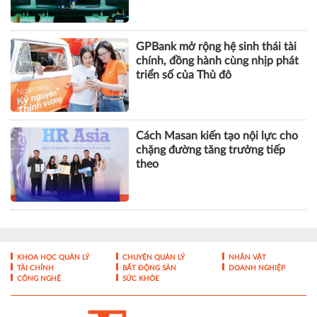
GPBank mở rộng hệ sinh thái tài
chính, đồng hành cùng nhịp phát
triển số của Thủ đô
Cách Masan kiến tạo nội lực cho
chặng đường tăng trưởng tiếp
theo
KHOA HỌC QUẢN LÝ
CHUYỆN QUẢN LÝ
NHÂN VẬT
TÀI CHÍNH
BẤT ĐỘNG SẢN
DOANH NGHIỆP
CÔNG NGHỆ
SỨC KHỎE