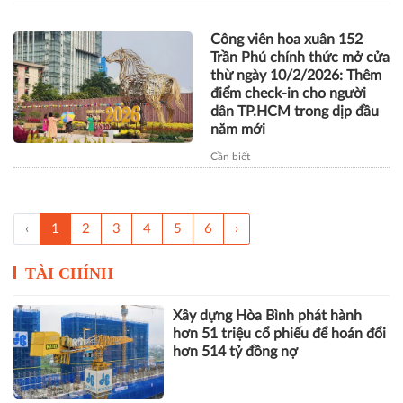
Công viên hoa xuân 152
Trần Phú chính thức mở cửa
thừ ngày 10/2/2026: Thêm
điểm check-in cho người
dân TP.HCM trong dịp đầu
năm mới
Cần biết
‹
1
2
3
4
5
6
›
TÀI CHÍNH
Xây dựng Hòa Bình phát hành
hơn 51 triệu cổ phiếu để hoán đổi
hơn 514 tỷ đồng nợ