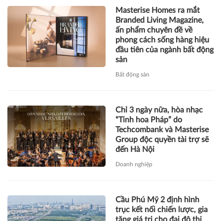
Masterise Homes ra mắt
Branded Living Magazine,
ấn phẩm chuyên đề về
phong cách sống hàng hiệu
đầu tiên của ngành bất động
sản
Bất động sản
Chỉ 3 ngày nữa, hòa nhạc
“Tinh hoa Pháp” do
Techcombank và Masterise
Group độc quyền tài trợ sẽ
đến Hà Nội
Doanh nghiệp
Cầu Phú Mỹ 2 định hình
trục kết nối chiến lược, gia
tăng giá trị cho đại đô thị