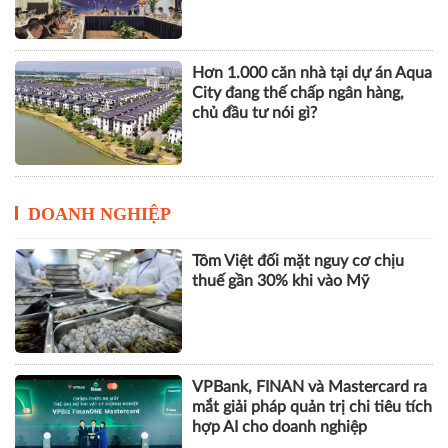
vững
Hơn 1.000 căn nhà tại dự án Aqua
City đang thế chấp ngân hàng,
chủ đầu tư nói gì?
DOANH NGHIỆP
Tôm Việt đối mặt nguy cơ chịu
thuế gần 30% khi vào Mỹ
VPBank, FINAN và Mastercard ra
mắt giải pháp quản trị chi tiêu tích
hợp AI cho doanh nghiệp