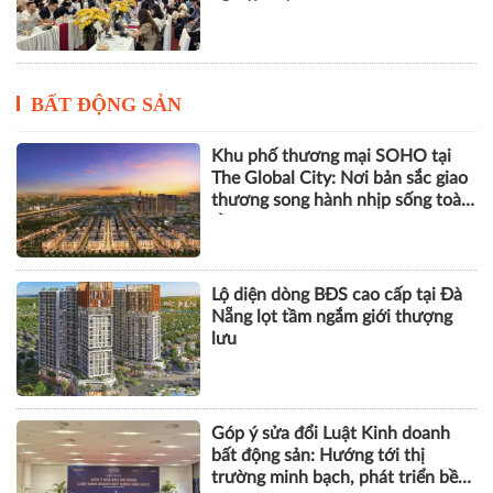
BẤT ĐỘNG SẢN
Khu phố thương mại SOHO tại
The Global City: Nơi bản sắc giao
thương song hành nhịp sống toàn
cầu
Lộ diện dòng BĐS cao cấp tại Đà
Nẵng lọt tầm ngắm giới thượng
lưu
Góp ý sửa đổi Luật Kinh doanh
bất động sản: Hướng tới thị
trường minh bạch, phát triển bền