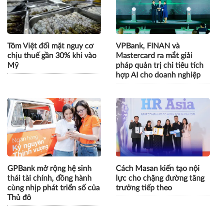
Tôm Việt đối mặt nguy cơ
VPBank, FINAN và
chịu thuế gần 30% khi vào
Mastercard ra mắt giải
Mỹ
pháp quản trị chi tiêu tích
hợp AI cho doanh nghiệp
GPBank mở rộng hệ sinh
Cách Masan kiến tạo nội
thái tài chính, đồng hành
lực cho chặng đường tăng
cùng nhịp phát triển số của
trưởng tiếp theo
Thủ đô