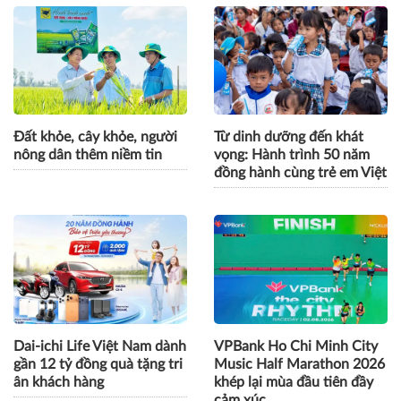
Đất khỏe, cây khỏe, người
Từ dinh dưỡng đến khát
nông dân thêm niềm tin
vọng: Hành trình 50 năm
đồng hành cùng trẻ em Việt
Dai-ichi Life Việt Nam dành
VPBank Ho Chi Minh City
gần 12 tỷ đồng quà tặng tri
Music Half Marathon 2026
ân khách hàng
khép lại mùa đầu tiên đầy
cảm xúc