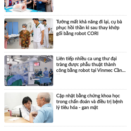
Tưởng mất khả năng đi lại, cụ bà
phục hồi thần kì sau thay khớp
gối bằng robot CORI
Liên tiếp nhiều ca ung thư đại
tràng được phẫu thuật thành
công bằng robot tại Vinmec Cần
Thơ
Cập nhật bằng chứng khoa học
trong chẩn đoán và điều trị bệnh
lý tiêu hóa - gan mật