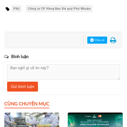
PNJ
Công ty CP Vàng Bạc Đá quý Phú Nhuận
Chia sẻ
Bình luận
Gửi bình luận
CÙNG CHUYÊN MỤC