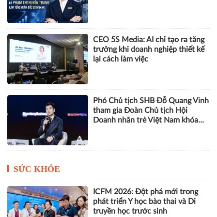
CEO 5S Media: AI chỉ tạo ra tăng
trưởng khi doanh nghiệp thiết kế
lại cách làm việc
Phó Chủ tịch SHB Đỗ Quang Vinh
tham gia Đoàn Chủ tịch Hội
Doanh nhân trẻ Việt Nam khóa
VIII
SỨC KHỎE
ICFM 2026: Đột phá mới trong
phát triển Y học bào thai và Di
truyền học trước sinh