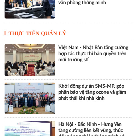
văn phòng thông minh
THỰC TIỄN QUẢN LÝ
Việt Nam - Nhật Bản tăng cường
hợp tác thực thi bản quyền trên
môi trường số
Khởi động dự án SMS-MP, góp
phần bảo vệ tầng ozone và giảm
phát thải khí nhà kính
Hà Nội - Bắc Ninh - Hưng Yên
tăng cường liên kết vùng, thúc