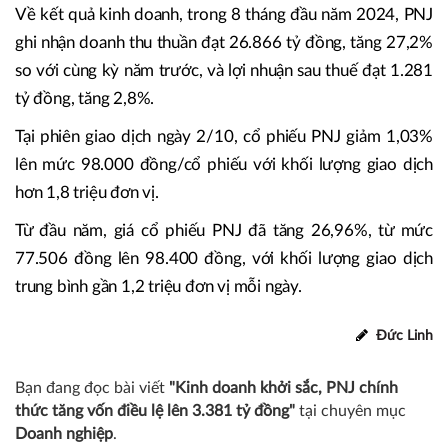
Về kết quả kinh doanh, trong 8 tháng đầu năm 2024, PNJ
ghi nhận doanh thu thuần đạt 26.866 tỷ đồng, tăng 27,2%
so với cùng kỳ năm trước, và lợi nhuận sau thuế đạt 1.281
tỷ đồng, tăng 2,8%.
Tại phiên giao dịch ngày 2/10, cổ phiếu PNJ giảm 1,03%
lên mức 98.000 đồng/cổ phiếu với khối lượng giao dịch
hơn 1,8 triệu đơn vị.
Từ đầu năm, giá cổ phiếu PNJ đã tăng 26,96%, từ mức
77.506 đồng lên 98.400 đồng, với khối lượng giao dịch
trung bình gần 1,2 triệu đơn vị mỗi ngày.
Đức Linh
Bạn đang đọc bài viết
"Kinh doanh khởi sắc, PNJ chính
thức tăng vốn điều lệ lên 3.381 tỷ đồng"
tại chuyên mục
Doanh nghiệp
.