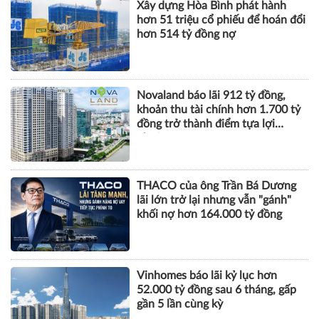
Xây dựng Hòa Bình phát hành
hơn 51 triệu cổ phiếu để hoán đổi
hơn 514 tỷ đồng nợ
Novaland báo lãi 912 tỷ đồng,
khoản thu tài chính hơn 1.700 tỷ
đồng trở thành điểm tựa lợi
nhuận
THACO của ông Trần Bá Dương
lãi lớn trở lại nhưng vẫn "gánh"
khối nợ hơn 164.000 tỷ đồng
Vinhomes báo lãi kỷ lục hơn
52.000 tỷ đồng sau 6 tháng, gấp
gần 5 lần cùng kỳ