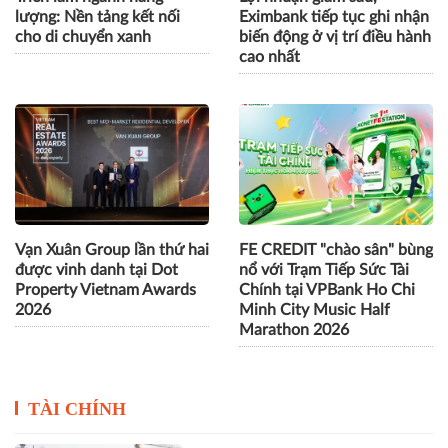
lượng: Nền tảng kết nối
Eximbank tiếp tục ghi nhận
cho di chuyển xanh
biến động ở vị trí điều hành
cao nhất
Vạn Xuân Group lần thứ hai
FE CREDIT "chào sân" bùng
được vinh danh tại Dot
nổ với Trạm Tiếp Sức Tài
Property Vietnam Awards
Chính tại VPBank Ho Chi
2026
Minh City Music Half
Marathon 2026
TÀI CHÍNH