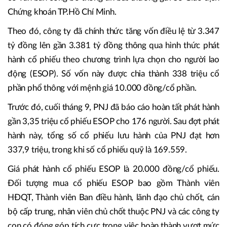
Chứng khoán TP.Hồ Chí Minh.
Theo đó, công ty đã chính thức tăng vốn điều lệ từ 3.347
tỷ đồng lên gần 3.381 tỷ đồng thông qua hình thức phát
hành cổ phiếu theo chương trình lựa chọn cho người lao
động (ESOP). Số vốn này được chia thành 338 triệu cổ
phần phổ thông với mệnh giá 10.000 đồng/cổ phần.
Trước đó, cuối tháng 9, PNJ đã báo cáo hoàn tất phát hành
gần 3,35 triệu cổ phiếu ESOP cho 176 người. Sau đợt phát
hành này, tổng số cổ phiếu lưu hành của PNJ đạt hơn
337,9 triệu, trong khi số cổ phiếu quỹ là 169.559.
Giá phát hành cổ phiếu ESOP là 20.000 đồng/cổ phiếu.
Đối tượng mua cổ phiếu ESOP bao gồm Thành viên
HĐQT, Thành viên Ban điều hành, lãnh đạo chủ chốt, cán
bộ cấp trung, nhân viên chủ chốt thuộc PNJ và các công ty
con có đóng góp tích cực trong việc hoàn thành vượt mức