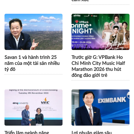
Savan 1 và hành trình 25
Trước giờ G: VPBank Ho
năm của một tài sản nhiều
Chi Minh City Music Half
tỷ đô
Marathon 2026 thu hút
đông đảo giới trẻ
Triển lãm ngành năng
Lợi nhuận giảm sâu,