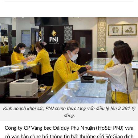
Kinh doanh khởi sắc, PNJ chính thức tăng vốn điều lệ lên 3.381 tỷ
đồng.
Công ty CP Vàng bạc Đá quý Phú Nhuận (HoSE: PNJ) vừa
có văn bản công bố thông tin bất thường gửi Sở Giao dịch