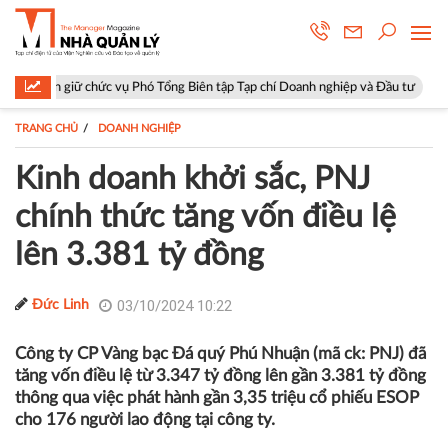
chức vụ Phó Tổng Biên tập Tạp chí Doanh nghiệp và Đầu tư
Hà Nội: P
TRANG CHỦ
DOANH NGHIỆP
Kinh doanh khởi sắc, PNJ
chính thức tăng vốn điều lệ
lên 3.381 tỷ đồng
03/10/2024 10:22
Đức Linh
Công ty CP Vàng bạc Đá quý Phú Nhuận (mã ck: PNJ) đã
tăng vốn điều lệ từ 3.347 tỷ đồng lên gần 3.381 tỷ đồng
thông qua việc phát hành gần 3,35 triệu cổ phiếu ESOP
cho 176 người lao động tại công ty.