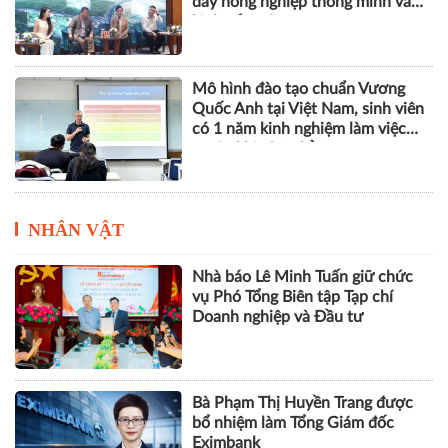
đẩy nông nghiệp thông minh và
kinh tế xanh
Mô hình đào tạo chuẩn Vương
Quốc Anh tại Việt Nam, sinh viên
có 1 năm kinh nghiệm làm việc
trước khi nhận bằng
NHÂN VẬT
Nhà báo Lê Minh Tuấn giữ chức
vụ Phó Tổng Biên tập Tạp chí
Doanh nghiệp và Đầu tư
Bà Phạm Thị Huyền Trang được
bổ nhiệm làm Tổng Giám đốc
Eximbank