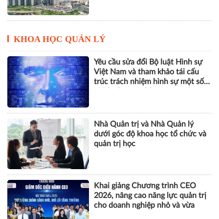
KHOA HỌC QUẢN LÝ
Yêu cầu sửa đổi Bộ luật Hình sự
Việt Nam và tham khảo tái cấu
trúc trách nhiệm hình sự một số
tội danh trong kỷ nguyên trí tuệ
nhân tạo
Nhà Quản trị và Nhà Quản lý
dưới góc độ khoa học tổ chức và
quản trị học
Khai giảng Chương trình CEO
2026, nâng cao năng lực quản trị
cho doanh nghiệp nhỏ và vừa