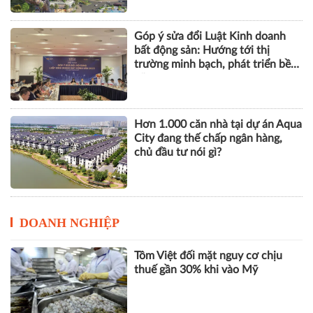
Góp ý sửa đổi Luật Kinh doanh
bất động sản: Hướng tới thị
trường minh bạch, phát triển bền
vững
Hơn 1.000 căn nhà tại dự án Aqua
City đang thế chấp ngân hàng,
chủ đầu tư nói gì?
DOANH NGHIỆP
Tôm Việt đối mặt nguy cơ chịu
thuế gần 30% khi vào Mỹ