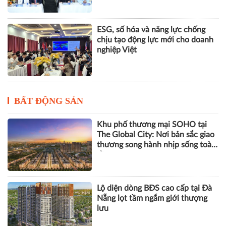
ESG, số hóa và năng lực chống
chịu tạo động lực mới cho doanh
nghiệp Việt
BẤT ĐỘNG SẢN
Khu phố thương mại SOHO tại
The Global City: Nơi bản sắc giao
thương song hành nhịp sống toàn
cầu
Lộ diện dòng BĐS cao cấp tại Đà
Nẵng lọt tầm ngắm giới thượng
lưu