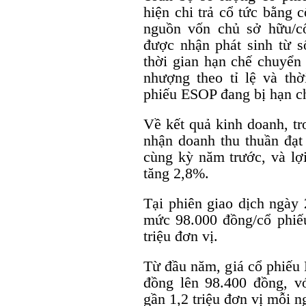
hiện chi trả cổ tức bằng 
nguồn vốn chủ sở hữu/c
được nhận phát sinh từ 
thời gian hạn chế chuyển
nhượng theo tỉ lệ và th
phiếu ESOP đang bị hạn c
Về kết quả kinh doanh, t
nhận doanh thu thuần đạt
cùng kỳ năm trước, và lợi
tăng 2,8%.
Tại phiên giao dịch ngày
mức 98.000 đồng/cổ phiếu
triệu đơn vị.
Từ đầu năm, giá cổ phiếu
đồng lên 98.400 đồng, vớ
gần 1,2 triệu đơn vị mỗi n