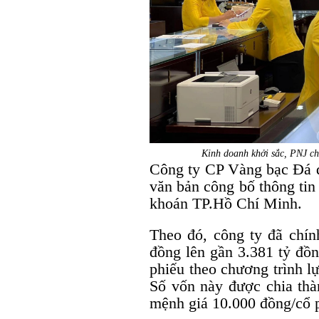
Kinh doanh khởi sắc, PNJ chí
Công ty CP Vàng bạc Đá 
văn bản công bố thông tin
khoán TP.Hồ Chí Minh.
Theo đó, công ty đã chính
đồng lên gần 3.381 tỷ đồn
phiếu theo chương trình l
Số vốn này được chia thà
mệnh giá 10.000 đồng/cổ 