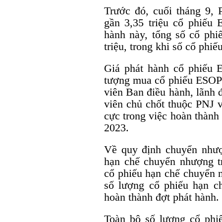
Trước đó, cuối tháng 9, 
gần 3,35 triệu cổ phiếu
hành này, tổng số cổ phi
triệu, trong khi số cổ phiế
Giá phát hành cổ phiếu 
tượng mua cổ phiếu ESO
viên Ban điều hành, lãnh 
viên chủ chốt thuộc PNJ v
cực trong việc hoàn thàn
2023.
Về quy định chuyển nhượ
hạn chế chuyển nhượng t
cổ phiếu hạn chế chuyển 
số lượng cổ phiếu hạn c
hoàn thành đợt phát hành.
Toàn bộ số lượng cổ phi