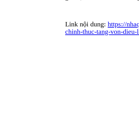
Link nội dung:
https://nha
chinh-thuc-tang-von-dieu-